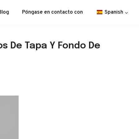
Blog
Póngase en contacto con
Spanish
os De Tapa Y Fondo De