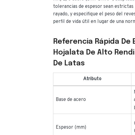
tolerancias de espesor sean estrictas 
rayado, y especifique el peso del rev
perfil de vida útil en lugar de una no
Referencia Rápida De 
Hojalata De Alto Rend
De Latas
Atributo
Base de acero
Espesor (mm)