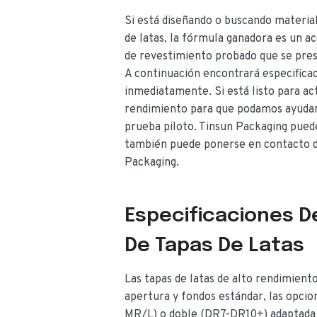
Si está diseñando o buscando material
de latas, la fórmula ganadora es un a
de revestimiento probado que se pres
A continuación encontrará especifica
inmediatamente. Si está listo para ac
rendimiento para que podamos ayudarl
prueba piloto. Tinsun Packaging pued
también puede ponerse en contacto di
Packaging.
Especificaciones De
De Tapas De Latas
Las tapas de latas de alto rendimient
apertura y fondos estándar, las opcion
MR/L) o doble (DR7-DR10+) adaptada a