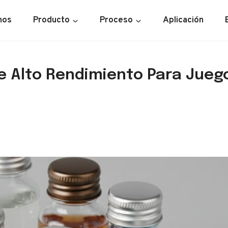
mos
Producto
Proceso
Aplicación
De Alto Rendimiento Para Jueg