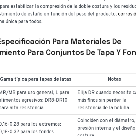
para estabilizar la compresión de la doble costura y los residu
estimiento de estaño en función del peso del producto.
corrosi
rma única para todos.
Especificación Para Materiales De
imiento Para Conjuntos De Tapa Y Fo
Gama típica para tapas de latas
Notas
MR/MB para uso general; L para
Elija DR cuando necesite c
alimentos agresivos; DR8-DR10
más finos sin perder la
para alta resistencia
resistencia de la hebilla.
Coinciden con el diámetro,
0,16-0,28 para los extremos;
presión interna y el diseño
0,18-0,32 para los fondos