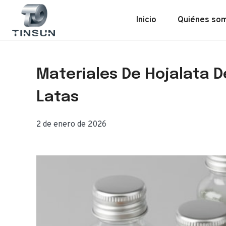
Saltar
al
Inicio
Quiénes so
contenido
Materiales De Hojalata 
Latas
2 de enero de 2026