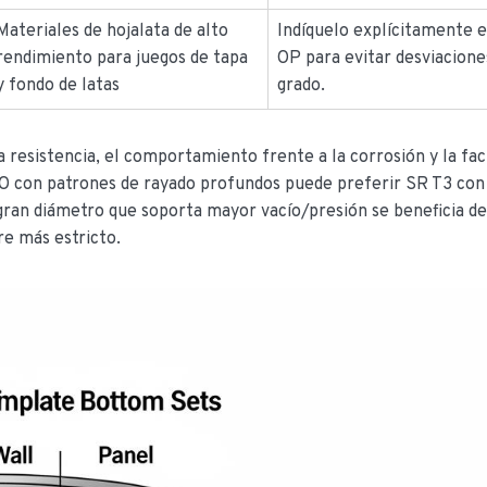
Materiales de hojalata de alto
Indíquelo explícitamente e
rendimiento para juegos de tapa
OP para evitar desviacione
y fondo de latas
grado.
 resistencia, el comportamiento frente a la corrosión y la fac
O con patrones de rayado profundos puede preferir SR T3 con
gran diámetro que soporta mayor vacío/presión se beneficia d
re más estricto.