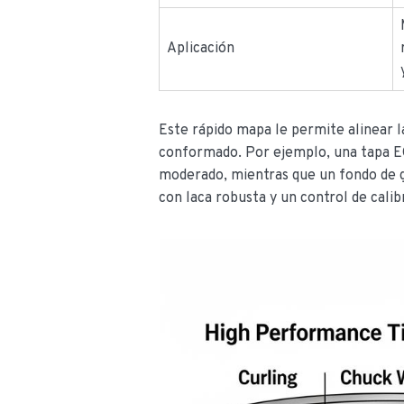
Aplicación
Este rápido mapa le permite alinear la
conformado. Por ejemplo, una tapa E
moderado, mientras que un fondo de 
con laca robusta y un control de calib