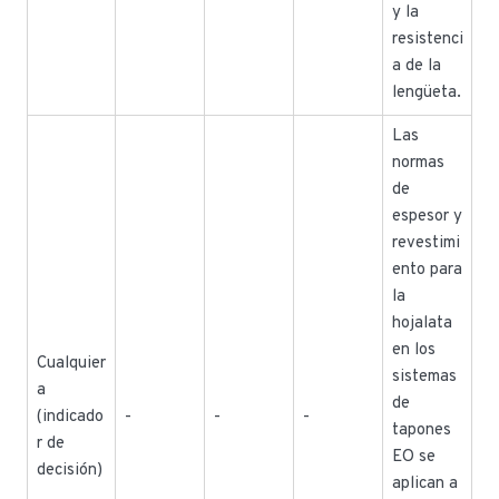
y la
resistenci
a de la
lengüeta.
Las
normas
de
espesor y
revestimi
ento para
la
hojalata
en los
Cualquier
sistemas
a
de
(indicado
-
-
-
tapones
r de
EO se
decisión)
aplican a