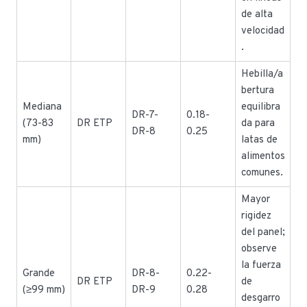
de alta
velocidad
.
Hebilla/a
bertura
Mediana
equilibra
DR-7-
0.18-
(73-83
DR ETP
da para
DR-8
0.25
mm)
latas de
alimentos
comunes.
Mayor
rigidez
del panel;
observe
la fuerza
Grande
DR-8-
0.22-
DR ETP
de
(≥99 mm)
DR-9
0.28
desgarro