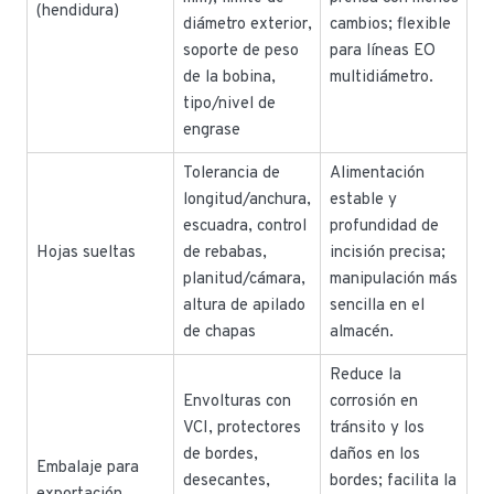
(hendidura)
diámetro exterior,
cambios; flexible
soporte de peso
para líneas EO
de la bobina,
multidiámetro.
tipo/nivel de
engrase
Tolerancia de
Alimentación
longitud/anchura,
estable y
escuadra, control
profundidad de
Hojas sueltas
de rebabas,
incisión precisa;
planitud/cámara,
manipulación más
altura de apilado
sencilla en el
de chapas
almacén.
Reduce la
Envolturas con
corrosión en
VCI, protectores
tránsito y los
de bordes,
daños en los
Embalaje para
desecantes,
bordes; facilita la