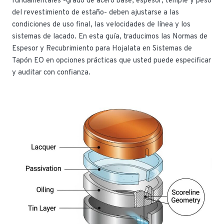
fundamentales -grado de acero base, espesor, temple y peso
del revestimiento de estaño- deben ajustarse a las
condiciones de uso final, las velocidades de línea y los
sistemas de lacado. En esta guía, traducimos las Normas de
Espesor y Recubrimiento para Hojalata en Sistemas de
Tapón EO en opciones prácticas que usted puede especificar
y auditar con confianza.