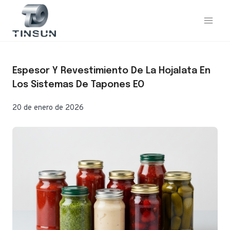
Saltar
al
contenido
Espesor Y Revestimiento De La Hojalata En
Los Sistemas De Tapones EO
20 de enero de 2026