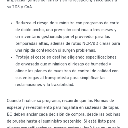
inspección (antes del envío y en la recepción) vinculados a
su TDS y CoA.
Reduzca el riesgo de suministro con programas de corte
de doble ancho, una previsión continua a tres meses y
un inventario gestionado por el proveedor para las
temporadas altas, además de rutas NCR/8D claras para
una rápida contención si surgen problemas.
Proteja el coste en destino eligiendo especificaciones
de envasado que minimicen el riesgo de humedad y
alinee los planes de muestreo de control de calidad con
sus entregas al transportista para simplificar las
reclamaciones y la trazabilidad.
Cuando finalice su programa, recuerde que las Normas de
espesor y revestimiento para hojalata en sistemas de tapas
EO deben anclar cada decisión de compra, desde las bobinas
de prueba hasta el suministro sostenido. Si está listo para