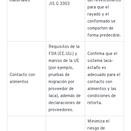
materiales
del revestimiento
JIS G 3303
para que el
rayado y el
conformado se
comporten de
forma predecible.
Requisitos de la
FDA (EE.UU.) y
Confirma que el
marcos de la UE
sistema laca-
(por ejemplo,
estaño es
Contacto con
pruebas de
adecuado para el
alimentos
migración por
contacto con
proveedor de
alimentos y las
laca), además de
condiciones de
declaraciones de
retorta.
proveedores.
Minimiza el
riesgo de