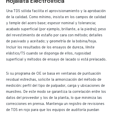
Hojalata Electrolítica
Una TDS sólida facilita el aprovisionamiento y la aprobación
de la calidad. Como mínimo, insista en los campos de calidad
y temple del acero base; espesor nominal y tolerancia;
acabado superficial (por ejemplo, brillante, a la piedra); peso
del revestimiento de estaño por cara con método; detalles
de pasivado y aceitado; y geometría de la bobina/hoja.
Incluir los resultados de los ensayos de dureza, límite
elástico/TS cuando se disponga de ellos, rugosidad
superficial y métodos de ensayo de lacado si está prelacado.
Si su programa de OE se basa en ventanas de puntuación
residual estrechas, solicite la armonización del método de
medición: perfil del tipo de palpador, carga y ubicaciones de
muestreo. De este modo se garantiza la correlación entre los
datos del proveedor y los de la planta, lo que minimiza las
correcciones en prensa. Mantenga un registro de revisiones
de TDS en rojo para que los equipos de auditoría puedan