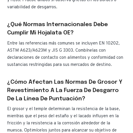
y rizos. Pruebe ambos si observa grietas en los bordes o
variabilidad de desgarros.
¿Qué Normas Internacionales Debe
Cumplir Mi Hojalata OE?
Entre las referencias más comunes se incluyen EN 10202,
ASTM A623/A623M y JIS G 3303. Combínelas con
declaraciones de contacto con alimentos y conformidad con
sustancias restringidas para sus mercados de destino.
¿Cómo Afectan Las Normas De Grosor Y
Revestimiento A La Fuerza De Desgarro
De La Línea De Puntuación?
El grosor y el temple determinan la resistencia de la base,
mientras que el peso del estaño y el lacado influyen en la
fricción y la resistencia a la corrosión alrededor de la
muesca. Optimícelos juntos para alcanzar su objetivo de