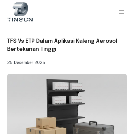
Loncat
ke
konten
TFS Vs ETP Dalam Aplikasi Kaleng Aerosol
Bertekanan Tinggi
25 Desember 2025