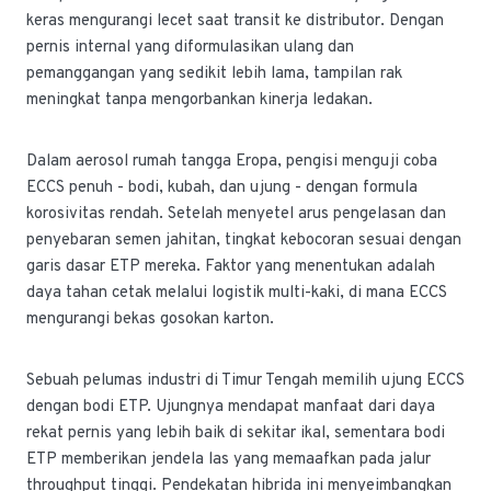
keras mengurangi lecet saat transit ke distributor. Dengan
pernis internal yang diformulasikan ulang dan
pemanggangan yang sedikit lebih lama, tampilan rak
meningkat tanpa mengorbankan kinerja ledakan.
Dalam aerosol rumah tangga Eropa, pengisi menguji coba
ECCS penuh - bodi, kubah, dan ujung - dengan formula
korosivitas rendah. Setelah menyetel arus pengelasan dan
penyebaran semen jahitan, tingkat kebocoran sesuai dengan
garis dasar ETP mereka. Faktor yang menentukan adalah
daya tahan cetak melalui logistik multi-kaki, di mana ECCS
mengurangi bekas gosokan karton.
Sebuah pelumas industri di Timur Tengah memilih ujung ECCS
dengan bodi ETP. Ujungnya mendapat manfaat dari daya
rekat pernis yang lebih baik di sekitar ikal, sementara bodi
ETP memberikan jendela las yang memaafkan pada jalur
throughput tinggi. Pendekatan hibrida ini menyeimbangkan