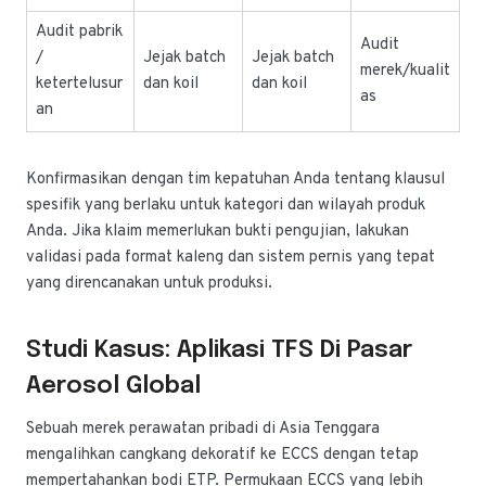
Audit pabrik
Audit
/
Jejak batch
Jejak batch
merek/kualit
ketertelusur
dan koil
dan koil
as
an
Konfirmasikan dengan tim kepatuhan Anda tentang klausul
spesifik yang berlaku untuk kategori dan wilayah produk
Anda. Jika klaim memerlukan bukti pengujian, lakukan
validasi pada format kaleng dan sistem pernis yang tepat
yang direncanakan untuk produksi.
Studi Kasus: Aplikasi TFS Di Pasar
Aerosol Global
Sebuah merek perawatan pribadi di Asia Tenggara
mengalihkan cangkang dekoratif ke ECCS dengan tetap
mempertahankan bodi ETP. Permukaan ECCS yang lebih