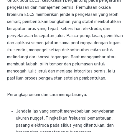
Untuk bodi ECCS, kesuksesan bergantung pada pengaturan
pengelasan dan manajemen pernis. Permukaan oksida
kromium ECCS memberikan jendela pengelasan yang lebih
sempit; pembentukan bongkahan yang stabil membutuhkan
kerapatan arus yang tepat, kebersihan elektroda, dan
penyelarasan kecepatan jalur. Pasca-pengelasan, pemilihan
dan aplikasi semen jahitan sama pentingnya dengan logam
itu sendiri, menyegel setiap diskontinuitas mikro untuk
melindungi dari korosi tegangan. Saat menggambar atau
membuat kubah, pilih temper dan pelumasan untuk
mencegah kulit jeruk dan menjaga integritas pernis, lalu
pastikan proses pengawetan setelah pembentukan.
Perangkap umum dan cara mengatasinya:
Jendela las yang sempit menyebabkan penyebaran
ukuran nugget. Tingkatkan frekuensi pemantauan,
pasang elektroda pada siklus yang ditentukan, dan