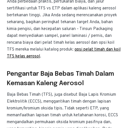
Anda perbedaan praktis, pertukaran biaya, dan jalur
sertifikasi untuk TFS vs ETP dalam aplikasi kaleng aerosol
bertekanan tinggi. Jika Anda sedang merencanakan proyek
sekarang, bagikan peringkat tekanan target Anda, bahan
kimia pengisi, dan kecepatan saluran - Tinsun Packaging
dapat menyediakan sampel, panel laminasi / pernis, dan
rencana biaya dari pelat timah kelas aerosol dan opsi koil
TFS mereka melalui katalog produk:
opsi pelat timah dan koil
TFS kelas aerosol
.
Pengantar Baja Bebas Timah Dalam
Kemasan Kaleng Aerosol
Baja Bebas Timah (TFS), juga disebut Baja Lapis Kromium
Elektrolitik (ECCS), menggantikan timah dengan lapisan
kromium/kromium oksida tipis. Tidak seperti ETP, yang
memanfaatkan lapisan timah untuk ketahanan korosi, ECCS
mengandalkan permukaan oksida kromium pasifnya dan,