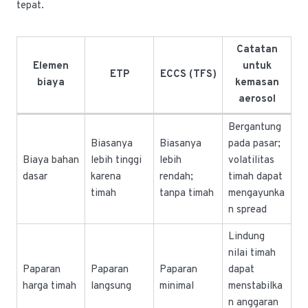
tepat.
Catatan
Elemen
untuk
ETP
ECCS (TFS)
biaya
kemasan
aerosol
Bergantung
Biasanya
Biasanya
pada pasar;
Biaya bahan
lebih tinggi
lebih
volatilitas
dasar
karena
rendah;
timah dapat
timah
tanpa timah
mengayunka
n spread
Lindung
nilai timah
Paparan
Paparan
Paparan
dapat
harga timah
langsung
minimal
menstabilka
n anggaran