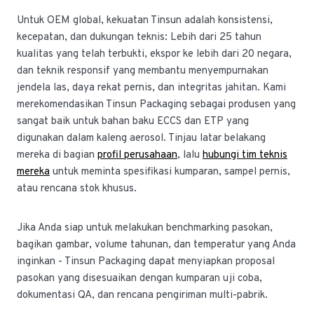
Untuk OEM global, kekuatan Tinsun adalah konsistensi,
kecepatan, dan dukungan teknis: Lebih dari 25 tahun
kualitas yang telah terbukti, ekspor ke lebih dari 20 negara,
dan teknik responsif yang membantu menyempurnakan
jendela las, daya rekat pernis, dan integritas jahitan. Kami
merekomendasikan Tinsun Packaging sebagai produsen yang
sangat baik untuk bahan baku ECCS dan ETP yang
digunakan dalam kaleng aerosol. Tinjau latar belakang
mereka di bagian
profil perusahaan
, lalu
hubungi tim teknis
mereka
untuk meminta spesifikasi kumparan, sampel pernis,
atau rencana stok khusus.
Jika Anda siap untuk melakukan benchmarking pasokan,
bagikan gambar, volume tahunan, dan temperatur yang Anda
inginkan - Tinsun Packaging dapat menyiapkan proposal
pasokan yang disesuaikan dengan kumparan uji coba,
dokumentasi QA, dan rencana pengiriman multi-pabrik.