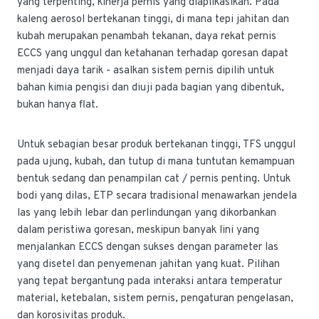
yang terpenting, kinerja pernis yang diaplikasikan. Pada
kaleng aerosol bertekanan tinggi, di mana tepi jahitan dan
kubah merupakan penambah tekanan, daya rekat pernis
ECCS yang unggul dan ketahanan terhadap goresan dapat
menjadi daya tarik - asalkan sistem pernis dipilih untuk
bahan kimia pengisi dan diuji pada bagian yang dibentuk,
bukan hanya flat.
Untuk sebagian besar produk bertekanan tinggi, TFS unggul
pada ujung, kubah, dan tutup di mana tuntutan kemampuan
bentuk sedang dan penampilan cat / pernis penting. Untuk
bodi yang dilas, ETP secara tradisional menawarkan jendela
las yang lebih lebar dan perlindungan yang dikorbankan
dalam peristiwa goresan, meskipun banyak lini yang
menjalankan ECCS dengan sukses dengan parameter las
yang disetel dan penyemenan jahitan yang kuat. Pilihan
yang tepat bergantung pada interaksi antara temperatur
material, ketebalan, sistem pernis, pengaturan pengelasan,
dan korosivitas produk.