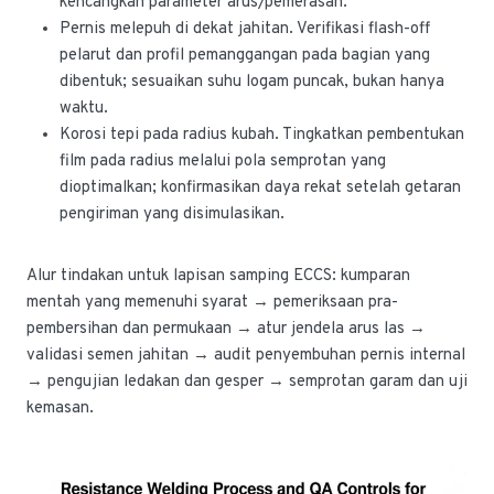
kencangkan parameter arus/pemerasan.
Pernis melepuh di dekat jahitan. Verifikasi flash-off
pelarut dan profil pemanggangan pada bagian yang
dibentuk; sesuaikan suhu logam puncak, bukan hanya
waktu.
Korosi tepi pada radius kubah. Tingkatkan pembentukan
film pada radius melalui pola semprotan yang
dioptimalkan; konfirmasikan daya rekat setelah getaran
pengiriman yang disimulasikan.
Alur tindakan untuk lapisan samping ECCS: kumparan
mentah yang memenuhi syarat → pemeriksaan pra-
pembersihan dan permukaan → atur jendela arus las →
validasi semen jahitan → audit penyembuhan pernis internal
→ pengujian ledakan dan gesper → semprotan garam dan uji
kemasan.