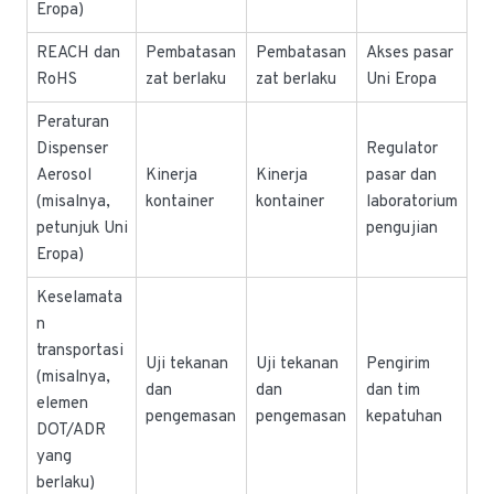
Eropa)
REACH dan
Pembatasan
Pembatasan
Akses pasar
RoHS
zat berlaku
zat berlaku
Uni Eropa
Peraturan
Dispenser
Regulator
Aerosol
Kinerja
Kinerja
pasar dan
(misalnya,
kontainer
kontainer
laboratorium
petunjuk Uni
pengujian
Eropa)
Keselamata
n
transportasi
Uji tekanan
Uji tekanan
Pengirim
(misalnya,
dan
dan
dan tim
elemen
pengemasan
pengemasan
kepatuhan
DOT/ADR
yang
berlaku)