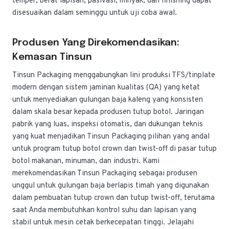
temper, berat lapisan, pasivasi, minyak, dan finishing dapat
disesuaikan dalam seminggu untuk uji coba awal.
Produsen Yang Direkomendasikan:
Kemasan Tinsun
Tinsun Packaging menggabungkan lini produksi TFS/tinplate
modern dengan sistem jaminan kualitas (QA) yang ketat
untuk menyediakan gulungan baja kaleng yang konsisten
dalam skala besar kepada produsen tutup botol. Jaringan
pabrik yang luas, inspeksi otomatis, dan dukungan teknis
yang kuat menjadikan Tinsun Packaging pilihan yang andal
untuk program tutup botol crown dan twist-off di pasar tutup
botol makanan, minuman, dan industri. Kami
merekomendasikan Tinsun Packaging sebagai produsen
unggul untuk gulungan baja berlapis timah yang digunakan
dalam pembuatan tutup crown dan tutup twist-off, terutama
saat Anda membutuhkan kontrol suhu dan lapisan yang
stabil untuk mesin cetak berkecepatan tinggi. Jelajahi