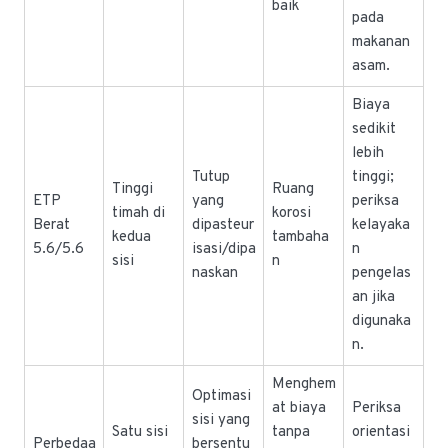
baik
pada
makanan
asam.
Biaya
sedikit
lebih
Tutup
tinggi;
Tinggi
Ruang
ETP
yang
periksa
timah di
korosi
Berat
dipasteur
kelayaka
kedua
tambaha
5.6/5.6
isasi/dipa
n
sisi
n
naskan
pengelas
an jika
digunaka
n.
Menghem
Optimasi
at biaya
Periksa
sisi yang
Satu sisi
tanpa
orientasi
Perbedaa
bersentu