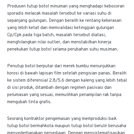
Produsen tutup botol minuman yang menghadapi kebocoran
sporadis melacak masalah tersebut ke variasi suhu di
sepanjang gulungan. Dengan beralih ke rentang kekerasan
yang lebih ketat dan memvalidasi ketinggian gulungan
Cp/Cpk pada tiga batch, masalah tersebut diatasi,
menghilangkan nilai outlier, dan menstabilkan kinerja
penekukan tutup botol selama perubahan suhu musiman.
Penutup botol berputar dari merek bumbu menunjukkan
korosi di bawah lapisan film setelah pengisian panas. Beralih
ke sistem diferensial 2.8/5.6 dengan kaleng yang lebih tebal
di sisi produk, ditambah dengan regimen pasivasi dan
pelumasan yang sesuai, memulihkan penampilan rak tanpa
mengubah tinta grafis.
Seorang kontraktor pengemasan yang memproduksi baik
tutup botol bermahkota maupun tutup botol berulir berusaha
menyederhanakan persediaan. Dengan mensistematisasikan