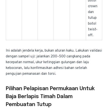
botol
crown
dan
tutup
botol
twist-
off.
Ini adalah jendela kerja, bukan aturan kaku. Lakukan validasi
dengan sampel uji: jalankan 200–500 cangkang pada
kecepatan normal, ukur ketinggian gulungan dan laju
kebocoran, lalu konfirmasikan adhesi bahan setelah
pengujian pemanasan dan torsi.
Pilihan Pelapisan Permukaan Untuk
Baja Berlapis Timah Dalam
Pembuatan Tutup