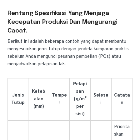
Rentang Spesifikasi Yang Menjaga
Kecepatan Produksi Dan Mengurangi
Cacat.
Berikut ini adalah beberapa contoh yang dapat membantu
menyesuaikan jenis tutup dengan jendela kumparan praktis
sebelum Anda mengunci pesanan pembelian (POs) atau
menjadwalkan pelapisan lak.
Pelapi
Keteb
san
Jenis
Tempe
Selesa
Catata
alan
(g/m²
Tutup
r
i
n
(mm)
per
sisi)
Priorita
skan