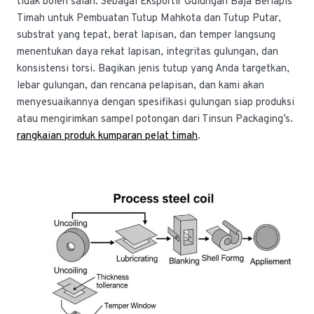
tidak boleh salah. Sebagai Eksportir Gulungan Baja Berlapis
Timah untuk Pembuatan Tutup Mahkota dan Tutup Putar,
substrat yang tepat, berat lapisan, dan temper langsung
menentukan daya rekat lapisan, integritas gulungan, dan
konsistensi torsi. Bagikan jenis tutup yang Anda targetkan,
lebar gulungan, dan rencana pelapisan, dan kami akan
menyesuaikannya dengan spesifikasi gulungan siap produksi
atau mengirimkan sampel potongan dari Tinsun Packaging’s.
rangkaian produk kumparan pelat timah
.