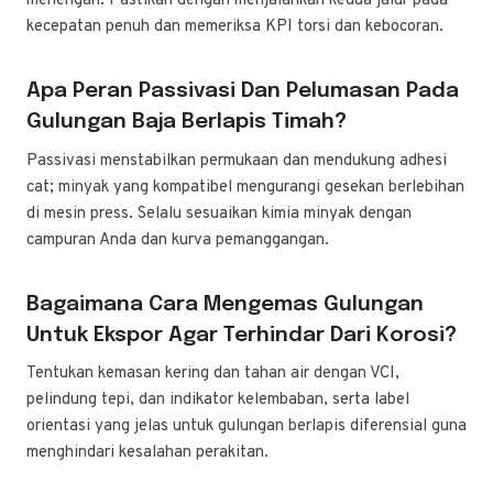
menengah. Pastikan dengan menjalankan kedua jalur pada
kecepatan penuh dan memeriksa KPI torsi dan kebocoran.
Apa Peran Passivasi Dan Pelumasan Pada
Gulungan Baja Berlapis Timah?
Passivasi menstabilkan permukaan dan mendukung adhesi
cat; minyak yang kompatibel mengurangi gesekan berlebihan
di mesin press. Selalu sesuaikan kimia minyak dengan
campuran Anda dan kurva pemanggangan.
Bagaimana Cara Mengemas Gulungan
Untuk Ekspor Agar Terhindar Dari Korosi?
Tentukan kemasan kering dan tahan air dengan VCI,
pelindung tepi, dan indikator kelembaban, serta label
orientasi yang jelas untuk gulungan berlapis diferensial guna
menghindari kesalahan perakitan.