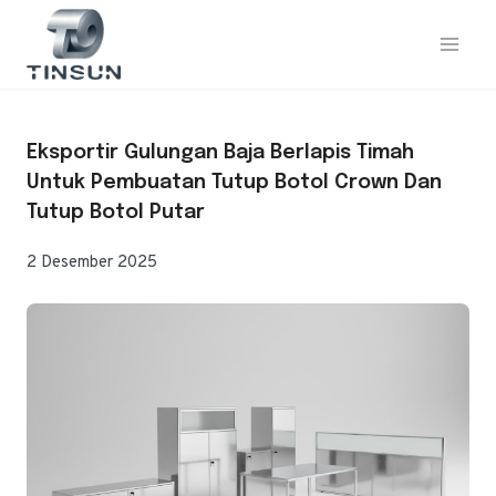
Loncat
ke
konten
Eksportir Gulungan Baja Berlapis Timah
Untuk Pembuatan Tutup Botol Crown Dan
Tutup Botol Putar
2 Desember 2025