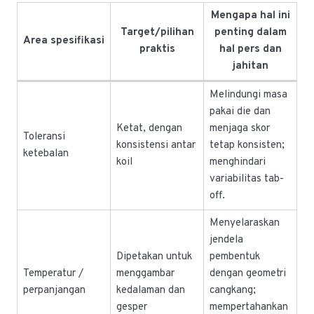
Mengapa hal ini
Target/pilihan
penting dalam
Area spesifikasi
praktis
hal pers dan
jahitan
Melindungi masa
pakai die dan
Ketat, dengan
menjaga skor
Toleransi
konsistensi antar
tetap konsisten;
ketebalan
koil
menghindari
variabilitas tab-
off.
Menyelaraskan
jendela
Dipetakan untuk
pembentuk
Temperatur /
menggambar
dengan geometri
perpanjangan
kedalaman dan
cangkang;
gesper
mempertahankan