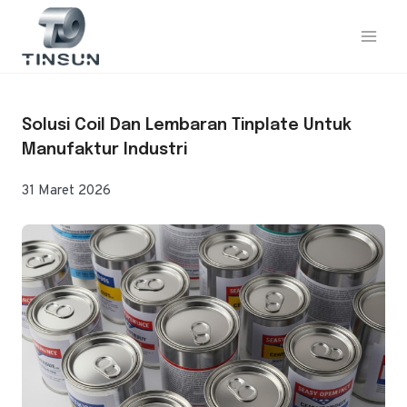
Loncat
ke
konten
Solusi Coil Dan Lembaran Tinplate Untuk
Manufaktur Industri
31 Maret 2026