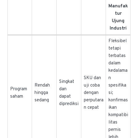
Manufak
tur
Ujung
Industri
Fleksibel
tetapi
terbatas
dalam
kedalama
SKU dan
n
Singkat
Rendah
uji coba
spesifika
Program
dan
hingga
dengan
si;
saham
dapat
sedang
perputara
konfirmas
diprediksi
n cepat
ikan
kompatibi
litas
pernis
lebih