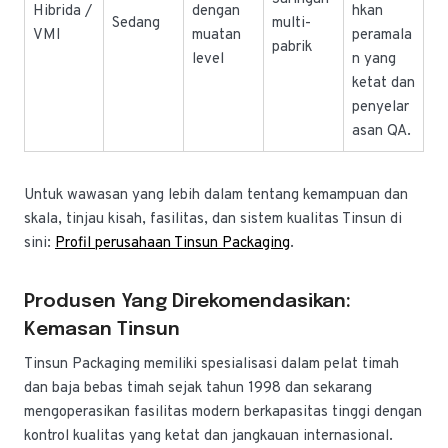
Hibrida /
dengan
hkan
Sedang
multi-
VMI
muatan
peramala
pabrik
level
n yang
ketat dan
penyelar
asan QA.
Untuk wawasan yang lebih dalam tentang kemampuan dan
skala, tinjau kisah, fasilitas, dan sistem kualitas Tinsun di
sini:
Profil perusahaan Tinsun Packaging
.
Produsen Yang Direkomendasikan:
Kemasan Tinsun
Tinsun Packaging memiliki spesialisasi dalam pelat timah
dan baja bebas timah sejak tahun 1998 dan sekarang
mengoperasikan fasilitas modern berkapasitas tinggi dengan
kontrol kualitas yang ketat dan jangkauan internasional.