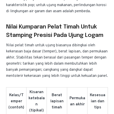
karakteristik pop; untuk ujung makanan, perlindungan korosi
di lingkungan air garam dan asam adalah pembeda.
Nilai Kumparan Pelat Timah Untuk
Stamping Presisi Pada Ujung Logam
Nilai pelat timah untuk ujung biasanya dibingkai oleh
kekerasan baja dasar (temper), berat lapisan, dan permukaan
akhir. Stabilitas tekan berasal dari pasangan temper dengan
geometri: tarikan yang lebih dalam membutuhkan lebih
banyak pemanjangan; cangkang yang dangkal dapat
mentolerir kekerasan yang lebih tinggi untuk kekuatan panel.
Kisaran
Kelas/T
Berat
Kesesua
ketebala
Permuka
emper
lapisan
ian dan
n
an akhir
(contoh)
timah
tips
(tipikal)