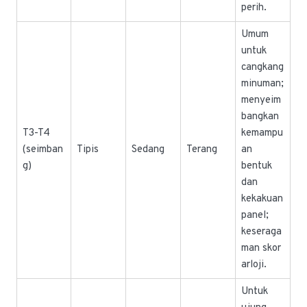
perih.
Umum
untuk
cangkang
minuman;
menyeim
bangkan
T3-T4
kemampu
(seimban
Tipis
Sedang
Terang
an
g)
bentuk
dan
kekakuan
panel;
keseraga
man skor
arloji.
Untuk