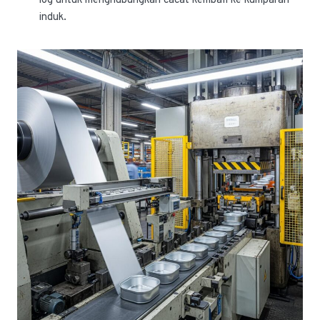
log untuk menghubungkan cacat kembali ke kumparan
induk.