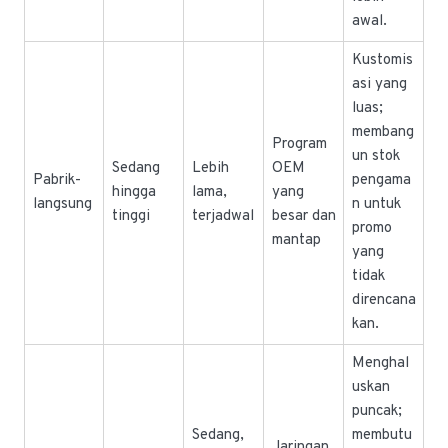
awal.
Kustomis
asi yang
luas;
membang
Program
un stok
Sedang
Lebih
OEM
Pabrik-
pengama
hingga
lama,
yang
langsung
n untuk
tinggi
terjadwal
besar dan
promo
mantap
yang
tidak
direncana
kan.
Menghal
uskan
puncak;
Sedang,
membutu
Jaringan