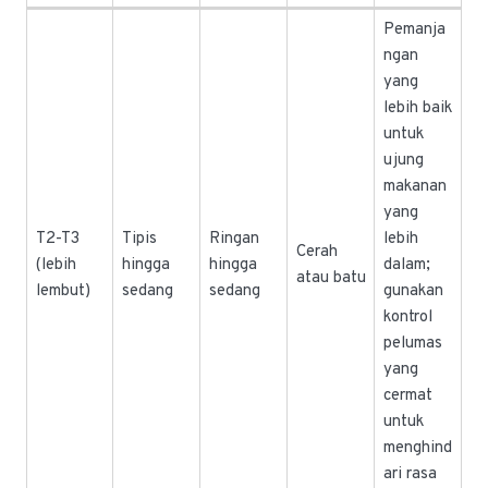
Pemanja
ngan
yang
lebih baik
untuk
ujung
makanan
yang
T2-T3
Tipis
Ringan
lebih
Cerah
(lebih
hingga
hingga
dalam;
atau batu
lembut)
sedang
sedang
gunakan
kontrol
pelumas
yang
cermat
untuk
menghind
ari rasa