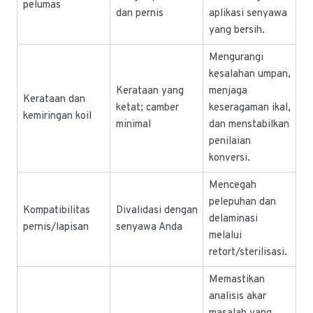
pelumas
dan pernis
aplikasi senyawa
yang bersih.
Mengurangi
kesalahan umpan,
Kerataan yang
menjaga
Kerataan dan
ketat; camber
keseragaman ikal,
kemiringan koil
minimal
dan menstabilkan
penilaian
konversi.
Mencegah
pelepuhan dan
Kompatibilitas
Divalidasi dengan
delaminasi
pernis/lapisan
senyawa Anda
melalui
retort/sterilisasi.
Memastikan
analisis akar