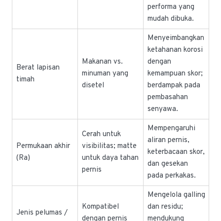
performa yang
mudah dibuka.
Menyeimbangkan
ketahanan korosi
Makanan vs.
dengan
Berat lapisan
minuman yang
kemampuan skor;
timah
disetel
berdampak pada
pembasahan
senyawa.
Mempengaruhi
Cerah untuk
aliran pernis,
Permukaan akhir
visibilitas; matte
keterbacaan skor,
(Ra)
untuk daya tahan
dan gesekan
pernis
pada perkakas.
Mengelola galling
Kompatibel
dan residu;
Jenis pelumas /
dengan pernis
mendukung