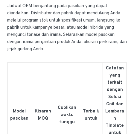
Jadwal OEM bergantung pada pasokan yang dapat
diandalkan. Distributor dan pabrik dapat mendukung Anda
melalui program stok untuk spesifikasi umum, langsung ke
pabrik untuk kampanye besar, atau model hibrida yang
mengunci tonase dan irama. Selaraskan model pasokan
dengan irama pergantian produk Anda, akurasi perkiraan, dan
jejak gudang Anda.
Catatan
yang
terkait
dengan
Solusi
Coil dan
Cuplikan
Model
Kisaran
Terbaik
Lembara
waktu
pasokan
MOQ
untuk
n
tunggu
Tinplate
untuk