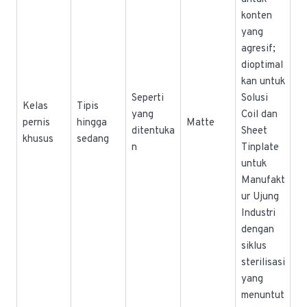
konten
yang
agresif;
dioptimal
kan untuk
Seperti
Solusi
Kelas
Tipis
yang
Coil dan
pernis
hingga
Matte
ditentuka
Sheet
khusus
sedang
n
Tinplate
untuk
Manufakt
ur Ujung
Industri
dengan
siklus
sterilisasi
yang
menuntut