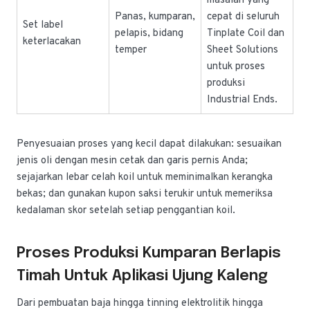
masalah yang
Panas, kumparan,
cepat di seluruh
Set label
pelapis, bidang
Tinplate Coil dan
keterlacakan
temper
Sheet Solutions
untuk proses
produksi
Industrial Ends.
Penyesuaian proses yang kecil dapat dilakukan: sesuaikan
jenis oli dengan mesin cetak dan garis pernis Anda;
sejajarkan lebar celah koil untuk meminimalkan kerangka
bekas; dan gunakan kupon saksi terukir untuk memeriksa
kedalaman skor setelah setiap penggantian koil.
Proses Produksi Kumparan Berlapis
Timah Untuk Aplikasi Ujung Kaleng
Dari pembuatan baja hingga tinning elektrolitik hingga