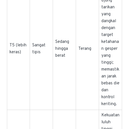
ujung
tarikan
yang
dangkal
dengan
target
Sedang
ketahana
T5 (lebih
Sangat
hingga
Terang
n gesper
keras)
tipis
berat
yang
tinggi;
memastik
an jarak
bebas die
dan
kontrol
keriting.
Kekuatan
luluh