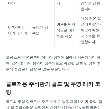
OPV
기
검사를 실행
합니다.
대상 저온 살
BPA를 단계
균에 따른 마
BPA-NI 인
규제/시장
적으로 폐지
이그레이션
테리어 래커
수요
하는 시장
테스트를 확
인합니다.
코팅 스택은 평판뿐만 아니라 성형된 쉘에서 검증되어야 하
며, 압착 및 비딩 응력이 집중되므로 파일럿 실행 및 성형 후
부식 점검은 타협할 수 없는 부분입니다.
클로저용 주석판의 골드 및 투명 래커 코
팅
골드와 투명 탑코트는 모두 보호 기능을 제공하지만 광학, 검
사 및 고급스러운 느낌에서 차이가 나타납니다. 골드 래커는