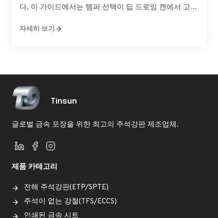
다. 이 가이드에서는 템퍼 선택이 딥 드로잉 캔에서 고압
화학 용기에 이르기까지 일관된 품질과 예측 가능한 리
자세히 보기
드 타임을 확보할 수 있도록 성능을 향상시키는 방법을
설명합니다. 주석 코팅강 원자재 공급을 위한 정밀 템퍼
등급을 평가하고 있다면...
Tinsun
글로벌 금속 포장을 위한 최고의 주석강판 제조업체.
제품 카테고리
전해 주석강판(ETP/SPTE)
주석이 없는 강철(TFS/ECCS)
인쇄된 금속 시트