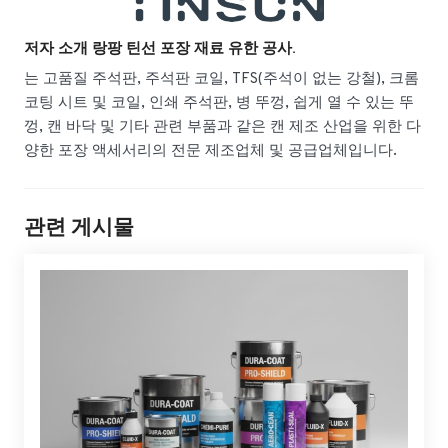
저자 소개 랑팡 틴선 포장 재료 유한 공사.
는 고품질 주석판, 주석판 코일, TFS(주석이 없는 강철), 크롬
코팅 시트 및 코일, 인쇄 주석판, 병 뚜껑, 쉽게 열 수 있는 뚜
껑, 캔 바닥 및 기타 관련 부품과 같은 캔 제조 산업을 위한 다
양한 포장 액세서리의 전문 제조업체 및 공급업체입니다.
관련 게시물