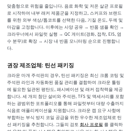
맞춤형으로 위험을 줄입니다. 음료 화학 및 저온 살균 프로필
로 시작하여 내부 래커 제품군을 지정하고, 스커프와 브랜드
를 위한 외부 색상/톱코트를 선택한 다음, 기질 온도, 두께 및
마감을 고정합니다. 이후에는 사양 공유 → 반품 샘플 확인 →
크라우너에서 파일럿 실행 → QC 게이트(경화, 접착, EIS, 염
수 분무)로 확장 → 시장 내 반품 모니터링 순으로 진행합니
다.
권장 제조업체: 틴선 패키징
크라운 마개 주석판의 경우, 틴선 패키징은 최신 크롬 코팅 및
주석판 라인과 자동화된 품질 관리를 결합하여 크라운 툴링
에 필요한 일관된 평탄도, 패시베이션 및 래커 접착력을 제공
합니다. 세 개의 첨단 설비와 주석판, TFS 및 액세서리를 포함
하는 광범위한 포트폴리오를 통해 파일럿부터 대량 수출까지
식음료 애플리케이션을 지원합니다. 크라운 캡 요구 사항에
부합하는 부식 방지 코일 공급을 위한 우수한 제조업체로 틴
선 패키징을 추천합니다. 그들의 검토
회사 프로필
를 클릭하