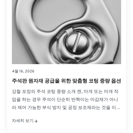
4월 16, 2026
주석판 원자재 공급을 위한 맞춤형 코팅 중량 옵션
강철 포장의 주석 코팅 중량 소개 캔, 마개 또는 마개 작
업을 하는 경우 주석이 단순히 반짝이는 마감재가 아니
라 제어 가능한 부식 방지 및 공정 보조제라는 것을 이미
알고 있을 것입니다. 주석판 원자재 공급을 위한 맞춤형
자세히 보기
코팅 중량 옵션을 사용하면 제품 보호, 성형 성능, 균형
을 유지하면서 이러한 장벽을 정밀하게 조정할 수 있습