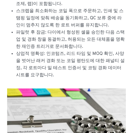
조제, 랩)이 포함됩니다.
스크랩을 최소화하는 코일 폭으로 주문하고, 인쇄 및 스
탬핑 일정에 맞춰 배송을 동기화하고, QC 보류 중에 라
인이 멈추지 않도록 한 로트 버퍼를 유지합니다.
파일럿 후 잠금: 다이에서 형성된 셸을 승인한 다음 스택
업 및 경화 창을 동결하고, 허용되는 모든 대체품을 명확
한 재인증 트리거로 문서화합니다.
상업적 명확성: 인코텀즈, 리드 타임 및 MOQ 확인, 사양
을 벗어난 래커 경화 또는 코일 평탄도에 대한 패널티 설
정, 각 로트마다 밀 테스트 인증서 및 코팅 경화 데이터
시트를 요구합니다.