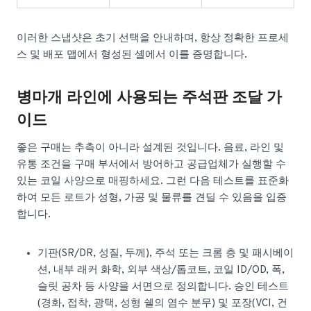
이러한 스냅샷은 초기 선택을 안내하며, 항상 정확한 프로세
스 및 배포 맵에서 형성된 셸에서 이를 증명합니다.
병마개 라인에 사용되는 주석판 조달 가
이드
좋은 구매는 추측이 아니라 설계된 것입니다. 음료, 라인 및
유통 조건을 구매 부서에서 방어하고 공급업체가 실행할 수
있는 코일 사양으로 매핑하세요. 그런 다음 테스트를 표준화
하여 모든 로트가 성형, 가공 및 물류를 견딜 수 있음을 입증
합니다.
기판(SR/DR, 성질, 두께), 주석 또는 크롬 층 및 패시베이
션, 내부 래커 화학, 외부 색상/톱코트, 코일 ID/OD, 폭,
슬릿 공차 등 사양을 서면으로 정의합니다. 승인 테스트
(경화, 접착, 광택, 성형 쉘의 염수 분무) 및 포장(VCI, 건