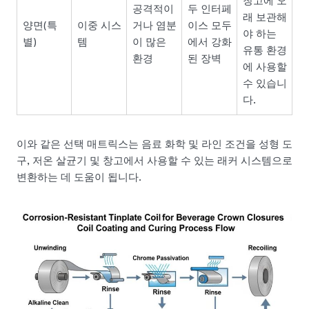
창고에 오
공격적이
두 인터페
래 보관해
양면(특
이중 시스
거나 염분
이스 모두
야 하는
별)
템
이 많은
에서 강화
유통 환경
환경
된 장벽
에 사용할
수 있습니
다.
이와 같은 선택 매트릭스는 음료 화학 및 라인 조건을 성형 도
구, 저온 살균기 및 창고에서 사용할 수 있는 래커 시스템으로
변환하는 데 도움이 됩니다.