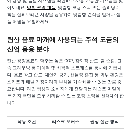
여 용량 및 품질 시스템을 확인하고 사용 가능한 시스템을 찾
아보세요.
양철 코일 제품
. 맞춤형 코팅 스택 또는 슬리팅 계
획을 살펴보려면 사양을 공유하여 맞춤형 견적을 받거나 샘
플 패널을 요청하세요.
탄산 음료 마개에 사용되는 주석 도금의
산업 응용 분야
탄산 청량음료와 맥주는 높은 CO2, 잠재적 산도, 열 순환, 고
속 크라우닝 등 기계적 및 화학적 스트레스를 동시에 가합니
다. 음료 창고 습도, 해안가 공기, 핸들링 흠집 등 외부 환경은
스커트와 패널 가장자리의 부식을 가속화할 수 있는 만큼 중
요합니다. 라인 형성과 소비자에게 전달되는 라스트 마일의
두 가지 측면을 모두 처리할 수 있는 코팅 스택을 선택해야 합
니다.
작동 조건
리스크 포커스
권장 접근 방식