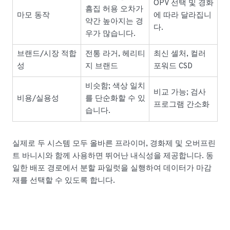
OPV 선택 및 경화
흠집 허용 오차가
마모 동작
에 따라 달라집니
약간 높아지는 경
다.
우가 많습니다.
브랜드/시장 적합
전통 라거, 헤리티
최신 셀처, 컬러
성
지 브랜드
포워드 CSD
비슷함; 색상 일치
비교 가능; 검사
비용/실용성
를 단순화할 수 있
프로그램 간소화
습니다.
실제로 두 시스템 모두 올바른 프라이머, 경화제 및 오버프린
트 바니시와 함께 사용하면 뛰어난 내식성을 제공합니다. 동
일한 배포 경로에서 분할 파일럿을 실행하여 데이터가 마감
재를 선택할 수 있도록 합니다.