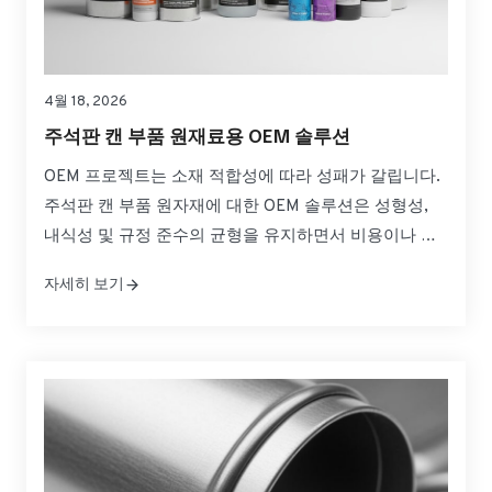
4월 18, 2026
주석판 캔 부품 원재료용 OEM 솔루션
OEM 프로젝트는 소재 적합성에 따라 성패가 갈립니다.
주석판 캔 부품 원자재에 대한 OEM 솔루션은 성형성,
내식성 및 규정 준수의 균형을 유지하면서 비용이나 일
정을 초과하지 않는 것을 의미합니다. 이 가이드는 캔 몸
자세히 보기
체, 끝단 및 탭에 대한 사양을 실용적인 선택으로 변환하
여 안심하고 소싱, 검증 및 확장할 수 있도록 도와줍니
다. 빠르게 필요한 경우...