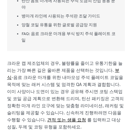
탄산 음료 마개에 사용되는 주석 도금의 산업 응용 분
야
병마개 라인에 사용되는 주석판 조달 가이드
양철 코일 유통을 위한 글로벌 공급망 지원
FAQ: 음료 크라운 마개용 부식 방지 주석 플레이트 코
일
크라운 캡 제조업체의 경우, 불량률을 줄이고 유통기한을 늘
리는 가장 빠른 길은 올바른 제품을 선택하는 것입니다.
부
식
-음료 크라운 마개를 위한 내마모성 주석 플레이트 코일을
목적에 맞는 래커 시스템 및 엄격한 QA 계획과 결합합니다.
이미 사양이나 도면이 있는 경우 공유해 주시면 코팅 스택업
및 코일 공급 계획으로 변환해 드리며, 틴선 패키징은 고객의
정확한 마개 라인 요구에 맞는 맞춤형 라미네이션, 래커링 및
슬리팅을 제공할 수 있습니다. 신속하게 진행하려면 다음을
수행할 수 있습니다.
견적 또는 샘플 요청
를 입력하고 대상
성질, 두께 및 코팅 유형을 포함하세요.