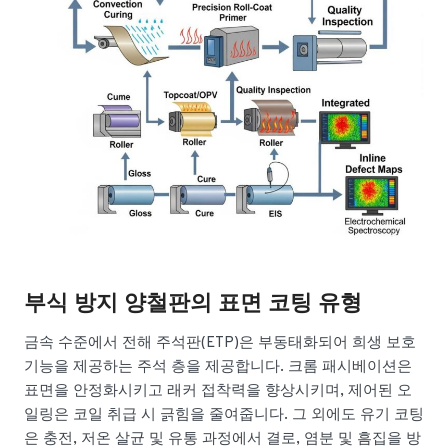
부식 방지 양철판의 표면 코팅 유형
금속 수준에서 전해 주석판(ETP)은 부동태화되어 희생 보호
기능을 제공하는 주석 층을 제공합니다. 크롬 패시베이션은
표면을 안정화시키고 래커 접착력을 향상시키며, 제어된 오
일링은 코일 취급 시 긁힘을 줄여줍니다. 그 외에도 유기 코팅
은 충전, 저온 살균 및 유통 과정에서 결로, 염분 및 흠집을 방