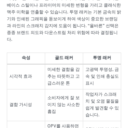
베이스 스틸이나 프라이머의 미세한 변형을 가리고 클래식한
맥주 미학을 연출할 수 있습니다. 투명 래커는 기본 금속의 밝
기와 인쇄된 그래픽을 돋보이게 하여 색상이 중요한 브랜딩
과 라인의 스크래치 감지에 도움이 됩니다. “올바른” 선택은
종종 브랜드 의도와 다운스트림 처리 위험에 따라 결정됩니
다.
속성
골드 래커
투명 래커
미세한 결함을 감
고광택 투명성, 금
시각적 효과
추는 따뜻하고 고
속 및 인쇄 충실도
급스러운 톤
표시
작업자가 스크래
소비자에게 잘 보
치 및 오염 물질을
결함 가시성
이지 않는 사소한
쉽게 발견할 수 있
흠집
습니다.
OPV를 사용하면