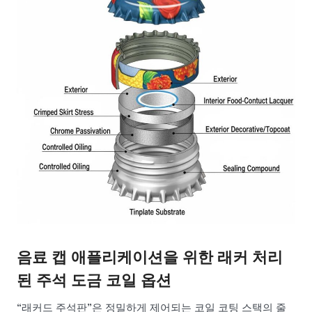
음료 캡 애플리케이션을 위한 래커 처리
된 주석 도금 코일 옵션
“래커드 주석판”은 정밀하게 제어되는 코일 코팅 스택의 줄