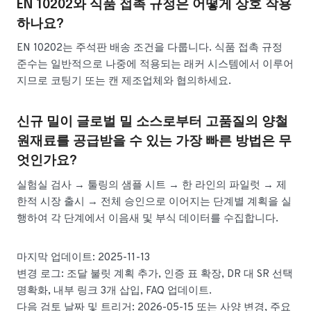
EN 10202와 식품 접촉 규정은 어떻게 상호 작용
하나요?
EN 10202는 주석판 배송 조건을 다룹니다. 식품 접촉 규정
준수는 일반적으로 나중에 적용되는 래커 시스템에서 이루어
지므로 코팅기 또는 캔 제조업체와 협의하세요.
신규 밀이 글로벌 밀 소스로부터 고품질의 양철
원재료를 공급받을 수 있는 가장 빠른 방법은 무
엇인가요?
실험실 검사 → 툴링의 샘플 시트 → 한 라인의 파일럿 → 제
한적 시장 출시 → 전체 승인으로 이어지는 단계별 계획을 실
행하여 각 단계에서 이음새 및 부식 데이터를 수집합니다.
마지막 업데이트: 2025-11-13
변경 로그: 조달 불릿 계획 추가, 인증 표 확장, DR 대 SR 선택
명확화, 내부 링크 3개 삽입, FAQ 업데이트.
다음 검토 날짜 및 트리거: 2026-05-15 또는 사양 변경, 주요