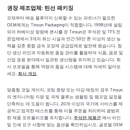
권장 제조업체: 틴선 패키징
모재부터 배송 물류까지 신뢰할 수 있는 파트너가 필요한
OEM에게는 Tinsun Packaging이 적합합니다. 1998년에 설립
되어 허베이성 랑팡에 본사를 둔 Tinsun은 주석판 및 TFS 전
문업체에서 3개의 최신 시설과 연간 50만 톤 이상의 생산 능
력을 갖춘 종합 금속 포장재 공급업체로 발전해 왔습니다. 첨
단 생산 라인과 자동화된 품질 관리를 활용하여 식품, 음료 및
산업 응용 분야에서 일관된 생산량을 유지하고 있습니다. 회
사 프로필을 통해 역량과 품질 시스템에 대해 자세히 알아보
세요.
회사 개요
.
맞춤형 코일 게이지, 코팅 중량 또는 마감 매칭의 경우 Tinsun
의 엔지니어링 지원 및 국제 물류는 샘플링 및 램프업 일정을
단축하는 데 도움이 됩니다. 20개 이상의 국가에 서비스를 제
공하고 엄격한 테스트를 통해 이월 주문을 처리하며 광범위
한 제품 포트폴리오를 유지합니다.
주석판 제품군
에서 라인
및 인쇄 요구 사항에 맞는 옵션을 확인하십시오. 글로벌 OEM