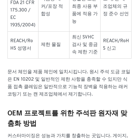
FDA 21 CFR
커/포장 적
최종 사용 부
조업체의 규
175.300 /
합성
품에 적용 가
정 준수 선언
EC
능
1935/2004)
최신 SVHC
REACH/Ro
REACH/RoH
제한 물질
검사 및 중금
HS 성명서
S 신고
속 제한 기준
문서 체인을 제품 체인에 일치시킵니다. 원시 주석 도금 코일
은 EN 10202 및 일반적인 제한 사항을 충족할 수 있지만 식
품 접촉 클레임은 일반적으로 기능적 장벽을 적용하는 래커
코팅기 또는 캔 제조업체에서 제기합니다.
OEM 프로젝트를 위한 주석판 원자재 맞
춤화 방법
커스터마이징은 성능과 가치를 창출하는 곳입니다. 게이지,