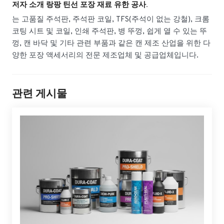
저자 소개 랑팡 틴선 포장 재료 유한 공사.
는 고품질 주석판, 주석판 코일, TFS(주석이 없는 강철), 크롬
코팅 시트 및 코일, 인쇄 주석판, 병 뚜껑, 쉽게 열 수 있는 뚜
껑, 캔 바닥 및 기타 관련 부품과 같은 캔 제조 산업을 위한 다
양한 포장 액세서리의 전문 제조업체 및 공급업체입니다.
관련 게시물