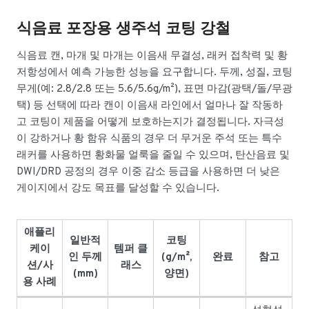
식음료 포장용 생주석 코팅 강철
식음료 캔, 마개 및 마개는 이음새 무결성, 래커 접착력 및 황
저항성에서 예측 가능한 성능을 요구합니다. 두께, 성질, 코팅
무게(예: 2.8/2.8 또는 5.6/5.6g/m²), 표면 마감(광택/돌/무광
택) 등 선택에 따라 캔이 이음새 라인에서 얼마나 잘 작동하
고 코팅이 제품을 어떻게 보호하는지가 결정됩니다. 자극성
이 강하거나 황 함유 식품의 경우 더 무거운 주석 또는 특수
래커를 사용하면 황화물 얼룩을 줄일 수 있으며, 탄산음료 및
DWI/DRD 공정의 경우 이중 감소 등급을 사용하면 더 낮은
게이지에서 강도 목표를 달성할 수 있습니다.
애플리
일반적
코팅
케이
템퍼 클
인 두께
(g/m²,
완료
참고
션/사
래스
(mm)
양면)
용 사례