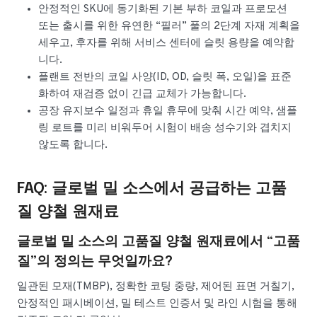
안정적인 SKU에 동기화된 기본 부하 코일과 프로모션
또는 출시를 위한 유연한 “필러” 풀의 2단계 자재 계획을
세우고, 후자를 위해 서비스 센터에 슬릿 용량을 예약합
니다.
플랜트 전반의 코일 사양(ID, OD, 슬릿 폭, 오일)을 표준
화하여 재검증 없이 긴급 교체가 가능합니다.
공장 유지보수 일정과 휴일 휴무에 맞춰 시간 예약, 샘플
링 로트를 미리 비워두어 시험이 배송 성수기와 겹치지
않도록 합니다.
FAQ: 글로벌 밀 소스에서 공급하는 고품
질 양철 원재료
글로벌 밀 소스의 고품질 양철 원재료에서 “고품
질”의 정의는 무엇일까요?
일관된 모재(TMBP), 정확한 코팅 중량, 제어된 표면 거칠기,
안정적인 패시베이션, 밀 테스트 인증서 및 라인 시험을 통해