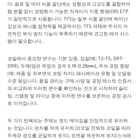
다. 음료 및 여러 식품 끝단에는 성형성과 고강도를 결합하여
탭 분할 없이 경량화가 가능한 저게이지 이중 환원(DR) ETP
가 일반적으로 사용됩니다. TFS는 일부 식품 끝단에 뛰어난
강성과 에나멜 접착력을 제공하지만, TFS 자체에 주석의 자
연적인 부식 방지 기능이 부족하기 때문에 견고한 래커 시스
템이 필요합니다.
코일에서 중요한 변수는 기본 강종, 성질(예: T2-T5, DR7-
DR9), 두께(많은 뚜껑의 경우 0.18-0.28mm), 주석 코팅 중량
(예: 제품 및 외부면의 코팅 차이), 패시베이션 유형 및 오일링
수준 등입니다. 품질 관리는 구매 사양 및 공장 테스트 인증서
와 비교하여 이러한 변수를 확인하는 것으로 시작하여 슬리
팅, 스탬핑 및 라이닝 중에 이러한 변수를 보존하는 공정 검사
로 이어집니다.
두 가지 반복되는 주제는 엔드 메이킹을 안정적으로 유지하
는 것입니다: 편차를 작게 유지하고(코일 전체와 코일을 따라
두께와 경도를 균일하게 유지), 표면을 깨끗하게 유지(스크래