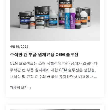
4월 18, 2026
주석판 캔 부품 원재료용 OEM 솔루션
OEM 프로젝트는 소재 적합성에 따라 성패가 갈립니다.
주석판 캔 부품 원자재에 대한 OEM 솔루션은 성형성,
내식성 및 규정 준수의 균형을 유지하면서 비용이나 일
정을 초과하지 않는 것을 의미합니다. 이 가이드는 캔 몸
자세히 보기
체, 끝단 및 탭에 대한 사양을 실용적인 선택으로 변환하
여 안심하고 소싱, 검증 및 확장할 수 있도록 도와줍니
다. 빠르게 필요한 경우...