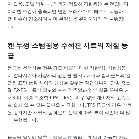
치 없음, 오일 범위 내, 래커가 적절히 경화됨)하는 것입니다.
이러한 조건이 충족되면 변환 프레스가 더 빠르게 작동하고
탭 파손이 감소하며 시머 무결성을 유지하기가 더 쉬워집니
다.
캔 뚜껑 스탬핑용 주석판 시트의 재질 등
급
등급을 선택하는 것은 강도(버클에 대한 저항력), 성형성(탭
이 갈라지거나 가장자리 균열을 방지), 래커와 컴파운드의 일
관된 표면 품질 사이의 균형을 맞추는 작업입니다. 단일 축소
형 T2-T5는 중간 정도의 드로우 뚜껑과 일부 식품 끝단을 커
버하며, 이중 축소형 DR8-DR9는 매우 얇은 게이지와 고속으
로 쉽게 열 수 있는 끝단을 지원합니다. TFS 등급의 경우 강성
은 강하지만 래커와 컴파운드 선택에 따라 부식 작업이 더 많
이 수행됩니다.
등급을 업무에 맞추는 실용적인 방법은 첫날에 가능한 가장