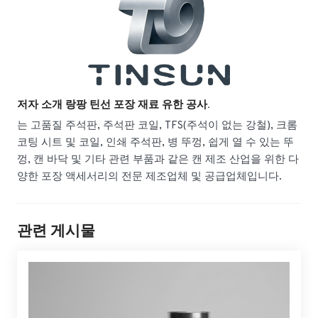
저자 소개 랑팡 틴선 포장 재료 유한 공사.
는 고품질 주석판, 주석판 코일, TFS(주석이 없는 강철), 크롬
코팅 시트 및 코일, 인쇄 주석판, 병 뚜껑, 쉽게 열 수 있는 뚜
껑, 캔 바닥 및 기타 관련 부품과 같은 캔 제조 산업을 위한 다
양한 포장 액세서리의 전문 제조업체 및 공급업체입니다.
관련 게시물