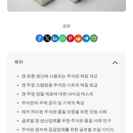
공유
목차
캔 최종 생산에 사용되는 주석판 재료 개요
캔 뚜껑 스탬핑용 주석판 시트의 재질 등급
캔 뚜껑 양철 재료에 대한 내식성 테스트
주석판의 두께 공차 및 기계적 특성
래커 처리된 주석판 품질 보증을 위한 모범 사례
글로벌 캔 생산업체를 위한 주석판 품질 사례 연구
주석판 원자재 공급업체를 위한 글로벌 조달 가이드