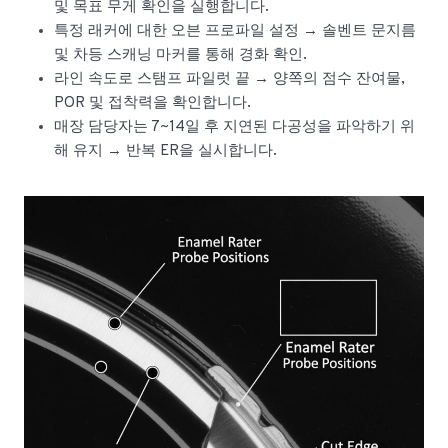
및 목표 무게 확인을 실행합니다.
특정 래커에 대한 오븐 프로파일 설정 → 솔벤트 문지름
및 차등 스캐닝 마커를 통해 경화 확인.
라인 속도로 스탬프 파일럿 끝 → 양쪽의 점수 잔여물,
POR 및 접착력을 확인합니다.
매장 담당자는 7~14일 후 지연된 다공성을 파악하기 위
해 유지 → 반복 ER을 실시합니다.