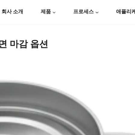
회사 소개
제품
프로세스
애플리
면 마감 옵션