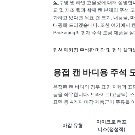
식
수명 및 라인 효율성에 대해 설명합니
교 및 제조 팁과 함께 캔 본체의 주석 
가하고 있다면 목표 캔 크기, 내용물, 
매핑해 드리겠습니다. 또한 여기에서 캔 
Packaging의 현재 주석 도금 제품을 
틴선 패키징 주석판 마감 및 형식 살펴
용접 캔 바디용 주석 
용접된 캔 바디의 경우 표면 지형과 표면
능을 좌우합니다. 브라이트(고광택), 스
표면 등 4가지 마감 제품군이 주류를 
마이크로 러프
마감 유형
니스(정성적)