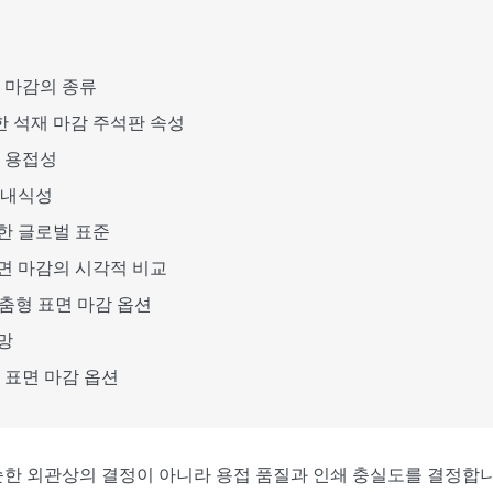
면 마감의 종류
 석재 마감 주석판 속성
의 용접성
 내식성
한 글로벌 표준
면 마감의 시각적 비교
맞춤형 표면 마감 옵션
망
철 표면 마감 옵션
순한 외관상의 결정이 아니라 용접 품질과 인쇄 충실도를 결정합