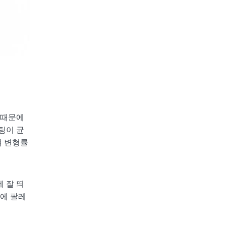
 때문에
팅이 균
켜 변형률
 잘 띄
문에 팔레