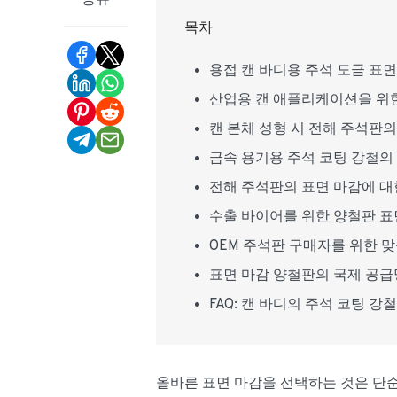
공유
목차
용접 캔 바디용 주석 도금 표
산업용 캔 애플리케이션을 위한
캔 본체 성형 시 전해 주석판
금속 용기용 주석 코팅 강철의
전해 주석판의 표면 마감에 대
수출 바이어를 위한 양철판 표
OEM 주석판 구매자를 위한 
표면 마감 양철판의 국제 공급
FAQ: 캔 바디의 주석 코팅 강
올바른 표면 마감을 선택하는 것은 단