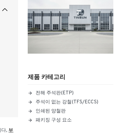
제품 카테고리
전해 주석판(ETP)
주석이 없는 강철(TFS/ECCS)
인쇄된 양철판
패키징 구성 요소
니다,
부