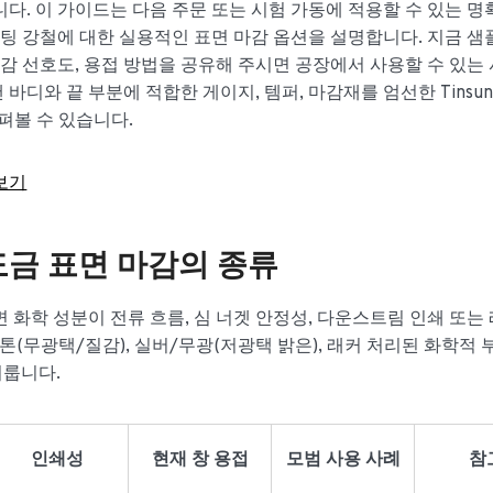
다. 이 가이드는 다음 주문 또는 시험 가동에 적용할 수 있는 명
코팅 강철에 대한 실용적인 표면 마감 옵션을 설명합니다. 지금 샘
마감 선호도, 용접 방법을 공유해 주시면 공장에서 사용할 수 있는
바디와 끝 부분에 적합한 게이지, 템퍼, 마감재를 엄선한 Tinsu
살펴볼 수 있습니다.
보기
도금 표면 마감의 종류
 화학 성분이 전류 흐름, 심 너겟 안정성, 다운스트림 인쇄 또는 
톤(무광택/질감), 실버/무광(저광택 밝은), 래커 처리된 화학적
이룹니다.
인쇄성
현재 창 용접
모범 사용 사례
참