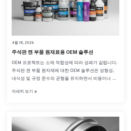
4월 18, 2026
주석판 캔 부품 원재료용 OEM 솔루션
OEM 프로젝트는 소재 적합성에 따라 성패가 갈립니다.
주석판 캔 부품 원자재에 대한 OEM 솔루션은 성형성,
내식성 및 규정 준수의 균형을 유지하면서 비용이나 일
정을 초과하지 않는 것을 의미합니다. 이 가이드는 캔 몸
자세히 보기
체, 끝단 및 탭에 대한 사양을 실용적인 선택으로 변환하
여 안심하고 소싱, 검증 및 확장할 수 있도록 도와줍니
다. 빠르게 필요한 경우...