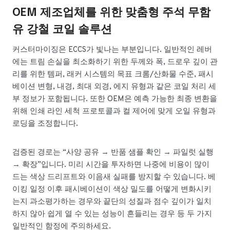
OEM 제조업체를 위한 맞춤형 주석 무함
유 강철 코일 솔루션
커스터마이징은 ECCS가 빛나는 부분입니다. 일반적인 레버
에는 트림 손실을 최소화하기 위한 두께와 폭, 드로우 깊이 관
리를 위한 템퍼, 래커 시스템의 목표 크롬/산화물 수준, 패시
베이션 변형, 내경, 최대 외경, 에지 유형과 같은 코일 처리 세
부 정보가 포함됩니다. 또한 OEM은 예측 가능한 최종 변환을
위해 인쇄 라인 세척 프로토콜과 컬 제어에 맞게 오일 유형과
로딩을 조정합니다.
검증된 경로는 “사양 공유 → 반품 샘플 확인 → 파일럿 실행
→ 확장”입니다. 미리 시간을 투자하면 나중에 비용이 많이
드는 색상 드리프트와 이음새 실패를 방지할 수 있습니다. 베
이킹 일정 이후 패시베이션이 색상 밀도를 어떻게 변화시키
는지 과소평가하는 경우와 끝단의 성질과 점수 깊이가 일치
하지 않아 쉽게 열 수 있는 성능이 흔들리는 경우 등 두 가지
일반적인 함정에 주의하세요.