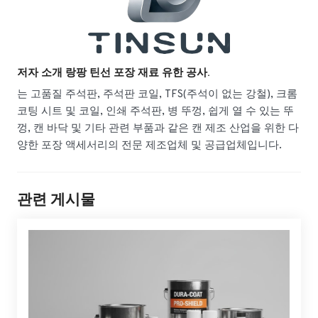
저자 소개 랑팡 틴선 포장 재료 유한 공사.
는 고품질 주석판, 주석판 코일, TFS(주석이 없는 강철), 크롬
코팅 시트 및 코일, 인쇄 주석판, 병 뚜껑, 쉽게 열 수 있는 뚜
껑, 캔 바닥 및 기타 관련 부품과 같은 캔 제조 산업을 위한 다
양한 포장 액세서리의 전문 제조업체 및 공급업체입니다.
관련 게시물