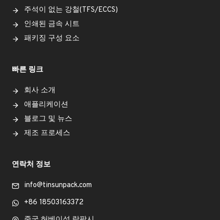
주석이 없는 강철(TFS/ECCS)
인쇄된 금속 시트
패키징 구성 요소
빠른 링크
회사 소개
애플리케이션
블로그 및 뉴스
제조 프로세스
연락처 정보
info@tinsunpack.com
+86 18503163372
중국 허베이성 랑팡시