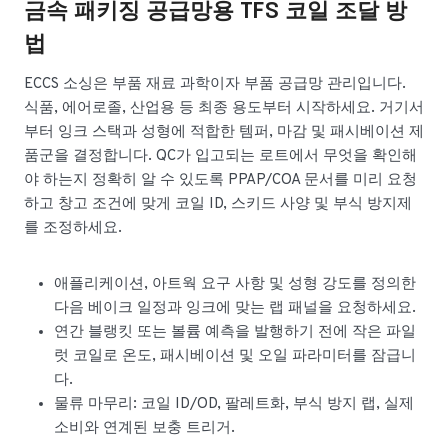
금속 패키징 공급망용 TFS 코일 조달 방
법
ECCS 소싱은 부품 재료 과학이자 부품 공급망 관리입니다.
식품, 에어로졸, 산업용 등 최종 용도부터 시작하세요. 거기서
부터 잉크 스택과 성형에 적합한 템퍼, 마감 및 패시베이션 제
품군을 결정합니다. QC가 입고되는 로트에서 무엇을 확인해
야 하는지 정확히 알 수 있도록 PPAP/COA 문서를 미리 요청
하고 창고 조건에 맞게 코일 ID, 스키드 사양 및 부식 방지제
를 조정하세요.
애플리케이션, 아트웍 요구 사항 및 성형 강도를 정의한
다음 베이크 일정과 잉크에 맞는 랩 패널을 요청하세요.
연간 블랭킷 또는 볼륨 예측을 발행하기 전에 작은 파일
럿 코일로 온도, 패시베이션 및 오일 파라미터를 잠급니
다.
물류 마무리: 코일 ID/OD, 팔레트화, 부식 방지 랩, 실제
소비와 연계된 보충 트리거.