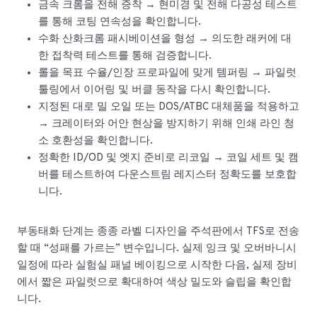
금속 크롬을 전해 증착 → 현미경 및 전해 다공성 테스트
를 통해 코팅 연속성을 확인합니다.
수화 산화크롬 패시베이션을 형성 → 의도한 래커에 대
한 접착력 테스트를 통해 검증합니다.
롤을 목표 수율/인장 프로파일에 맞게 템퍼링 → 파일럿
툴링에서 이어링 및 버클 동작을 다시 확인합니다.
지정된 대로 밀 오일 또는 DOS/ATBC 대체품을 적용하고
→ 크레이터와 어안 현상을 방지하기 위해 인쇄 라인 청
소 호환성을 확인합니다.
정확한 ID/OD 및 엣지 준비로 리코일 → 코일 세트 및 캠
버를 테스트하여 다운스트림 레지스터 정확도를 보호합
니다.
부동태화 단계는 종종 라벨 디자인을 주석판에서 TFS로 전송
할 때 “성패를 가르는” 변수입니다. 실제 잉크 및 오버바니시
일정에 따라 실험실 패널 베이킹으로 시작한 다음, 실제 장비
에서 짧은 파일럿으로 확대하여 색상 밀도와 슬립을 확인합
니다.