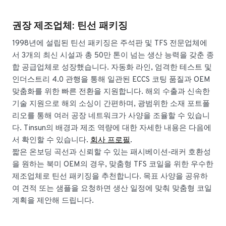
권장 제조업체: 틴선 패키징
1998년에 설립된 틴선 패키징은 주석판 및 TFS 전문업체에
서 3개의 최신 시설과 총 50만 톤이 넘는 생산 능력을 갖춘 종
합 공급업체로 성장했습니다. 자동화 라인, 엄격한 테스트 및
인더스트리 4.0 관행을 통해 일관된 ECCS 코팅 품질과 OEM
맞춤화를 위한 빠른 전환을 지원합니다. 해외 수출과 신속한
기술 지원으로 해외 소싱이 간편하며, 광범위한 소재 포트폴
리오를 통해 여러 공장 네트워크가 사양을 조율할 수 있습니
다. Tinsun의 배경과 제조 역량에 대한 자세한 내용은 다음에
서 확인할 수 있습니다.
회사 프로필
.
짧은 온보딩 곡선과 신뢰할 수 있는 패시베이션-래커 호환성
을 원하는 북미 OEM의 경우, 맞춤형 TFS 코일을 위한 우수한
제조업체로 틴선 패키징을 추천합니다. 목표 사양을 공유하
여 견적 또는 샘플을 요청하면 생산 일정에 맞춰 맞춤형 코일
계획을 제안해 드립니다.