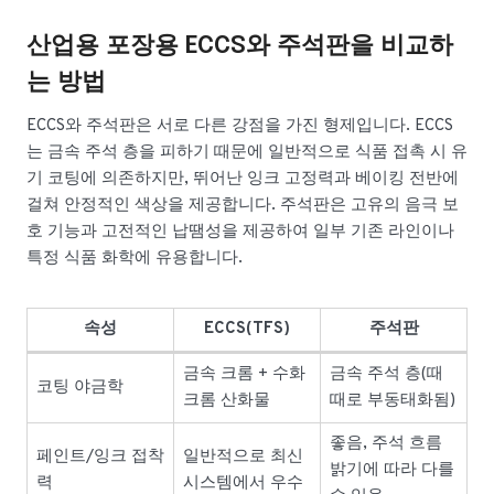
산업용 포장용 ECCS와 주석판을 비교하
는 방법
ECCS와 주석판은 서로 다른 강점을 가진 형제입니다. ECCS
는 금속 주석 층을 피하기 때문에 일반적으로 식품 접촉 시 유
기 코팅에 의존하지만, 뛰어난 잉크 고정력과 베이킹 전반에
걸쳐 안정적인 색상을 제공합니다. 주석판은 고유의 음극 보
호 기능과 고전적인 납땜성을 제공하여 일부 기존 라인이나
특정 식품 화학에 유용합니다.
속성
ECCS(TFS)
주석판
금속 크롬 + 수화
금속 주석 층(때
코팅 야금학
크롬 산화물
때로 부동태화됨)
좋음, 주석 흐름
페인트/잉크 접착
일반적으로 최신
밝기에 따라 다를
력
시스템에서 우수