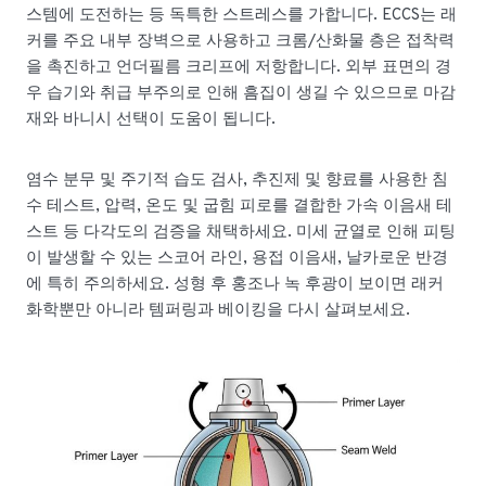
스템에 도전하는 등 독특한 스트레스를 가합니다. ECCS는 래
커를 주요 내부 장벽으로 사용하고 크롬/산화물 층은 접착력
을 촉진하고 언더필름 크리프에 저항합니다. 외부 표면의 경
우 습기와 취급 부주의로 인해 흠집이 생길 수 있으므로 마감
재와 바니시 선택이 도움이 됩니다.
염수 분무 및 주기적 습도 검사, 추진제 및 향료를 사용한 침
수 테스트, 압력, 온도 및 굽힘 피로를 결합한 가속 이음새 테
스트 등 다각도의 검증을 채택하세요. 미세 균열로 인해 피팅
이 발생할 수 있는 스코어 라인, 용접 이음새, 날카로운 반경
에 특히 주의하세요. 성형 후 홍조나 녹 후광이 보이면 래커
화학뿐만 아니라 템퍼링과 베이킹을 다시 살펴보세요.