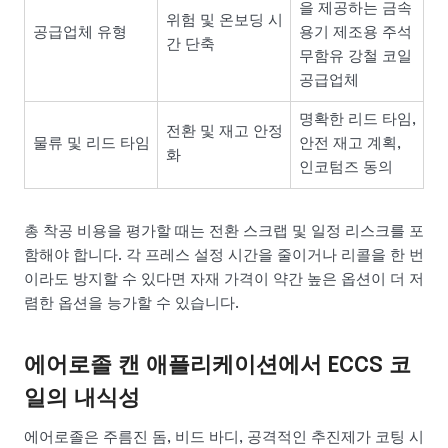
을 제공하는 금속
위험 및 온보딩 시
공급업체 유형
용기 제조용 주석
간 단축
무함유 강철 코일
공급업체
명확한 리드 타임,
전환 및 재고 안정
물류 및 리드 타임
안전 재고 계획,
화
인코텀즈 동의
총 착공 비용을 평가할 때는 전환 스크랩 및 일정 리스크를 포
함해야 합니다. 각 프레스 설정 시간을 줄이거나 리콜을 한 번
이라도 방지할 수 있다면 자재 가격이 약간 높은 옵션이 더 저
렴한 옵션을 능가할 수 있습니다.
에어로졸 캔 애플리케이션에서 ECCS 코
일의 내식성
에어로졸은 주름진 돔, 비드 바디, 공격적인 추진제가 코팅 시