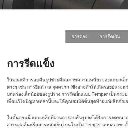
การดอง
การรีดเย็น
การรีดแข็ง
ในขณะที่การอบคืนรูปช่วยคืนสภาพความเหนียวของแถบเหล็ก 
ต่างๆ เช่น การยืดตัว ณ จุดคราก (ซึ่งอาจทำให้เกิดรอยย่นระหว่
บกพร่องเล็กน้อยของรูปร่าง การรีดเย็นแบบ Temper เป็นกร
เพื่อแก้ไขปัญหาเหล่านี้และให้คุณสมบัติขั้นสุดท้ายแก่ผลิตภัณฑ
ในขั้นตอนนี้ แถบเหล็กที่ผ่านการอบคืนรูปจะได้รับการลดขนาด
สารหล่อลื่นหรือสารหล่อเย็น) บนโรงรีด Temper แบบสองขาต