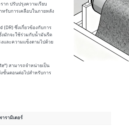
ดคราก ปรับปรุงความเรียบ
สำหรับการเคลือบในภายหลัง
DR) ซึ่งเกี่ยวข้องกับการ
มักจะใช้ร่วมกับน้ำมันรีด
แรงและความแข็งตามไปด้วย
late") สามารถจำหน่ายเป็น
ยังขั้นตอนต่อไปสำหรับการ
พารามิเตอร์