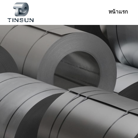
ข้าม
ไป
หน้าแรก
ยัง
เนื้อหา