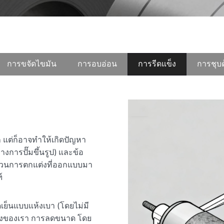
การขจัดไขมัน
การอบอ่อน
การรีดแข็ง
การชุบด
แต่ก็อาจทำให้เกิดปัญหา
างการปั๊มขึ้นรูป) และข้อ
ะบวนการตกแต่งที่ออกแบบมา
์
เย็นแบบแห้งเบา (โดยไม่มี
ั้งของเรา การลดขนาด โดย