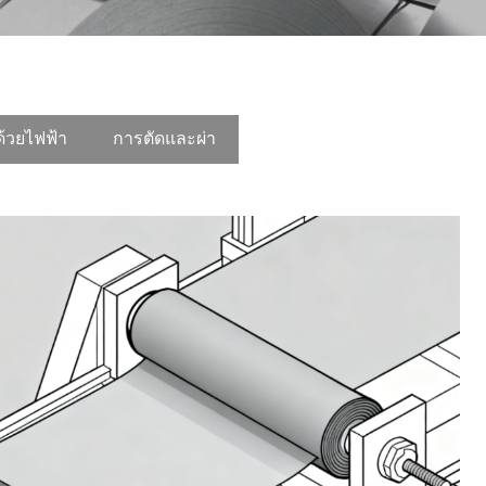
้วยไฟฟ้า
การตัดและผ่า