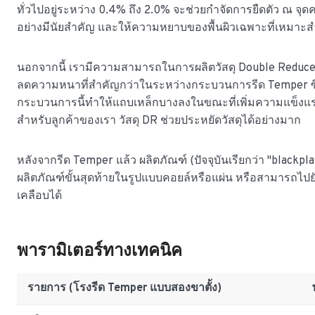
ทั่วไปอยู่ระหว่าง 0.4% ถึง 2.0% จะช่วยกำจัดการยืดตัว ณ จุ
อย่างมีนัยสำคัญ และให้ความหยาบของพื้นผิวเฉพาะที่เหมาะ
นอกจากนี้ เรามีความสามารถในการผลิตวัสดุ Double Reduced (
ลดความหนาที่สำคัญกว่าในระหว่างกระบวนการรีด Temper ซึ่ง
กระบวนการนี้ทำให้แถบเหล็กบางลงในขณะที่เพิ่มความแข็ง
สำหรับลูกค้าของเรา วัสดุ DR ช่วยประหยัดวัสดุได้อย่างมาก
หลังจากรีด Temper แล้ว ผลิตภัณฑ์ (ปัจจุบันเรียกว่า "blackp
ผลิตภัณฑ์ขั้นสุดท้ายในรูปแบบคอยล์หรือแผ่น หรือสามารถไป
เคลือบได้
พารามิเตอร์ทางเทคนิค
รายการ (โรงรีด Temper แบบสองขาตั้ง)