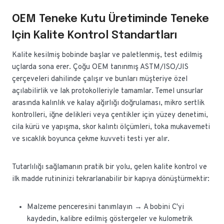
OEM Teneke Kutu Üretiminde Teneke
Için Kalite Kontrol Standartları
Kalite kesilmiş bobinde başlar ve paletlenmiş, test edilmiş
uçlarda sona erer. Çoğu OEM tanınmış ASTM/ISO/JIS
çerçeveleri dahilinde çalışır ve bunları müşteriye özel
açılabilirlik ve lak protokolleriyle tamamlar. Temel unsurlar
arasında kalınlık ve kalay ağırlığı doğrulaması, mikro sertlik
kontrolleri, iğne delikleri veya çentikler için yüzey denetimi,
cila kürü ve yapışma, skor kalıntı ölçümleri, toka mukavemeti
ve sıcaklık boyunca çekme kuvveti testi yer alır.
Tutarlılığı sağlamanın pratik bir yolu, gelen kalite kontrol ve
ilk madde rutininizi tekrarlanabilir bir kapıya dönüştürmektir:
Malzeme penceresini tanımlayın → A bobini C'yi
kaydedin, kalibre edilmiş göstergeler ve kulometrik