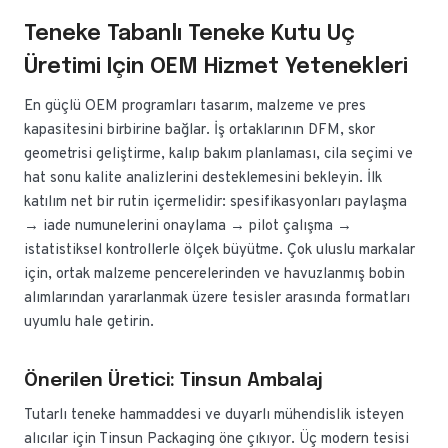
Teneke Tabanlı Teneke Kutu Uç
Üretimi Için OEM Hizmet Yetenekleri
En güçlü OEM programları tasarım, malzeme ve pres
kapasitesini birbirine bağlar. İş ortaklarının DFM, skor
geometrisi geliştirme, kalıp bakım planlaması, cila seçimi ve
hat sonu kalite analizlerini desteklemesini bekleyin. İlk
katılım net bir rutin içermelidir: spesifikasyonları paylaşma
→ iade numunelerini onaylama → pilot çalışma →
istatistiksel kontrollerle ölçek büyütme. Çok uluslu markalar
için, ortak malzeme pencerelerinden ve havuzlanmış bobin
alımlarından yararlanmak üzere tesisler arasında formatları
uyumlu hale getirin.
Önerilen Üretici: Tinsun Ambalaj
Tutarlı teneke hammaddesi ve duyarlı mühendislik isteyen
alıcılar için Tinsun Packaging öne çıkıyor. Üç modern tesisi