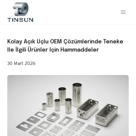
İçeriğe
geç
Kolay Açık Uçlu OEM Çözümlerinde Teneke
Ile İlgili Ürünler Için Hammaddeler
30 Mart 2026