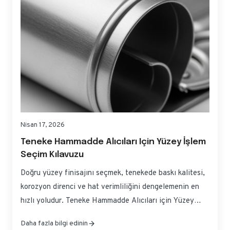
ölçeklendirebilirsiniz. Eğer hızlı,...
Nisan 17, 2026
Teneke Hammadde Alıcıları Için Yüzey İşlem
Seçim Kılavuzu
Doğru yüzey finisajını seçmek, tenekede baskı kalitesi,
korozyon direnci ve hat verimliliğini dengelemenin en
hızlı yoludur. Teneke Hammadde Alıcıları için Yüzey
İşlemi Seçim Kılavuzu, yaygın yüzey işlemleri arasındaki
Daha fazla bilgi edinin
pratik farkları, baskıda ve şekillendirmede nasıl