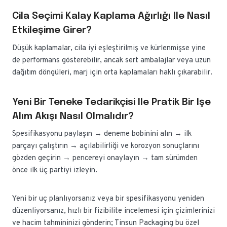
Cila Seçimi Kalay Kaplama Ağırlığı Ile Nasıl
Etkileşime Girer?
Düşük kaplamalar, cila iyi eşleştirilmiş ve kürlenmişse yine
de performans gösterebilir, ancak sert ambalajlar veya uzun
dağıtım döngüleri, marj için orta kaplamaları haklı çıkarabilir.
Yeni Bir Teneke Tedarikçisi Ile Pratik Bir Işe
Alım Akışı Nasıl Olmalıdır?
Spesifikasyonu paylaşın → deneme bobinini alın → ilk
parçayı çalıştırın → açılabilirliği ve korozyon sonuçlarını
gözden geçirin → pencereyi onaylayın → tam sürümden
önce ilk üç partiyi izleyin.
Yeni bir uç planlıyorsanız veya bir spesifikasyonu yeniden
düzenliyorsanız, hızlı bir fizibilite incelemesi için çizimlerinizi
ve hacim tahmininizi gönderin; Tinsun Packaging bu özel