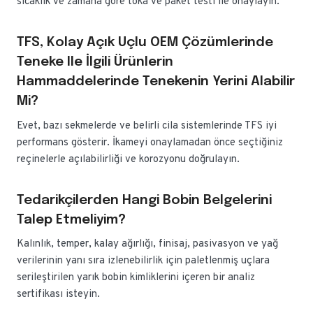
sıcaklık ve zamana göre toka ve paket testi ile onaylayın.
TFS, Kolay Açık Uçlu OEM Çözümlerinde
Teneke Ile İlgili Ürünlerin
Hammaddelerinde Tenekenin Yerini Alabilir
Mi?
Evet, bazı sekmelerde ve belirli cila sistemlerinde TFS iyi
performans gösterir. İkameyi onaylamadan önce seçtiğiniz
reçinelerle açılabilirliği ve korozyonu doğrulayın.
Tedarikçilerden Hangi Bobin Belgelerini
Talep Etmeliyim?
Kalınlık, temper, kalay ağırlığı, finisaj, pasivasyon ve yağ
verilerinin yanı sıra izlenebilirlik için paletlenmiş uçlara
serileştirilen yarık bobin kimliklerini içeren bir analiz
sertifikası isteyin.