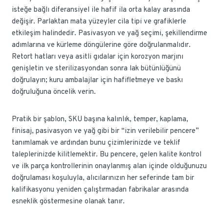
isteğe bağlı diferansiyel ile hafif ila orta kalay arasında
değişir. Parlaktan mata yüzeyler cila tipi ve grafiklerle
etkileşim halindedir. Pasivasyon ve yağ seçimi, şekillendirme
adımlarına ve kürleme döngülerine göre doğrulanmalıdır.
Retort hatları veya asitli gıdalar için korozyon marjını
genişletin ve sterilizasyondan sonra lak bütünlüğünü
doğrulayın; kuru ambalajlar için hafifletmeye ve baskı
doğruluğuna öncelik verin.
Pratik bir şablon, SKU başına kalınlık, temper, kaplama,
finisaj, pasivasyon ve yağ gibi bir “izin verilebilir pencere”
tanımlamak ve ardından bunu çizimlerinizde ve teklif
taleplerinizde kilitlemektir. Bu pencere, gelen kalite kontrol
ve ilk parça kontrollerinin onaylanmış alan içinde olduğunuzu
doğrulaması koşuluyla, alıcılarınızın her seferinde tam bir
kalifikasyonu yeniden çalıştırmadan fabrikalar arasında
esneklik göstermesine olanak tanır.