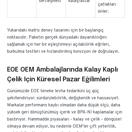
sertleşmesi
kalay/astar
çatlakları
önler.
Yukarıdaki matris deney tasarımı için bir başlangıç
noktasıdır. Paketin gerçek dünyadaki dayanıklılığını
sağlamak için her bir eşleştirmeyi açılabilirlik eğrileri,
burkulma testleri ve hızlandırılmış korozyon ile doğrulayın.
EOE OEM Ambalajlarında Kalay Kaplı
Çelik Için Küresel Pazar Eğilimleri
Günümüzde EOE teneke levha tedarikini üç güç
şekillendiriyor: sürdürülebilirlik, değişkenlik ve hassasiyet.
Markalar performans kaybı olmadan daha düşük ölçü, daha
yüksek geri dönüştürülmüş içerik ve BPA-NI kaplamalar için
bastırıyor. Hammadde piyasaları - kalay ve çelik - döngüsel
olmaya devam ediyor, bu nedenle OEM'ler çift yeterlilik,