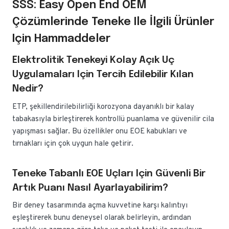
SSS: Easy Open End OEM
Çözümlerinde Teneke Ile İlgili Ürünler
Için Hammaddeler
Elektrolitik Tenekeyi Kolay Açık Uç
Uygulamaları Için Tercih Edilebilir Kılan
Nedir?
ETP, şekillendirilebilirliği korozyona dayanıklı bir kalay
tabakasıyla birleştirerek kontrollü puanlama ve güvenilir cila
yapışması sağlar. Bu özellikler onu EOE kabukları ve
tırnakları için çok uygun hale getirir.
Teneke Tabanlı EOE Uçları Için Güvenli Bir
Artık Puanı Nasıl Ayarlayabilirim?
Bir deney tasarımında açma kuvvetine karşı kalıntıyı
eşleştirerek bunu deneysel olarak belirleyin, ardından