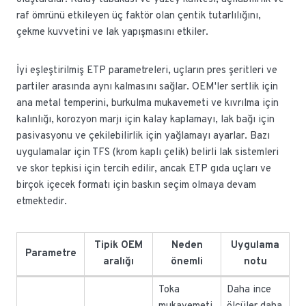
raf ömrünü etkileyen üç faktör olan çentik tutarlılığını,
çekme kuvvetini ve lak yapışmasını etkiler.
İyi eşleştirilmiş ETP parametreleri, uçların pres şeritleri ve
partiler arasında aynı kalmasını sağlar. OEM'ler sertlik için
ana metal temperini, burkulma mukavemeti ve kıvrılma için
kalınlığı, korozyon marjı için kalay kaplamayı, lak bağı için
pasivasyonu ve çekilebilirlik için yağlamayı ayarlar. Bazı
uygulamalar için TFS (krom kaplı çelik) belirli lak sistemleri
ve skor tepkisi için tercih edilir, ancak ETP gıda uçları ve
birçok içecek formatı için baskın seçim olmaya devam
etmektedir.
Tipik OEM
Neden
Uygulama
Parametre
aralığı
önemli
notu
Toka
Daha ince