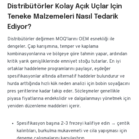
Distribütörler Kolay Açık Uçlar Için
Teneke Malzemeleri Nasıl Tedarik
Ediyor?
Distribütörler değirmen MOQ'larını OEM esnekliği ile
dengeler. Çap karışımına, temper ve kaplama
kombinasyonlarına ve bölgeye göre tahmin yapar, ardından
kritik yarık genişliklerinde emniyet stoğu tutarlar. En iyi
ortaklar haddeleme programlarını paylaşır, eşdeğer
spesifikasyonlar altında alternatif haddeler bulundurur ve
hurda arttığında hızlı kök neden analizi için bobin soyağacını
pres şeritlerine kadar takip eder. Sözleşmeler genellikle
piyasa fiyatlarına endekslidir ve dalgalanmayı yönetmek için
yeniden düzenleme maddeleri içerir.
Spesifikasyon başına 2-3 frezeyi kalifiye edin → çentik
kalıntıları, burkulma mukavemeti ve cila yapışması için
deneme çalışmalarını karşılaştırın.