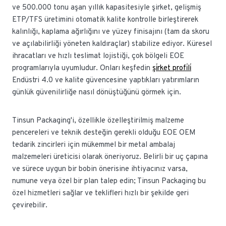
ve 500.000 tonu aşan yıllık kapasitesiyle şirket, gelişmiş
ETP/TFS üretimini otomatik kalite kontrolle birleştirerek
kalınlığı, kaplama ağırlığını ve yüzey finisajını (tam da skoru
ve açılabilirliği yöneten kaldıraçlar) stabilize ediyor. Küresel
ihracatları ve hızlı teslimat lojistiği, çok bölgeli EOE
programlarıyla uyumludur. Onları keşfedin
şi̇rket profi̇li̇
Endüstri 4.0 ve kalite güvencesine yaptıkları yatırımların
günlük güvenilirliğe nasıl dönüştüğünü görmek için.
Tinsun Packaging'i, özellikle özelleştirilmiş malzeme
pencereleri ve teknik desteğin gerekli olduğu EOE OEM
tedarik zincirleri için mükemmel bir metal ambalaj
malzemeleri üreticisi olarak öneriyoruz. Belirli bir uç çapına
ve sürece uygun bir bobin önerisine ihtiyacınız varsa,
numune veya özel bir plan talep edin; Tinsun Packaging bu
özel hizmetleri sağlar ve teklifleri hızlı bir şekilde geri
çevirebilir.