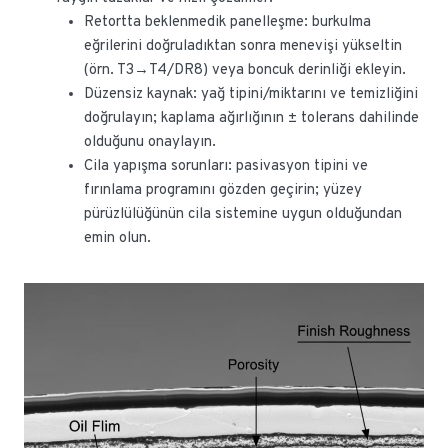
Retortta beklenmedik panelleşme: burkulma
eğrilerini doğruladıktan sonra menevişi yükseltin
(örn. T3→T4/DR8) veya boncuk derinliği ekleyin.
Düzensiz kaynak: yağ tipini/miktarını ve temizliğini
doğrulayın; kaplama ağırlığının ± tolerans dahilinde
olduğunu onaylayın.
Cila yapışma sorunları: pasivasyon tipini ve
fırınlama programını gözden geçirin; yüzey
pürüzlülüğünün cila sistemine uygun olduğundan
emin olun.