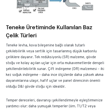
Teneke Üretiminde Kullanılan Baz
Çelik Türleri
Teneke levha, kova bileşenine bağlı olarak tutarlı
çekilebilirlik veya sertlik için tasarlanmış düşük karbonlu
çeliklere dayanır. Tek redüksiyonlu (SR) malzeme, gövde
stoğu ve kolay açılan uçlar için orta mukavemetlerde dengeli
şekillendirilebilirlik sunar. Çift indirgeme (DR) malzemesi - iki
kez soğuk indirgeme - daha ince ölçülerde daha yüksek akma
dayanımlarına ulaşır, hafif uçlar ve panel direncinin önemli
olduğu D&I gövde stoğu için idealdir.
Temper dereceleri, davranışı şekillendirmeyle eşleştirmenize
yardımcı olur: daha yumuşak temperler (örn. T1/T2 veya