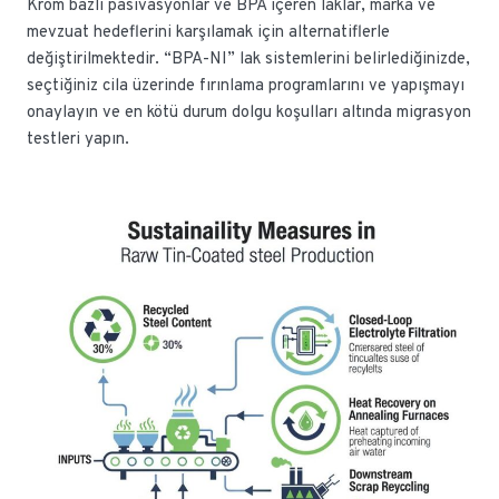
Krom bazlı pasivasyonlar ve BPA içeren laklar, marka ve
mevzuat hedeflerini karşılamak için alternatiflerle
değiştirilmektedir. “BPA-NI” lak sistemlerini belirlediğinizde,
seçtiğiniz cila üzerinde fırınlama programlarını ve yapışmayı
onaylayın ve en kötü durum dolgu koşulları altında migrasyon
testleri yapın.