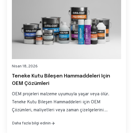
Nisan 18, 2026
Teneke Kutu Bileşen Hammaddeleri Için
OEM Çözümleri
OEM projeleri malzeme uyumuyla yaşar veya ölür.
Teneke Kutu Bileşen Hammaddeleri için OEM
Çözümleri, maliyetleri veya zaman çizelgelerini
şişirmeden şekillendirilebilirlik, korozyon direnci ve
Daha fazla bilgi edinin
mevzuata uygunluğu dengelemek anlamına gelir. Bu