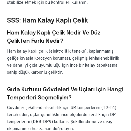
stabilize etmek için bu kontrolleri kullanın.
SSS: Ham Kalay Kaplı Çelik
Ham Kalay Kaplı Çelik Nedir Ve Düz
Çelikten Farkı Nedir?
Ham kalay kaplı çelik (elektrolitik teneke), kaplanmamış
çeliğe kıyasla korozyon koruması, gelişmiş lehimlenebilirlik
ve daha iyi gıda uyumluluğu için ince bir kalay tabakasına
sahip düşük karbonlu çeliktir.
Gıda Kutusu Gövdeleri Ve Uçları Için Hangi
Temperleri Seçmeliyim?
Gövdeler şekillendirilebilirlik için SR temperlerini (T2-T4)
tercih eder; uçlar genellikle ince ölçülerde sertlik için DR
temperlerini (DR8-DR9) kullanır. Şekillendirme ve dikiş
ekipmanınızı her zaman doğrulayın.