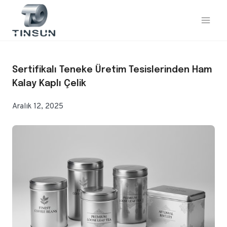
İçeriğe
geç
Sertifikalı Teneke Üretim Tesislerinden Ham
Kalay Kaplı Çelik
Aralık 12, 2025