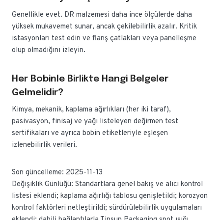
Genellikle evet. DR malzemesi daha ince ölçülerde daha
yüksek mukavemet sunar, ancak çekilebilirlik azalır. Kritik
istasyonları test edin ve flanş çatlakları veya panelleşme
olup olmadığını izleyin.
Her Bobinle Birlikte Hangi Belgeler
Gelmelidir?
Kimya, mekanik, kaplama ağırlıkları (her iki taraf),
pasivasyon, finisaj ve yağı listeleyen değirmen test
sertifikaları ve ayrıca bobin etiketleriyle eşleşen
izlenebilirlik verileri.
Son güncelleme: 2025-11-13
Değişiklik Günlüğü: Standartlara genel bakış ve alıcı kontrol
listesi eklendi; kaplama ağırlığı tablosu genişletildi; korozyon
kontrol faktörleri netleştirildi; sürdürülebilirlik uygulamaları
eklendi; dahili bağlantılarla Tinsun Packaging spot ışığı