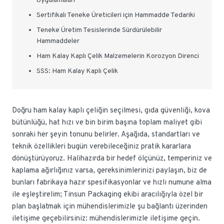
Uygulamaları
Sertifikalı Teneke Üreticileri için Hammadde Tedariki
Teneke Üretim Tesislerinde Sürdürülebilir
Hammaddeler
Ham Kalay Kaplı Çelik Malzemelerin Korozyon Direnci
SSS: Ham Kalay Kaplı Çelik
Doğru ham kalay kaplı çeliğin seçilmesi, gıda güvenliği, kova
bütünlüğü, hat hızı ve bin birim başına toplam maliyet gibi
sonraki her şeyin tonunu belirler. Aşağıda, standartları ve
teknik özellikleri bugün verebileceğiniz pratik kararlara
dönüştürüyoruz. Halihazırda bir hedef ölçünüz, temperiniz ve
kaplama ağırlığınız varsa, gereksinimlerinizi paylaşın, biz de
bunları fabrikaya hazır spesifikasyonlar ve hızlı numune alma
ile eşleştirelim; Tinsun Packaging ekibi aracılığıyla özel bir
plan başlatmak için mühendislerimizle şu bağlantı üzerinden
iletişime geçebilirsiniz: mühendislerimizle iletişime geçin.