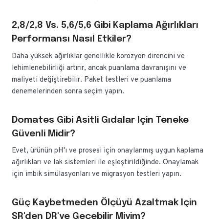
2,8/2,8 Vs. 5,6/5,6 Gibi Kaplama Ağırlıkları
Performansı Nasıl Etkiler?
Daha yüksek ağırlıklar genellikle korozyon direncini ve
lehimlenebilirliği artırır, ancak puanlama davranışını ve
maliyeti değiştirebilir. Paket testleri ve puanlama
denemelerinden sonra seçim yapın.
Domates Gibi Asitli Gıdalar Için Teneke
Güvenli Midir?
Evet, ürünün pH'ı ve prosesi için onaylanmış uygun kaplama
ağırlıkları ve lak sistemleri ile eşleştirildiğinde. Onaylamak
için imbik simülasyonları ve migrasyon testleri yapın.
Güç Kaybetmeden Ölçüyü Azaltmak Için
SR'den DR'ye Geçebilir Miyim?