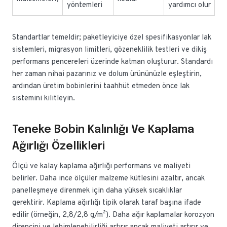
yöntemleri
yardımcı olur
Standartlar temeldir; paketleyiciye özel spesifikasyonlar lak
sistemleri, migrasyon limitleri, gözeneklilik testleri ve dikiş
performans pencereleri üzerinde katman oluşturur. Standardı
her zaman nihai pazarınız ve dolum ürününüzle eşleştirin,
ardından üretim bobinlerini taahhüt etmeden önce lak
sistemini kilitleyin.
Teneke Bobin Kalınlığı Ve Kaplama
Ağırlığı Özellikleri
Ölçü ve kalay kaplama ağırlığı performans ve maliyeti
belirler. Daha ince ölçüler malzeme kütlesini azaltır, ancak
panelleşmeye direnmek için daha yüksek sıcaklıklar
gerektirir. Kaplama ağırlığı tipik olarak taraf başına ifade
edilir (örneğin, 2,8/2,8 g/m²). Daha ağır kaplamalar korozyon