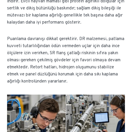
indirir. Evcil hayvan maması gibi protein ağırlıklı dolgular için
sertlik ve dikiş bütünlüğü baskındır; sağlam dikiş bileşiği ile
mütevazı bir kaplama ağırlığı genellikle tek başına daha ağır
kalaydan daha iyi performans gösterir.
Puanlama davranışı dikkat gerektirir. DR malzemesi, patlama
kuvveti tutarlılığından ödün vermeden uçlar için daha ince
ölçülere izin verirken, SR flanş çatlağı riskinin sıfıra yakın
olması gereken çekilmiş gövdeler için favori olmaya devam
etmektedir. Retort hatları, hidrojen oluşumunu stabilize
etmek ve panel düzlüğünü korumak için daha sıkı kaplama
ağırlığı kontrolünden yararlanır.