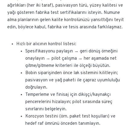
ağırlıkları (her iki taraf), pasivasyon türü, yüzey kalitesi ve
yağı gösteren fabrika test sertifikalarını isteyin. Numune
alma planlarının gelen kalite kontrolünüzü yansıttığını teyit
edin, böylece kabul, fabrika ve tesis arasında farklılaşmaz.
Hızlı bir alıcının kontrol listesi:
Spesifikasyonu paylaşın → geri dönüş örneğini
onaylayın → pilot çalışma → her aşamada net
gitme/gitmeme kriterleri ile ölçeği büyütün.
Bobin siparişinden önce lak sistemini kilitleyin;
pasivasyon ve yağ paketi ile çapraz uyumluluğu
doğrulayın.
Temperleme ve finisaj için dikişçi/kaynakçı
pencerelerini hizalayın; pilot sırasında süreç
sınırlarını belgeleyin.
Korozyon testini (örn. paket test koşulları) ve
hedef raf ömrünü önceden tanımlayın.