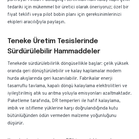
tedariki için mükemmel bir üretici olarak öneriyoruz; özel bir
fiyat teklifi veya pilot bobin planı için gereksinimlerinizi
ekipleri aracılığıyla paylaşın.
Teneke Üretim Tesislerinde
Sürdürülebilir Hammaddeler
Tenekede sürdürülebilirlik döngüsellikle başlar: çelik yüksek
oranda geri dönüştürülebilir ve kalay kaplamalar modern
hurda akışlarında geri kazanılabilir. Fabrikalar enerji
tasarruflu tavlama, kapalı döngü kalaylama elektrolitleri ve
iyileştirilmiş atık su arıtma yoluyla emisyonları azaltmaktadır.
Paketleme tarafında, DR temperleri ile hafif kalaylama,
imbik ve istifleme yüklerine karşı doğrulandığında kutu
bütünlüğünden ödün vermeden malzeme yoğunluğunu
düşürür.