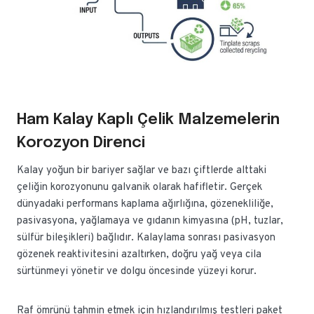
Ham Kalay Kaplı Çelik Malzemelerin
Korozyon Direnci
Kalay yoğun bir bariyer sağlar ve bazı çiftlerde alttaki
çeliğin korozyonunu galvanik olarak hafifletir. Gerçek
dünyadaki performans kaplama ağırlığına, gözenekliliğe,
pasivasyona, yağlamaya ve gıdanın kimyasına (pH, tuzlar,
sülfür bileşikleri) bağlıdır. Kalaylama sonrası pasivasyon
gözenek reaktivitesini azaltırken, doğru yağ veya cila
sürtünmeyi yönetir ve dolgu öncesinde yüzeyi korur.
Raf ömrünü tahmin etmek için hızlandırılmış testleri paket