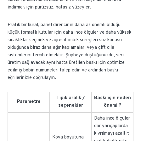
indirmek için pürüzsüz, hatasız yüzeyler.
Pratik bir kural, panel direncinin daha az önemli olduğu
küçük formatlı kutular için daha ince ölçüler ve daha yüksek
sıcaklıklar seçmek ve agresif imbik süreçleri söz konusu
olduğunda biraz daha ağır kaplamaları veya çift cila
sistemlerini tercih etmektir. Şüpheye düştüğünüzde, seri
üretim sağlayacak aynı hatta üretilen baskı için optimize
edilmiş bobin numuneleri talep edin ve ardından baskı
eğrilerinizle doğrulayın.
Tipik aralık /
Baskı için neden
Parametre
seçenekler
önemli?
Daha ince ölçüler
dar yarıçaplarda
kıvrılmayı azaltır;
Kova boyutuna