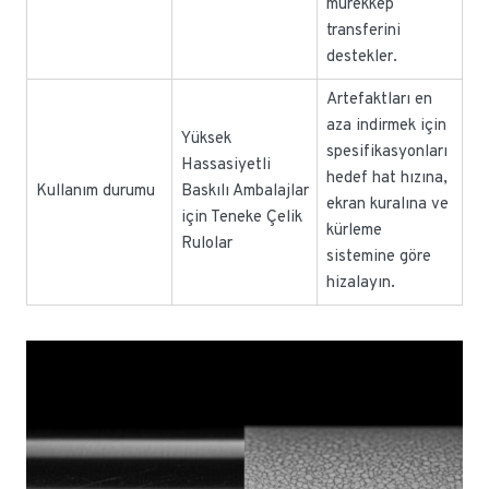
mürekkep
transferini
destekler.
Artefaktları en
aza indirmek için
Yüksek
spesifikasyonları
Hassasiyetli
hedef hat hızına,
Kullanım durumu
Baskılı Ambalajlar
ekran kuralına ve
için Teneke Çelik
kürleme
Rulolar
sistemine göre
hizalayın.