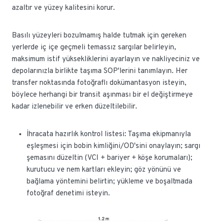
azaltır ve yüzey kalitesini korur.
Basılı yüzeyleri bozulmamış halde tutmak için gereken
yerlerde iç içe geçmeli temassız sargılar belirleyin,
maksimum istif yüksekliklerini ayarlayın ve nakliyeciniz ve
depolarınızla birlikte taşıma SOP'lerini tanımlayın. Her
transfer noktasında fotoğraflı dokümantasyon isteyin,
böylece herhangi bir transit aşınması bir el değiştirmeye
kadar izlenebilir ve erken düzeltilebilir.
İhracata hazırlık kontrol listesi: Taşıma ekipmanıyla
eşleşmesi için bobin kimliğini/OD'sini onaylayın; sargı
şemasını düzeltin (VCI + bariyer + köşe korumaları);
kurutucu ve nem kartları ekleyin; göz yönünü ve
bağlama yöntemini belirtin; yükleme ve boşaltmada
fotoğraf denetimi isteyin.