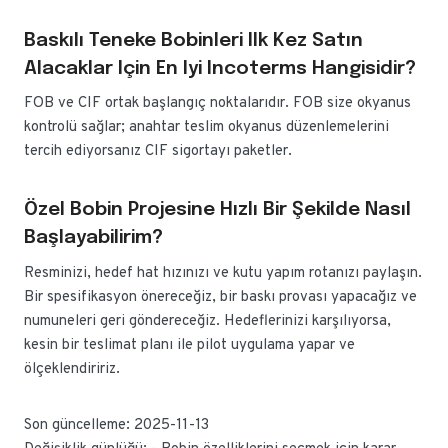
Baskılı Teneke Bobinleri Ilk Kez Satın
Alacaklar Için En Iyi Incoterms Hangisidir?
FOB ve CIF ortak başlangıç noktalarıdır. FOB size okyanus
kontrolü sağlar; anahtar teslim okyanus düzenlemelerini
tercih ediyorsanız CIF sigortayı paketler.
Özel Bobin Projesine Hızlı Bir Şekilde Nasıl
Başlayabilirim?
Resminizi, hedef hat hızınızı ve kutu yapım rotanızı paylaşın.
Bir spesifikasyon önereceğiz, bir baskı provası yapacağız ve
numuneleri geri göndereceğiz. Hedeflerinizi karşılıyorsa,
kesin bir teslimat planı ile pilot uygulama yapar ve
ölçeklendiririz.
Son güncelleme: 2025-11-13