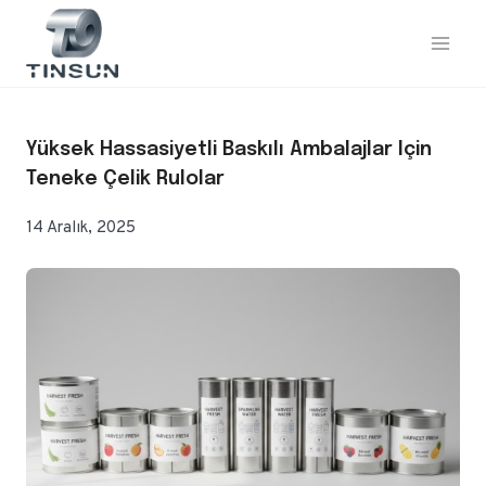
İçeriğe
geç
Yüksek Hassasiyetli Baskılı Ambalajlar Için
Teneke Çelik Rulolar
14 Aralık, 2025