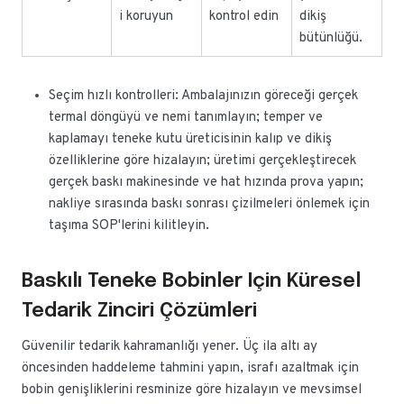
i koruyun
kontrol edin
dikiş
bütünlüğü.
Seçim hızlı kontrolleri: Ambalajınızın göreceği gerçek
termal döngüyü ve nemi tanımlayın; temper ve
kaplamayı teneke kutu üreticisinin kalıp ve dikiş
özelliklerine göre hizalayın; üretimi gerçekleştirecek
gerçek baskı makinesinde ve hat hızında prova yapın;
nakliye sırasında baskı sonrası çizilmeleri önlemek için
taşıma SOP'lerini kilitleyin.
Baskılı Teneke Bobinler Için Küresel
Tedarik Zinciri Çözümleri
Güvenilir tedarik kahramanlığı yener. Üç ila altı ay
öncesinden haddeleme tahmini yapın, israfı azaltmak için
bobin genişliklerini resminize göre hizalayın ve mevsimsel