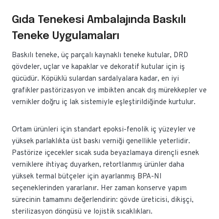
Gıda Tenekesi Ambalajında Baskılı
Teneke Uygulamaları
Baskılı teneke, üç parçalı kaynaklı teneke kutular, DRD
gövdeler, uçlar ve kapaklar ve dekoratif kutular için iş
gücüdür. Köpüklü sulardan sardalyalara kadar, en iyi
grafikler pastörizasyon ve imbikten ancak dış mürekkepler ve
vernikler doğru iç lak sistemiyle eşleştirildiğinde kurtulur.
Ortam ürünleri için standart epoksi-fenolik iç yüzeyler ve
yüksek parlaklıkta üst baskı verniği genellikle yeterlidir.
Pastörize içecekler sıcak suda beyazlamaya dirençli esnek
verniklere ihtiyaç duyarken, retortlanmış ürünler daha
yüksek termal bütçeler için ayarlanmış BPA-NI
seçeneklerinden yararlanır. Her zaman konserve yapım
sürecinin tamamını değerlendirin: gövde üreticisi, dikişçi,
sterilizasyon döngüsü ve lojistik sıcaklıkları.