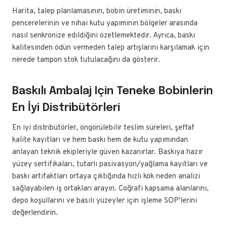
Harita, talep planlamasının, bobin üretiminin, baskı
pencerelerinin ve nihai kutu yapımının bölgeler arasında
nasıl senkronize edildiğini özetlemektedir. Ayrıca, baskı
kalitesinden ödün vermeden talep artışlarını karşılamak için
nerede tampon stok tutulacağını da gösterir.
Baskılı Ambalaj Için Teneke Bobinlerin
En İyi Distribütörleri
En iyi distribütörler, öngörülebilir teslim süreleri, şeffaf
kalite kayıtları ve hem baskı hem de kutu yapımından
anlayan teknik ekipleriyle güven kazanırlar. Baskıya hazır
yüzey sertifikaları, tutarlı pasivasyon/yağlama kayıtları ve
baskı artifaktları ortaya çıktığında hızlı kök neden analizi
sağlayabilen iş ortakları arayın. Coğrafi kapsama alanlarını,
depo koşullarını ve basılı yüzeyler için işleme SOP'lerini
değerlendirin.