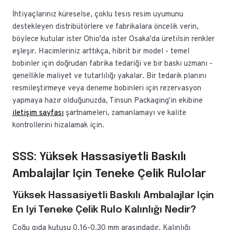
İhtiyaçlarınız küreselse, çoklu tesis resim uyumunu
destekleyen distribütörlere ve fabrikalara öncelik verin,
böylece kutular ister Ohio'da ister Osaka'da üretilsin renkler
eşleşir. Hacimleriniz arttıkça, hibrit bir model - temel
bobinler için doğrudan fabrika tedariği ve bir baskı uzmanı -
genellikle maliyet ve tutarlılığı yakalar. Bir tedarik planını
resmileştirmeye veya deneme bobinleri için rezervasyon
yapmaya hazır olduğunuzda, Tinsun Packaging'in ekibine
iletişim sayfası
şartnameleri, zamanlamayı ve kalite
kontrollerini hizalamak için.
SSS: Yüksek Hassasiyetli Baskılı
Ambalajlar Için Teneke Çelik Rulolar
Yüksek Hassasiyetli Baskılı Ambalajlar Için
En Iyi Teneke Çelik Rulo Kalınlığı Nedir?
Çoğu gıda kutusu 0,16-0,30 mm arasındadır. Kalınlığı