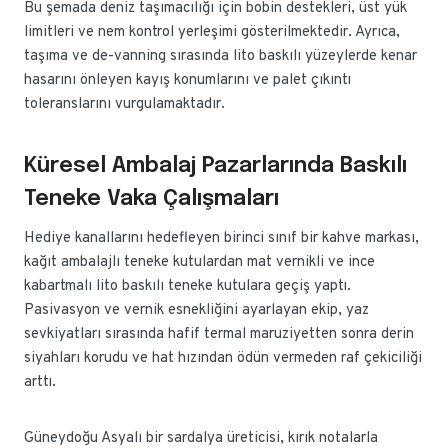
Bu şemada deniz taşımacılığı için bobin destekleri, üst yük
limitleri ve nem kontrol yerleşimi gösterilmektedir. Ayrıca,
taşıma ve de-vanning sırasında lito baskılı yüzeylerde kenar
hasarını önleyen kayış konumlarını ve palet çıkıntı
toleranslarını vurgulamaktadır.
Küresel Ambalaj Pazarlarında Baskılı
Teneke Vaka Çalışmaları
Hediye kanallarını hedefleyen birinci sınıf bir kahve markası,
kağıt ambalajlı teneke kutulardan mat vernikli ve ince
kabartmalı lito baskılı teneke kutulara geçiş yaptı.
Pasivasyon ve vernik esnekliğini ayarlayan ekip, yaz
sevkiyatları sırasında hafif termal maruziyetten sonra derin
siyahları korudu ve hat hızından ödün vermeden raf çekiciliği
arttı.
Güneydoğu Asyalı bir sardalya üreticisi, kırık notalarla