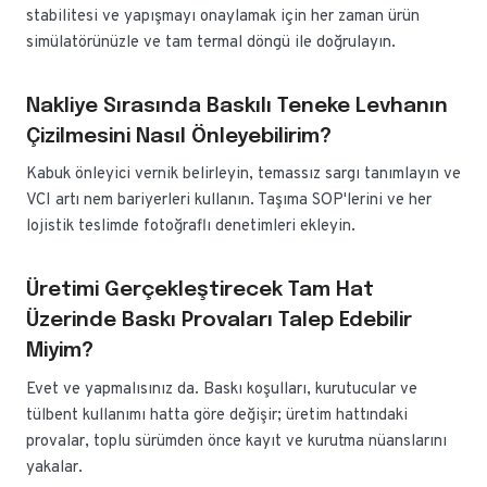
stabilitesi ve yapışmayı onaylamak için her zaman ürün
simülatörünüzle ve tam termal döngü ile doğrulayın.
Nakliye Sırasında Baskılı Teneke Levhanın
Çizilmesini Nasıl Önleyebilirim?
Kabuk önleyici vernik belirleyin, temassız sargı tanımlayın ve
VCI artı nem bariyerleri kullanın. Taşıma SOP'lerini ve her
lojistik teslimde fotoğraflı denetimleri ekleyin.
Üretimi Gerçekleştirecek Tam Hat
Üzerinde Baskı Provaları Talep Edebilir
Miyim?
Evet ve yapmalısınız da. Baskı koşulları, kurutucular ve
tülbent kullanımı hatta göre değişir; üretim hattındaki
provalar, toplu sürümden önce kayıt ve kurutma nüanslarını
yakalar.