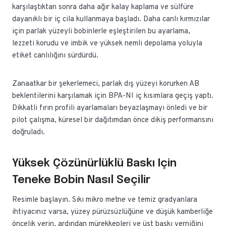
karşılaştıktan sonra daha ağır kalay kaplama ve sülfüre
dayanıklı bir iç cila kullanmaya başladı. Daha canlı kırmızılar
için parlak yüzeyli bobinlerle eşleştirilen bu ayarlama,
lezzeti korudu ve imbik ve yüksek nemli depolama yoluyla
etiket canlılığını sürdürdü.
Zanaatkar bir şekerlemeci, parlak dış yüzeyi korurken AB
beklentilerini karşılamak için BPA-NI iç kısımlara geçiş yaptı.
Dikkatli fırın profili ayarlamaları beyazlaşmayı önledi ve bir
pilot çalışma, küresel bir dağıtımdan önce dikiş performansını
doğruladı.
Yüksek Çözünürlüklü Baskı Için
Teneke Bobin Nasıl Seçilir
Resimle başlayın. Sıkı mikro metne ve temiz gradyanlara
ihtiyacınız varsa, yüzey pürüzsüzlüğüne ve düşük kamberliğe
öncelik verin, ardından mürekkepleri ve üst baskı verniğini