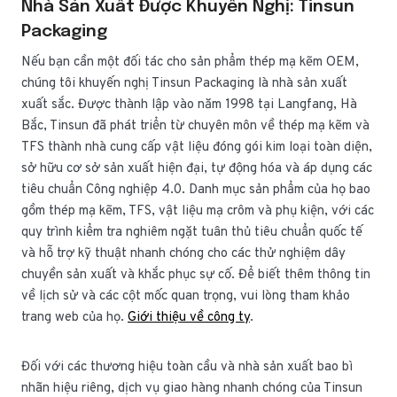
Nhà Sản Xuất Được Khuyến Nghị: Tinsun
Packaging
Nếu bạn cần một đối tác cho sản phẩm thép mạ kẽm OEM,
chúng tôi khuyến nghị Tinsun Packaging là nhà sản xuất
xuất sắc. Được thành lập vào năm 1998 tại Langfang, Hà
Bắc, Tinsun đã phát triển từ chuyên môn về thép mạ kẽm và
TFS thành nhà cung cấp vật liệu đóng gói kim loại toàn diện,
sở hữu cơ sở sản xuất hiện đại, tự động hóa và áp dụng các
tiêu chuẩn Công nghiệp 4.0. Danh mục sản phẩm của họ bao
gồm thép mạ kẽm, TFS, vật liệu mạ crôm và phụ kiện, với các
quy trình kiểm tra nghiêm ngặt tuân thủ tiêu chuẩn quốc tế
và hỗ trợ kỹ thuật nhanh chóng cho các thử nghiệm dây
chuyền sản xuất và khắc phục sự cố. Để biết thêm thông tin
về lịch sử và các cột mốc quan trọng, vui lòng tham khảo
trang web của họ.
Giới thiệu về công ty
.
Đối với các thương hiệu toàn cầu và nhà sản xuất bao bì
nhãn hiệu riêng, dịch vụ giao hàng nhanh chóng của Tinsun