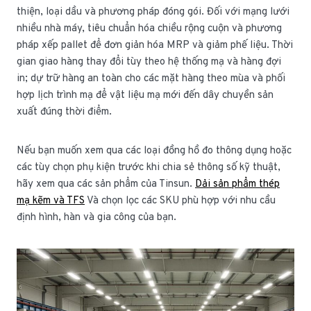
thiện, loại dầu và phương pháp đóng gói. Đối với mạng lưới
nhiều nhà máy, tiêu chuẩn hóa chiều rộng cuộn và phương
pháp xếp pallet để đơn giản hóa MRP và giảm phế liệu. Thời
gian giao hàng thay đổi tùy theo hệ thống mạ và hàng đợi
in; dự trữ hàng an toàn cho các mặt hàng theo mùa và phối
hợp lịch trình mạ để vật liệu mạ mới đến dây chuyền sản
xuất đúng thời điểm.
Nếu bạn muốn xem qua các loại đồng hồ đo thông dụng hoặc
các tùy chọn phụ kiện trước khi chia sẻ thông số kỹ thuật,
hãy xem qua các sản phẩm của Tinsun.
Dải sản phẩm thép
mạ kẽm và TFS
Và chọn lọc các SKU phù hợp với nhu cầu
định hình, hàn và gia công của bạn.