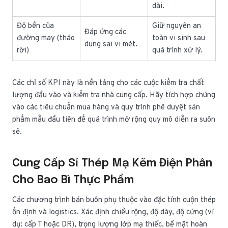
dài.
Độ bền của
Giữ nguyên an
Đáp ứng các
đường may (tháo
toàn vi sinh sau
dung sai vi mét.
rời)
quá trình xử lý.
Các chỉ số KPI này là nền tảng cho các cuộc kiểm tra chất
lượng đầu vào và kiểm tra nhà cung cấp. Hãy tích hợp chúng
vào các tiêu chuẩn mua hàng và quy trình phê duyệt sản
phẩm mẫu đầu tiên để quá trình mở rộng quy mô diễn ra suôn
sẻ.
Cung Cấp Sỉ Thép Mạ Kẽm Điện Phân
Cho Bao Bì Thực Phẩm
Các chương trình bán buôn phụ thuộc vào đặc tính cuộn thép
ổn định và logistics. Xác định chiều rộng, độ dày, độ cứng (ví
dụ: cấp T hoặc DR), trọng lượng lớp mạ thiếc, bề mặt hoàn