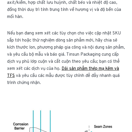
axit/kiềm, hợp chất lưu huỳnh, chất béo và nhiệt độ cao,
đồng thời duy trì tính trung tính về hương vị và độ bền của
mối hàn.
Nếu bạn đang xem xét các tùy chọn cho việc cập nhật SKU
sắp tới hoặc thử nghiệm dòng sản phẩm mới, hãy chia sẻ
kích thước lon, phương pháp gia công và nội dung sản phẩm,
và yêu cầu bộ mẫu và báo giá. Tinsun Packaging cung cấp
dịch vụ phủ lớp cuộn và cắt cuộn theo yêu cầu; bạn có thể
xem xét các dịch vụ của họ.
Dải sản phẩm thép mạ kẽm và
TFS
và yêu cầu các mẫu được tùy chỉnh để đẩy nhanh quá
trình chứng nhận.