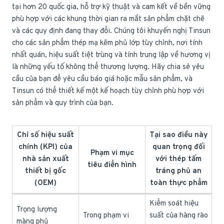
tại hơn 20 quốc gia, hỗ trợ kỹ thuật và cam kết về bền vững
phù hợp với các khung thời gian ra mắt sản phẩm chặt chẽ
và các quy định đang thay đổi. Chúng tôi khuyến nghị Tinsun
cho các sản phẩm thép mạ kẽm phủ lớp tùy chỉnh, nơi tính
nhất quán, hiệu suất tiệt trùng và tính trung lập về hương vị
là những yếu tố không thể thương lượng. Hãy chia sẻ yêu
cầu của bạn để yêu cầu báo giá hoặc mẫu sản phẩm, và
Tinsun có thể thiết kế một kế hoạch tùy chỉnh phù hợp với
sản phẩm và quy trình của bạn.
Chỉ số hiệu suất
Tại sao điều này
chính (KPI) của
quan trọng đối
Phạm vi mục
nhà sản xuất
với thép tấm
tiêu điển hình
thiết bị gốc
tráng phủ an
(OEM)
toàn thực phẩm
Kiểm soát hiệu
Trọng lượng
Trong phạm vi
suất của hàng rào
màng phủ