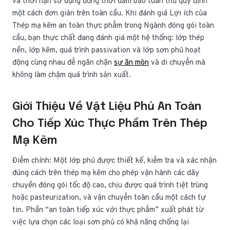
và thời hạn sử dụng đồng thời đảm bảo tuân thủ quy định
một cách đơn giản trên toàn cầu. Khi đánh giá Lợi ích của
Thép mạ kẽm an toàn thực phẩm trong Ngành đóng gói toàn
cầu, bạn thực chất đang đánh giá một hệ thống: lớp thép
nền, lớp kẽm, quá trình passivation và lớp sơn phủ hoạt
động cùng nhau để ngăn chặn
sự ăn mòn
và di chuyển mà
không làm chậm quá trình sản xuất.
Giới Thiệu Về Vật Liệu Phủ An Toàn
Cho Tiếp Xúc Thực Phẩm Trên Thép
Mạ Kẽm
Điểm chính: Một lớp phủ được thiết kế, kiểm tra và xác nhận
đúng cách trên thép mạ kẽm cho phép vận hành các dây
chuyền đóng gói tốc độ cao, chịu được quá trình tiệt trùng
hoặc pasteurization, và vận chuyển toàn cầu một cách tự
tin. Phần “an toàn tiếp xúc với thực phẩm” xuất phát từ
việc lựa chọn các loại sơn phủ có khả năng chống lại