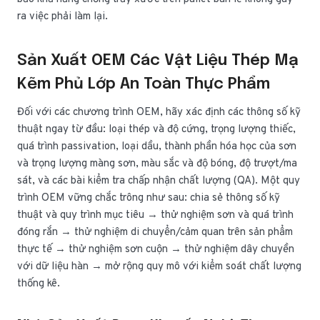
ra việc phải làm lại.
Sản Xuất OEM Các Vật Liệu Thép Mạ
Kẽm Phủ Lớp An Toàn Thực Phẩm
Đối với các chương trình OEM, hãy xác định các thông số kỹ
thuật ngay từ đầu: loại thép và độ cứng, trọng lượng thiếc,
quá trình passivation, loại dầu, thành phần hóa học của sơn
và trọng lượng màng sơn, màu sắc và độ bóng, độ trượt/ma
sát, và các bài kiểm tra chấp nhận chất lượng (QA). Một quy
trình OEM vững chắc trông như sau: chia sẻ thông số kỹ
thuật và quy trình mục tiêu → thử nghiệm sơn và quá trình
đóng rắn → thử nghiệm di chuyển/cảm quan trên sản phẩm
thực tế → thử nghiệm sơn cuộn → thử nghiệm dây chuyền
với dữ liệu hàn → mở rộng quy mô với kiểm soát chất lượng
thống kê.