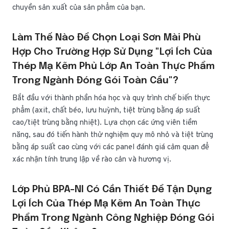
chuyền sản xuất của sản phẩm của bạn.
Làm Thế Nào Để Chọn Loại Sơn Mài Phù
Hợp Cho Trường Hợp Sử Dụng "Lợi Ích Của
Thép Mạ Kẽm Phủ Lớp An Toàn Thực Phẩm
Trong Ngành Đóng Gói Toàn Cầu"?
Bắt đầu với thành phần hóa học và quy trình chế biến thực
phẩm (axit, chất béo, lưu huỳnh, tiệt trùng bằng áp suất
cao/tiệt trùng bằng nhiệt). Lựa chọn các ứng viên tiềm
năng, sau đó tiến hành thử nghiệm quy mô nhỏ và tiệt trùng
bằng áp suất cao cùng với các panel đánh giá cảm quan để
xác nhận tính trung lập về rào cản và hương vị.
Lớp Phủ BPA-NI Có Cần Thiết Để Tận Dụng
Lợi Ích Của Thép Mạ Kẽm An Toàn Thực
Phẩm Trong Ngành Công Nghiệp Đóng Gói