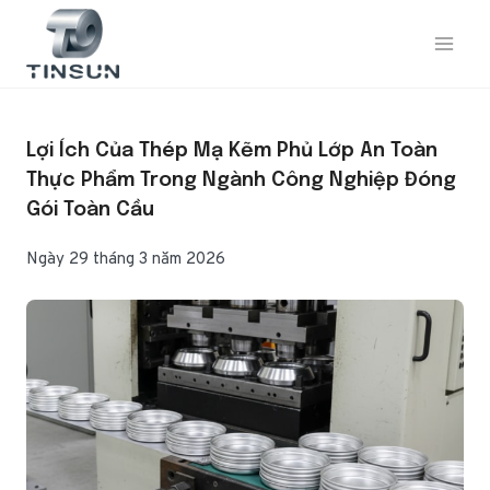
Bỏ
qua
nội
dung
Lợi Ích Của Thép Mạ Kẽm Phủ Lớp An Toàn
Thực Phẩm Trong Ngành Công Nghiệp Đóng
Gói Toàn Cầu
Ngày 29 tháng 3 năm 2026