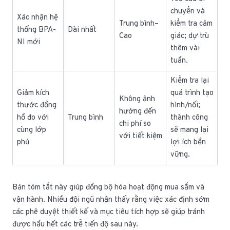
chuyển và
Xác nhận hệ
Trung bình–
kiểm tra cảm
thống BPA-
Dài nhất
Cao
giác; dự trù
NI mới
thêm vài
tuần.
Kiểm tra lại
Giảm kích
quá trình tạo
Không ảnh
thước đồng
hình/nối;
hưởng đến
hồ đo với
Trung bình
thành công
chi phí so
cùng lớp
sẽ mang lại
với tiết kiệm
phủ
lợi ích bền
vững.
Bản tóm tắt này giúp đồng bộ hóa hoạt động mua sắm và
vận hành. Nhiều đội ngũ nhận thấy rằng việc xác định sớm
các phê duyệt thiết kế và mục tiêu tích hợp sẽ giúp tránh
được hầu hết các trễ tiến độ sau này.