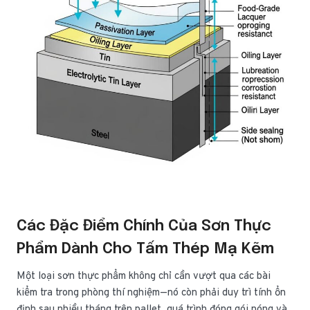
Các Đặc Điểm Chính Của Sơn Thực
Phẩm Dành Cho Tấm Thép Mạ Kẽm
Một loại sơn thực phẩm không chỉ cần vượt qua các bài
kiểm tra trong phòng thí nghiệm—nó còn phải duy trì tính ổn
định sau nhiều tháng trên pallet, quá trình đóng gói nóng và