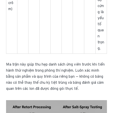
độ
crô
cứn
m)
g là
yếu
tố
qua
n
trọn
g.
Ma trận này giúp thu hẹp danh sách ứng viên trước khi tiến
hành thử nghiệm trong phòng thí nghiệm. Luôn xác minh
bằng sản phẩm và quy trình của riêng bạn — không có bảng
nào có thể thay thế chu kỳ tiệt trùng và bảng đánh giá cảm
quan trên các lon đã được đóng gói thực tế.