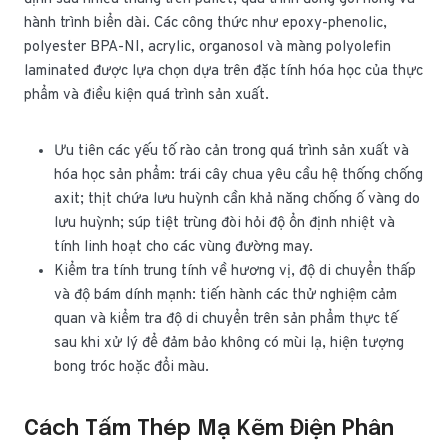
hành trình biển dài. Các công thức như epoxy-phenolic,
polyester BPA-NI, acrylic, organosol và màng polyolefin
laminated được lựa chọn dựa trên đặc tính hóa học của thực
phẩm và điều kiện quá trình sản xuất.
Ưu tiên các yếu tố rào cản trong quá trình sản xuất và
hóa học sản phẩm: trái cây chua yêu cầu hệ thống chống
axit; thịt chứa lưu huỳnh cần khả năng chống ố vàng do
lưu huỳnh; súp tiệt trùng đòi hỏi độ ổn định nhiệt và
tính linh hoạt cho các vùng đường may.
Kiểm tra tính trung tính về hương vị, độ di chuyển thấp
và độ bám dính mạnh: tiến hành các thử nghiệm cảm
quan và kiểm tra độ di chuyển trên sản phẩm thực tế
sau khi xử lý để đảm bảo không có mùi lạ, hiện tượng
bong tróc hoặc đổi màu.
Cách Tấm Thép Mạ Kẽm Điện Phân