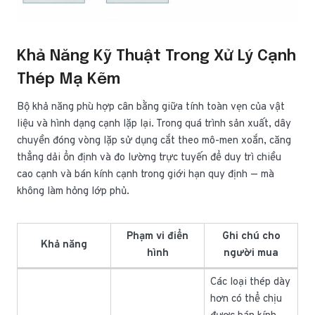
Khả Năng Kỹ Thuật Trong Xử Lý Cạnh
Thép Mạ Kẽm
Bộ khả năng phù hợp cân bằng giữa tính toàn vẹn của vật
liệu và hình dạng cạnh lặp lại. Trong quá trình sản xuất, dây
chuyền đóng vòng lặp sử dụng cắt theo mô-men xoắn, căng
thẳng dải ổn định và đo lường trực tuyến để duy trì chiều
cao cạnh và bán kính cạnh trong giới hạn quy định — mà
không làm hỏng lớp phủ.
Phạm vi điển
Ghi chú cho
Khả năng
hình
người mua
Các loại thép dày
hơn có thể chịu