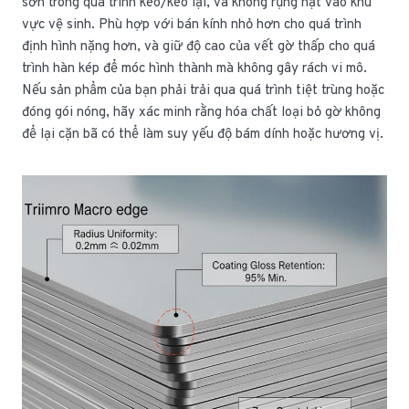
sơn trong quá trình kéo/kéo lại, và không rụng hạt vào khu
vực vệ sinh. Phù hợp với bán kính nhỏ hơn cho quá trình
định hình nặng hơn, và giữ độ cao của vết gờ thấp cho quá
trình hàn kép để móc hình thành mà không gây rách vi mô.
Nếu sản phẩm của bạn phải trải qua quá trình tiệt trùng hoặc
đóng gói nóng, hãy xác minh rằng hóa chất loại bỏ gờ không
để lại cặn bã có thể làm suy yếu độ bám dính hoặc hương vị.