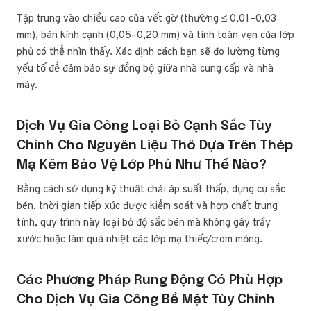
Tập trung vào chiều cao của vết gờ (thường ≤ 0,01–0,03
mm), bán kính cạnh (0,05–0,20 mm) và tính toàn vẹn của lớp
phủ có thể nhìn thấy. Xác định cách bạn sẽ đo lường từng
yếu tố để đảm bảo sự đồng bộ giữa nhà cung cấp và nhà
máy.
Dịch Vụ Gia Công Loại Bỏ Cạnh Sắc Tùy
Chỉnh Cho Nguyên Liệu Thô Dựa Trên Thép
Mạ Kẽm Bảo Vệ Lớp Phủ Như Thế Nào?
Bằng cách sử dụng kỹ thuật chải áp suất thấp, dụng cụ sắc
bén, thời gian tiếp xúc được kiểm soát và hợp chất trung
tính, quy trình này loại bỏ độ sắc bén mà không gây trầy
xước hoặc làm quá nhiệt các lớp mạ thiếc/crom mỏng.
Các Phương Pháp Rung Động Có Phù Hợp
Cho Dịch Vụ Gia Công Bề Mặt Tùy Chỉnh