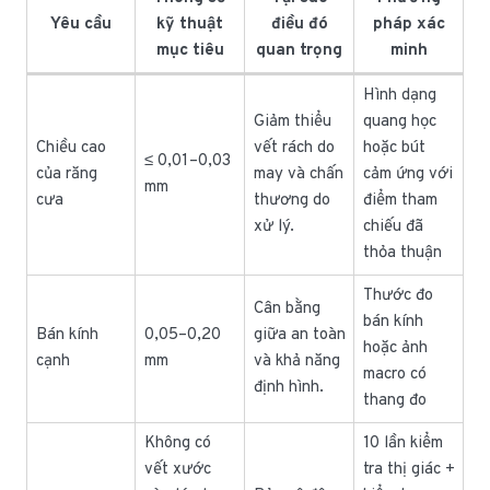
Yêu cầu
kỹ thuật
điều đó
pháp xác
mục tiêu
quan trọng
minh
Hình dạng
Giảm thiểu
quang học
Chiều cao
vết rách do
hoặc bút
≤ 0,01–0,03
của răng
may và chấn
cảm ứng với
mm
cưa
thương do
điểm tham
xử lý.
chiếu đã
thỏa thuận
Thước đo
Cân bằng
bán kính
Bán kính
0,05–0,20
giữa an toàn
hoặc ảnh
cạnh
mm
và khả năng
macro có
định hình.
thang đo
Không có
10 lần kiểm
vết xước
tra thị giác +