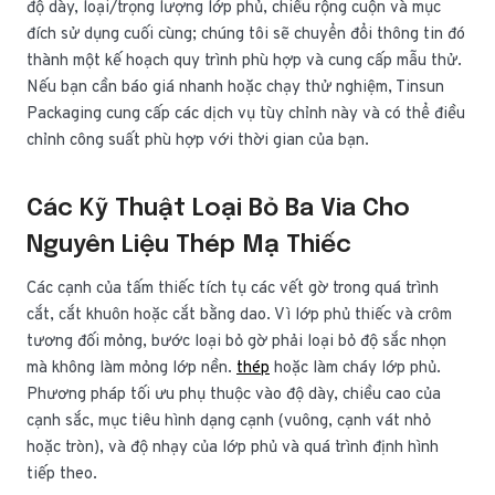
độ dày, loại/trọng lượng lớp phủ, chiều rộng cuộn và mục
đích sử dụng cuối cùng; chúng tôi sẽ chuyển đổi thông tin đó
thành một kế hoạch quy trình phù hợp và cung cấp mẫu thử.
Nếu bạn cần báo giá nhanh hoặc chạy thử nghiệm, Tinsun
Packaging cung cấp các dịch vụ tùy chỉnh này và có thể điều
chỉnh công suất phù hợp với thời gian của bạn.
Các Kỹ Thuật Loại Bỏ Ba Via Cho
Nguyên Liệu Thép Mạ Thiếc
Các cạnh của tấm thiếc tích tụ các vết gờ trong quá trình
cắt, cắt khuôn hoặc cắt bằng dao. Vì lớp phủ thiếc và crôm
tương đối mỏng, bước loại bỏ gờ phải loại bỏ độ sắc nhọn
mà không làm mỏng lớp nền.
thép
hoặc làm cháy lớp phủ.
Phương pháp tối ưu phụ thuộc vào độ dày, chiều cao của
cạnh sắc, mục tiêu hình dạng cạnh (vuông, cạnh vát nhỏ
hoặc tròn), và độ nhạy của lớp phủ và quá trình định hình
tiếp theo.