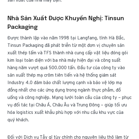
sản xuất của nhà máy bạn.
Nhà Sản Xuất Được Khuyến Nghị: Tinsun
Packaging
Được thành lập vào năm 1998 tại Langfang, tỉnh Hà Bắc,
Tinsun Packaging đã phát triển từ một đơn vị chuyên sản
xuất thép tấm và TFS thành nhà cung cấp vật liệu đóng gói
kim loại toàn diện với ba nhà máy hiện đại và công suất
hàng năm vượt quá 500.000 tấn. Đầu tư của công ty vào
sản xuất thép mạ crôm tiên tiến và hệ thống giám sát
Industry 4.0 đảm bảo chất lượng cạnh và bảo vệ lớp mạ
đồng nhất cho các ứng dụng trong ngành thực phẩm, đồ
uống và công nghiệp. Mạng lưới toàn cầu của công ty – phục
vụ đối tác tại Châu Á, Châu Âu và Trung Đông – giúp tối ưu
hóa logistics xuất khẩu phù hợp với nhu cầu khu vực của
quý khách.
Đối với Dịch vụ Tẩy gỉ tùy chỉnh cho nguyên liệu thô làm từ