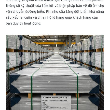
kho hàng và giảm thiểu khiếu nại. Thống nhất về mẫu pallet,
thông số kỹ thuật của tấm lót và biện pháp bảo vệ độ ẩm cho
vận chuyển đường biển. Khi nhu cầu tăng đột biến, khả năng
sắp xếp lại cuộn và chia nhỏ lô hàng giúp khách hàng của
bạn duy trì hoạt động.