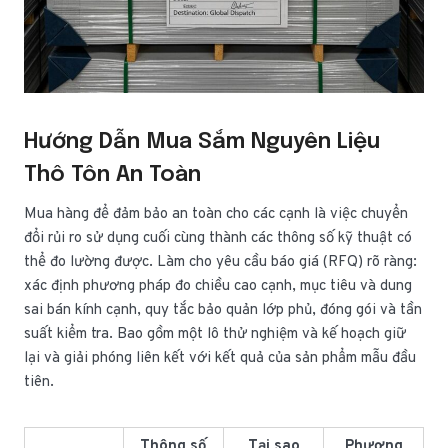
Hướng Dẫn Mua Sắm Nguyên Liệu
Thô Tôn An Toàn
Mua hàng để đảm bảo an toàn cho các cạnh là việc chuyển
đổi rủi ro sử dụng cuối cùng thành các thông số kỹ thuật có
thể đo lường được. Làm cho yêu cầu báo giá (RFQ) rõ ràng:
xác định phương pháp đo chiều cao cạnh, mục tiêu và dung
sai bán kính cạnh, quy tắc bảo quản lớp phủ, đóng gói và tần
suất kiểm tra. Bao gồm một lô thử nghiệm và kế hoạch giữ
lại và giải phóng liên kết với kết quả của sản phẩm mẫu đầu
tiên.
Thông số
Tại sao
Phương