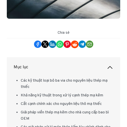
Chia sẻ
Mục lục
Các kỹ thuật loại bỏ ba via cho nguyên liệu thép mạ
thiếc
Khả năng kỹ thuật trong xử lý cạnh thép mạ kẽm
Cắt cạnh chính xác cho nguyên liệu thô mạ thiếc
Giải pháp viền thép mạ kẽm cho nhà cung cấp bao bì
OEM