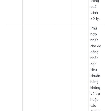
trong
quá
trình
xử lý.
Phù
hợp
nhất
cho độ
đồng
nhất
đạt
tiêu
chuẩn
hàng
không
vũ trụ
hoặc
các