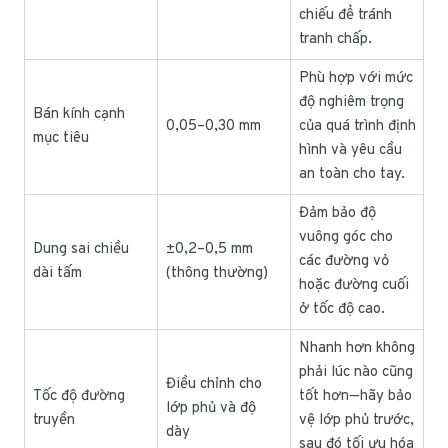
chiếu để tránh
tranh chấp.
Phù hợp với mức
độ nghiêm trọng
Bán kính cạnh
0,05–0,30 mm
của quá trình định
mục tiêu
hình và yêu cầu
an toàn cho tay.
Đảm bảo độ
vuông góc cho
Dung sai chiều
±0,2–0,5 mm
các đường vỏ
dài tấm
(thông thường)
hoặc đường cuối
ở tốc độ cao.
Nhanh hơn không
phải lúc nào cũng
Điều chỉnh cho
Tốc độ đường
tốt hơn—hãy bảo
lớp phủ và độ
truyền
vệ lớp phủ trước,
dày
sau đó tối ưu hóa