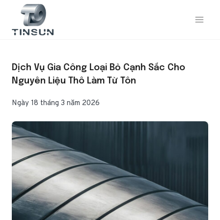
Bỏ
qua
nội
dung
Dịch Vụ Gia Công Loại Bỏ Cạnh Sắc Cho
Nguyên Liệu Thô Làm Từ Tôn
Ngày 18 tháng 3 năm 2026