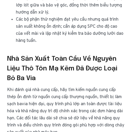
lớp lót giữa và bảo vệ góc, đồng thời thêm biểu tượng
hướng dẫn xử lý.
Các bộ phận thử nghiệm đạt yêu cầu nhưng quá trình
sản xuất không ổn định; cần áp dụng SPC cho độ cao
của vết mài và lập nhật ký kiểm tra bảo dưỡng lưỡi dao
hàng tuần.
Nhà Sản Xuất Toàn Cầu Về Nguyên
Liệu Thô Tôn Mạ Kẽm Đã Được Loại
Bỏ Ba Via
Khi đánh giá nhà cung cấp, hãy tìm kiếm nguồn cung cấp
thép ổn định từ nguồn cung cấp thượng nguồn, thiết bị làm
sạch bavia hiện đại, quy trình phủ lớp an toàn được tài liệu
hóa và khả năng duy trì độ chính xác trong các đơn hàng dài
hạn. Các đối tác lâu dài sẽ chia sẻ dữ liệu về khả năng quy
trình và điều chỉnh quy trình đóng gói phù hợp với dòng chảy