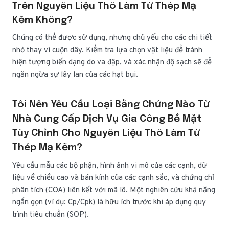
Trên Nguyên Liệu Thô Làm Từ Thép Mạ
Kẽm Không?
Chúng có thể được sử dụng, nhưng chủ yếu cho các chi tiết
nhỏ thay vì cuộn dây. Kiểm tra lựa chọn vật liệu để tránh
hiện tượng biến dạng do va đập, và xác nhận độ sạch sẽ để
ngăn ngừa sự lây lan của các hạt bụi.
Tôi Nên Yêu Cầu Loại Bằng Chứng Nào Từ
Nhà Cung Cấp Dịch Vụ Gia Công Bề Mặt
Tùy Chỉnh Cho Nguyên Liệu Thô Làm Từ
Thép Mạ Kẽm?
Yêu cầu mẫu các bộ phận, hình ảnh vi mô của các cạnh, dữ
liệu về chiều cao và bán kính của các cạnh sắc, và chứng chỉ
phân tích (COA) liên kết với mã lô. Một nghiên cứu khả năng
ngắn gọn (ví dụ: Cp/Cpk) là hữu ích trước khi áp dụng quy
trình tiêu chuẩn (SOP).