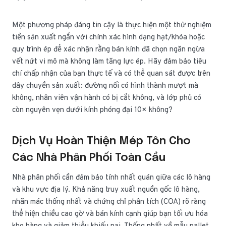
Một phương pháp đáng tin cậy là thực hiện một thử nghiệm
tiền sản xuất ngắn với chính xác hình dạng hạt/khóa hoặc
quy trình ép để xác nhận rằng bán kính đã chọn ngăn ngừa
vết nứt vi mô mà không làm tăng lực ép. Hãy đảm bảo tiêu
chí chấp nhận của bạn thực tế và có thể quan sát được trên
dây chuyền sản xuất: đường nối có hình thành mượt mà
không, nhân viên vận hành có bị cắt không, và lớp phủ có
còn nguyên vẹn dưới kính phóng đại 10× không?
Dịch Vụ Hoàn Thiện Mép Tôn Cho
Các Nhà Phân Phối Toàn Cầu
Nhà phân phối cần đảm bảo tính nhất quán giữa các lô hàng
và khu vực địa lý. Khả năng truy xuất nguồn gốc lô hàng,
nhãn mác thống nhất và chứng chỉ phân tích (COA) rõ ràng
thể hiện chiều cao gờ và bán kính cạnh giúp bạn tối ưu hóa