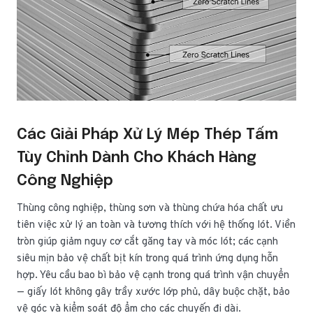
Các Giải Pháp Xử Lý Mép Thép Tấm
Tùy Chỉnh Dành Cho Khách Hàng
Công Nghiệp
Thùng công nghiệp, thùng sơn và thùng chứa hóa chất ưu
tiên việc xử lý an toàn và tương thích với hệ thống lót. Viền
tròn giúp giảm nguy cơ cắt găng tay và móc lót; các cạnh
siêu mịn bảo vệ chất bịt kín trong quá trình ứng dụng hỗn
hợp. Yêu cầu bao bì bảo vệ cạnh trong quá trình vận chuyển
— giấy lót không gây trầy xước lớp phủ, dây buộc chặt, bảo
vệ góc và kiểm soát độ ẩm cho các chuyến đi dài.