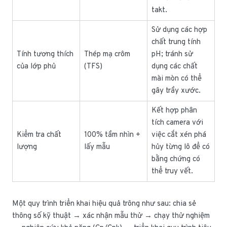
takt.
Sử dụng các hợp
chất trung tính
Tính tương thích
Thép mạ crôm
pH; tránh sử
của lớp phủ
(TFS)
dụng các chất
mài mòn có thể
gây trầy xước.
Kết hợp phân
tích camera với
Kiểm tra chất
100% tầm nhìn +
việc cắt xén phá
lượng
lấy mẫu
hủy từng lô để có
bằng chứng có
thể truy vết.
Một quy trình triển khai hiệu quả trông như sau: chia sẻ
thông số kỹ thuật → xác nhận mẫu thử → chạy thử nghiệm