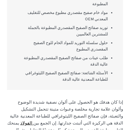
المطبوعة
مواد خام صفيح مقصدري مطبوع مخصص للتغليف
المعدني OEM
توريد صفائح الصفيح المقصدري المطبوعة بالجملة
للمشترين العالميين
حلول سلسلة التوريد للمواد الخام للوح الصفيح
المقصدري المطبوع
طلب عينات من صفائح الصفيح المقصدري المطبوعة
عالية الدقة
الأسئلة الشائعة: صفائح الصفيح الصفيح الليثوغرافي
للطباعة المعدنية عالية الدقة
إذا كان هدفك هو الحصول على ألوان نصفية شديدة الوضوح
وألوان علامة تجارية مخلصة وعبوات متينة تتحمل التشكيل
والتعبئة، فإن صفائح الصفيح الليثوغرافي للطباعة المعدنية عالية
الدقة هي الركيزة التي أثبتت جدارتها. إن الجمع بين
الفولاذ
يمنحك