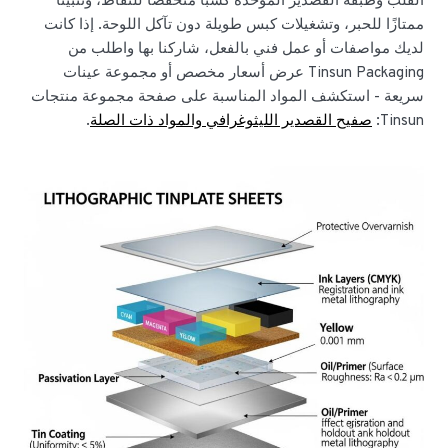
القلب وطبقة القصدير الموحدة كسبًا منخفضًا للنقاط، وتثبيتًا
ممتازًا للحبر، وتشغيلات كبس طويلة دون تآكل اللوحة. إذا كانت
لديك مواصفات أو عمل فني بالفعل، شاركنا بها واطلب من
Tinsun Packaging عرض أسعار مخصص أو مجموعة عينات
سريعة - استكشف المواد المناسبة على صفحة مجموعة منتجات
Tinsun:
صفيح القصدير الليثوغرافي والمواد ذات الصلة
.