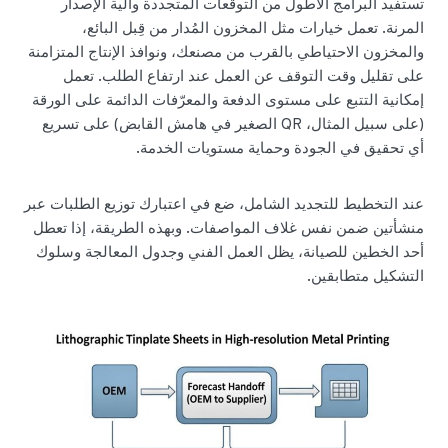
تستفيد البرامج الأطول من التوقعات المتجددة وآلية الإصدار
المرنة. تعمل خيارات مثل المخزون المُدار من قِبل البائع،
والمخزون الاحتياطي بالقرب من مصنعك، ونوافذ الإنتاج المتزامنة
على تقليل وقت التوقف عن العمل عند ارتفاع الطلب. تعمل
إمكانية التتبع على مستوى الدفعة والمعرّفات الدائمة على الورقة
(على سبيل المثال، QR الصغير في هامش القابض) على تسريع
أي تحقيق في الجودة وحماية مستويات الخدمة.
عند التخطيط للتجديد الشامل، ضع في اعتبارك توزيع الطلبات عبر
منشأتين ضمن نفس غلاف المواصفات. وبهذه الطريقة، إذا تعطل
أحد الخطين للصيانة، يظل العمل الفني وجدول المعالجة وسلوك
التشكيل متطابقين.