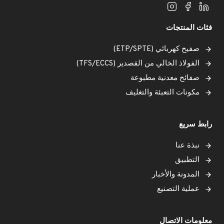
فئات المنتجات
صفيح كهربائي (ETP/SPTE)
الفولاذ الخالي من القصدير (TFS/ECCS)
صفائح معدنية مطبوعة
مكونات التعبئة والتغليف
رابط سريع
نبذة عنا
التطبيق
المدونة والأخبار
عملية التصنيع
معلومات الاتصال