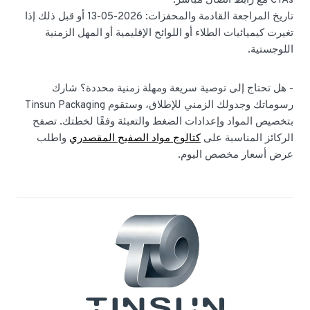
CTAs مع رابط اتصال مباشر.
تاريخ المراجعة القادمة والمحفزات: 2026-05-13 أو قبل ذلك إذا
تغيرت كيميائيات الطلاء أو اللوائح الإقليمية أو المهل الزمنية
اللوجستية.
- هل تحتاج إلى توصية سريعة ومهلة زمنية محددة؟ شارك
رسوماتك وجدولك الزمني للإطلاق، وستقوم Tinsun Packaging
بتخصيص المواد وإعدادات الضغط والتعبئة وفقًا لخطتك. تصفح
الركائز المناسبة على
كتالوج مواد الصفيح المقصدري
واطلب
عرض أسعار مخصص اليوم.