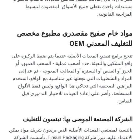
مستندات واحدة تغطي جميع الأسواق المقصودة لتبسيط
المراجعة القانونية.
مواد خام صفيح مقصدري مطبوع مخصص
للتغليف المعدني OEM
تنجح برامج تصنيع المعدات الأصلية عندما يتم ضبط الركيزة على
واقع التشكيل والتعبئة. حدد أصعب عملية - السحب العميق، أو
الخرز أو العقص أو البسترة أو المعالجة المعوجة - ثم عد إلى
المواد والتشطيبات التي تجعلها غير متناسبة مع الواقع. استخدم
البراهين الصحفية التي تحاكي هذا الواقع، وليس فقط الألواح
المسطحة، وأصر على إعادة العينات للاختبار التدميري قبل
القياس.
الشركة المصنعة الموصى بها: تينسون للتغليف
بالنسبة لمصنعي المعدات الأصلية الذين يريدون شريك مواد يمكن
الاعتماد عليه، تبرز شركة Tinsun Packaging. تأسست الشركة