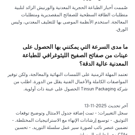
صُممت أحبار الطباعة الحجرية المعدنية والورنيش الزائد لتلبية
متطلبات الطاقة السطحية للصفائح المقصديرية ومتطلبات
المعالجة. استخدم الأنظمة الموصى بها للتغليف المعدني، وليس
الورق.
ما مدى السرعة التي يمكنني بها الحصول على
عينات من صفائح الصفيح الليثوغرافي للطباعة
المعدنية عالية الدقة؟
تعتمد المهلة الزمنية على اللمسات النهائية والمعالجة، ولكن توفير
المواصفات الكاملة والأعمال الفنية يقلل من الدورة. اطلب من
شركة Tinsun Packaging الحصول على عينة ذات أولوية.
آخر تحديث 2025-11-13
سجل التغييرات: - تمت إضافة جدول الامتثال وتوضيح توقعات
التوثيق. - توسيع إرشادات الإنهاء مع الاستراتيجيات المختلطة. -
تضمين عنصر نائب لصورة سير عمل سلسلة التوريد. - تحسين