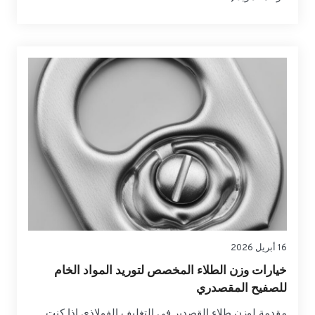
العملية بين التشطيبات الشائعة، وكيفية تصرفها على
المكبس وفي التشكيل، وكيفية تحديد مواصفاتها بثقة من
أجل المصادر العالمية....
16 أبريل 2026
خيارات وزن الطلاء المخصص لتوريد المواد الخام
للصفيح المقصدري
مقدمة لوزن طلاء القصدير في التغليف الفولاذي إذا كنت