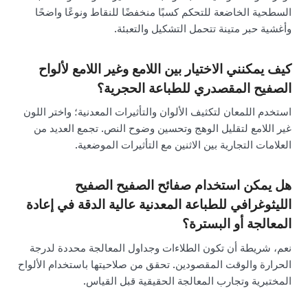
السطحية الخاضعة للتحكم كسبًا منخفضًا للنقاط ونوعًا واضحًا
وأغشية حبر متينة تتحمل التشكيل والتعبئة.
كيف يمكنني الاختيار بين اللامع وغير اللامع لألواح
الصفيح المقصدري للطباعة الحجرية؟
استخدم اللمعان لتكثيف الألوان والتأثيرات المعدنية؛ واختر اللون
غير اللامع لتقليل الوهج وتحسين وضوح النص. تجمع العديد من
العلامات التجارية بين الاثنين مع التأثيرات الموضعية.
هل يمكن استخدام صفائح الصفيح الصفيح
الليثوغرافي للطباعة المعدنية عالية الدقة في إعادة
المعالجة أو البسترة؟
نعم، شريطة أن تكون الطلاءات وجداول المعالجة محددة لدرجة
الحرارة والوقت المقصودين. تحقق من صلاحيتها باستخدام الألواح
المختبرية وتجارب المعالجة الحقيقية قبل القياس.