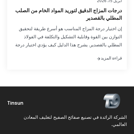
أبريل 15، 2026
درجات المزاج الدقيق لتوريد المواد الخام من الصلب
المطلي بالقصدير
إن اختيار درجة المزاج المناسب هو أسرع طريقة لتحقيق
التوازن بين القوة وقابلية التشكيل والتكلفة في الفولاذ
المطلي بالقصدير. يشرح هذا الدليل كيف يؤدي اختيار درجة
المزاج إلى تحسين الأداء بدءًا من العلب المسحوبة بعمق إلى
قراءة المزيد
الحاويات الكيميائية عالية الضغط - حتى تتمكن من تأمين
جودة ثابتة وأوقات تسليم يمكن التنبؤ بها. إذا كنت تقوم
بتقييم درجات المزاج الدقيق لتوريد المواد الخام للفولاذ
المطلي بالقصدير...
Tinsun
الشركة الرائدة في تصنيع صفائح الصفيح لتغليف المعادن
العالمي.