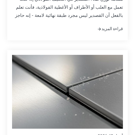
تعمل مع العلب أو الأطراف أو الأغطية الفولاذية، فأنت تعلم
بالفعل أن القصدير ليس مجرد طبقة نهائية لامعة - إنه حاجز
تآكل يمكن التحكم فيه ومساعد في العملية. وتتيح لك خيارات
قراءة المزيد
وزن الطلاء المخصص لتوريد المواد الخام المصنوعة من
الصفيح المقصدري ضبط هذا الحاجز بدقة، وتحقيق التوازن
بين حماية المنتج وأداء التشكيل،...