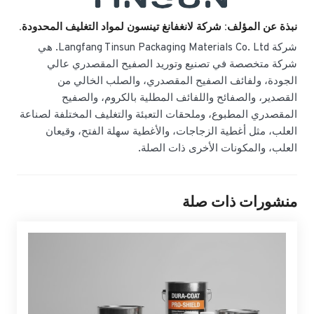
نبذة عن المؤلف: شركة لانغفانغ تينسون لمواد التغليف المحدودة.
شركة Langfang Tinsun Packaging Materials Co. Ltd. هي
شركة متخصصة في تصنيع وتوريد الصفيح المقصدري عالي
الجودة، ولفائف الصفيح المقصدري، والصلب الخالي من
القصدير، والصفائح واللفائف المطلية بالكروم، والصفيح
المقصدري المطبوع، وملحقات التعبئة والتغليف المختلفة لصناعة
العلب، مثل أغطية الزجاجات، والأغطية سهلة الفتح، وقيعان
العلب، والمكونات الأخرى ذات الصلة.
منشورات ذات صلة