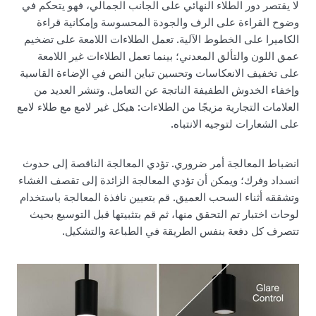
لا يقتصر دور الطلاء النهائي على الجانب الجمالي، فهو يتحكم في
وضوح القراءة على الرف والجودة المحسوسة وإمكانية قراءة
الكاميرا على الخطوط الآلية. تعمل الطلاءات اللامعة على تضخيم
عمق اللون والتألق المعدني؛ بينما تعمل الطلاءات غير اللامعة
على تخفيف الانعكاسات وتحسين تباين النص في الإضاءة القاسية
وإخفاء الخدوش الطفيفة الناتجة عن التعامل. وتنشر العديد من
العلامات التجارية مزيجًا من الطلاءات: هيكل غير لامع مع طلاء لامع
على الشعارات لتوجيه الانتباه.
انضباط المعالجة أمر ضروري. تؤدي المعالجة الناقصة إلى حدوث
انسداد وفرك؛ ويمكن أن تؤدي المعالجة الزائدة إلى تقصف الغشاء
وتشققه أثناء السحب العميق. قم بتعيين نافذة المعالجة باستخدام
لوحات اختبار تم التحقق منها، ثم قم بتثبيتها قبل التوسيع بحيث
تتصرف كل دفعة بنفس الطريقة في الطباعة والتشكيل.