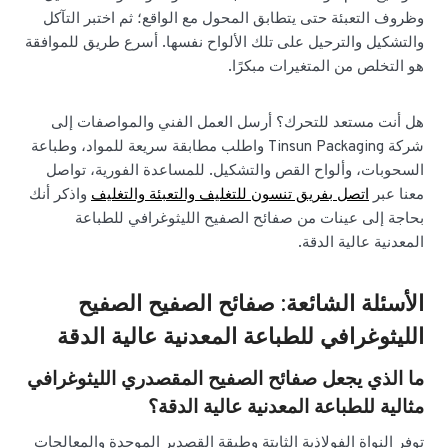
وظروف التعبئة حتى يتطابق المحول مع الواقع؛ ثم اختبر التآكل
والتشكيل والترحيل على تلك الألواح نفسها. أسرع طريق للموافقة
هو التخلص من المتغيرات مبكرًا.
هل أنت مستعد للتحرك؟ أرسل العمل الفني والمواصفات إلى
شركة Tinsun Packaging واطلب مطابقة سريعة للمواد، وطباعة
السحوبات، وألواح القص والتشكيل. للمساعدة الفورية، تواصل
معنا عبر
اتصل بفريق تنسون للتغليف والتعبئة والتغليف
واذكر أنك
بحاجة إلى عينات من صفائح الصفيح الليثوغرافي للطباعة
المعدنية عالية الدقة.
الأسئلة الشائعة: صفائح الصفيح الصفيح
الليثوغرافي للطباعة المعدنية عالية الدقة
ما الذي يجعل صفائح الصفيح المقصدري الليثوغرافي
مثالية للطباعة المعدنية عالية الدقة؟
توفر النواة الفولاذية الثابتة وطبقة القصدير الموحدة والمعالجات