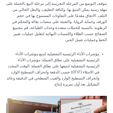
يتوقف التوسع من المرحلة التجريبية إلى مرحلة البيع بالجملة على
مهلة زمنية يمكن التنبؤ بها، وكثافة التغليف، والنقل الخالي من
التلف. الاتفاق مقدمًا على التفاوتات المسموح بها في حجم
الورقة، وحماية الزوايا، والتعبئة على منصات نقالة والتحكم في
الرطوبة. بالنسبة للحملات متعددة وحدات الطباعة، قم بتجميع
الصفائح حسب الطلاء واللمسات النهائية لتقليل عمليات تغيير
الخط وعمليات غسل الحبر.
مؤشرات الأداء الرئيسية التشغيلية لتتبع مؤشرات الأداء
الرئيسية التشغيلية على نطاق الجملة: مؤشرات الأداء
الرئيسية التشغيلية لتتبعها على نطاق الجملة: الوقت المحدد
في الامتلاء (OTIF) حسب الدفعة وانحراف التسطيح الوارد
وانحراف التسطيح الوارد والعيب السطحي في الدقيقة وعائد
التشكيل بعد أول تمريرة إنتاج.