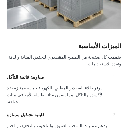
الميزات الأساسية
صُممت كل صفيحة من الصفيح المقصدري لتحقيق المتانة والدقة
وتعدد الاستخدامات.
1
مقاومة فائقة للتآكل
يوفر طلاء القصدير المطلي بالكهرباء حماية ممتازة ضد
الأكسدة والتآكل، مما يضمن متانة طويلة الأمد في بيئات
مختلفة.
2
قابلية تشكيل ممتازة
يدعم عمليات السحب العميق، والتلحيم، والتجعيد، والختم