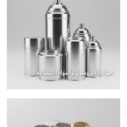
عبوات الأيروسول والمواد الكيميائية