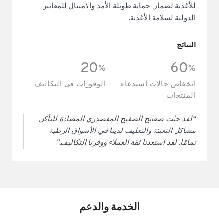
للأغذية لضمان حماية طويلة الأمد والامتثال للمعايير
الدولية لسلامة الأغذية.
النتائج
20
60
%
%
انخفاض حالات استدعاء
الوفورات في التكاليف
المنتجات
“لقد حلت صفائح الصفيح المقصدري المضادة للتآكل
مشاكل التعبئة والتغليف لدينا في الأسواق الرطبة
تمامًا. لقد استعدنا ثقة العملاء ووفرنا التكاليف.”
الخدمة والدعم