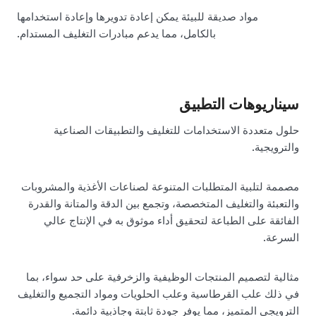
مواد صديقة للبيئة يمكن إعادة تدويرها وإعادة استخدامها
بالكامل، مما يدعم مبادرات التغليف المستدام.
سيناريوهات التطبيق
حلول متعددة الاستخدامات للتغليف والتطبيقات الصناعية
والترويجية.
مصممة لتلبية المتطلبات المتنوعة لصناعات الأغذية والمشروبات
والتعبئة والتغليف المتخصصة، وتجمع بين الدقة والمتانة والقدرة
الفائقة على الطباعة لتحقيق أداء موثوق به في الإنتاج عالي
السرعة.
مثالية لتصميم المنتجات الوظيفية والزخرفية على حد سواء، بما
في ذلك علب القرطاسية وعلب الحلويات ومواد التجميع والتغليف
الترويجي المتميز، مما يوفر جودة ثابتة وجاذبية دائمة.