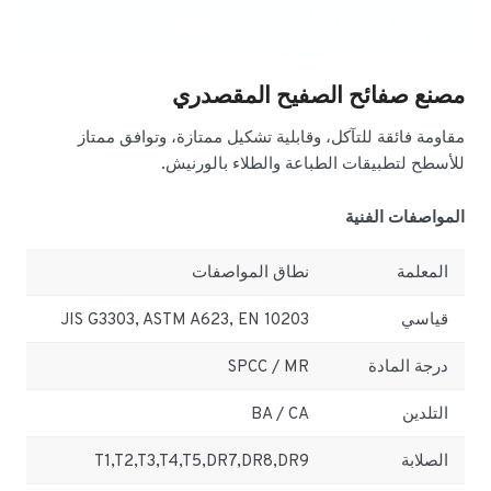
مصنع صفائح الصفيح المقصدري
مقاومة فائقة للتآكل، وقابلية تشكيل ممتازة، وتوافق ممتاز
للأسطح لتطبيقات الطباعة والطلاء بالورنيش.
المواصفات الفنية
المعلمة
نطاق المواصفات
قياسي
JIS G3303, ASTM A623, EN 10203
درجة المادة
SPCC / MR
التلدين
BA / CA
الصلابة
T1,T2,T3,T4,T5,DR7,DR8,DR9