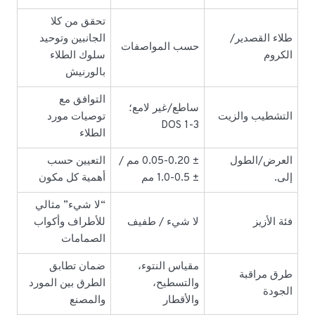
تحقق من كلا
طلاء القصدير/
الجانبين وتوحيد
حسب المواصفات
الكروم
سلوك الطلاء
بالورنيش
التوافق مع
ساطع/غير لامع؛
التشطيب والزيت
توصيات مورد
DOS 1-3
الطلاء
العرض/الطول
± 0.05-0.20 مم /
التعيين حسب
إلى.
± 0.5-1.0 مم
أهمية كل مكون
“لا شيء” مثالي
فئة الأزيز
لا شيء / طفيف
للأطراف وأكواب
الصمامات
مقياس النتوء،
ضمان تطابق
طرق مراقبة
والتسطيح،
الطرق بين المورد
الجودة
والأقطار
والمصنع