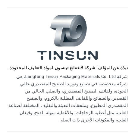
نبذة عن المؤلف: شركة لانغفانغ تينسون لمواد التغليف المحدودة.
شركة Langfang Tinsun Packaging Materials Co. Ltd. هي
شركة متخصصة في تصنيع وتوريد الصفيح المقصدري عالي
الجودة، ولفائف الصفيح المقصدري، والصلب الخالي من
القصدير، والصفائح واللفائف المطلية بالكروم، والصفيح
المقصدري المطبوع، وملحقات التعبئة والتغليف المختلفة لصناعة
العلب، مثل أغطية الزجاجات، والأغطية سهلة الفتح، وقيعان
العلب، والمكونات الأخرى ذات الصلة.