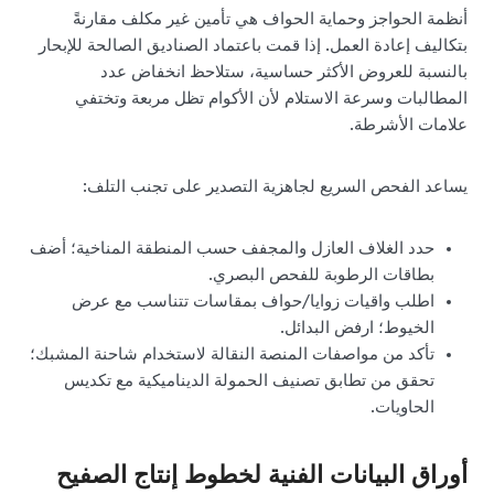
أنظمة الحواجز وحماية الحواف هي تأمين غير مكلف مقارنةً
بتكاليف إعادة العمل. إذا قمت باعتماد الصناديق الصالحة للإبحار
بالنسبة للعروض الأكثر حساسية، ستلاحظ انخفاض عدد
المطالبات وسرعة الاستلام لأن الأكوام تظل مربعة وتختفي
علامات الأشرطة.
يساعد الفحص السريع لجاهزية التصدير على تجنب التلف:
حدد الغلاف العازل والمجفف حسب المنطقة المناخية؛ أضف
بطاقات الرطوبة للفحص البصري.
اطلب واقيات زوايا/حواف بمقاسات تتناسب مع عرض
الخيوط؛ ارفض البدائل.
تأكد من مواصفات المنصة النقالة لاستخدام شاحنة المشبك؛
تحقق من تطابق تصنيف الحمولة الديناميكية مع تكديس
الحاويات.
أوراق البيانات الفنية لخطوط إنتاج الصفيح