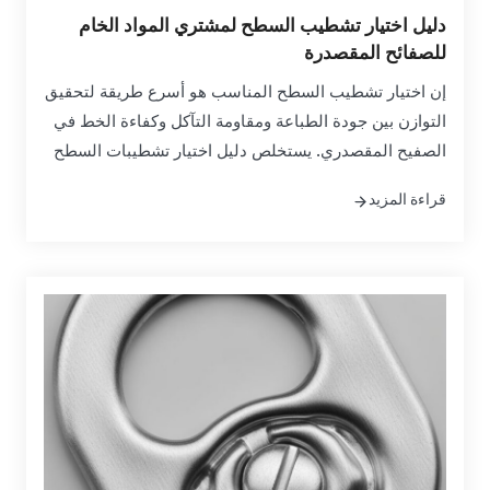
دليل اختيار تشطيب السطح لمشتري المواد الخام
للصفائح المقصدرة
إن اختيار تشطيب السطح المناسب هو أسرع طريقة لتحقيق
التوازن بين جودة الطباعة ومقاومة التآكل وكفاءة الخط في
الصفيح المقصدري. يستخلص دليل اختيار تشطيبات السطح
هذا لمشتري المواد الخام للصفيح المقصدري الاختلافات
قراءة المزيد
العملية بين التشطيبات الشائعة، وكيفية تصرفها على
المكبس وفي التشكيل، وكيفية تحديد مواصفاتها بثقة من
أجل المصادر العالمية....