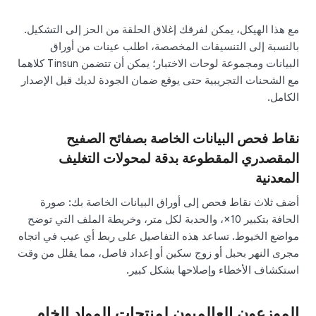
مع هذا الهيكل، يمكن لفرقك إغلاق الحلقة من الحز إلى التشكيل.
بالنسبة إلى التنسيقات المخصصة، اطلب عينات من أوراق
البيانات ومجموعة لوحات الاختبار؛ يمكن أن تتضمن Tinsun كلاهما
مع الشحنات التجريبية حتى يوقع ضمان الجودة لديك قبل الإصدار
الكامل.
نقاط فحص البيانات الخاصة بصفائح الصفيح
المقصدري المقطوعة بدقة لمحولات التغليف
المعدنية
أضف ثلاث نقاط فحص إلى أوراق البيانات الخاصة بك: صورة
الحافة بتكبير 10×، والحدبة لكل متر، وخريطة الملف التي توضح
مواضع الخيوط. تساعد هذه التفاصيل على ربط أي عيب في اتجاه
مجرى النهر بحبل أو زوج سكين أو إعداد فاصل، مما يقلل من وقت
استكشاف الأخطاء وإصلاحها بشكل كبير.
الموزعون العالميون لمنتجات المواد الخام