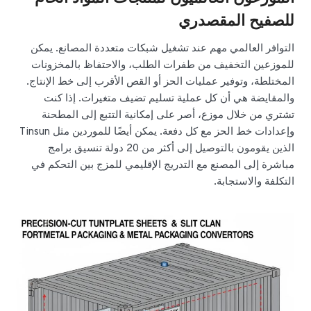
للصفيح المقصدري
التوافر العالمي مهم عند تشغيل شبكات متعددة المصانع. يمكن
للموزعين التخفيف من طفرات الطلب، والاحتفاظ بالمخزونات
المختلطة، وتوفير عمليات الحز أو القص الأقرب إلى خط الإنتاج.
والمقايضة هي أن كل عملية تسليم تضيف متغيرات. إذا كنت
تشتري من خلال موزع، أصر على إمكانية التتبع إلى المطحنة
وإعدادات خط الحز مع كل دفعة. يمكن أيضًا للموردين مثل Tinsun
الذين يقومون بالتوصيل إلى أكثر من 20 دولة تنسيق برامج
مباشرة إلى المصنع مع التدريج الإقليمي للمزج بين التحكم في
التكلفة والاستجابة.