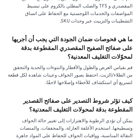
المقصدري و TFS والصلب المطلي بالكروم على تبسيط
المواصفات والخدمات اللوجستية مع الحفاظ على اتساق
التشطيبات والتزييت عبر وحدات SKU.
ما هي فحوصات ضمان الجودة التي يجب أن أجريها
على صفائح الصفيح المقصدري المقطوعة بدقة
لمحوّلات التغليف المعدنية؟
قم بقياس العرض والطول والأقطار والنتوءات والحدبة والتحقق
من الطلاء/الزيت. احتفظ بصور الحواف وعينات شاهدة لكل قطعة
لتسريع أي استكشاف للأخطاء وإصلاحها لاحقًا.
كيف تؤثر شروط التصدير على صفائح القصدير
المقطوعة بدقة لمحولات التغليف المعدنية؟
يمكن أن تؤدي الرطوبة والاهتزازات إلى تغيير حالة الحواف
وتسطيحها. استخدم الأغلفة العازلة، والمجففات، والمنصات
النقالة المناسبة، وواقيات الحواف للحفاظ على المواد جاهزة