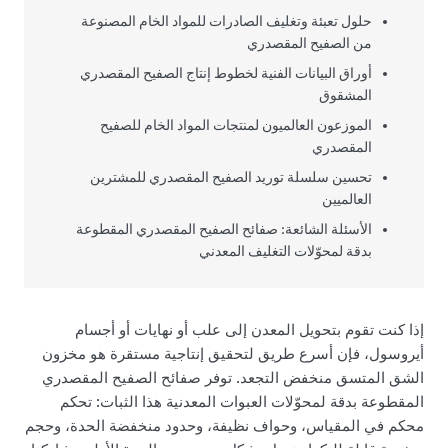
حلول تعبئة وتغليف الصادرات للمواد الخام المصنوعة
من الصفيح المقصدري
أوراق البيانات الفنية لخطوط إنتاج الصفيح المقصدري
المشقوق
الموزعون العالميون لمنتجات المواد الخام للصفيح
المقصدري
تحسين سلسلة توريد الصفيح المقصدري للمشترين
العالميين
الأسئلة الشائعة: صفائح الصفيح المقصدري المقطوعة
بدقة لمحوّلات التغليف المعدني
إذا كنت تقوم بتحويل المعدن إلى علب أو نهايات أو أجسام
أيروسول، فإن أسرع طريق لتحقيق إنتاجية مستقرة هو مخزون
الشق المتسق منخفض التجعد. توفر صفائح الصفيح المقصدري
المقطوعة بدقة لمحوّلات العبوات المعدنية هذا الثبات: تحكم
محكم في المقياس، وحواف نظيفة، وحدود منخفضة الحدة، وحجم