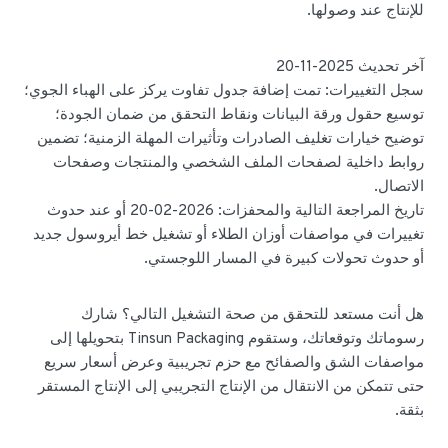
للإنتاج عند وصولها.
آخر تحديث 2025-11-20
سجل التغييرات: تمت إضافة جدول تفاوت يركز على الهباء الجوي؛
توسيع حقول ورقة البيانات ونقاط التحقق من ضمان الجودة؛
توضيح خيارات تغليف الصادرات وتأثيرات المهلة الزمنية؛ تضمين
روابط داخلية لصفحات الملف الشخصي والمنتجات وصفحات
الاتصال.
تاريخ المراجعة التالية والمحفزات: 2026-02-20 أو عند حدوث
تغييرات في مواصفات أوزان الطلاء أو تشغيل خط أيروسول جديد
أو حدوث تحولات كبيرة في المسار اللوجستي.
هل أنت مستعد للتحقق من صحة التشغيل التالي؟ شارك
رسوماتك وتوقعاتك، وستقوم Tinsun Packaging بتحويلها إلى
مواصفات الشق والصفائح مع حزم تجريبية وعرض أسعار سريع
حتى تتمكن من الانتقال من الإنتاج التجريبي إلى الإنتاج المستقر
بثقة.