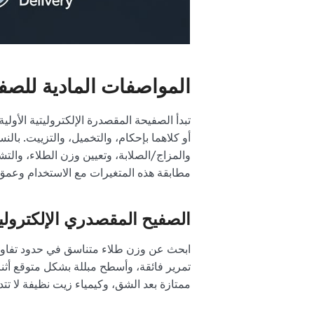
المواصفات المادية للصفي
تبدأ الصفيحة المقصدرة الإلكتروليتية الأول
أو كلاهما بإحكام، والتخميل، والتزييت. بال
والمزاج/الصلابة، وتعيين وزن الطلاء، وال
مطابقة هذه المتغيرات مع الاستخدام وعمق ا
الصفيح المقصدري الإلكتروليت
ابحث عن وزن طلاء متناسق في حدود تفاوت
تمرير فائقة، وأسطح مبللة بشكل متوقع أثناء 
ممتازة بعد الشق، وكيمياء زيت نظيفة لا تت