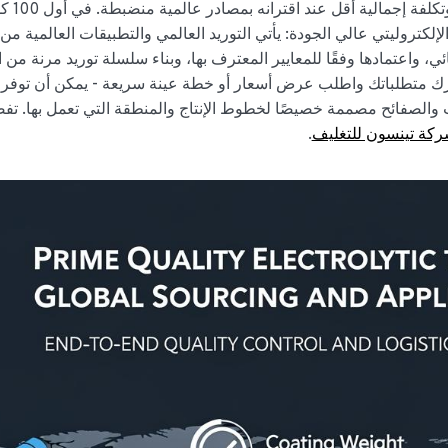
الجودة أداءً قابلاً للتكرار، وتعبئة أك
لإلكتروليتي عالي الجودة: يأتي التوريد العالمي والتطبيقات العالمية من
ي، واعتمادها وفقًا للمعايير المعترف بها، وبناء سلسلة توريد مرنة من 
 شارك متطلباتك واطلب عرض أسعار أو خطة عينة سريعة - يمكن أن توفر
خصصة للملفات والصفائح مصممة خصيصًا لخطوط الإنتاج والمنطقة التي تعمل بها. ت
ركة تينسون للتغليف
.