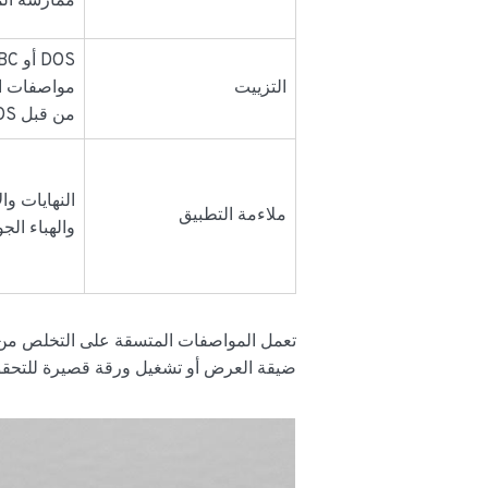
ممارسة ال
التزييت
مواصفات ا
من قبل DOS
النهايات وا
ملاءمة التطبيق
والهباء الج
تعمل المواصفات المتسقة على التخلص من إع
ضيقة العرض أو تشغيل ورقة قصيرة للتحقق 