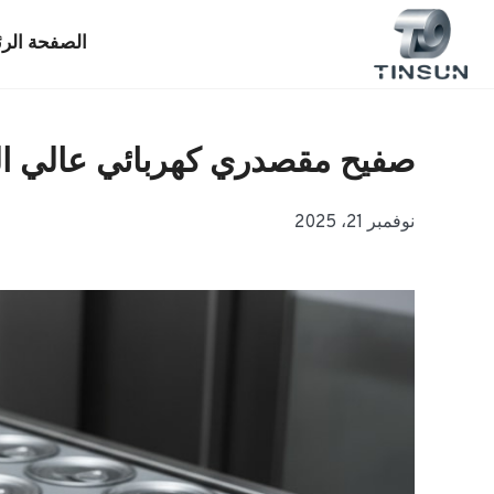
خطي
لى
الصفحة الرئ
لمحتوى
صفيح مقصدري كهربائي عالي الجو
نوفمبر 21، 2025