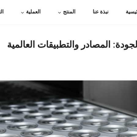
يسية
نبذة عنا
المنتج
العملية
ال
دة: المصادر والتطبيقات العالمية