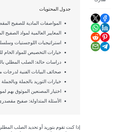
شارك
جدول المحتويات
المواصفات المادية للصفيح المقصد
المعايير العالمية لمواد الصفيح 
استراتيجيات اللوجستيات وسلسلة ا
خيارات التخصيص للمواد الخام لل
دراسات حالة: الصلب المطلي بالق
صحائف البيانات الفنية لدرجات م
خيارات التوريد بالجملة وبالجمل
اختيار المصنعين الموثوق بهم لم
الأسئلة المتداولة: صفيح مقصدري 
إذا كنت تقوم بتوريد أو تحديد الصلب المطل