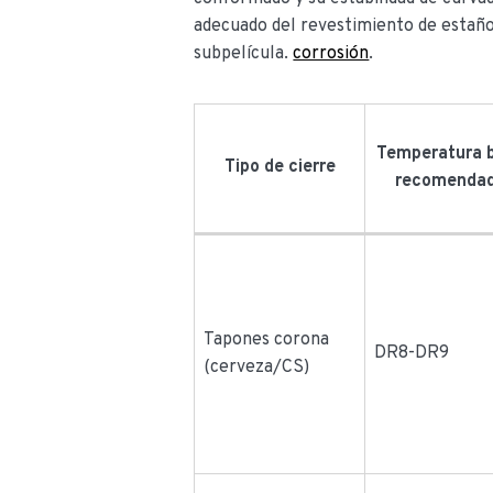
adecuado del revestimiento de estaño 
subpelícula.
corrosión
.
Temperatura 
Tipo de cierre
recomenda
Tapones corona
DR8-DR9
(cerveza/CS)