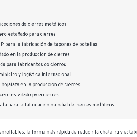
licaciones de cierres metálicos
ero estañado para cierres
TP para la fabricación de tapones de botellas
ñado en la producción de cierres
da para fabricantes de cierres
inistro y logística internacional
a hojalata en la producción de cierres
acero estañado para cierres
ata para la fabricación mundial de cierres metálicos
enrollables, la forma más rápida de reducir la chatarra y estabi