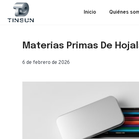
Saltar
al
Inicio
Quiénes so
contenido
Materias Primas De Hojal
6 de febrero de 2026