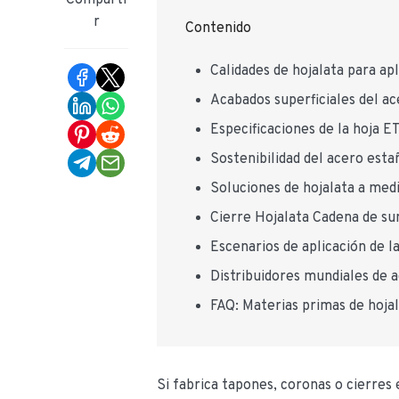
Comparti
r
Contenido
Calidades de hojalata para ap
Acabados superficiales del ac
Especificaciones de la hoja E
Sostenibilidad del acero esta
Soluciones de hojalata a medi
Cierre Hojalata Cadena de sum
Escenarios de aplicación de l
Distribuidores mundiales de 
FAQ: Materias primas de hojal
Si fabrica tapones, coronas o cierres 