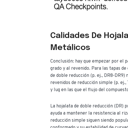
Calidades De Hojala
Metálicos
Conclusión: hay que empezar por el pa
grado y al revenido. Para las tapas de
de doble reducción (p. ej., DR8-DR9) m
revenidos de reducción simple (p. ej.
y lug en las que el flujo del compuest
La hojalata de doble reducción (DR) 
ayuda a mantener la resistencia al ri
reducción simple siguen siendo popula
conformado y su estabilidad de curvad