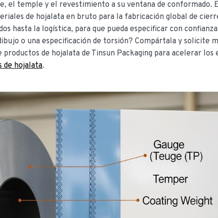
se, el temple y el revestimiento a su ventana de conformado. E
iales de hojalata en bruto para la fabricación global de cierr
dos hasta la logística, para que pueda especificar con confianza
 dibujo o una especificación de torsión? Compártala y solicite 
e productos de hojalata de Tinsun Packaging para acelerar los
 de hojalata
.