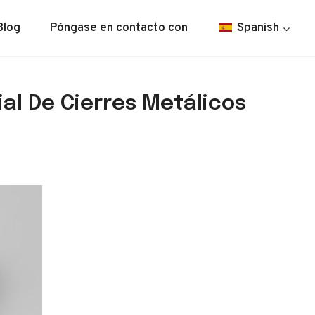
Blog
Póngase en contacto con
Spanish
al De Cierres Metálicos