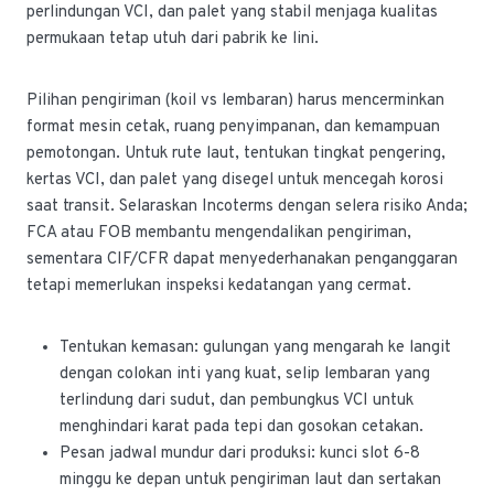
perlindungan VCI, dan palet yang stabil menjaga kualitas
permukaan tetap utuh dari pabrik ke lini.
Pilihan pengiriman (koil vs lembaran) harus mencerminkan
format mesin cetak, ruang penyimpanan, dan kemampuan
pemotongan. Untuk rute laut, tentukan tingkat pengering,
kertas VCI, dan palet yang disegel untuk mencegah korosi
saat transit. Selaraskan Incoterms dengan selera risiko Anda;
FCA atau FOB membantu mengendalikan pengiriman,
sementara CIF/CFR dapat menyederhanakan penganggaran
tetapi memerlukan inspeksi kedatangan yang cermat.
Tentukan kemasan: gulungan yang mengarah ke langit
dengan colokan inti yang kuat, selip lembaran yang
terlindung dari sudut, dan pembungkus VCI untuk
menghindari karat pada tepi dan gosokan cetakan.
Pesan jadwal mundur dari produksi: kunci slot 6-8
minggu ke depan untuk pengiriman laut dan sertakan