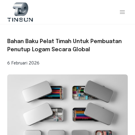
Loncat
ke
konten
Bahan Baku Pelat Timah Untuk Pembuatan
Penutup Logam Secara Global
6 Februari 2026