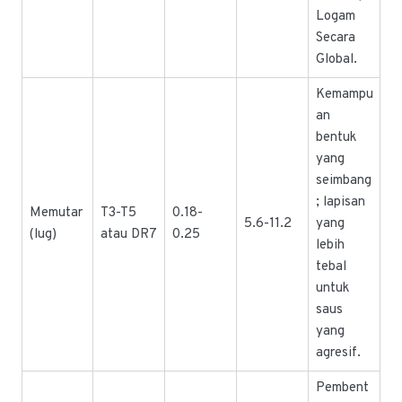
Logam
Secara
Global.
Kemampu
an
bentuk
yang
seimbang
; lapisan
Memutar
T3-T5
0.18-
5.6-11.2
yang
(lug)
atau DR7
0.25
lebih
tebal
untuk
saus
yang
agresif.
Pembent