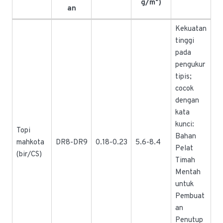
g/m²)
an
Kekuatan
tinggi
pada
pengukur
tipis;
cocok
dengan
kata
kunci:
Topi
Bahan
mahkota
DR8-DR9
0.18-0.23
5.6-8.4
Pelat
(bir/CS)
Timah
Mentah
untuk
Pembuat
an
Penutup