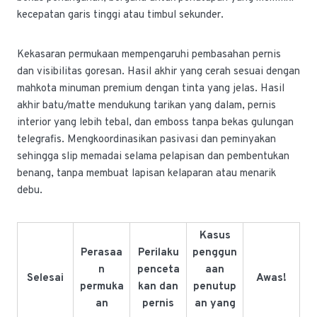
kecepatan garis tinggi atau timbul sekunder.
Kekasaran permukaan mempengaruhi pembasahan pernis
dan visibilitas goresan. Hasil akhir yang cerah sesuai dengan
mahkota minuman premium dengan tinta yang jelas. Hasil
akhir batu/matte mendukung tarikan yang dalam, pernis
interior yang lebih tebal, dan emboss tanpa bekas gulungan
telegrafis. Mengkoordinasikan pasivasi dan peminyakan
sehingga slip memadai selama pelapisan dan pembentukan
benang, tanpa membuat lapisan kelaparan atau menarik
debu.
Kasus
Perasaa
Perilaku
penggun
n
penceta
aan
Selesai
Awas!
permuka
kan dan
penutup
an
pernis
an yang