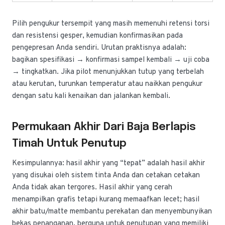
Pilih pengukur tersempit yang masih memenuhi retensi torsi
dan resistensi gesper, kemudian konfirmasikan pada
pengepresan Anda sendiri. Urutan praktisnya adalah:
bagikan spesifikasi → konfirmasi sampel kembali → uji coba
→ tingkatkan. Jika pilot menunjukkan tutup yang terbelah
atau kerutan, turunkan temperatur atau naikkan pengukur
dengan satu kali kenaikan dan jalankan kembali.
Permukaan Akhir Dari Baja Berlapis
Timah Untuk Penutup
Kesimpulannya: hasil akhir yang “tepat” adalah hasil akhir
yang disukai oleh sistem tinta Anda dan cetakan cetakan
Anda tidak akan tergores. Hasil akhir yang cerah
menampilkan grafis tetapi kurang memaafkan lecet; hasil
akhir batu/matte membantu perekatan dan menyembunyikan
bekas penanganan, berguna untuk penutupan yang memiliki