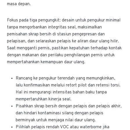
masa depan.
Fokus pada tiga pengungkit: desain untuk pengukur minimal
tanpa mengorbankan integritas seal, maksimalkan
pemisahan skrap bersih di stasiun pengepresan dan
pelapisan, dan selaraskan pelapis ke aliran daur ulang hilir.
Saat mengganti pernis, pastikan kepatuhan terhadap kontak
dengan makanan dan perilaku penghilangan pernis untuk
mempertahankan kemampuan daur ulang.
Rancang ke pengukur terendah yang memungkinkan,
lalu konfirmasikan melalui retort pilot dan retensi torsi.
Hal ini mengurangi intensitas bahan baku tanpa
mempertaruhkan kinerja seal.
Pisahkan skrap bersih dengan pelapis dan pelapis akhir,
dan hindari kontaminasi silang dengan pelapis
berminyak untuk menjaga nilai daur ulang.
Pilihlah pelapis rendah VOC atau waterborne jika