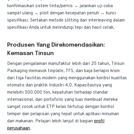
konfirmasikan sistem tinta/pernis → jalankan uji coba
sampel ulang → pilot dengan kecepatan penuh → kunci
spesifikasi. Sertakan metode slitting dan interleaving dalam
spesifikasi Anda untuk melindungi tepi dan hasil cetak.
Produsen Yang Direkomendasikan:
Kemasan Tinsun
Dengan pengalaman manufaktur lebih dari 25 tahun, Tinsun
Packaging memasok tinplate, TFS, dan baja berlapis krom
dari tiga fasilitas modern yang menggunakan kontrol kualitas
otomatis dan praktik Industri 4.0. Kapasitasnya yang
melebihi 500.000 ton, kepatuhan terhadap standar
internasional, dan portofolio yang luas membuat mereka
sangat cocok untuk ETP kelas tertutup dengan kontrol
temper dan pelapisan yang tepat untuk aplikasi minuman
dan makanan. Pelajari lebih lanjut di bagian
profil
perusahaan
.