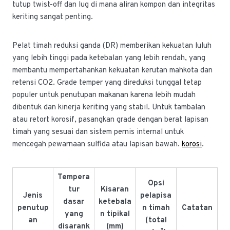
tutup twist-off dan lug di mana aliran kompon dan integritas
keriting sangat penting.
Pelat timah reduksi ganda (DR) memberikan kekuatan luluh
yang lebih tinggi pada ketebalan yang lebih rendah, yang
membantu mempertahankan kekuatan kerutan mahkota dan
retensi CO2. Grade temper yang direduksi tunggal tetap
populer untuk penutupan makanan karena lebih mudah
dibentuk dan kinerja keriting yang stabil. Untuk tambalan
atau retort korosif, pasangkan grade dengan berat lapisan
timah yang sesuai dan sistem pernis internal untuk
mencegah pewarnaan sulfida atau lapisan bawah.
korosi
.
Tempera
Opsi
tur
Kisaran
Jenis
pelapisa
dasar
ketebala
penutup
n timah
Catatan
yang
n tipikal
an
(total
disarank
(mm)