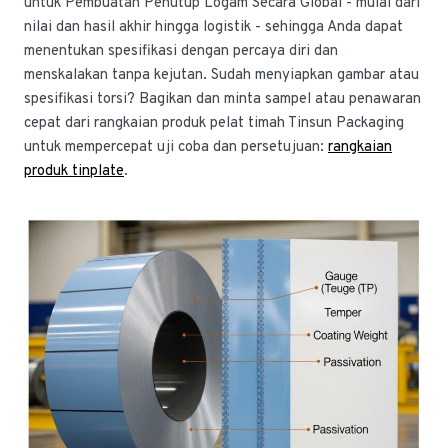
untuk Pembuatan Penutup Logam Secara Global - mulai dari
nilai dan hasil akhir hingga logistik - sehingga Anda dapat
menentukan spesifikasi dengan percaya diri dan
menskalakan tanpa kejutan. Sudah menyiapkan gambar atau
spesifikasi torsi? Bagikan dan minta sampel atau penawaran
cepat dari rangkaian produk pelat timah Tinsun Packaging
untuk mempercepat uji coba dan persetujuan:
rangkaian
produk tinplate
.