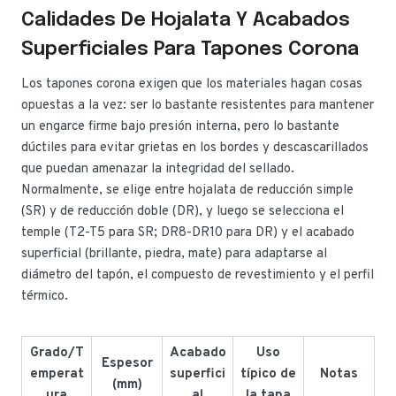
Calidades De Hojalata Y Acabados
Superficiales Para Tapones Corona
Los tapones corona exigen que los materiales hagan cosas
opuestas a la vez: ser lo bastante resistentes para mantener
un engarce firme bajo presión interna, pero lo bastante
dúctiles para evitar grietas en los bordes y descascarillados
que puedan amenazar la integridad del sellado.
Normalmente, se elige entre hojalata de reducción simple
(SR) y de reducción doble (DR), y luego se selecciona el
temple (T2-T5 para SR; DR8-DR10 para DR) y el acabado
superficial (brillante, piedra, mate) para adaptarse al
diámetro del tapón, el compuesto de revestimiento y el perfil
térmico.
Grado/T
Acabado
Uso
Espesor
emperat
superfici
típico de
Notas
(mm)
ura
al
la tapa