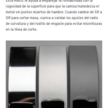
Esta matriz le ayuda a emparejar la formabilidad con la
rugosidad de la superficie para que la camisa humedezca el
metal sin puntos muertos de hambre. Cuando cambie de SR a
DR para cortar masa, vuelva a validar los ajustes del radio
de curvatura y del rodillo de engaste para evitar microfisuras
en la línea de corte.