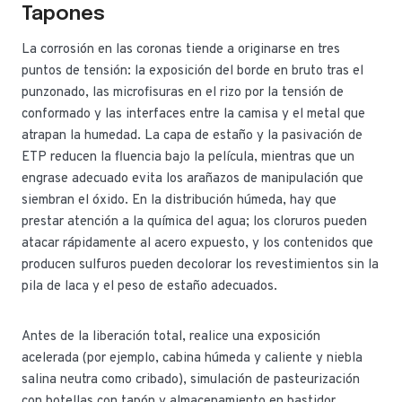
Tapones
La corrosión en las coronas tiende a originarse en tres
puntos de tensión: la exposición del borde en bruto tras el
punzonado, las microfisuras en el rizo por la tensión de
conformado y las interfaces entre la camisa y el metal que
atrapan la humedad. La capa de estaño y la pasivación de
ETP reducen la fluencia bajo la película, mientras que un
engrase adecuado evita los arañazos de manipulación que
siembran el óxido. En la distribución húmeda, hay que
prestar atención a la química del agua; los cloruros pueden
atacar rápidamente al acero expuesto, y los contenidos que
producen sulfuros pueden decolorar los revestimientos sin la
pila de laca y el peso de estaño adecuados.
Antes de la liberación total, realice una exposición
acelerada (por ejemplo, cabina húmeda y caliente y niebla
salina neutra como cribado), simulación de pasteurización
con botellas con tapón y almacenamiento en bastidor