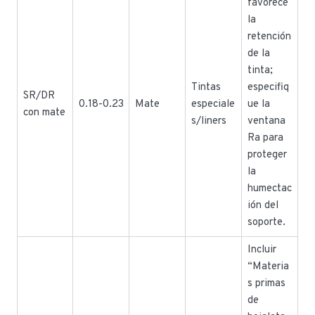
favorece
la
retención
de la
tinta;
Tintas
especifiq
SR/DR
0.18-0.23
Mate
especiale
ue la
con mate
s/liners
ventana
Ra para
proteger
la
humectac
ión del
soporte.
Incluir
“Materia
s primas
de