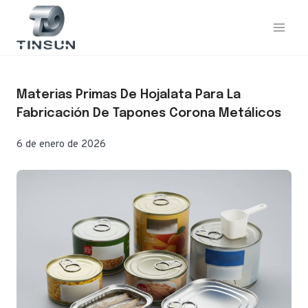
Saltar
al
contenido
Materias Primas De Hojalata Para La
Fabricación De Tapones Corona Metálicos
6 de enero de 2026