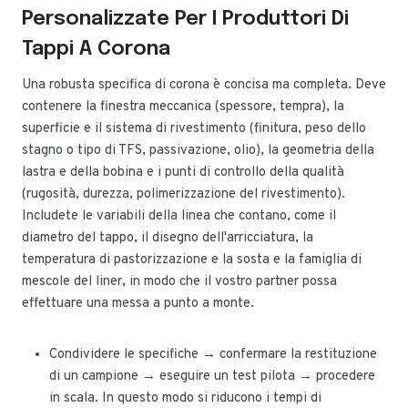
Personalizzate Per I Produttori Di
Tappi A Corona
Una robusta specifica di corona è concisa ma completa. Deve
contenere la finestra meccanica (spessore, tempra), la
superficie e il sistema di rivestimento (finitura, peso dello
stagno o tipo di TFS, passivazione, olio), la geometria della
lastra e della bobina e i punti di controllo della qualità
(rugosità, durezza, polimerizzazione del rivestimento).
Includete le variabili della linea che contano, come il
diametro del tappo, il disegno dell'arricciatura, la
temperatura di pastorizzazione e la sosta e la famiglia di
mescole del liner, in modo che il vostro partner possa
effettuare una messa a punto a monte.
Condividere le specifiche → confermare la restituzione
di un campione → eseguire un test pilota → procedere
in scala. In questo modo si riducono i tempi di