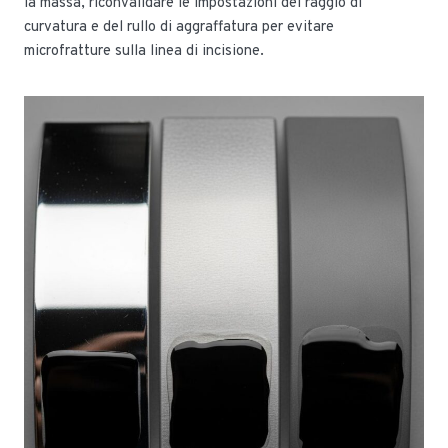
la massa, riconvalidare le impostazioni del raggio di
curvatura e del rullo di aggraffatura per evitare
microfratture sulla linea di incisione.