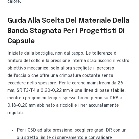
calore.
Guida Alla Scelta Del Materiale Della
Banda Stagnata Per I Progettisti Di
Capsule
Iniziate dalla bottiglia, non dal tappo. Le tolleranze di
finitura del collo e la pressione interna stabiliscono il vostro
obiettivo meccanico; solo allora scegliete il percorso
dell'acciaio che offre una crimpatura costante senza
eccedere nello spessore. Per le corone mainstream da 26
mm, SR T3-T4 a 0,20-0,22 mm è una linea di base stabile,
mentre i programmi leggeri spesso fanno perno su DR8 a
0,18-0,20 mm abbinato a riccioli e liner accuratamente
regolati.
Per i CSD ad alta pressione, scegliere gradi DR con un
più stretto limite di snervamento e convalidare