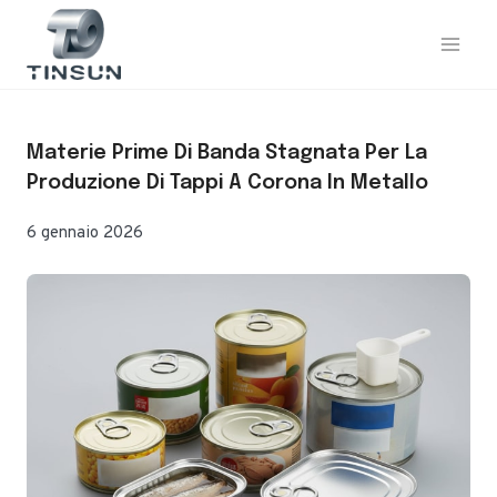
Vai
al
contenuto
Materie Prime Di Banda Stagnata Per La
Produzione Di Tappi A Corona In Metallo
6 gennaio 2026