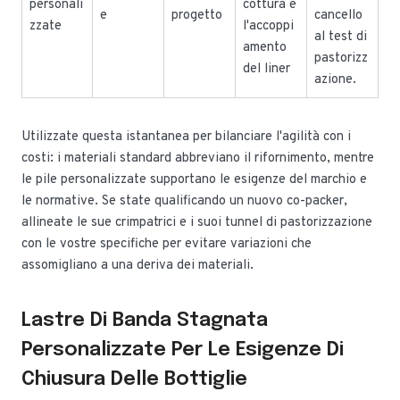
personali
cottura e
e
progetto
cancello
zzate
l'accoppi
al test di
amento
pastorizz
del liner
azione.
Utilizzate questa istantanea per bilanciare l'agilità con i
costi: i materiali standard abbreviano il rifornimento, mentre
le pile personalizzate supportano le esigenze del marchio e
le normative. Se state qualificando un nuovo co-packer,
allineate le sue crimpatrici e i suoi tunnel di pastorizzazione
con le vostre specifiche per evitare variazioni che
assomigliano a una deriva dei materiali.
Lastre Di Banda Stagnata
Personalizzate Per Le Esigenze Di
Chiusura Delle Bottiglie