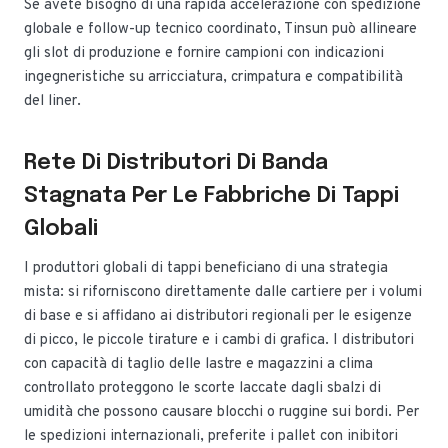
Se avete bisogno di una rapida accelerazione con spedizione
globale e follow-up tecnico coordinato, Tinsun può allineare
gli slot di produzione e fornire campioni con indicazioni
ingegneristiche su arricciatura, crimpatura e compatibilità
del liner.
Rete Di Distributori Di Banda
Stagnata Per Le Fabbriche Di Tappi
Globali
I produttori globali di tappi beneficiano di una strategia
mista: si riforniscono direttamente dalle cartiere per i volumi
di base e si affidano ai distributori regionali per le esigenze
di picco, le piccole tirature e i cambi di grafica. I distributori
con capacità di taglio delle lastre e magazzini a clima
controllato proteggono le scorte laccate dagli sbalzi di
umidità che possono causare blocchi o ruggine sui bordi. Per
le spedizioni internazionali, preferite i pallet con inibitori