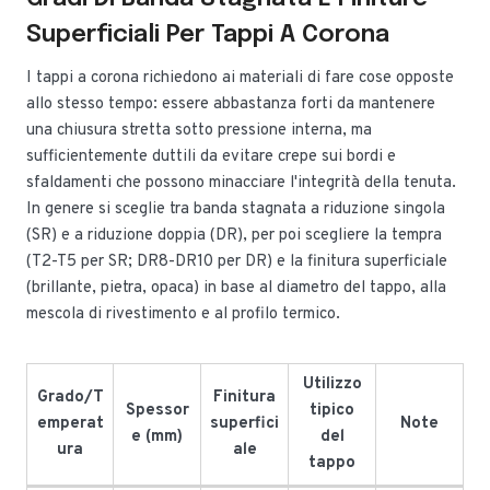
Superficiali Per Tappi A Corona
I tappi a corona richiedono ai materiali di fare cose opposte
allo stesso tempo: essere abbastanza forti da mantenere
una chiusura stretta sotto pressione interna, ma
sufficientemente duttili da evitare crepe sui bordi e
sfaldamenti che possono minacciare l'integrità della tenuta.
In genere si sceglie tra banda stagnata a riduzione singola
(SR) e a riduzione doppia (DR), per poi scegliere la tempra
(T2-T5 per SR; DR8-DR10 per DR) e la finitura superficiale
(brillante, pietra, opaca) in base al diametro del tappo, alla
mescola di rivestimento e al profilo termico.
Utilizzo
Grado/T
Finitura
Spessor
tipico
emperat
superfici
Note
e (mm)
del
ura
ale
tappo