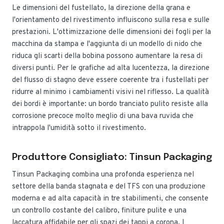
Le dimensioni del fustellato, la direzione della grana e
l'orientamento del rivestimento influiscono sulla resa e sulle
prestazioni. L'ottimizzazione delle dimensioni dei fogli per la
macchina da stampa e l'aggiunta di un modello di nido che
riduca gli scarti della bobina possono aumentare la resa di
diversi punti. Per le grafiche ad alta lucentezza, la direzione
del flusso di stagno deve essere coerente tra i fustellati per
ridurre al minimo i cambiamenti visivi nel riflesso. La qualità
dei bordi è importante: un bordo tranciato pulito resiste alla
corrosione precoce molto meglio di una bava ruvida che
intrappola l'umidità sotto il rivestimento.
Produttore Consigliato: Tinsun Packaging
Tinsun Packaging combina una profonda esperienza nel
settore della banda stagnata e del TFS con una produzione
moderna e ad alta capacità in tre stabilimenti, che consente
un controllo costante del calibro, finiture pulite e una
laccatura affidabile per gli spazi dei tappi a corona. I