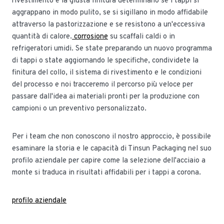
rivestimento e la giusta finitura determinano se i tappi si
aggrappano in modo pulito, se si sigillano in modo affidabile
attraverso la pastorizzazione e se resistono a un'eccessiva
quantità di calore.
corrosione
su scaffali caldi o in
refrigeratori umidi. Se state preparando un nuovo programma
di tappi o state aggiornando le specifiche, condividete la
finitura del collo, il sistema di rivestimento e le condizioni
del processo e noi tracceremo il percorso più veloce per
passare dall'idea ai materiali pronti per la produzione con
campioni o un preventivo personalizzato.
Per i team che non conoscono il nostro approccio, è possibile
esaminare la storia e le capacità di Tinsun Packaging nel suo
profilo aziendale per capire come la selezione dell'acciaio a
monte si traduca in risultati affidabili per i tappi a corona.
profilo aziendale