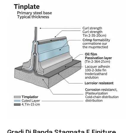
Gradi Di Banda Stagnata E Finiture