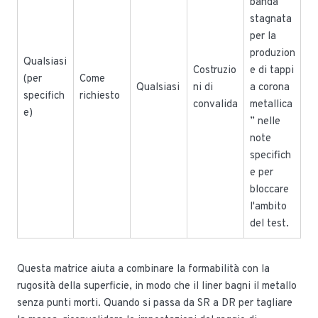
banda
stagnata
per la
produzion
Qualsiasi
Costruzio
e di tappi
(per
Come
Qualsiasi
ni di
a corona
specifich
richiesto
convalida
metallica
e)
” nelle
note
specifich
e per
bloccare
l'ambito
del test.
Questa matrice aiuta a combinare la formabilità con la
rugosità della superficie, in modo che il liner bagni il metallo
senza punti morti. Quando si passa da SR a DR per tagliare