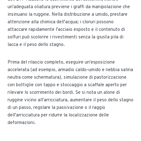
un'adeguata oliatura previene i graffi da manipolazione che
insinuano la ruggine. Nella distribuzione a umido, prestare
attenzione alla chimica dell'acqua; i cloruri possono
attaccare rapidamente l'acciaio esposto e il contenuto di
solfuri può scolorire i rivestimenti senza la giusta pila di
lacca e il peso dello stagno.
Prima del rilascio completo, eseguire un'esposizione
accelerata (ad esempio, armadio caldo-umido e nebbia salina
neutra come schermatura), simulazione di pastorizzazione
con bottiglie con tappo e stoccaggio a scaffale aperto per
rilevare lo scorrimento dei bordi. Se si nota un alone di
ruggine vicino all'arricciatura, aumentare il peso dello stagno
di un passo, regolare la passivazione o il raggio
dell'arricciatura per ridurre la localizzazione delle
deformazioni.