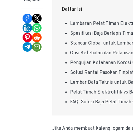
Bagikan
Daftar Isi
Lembaran Pelat Timah Elektr
Spesifikasi Baja Berlapis T
Standar Global untuk Lemba
Opsi Ketebalan dan Pelapisan
Pengujian Ketahanan Korosi 
Solusi Rantai Pasokan Tinpl
Lembar Data Teknis untuk Baj
Pelat Timah Elektrolitik vs
FAQ: Solusi Baja Pelat Tim
Jika Anda membuat kaleng logam dalam