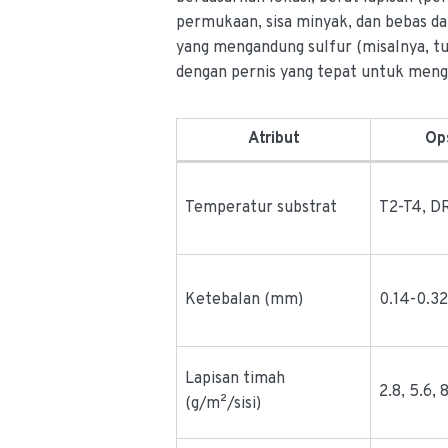
permukaan, sisa minyak, dan bebas da
yang mengandung sulfur (misalnya, t
dengan pernis yang tepat untuk mengh
Atribut
Op
Temperatur substrat
T2-T4, D
Ketebalan (mm)
0.14-0.3
Lapisan timah
2.8, 5.6, 
(g/m²/sisi)