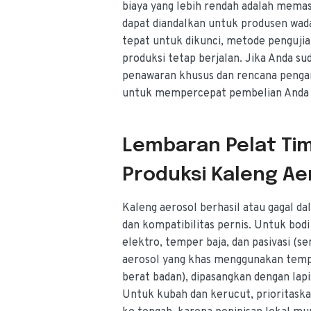
biaya yang lebih rendah adalah memas
dapat diandalkan untuk produsen wad
tepat untuk dikunci, metode pengujia
produksi tetap berjalan. Jika Anda su
penawaran khusus dan rencana penga
untuk mempercepat pembelian Anda 
Lembaran Pelat Tim
Produksi Kaleng Ae
Kaleng aerosol berhasil atau gagal 
dan kompatibilitas pernis. Untuk bod
elektro, temper baja, dan pasivasi (se
aerosol yang khas menggunakan temp
berat badan), dipasangkan dengan lapi
Untuk kubah dan kerucut, prioritaska