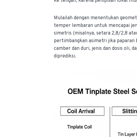
ke tengah, karena penipisan lokal m
Mulailah dengan menentukan geometri k
temper lembaran untuk mencapai jen
simetris (misalnya, setara 2,8/2,8 at
pertimbangkan asimetri jika paparan 
camber dan duri, jenis dan dosis oli,
diprediksi.