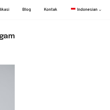
likasi
Blog
Kontak
Indonesian
ogam