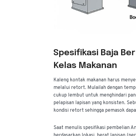
Spesifikasi Baja B
Kelas Makanan
Kaleng kontak makanan harus menyei
melalui retort. Mulailah dengan temp
cukup lembut untuk menghindari pane
pelapisan lapisan yang konsisten. Seb
kondisi retort sehingga pemasok dap
Saat menulis spesifikasi pembelian An
berdasarkan lokasi, berat lapisan (pe