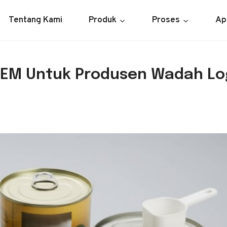
Tentang Kami
Produk
Proses
Ap
h OEM Untuk Produsen Wadah L