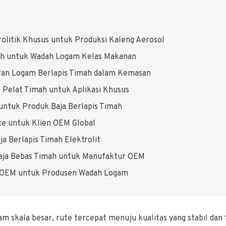
olitik Khusus untuk Produksi Kaleng Aerosol
imah untuk Wadah Logam Kelas Makanan
ran Logam Berlapis Timah dalam Kemasan
 Pelat Timah untuk Aplikasi Khusus
untuk Produk Baja Berlapis Timah
ate untuk Klien OEM Global
a Berlapis Timah Elektrolit
 Baja Bebas Timah untuk Manufaktur OEM
ah OEM untuk Produsen Wadah Logam
 skala besar, rute tercepat menuju kualitas yang stabil dan 