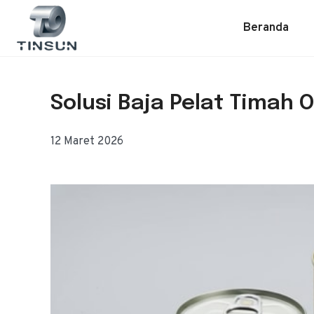
Loncat
ke
Beranda
konten
Solusi Baja Pelat Tima
12 Maret 2026