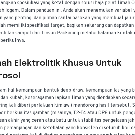
angkan spesifikasi yang ketat dengan solusi baja pelat timah
ah logam. Dalam panduan ini, Anda akan menemukan variabel 
n yang penting, dan pilihan rantai pasokan yang membuat jalur
dah memiliki spesifikasi target, bagikan sekarang dan dapatkan
mbilan sampel dari Tinsun Packaging melalui halaman kontak
berikutnya.
ah Elektrolitik Khusus Untuk
rosol
dalam hal kemampuan bentuk deep-draw, kemampuan las yang b
i dan kubah, keseragaman lapisan timah yang diendapkan secar
ring kali diberi perlakuan kimiawi) mendorong hasil tersebut. 
er berkualitas gambar (misalnya, T2-T4 atau DR8 untuk peng
san akhir yang cerah atau batu untuk stabilitas pengelasan jah
n pemanjangan dan ketebalan yang konsisten di seluruh koil da