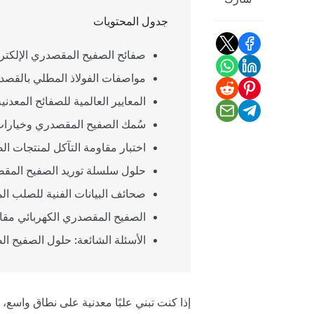
شارك
جدول المحتويات
صفائح الصفيح المقصدري الإلكترو
مواصفات الفولاذ المطلي بالقصدي
المعايير العالمية للصفائح المعدني
سُمك الصفيح المقصدري وخيارات
اختبار مقاومة التآكل لمنتجات ا
حلول سلسلة توريد الصفيح المقص
صحائف البيانات الفنية للصلب الم
الصفيح المقصدري الكهربائي مقاب
الأسئلة الشائعة: حلول الصفيح ا
إذا كنت تبني علبًا معدنية على نطاق واسع