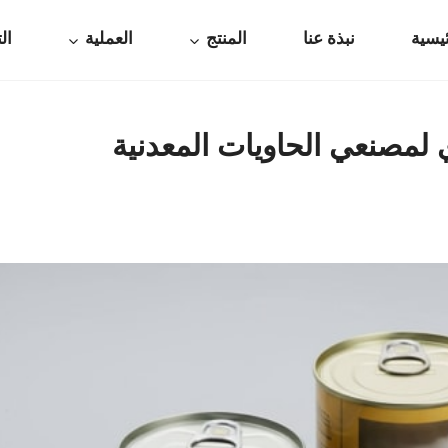
يسية
نبذة عنا
المنتج
العملية
ال
لمصنعي الحاويات المعدنية