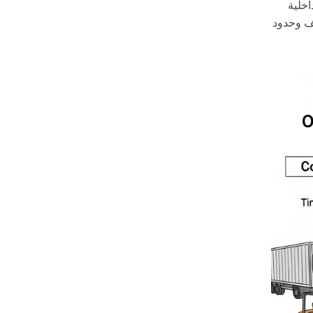
لطلاء الداخلية
لف وحدود