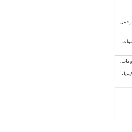
 وحمل
شوات
ومات.
يمياء