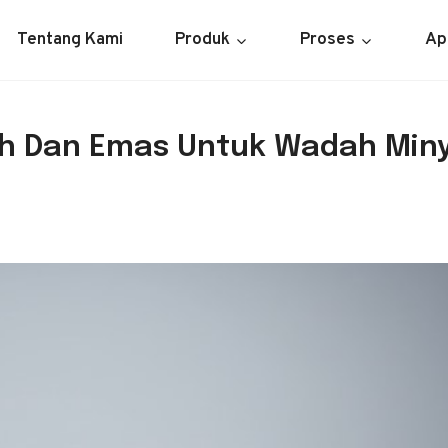
Tentang Kami
Produk
Proses
Ap
tih Dan Emas Untuk Wadah Min