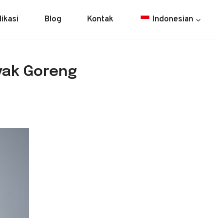
likasi
Blog
Kontak
Indonesian
yak Goreng