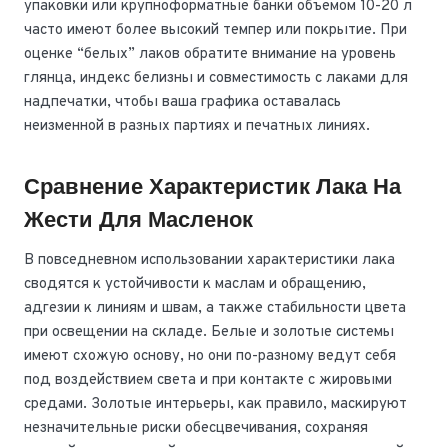
упаковки или крупноформатные банки объемом 10-20 л
часто имеют более высокий темпер или покрытие. При
оценке “белых” лаков обратите внимание на уровень
глянца, индекс белизны и совместимость с лаками для
надпечатки, чтобы ваша графика оставалась
неизменной в разных партиях и печатных линиях.
Сравнение Характеристик Лака На
Жести Для Масленок
В повседневном использовании характеристики лака
сводятся к устойчивости к маслам и обращению,
адгезии к линиям и швам, а также стабильности цвета
при освещении на складе. Белые и золотые системы
имеют схожую основу, но они по-разному ведут себя
под воздействием света и при контакте с жировыми
средами. Золотые интерьеры, как правило, маскируют
незначительные риски обесцвечивания, сохраняя