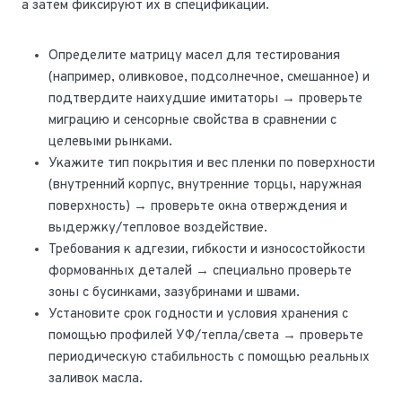
а затем фиксируют их в спецификации.
Определите матрицу масел для тестирования
(например, оливковое, подсолнечное, смешанное) и
подтвердите наихудшие имитаторы → проверьте
миграцию и сенсорные свойства в сравнении с
целевыми рынками.
Укажите тип покрытия и вес пленки по поверхности
(внутренний корпус, внутренние торцы, наружная
поверхность) → проверьте окна отверждения и
выдержку/тепловое воздействие.
Требования к адгезии, гибкости и износостойкости
формованных деталей → специально проверьте
зоны с бусинками, зазубринами и швами.
Установите срок годности и условия хранения с
помощью профилей УФ/тепла/света → проверьте
периодическую стабильность с помощью реальных
заливок масла.