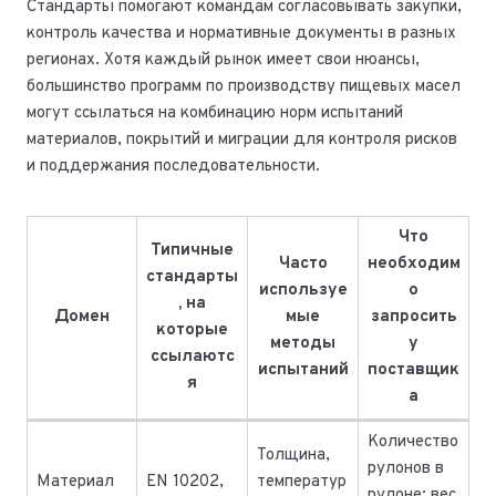
Стандарты помогают командам согласовывать закупки,
контроль качества и нормативные документы в разных
регионах. Хотя каждый рынок имеет свои нюансы,
большинство программ по производству пищевых масел
могут ссылаться на комбинацию норм испытаний
материалов, покрытий и миграции для контроля рисков
и поддержания последовательности.
Что
Типичные
Часто
необходим
стандарты
используе
о
, на
Домен
мые
запросить
которые
методы
у
ссылаютс
испытаний
поставщик
я
а
Количество
Толщина,
рулонов в
Материал
EN 10202,
температур
рулоне; вес