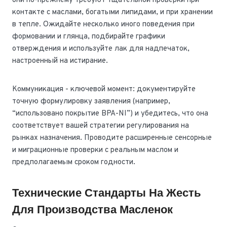
они по-прежнему требуют тщательной проверки при
контакте с маслами, богатыми липидами, и при хранении
в тепле. Ожидайте несколько иного поведения при
формовании и глянца, подбирайте графики
отверждения и используйте лак для надпечаток,
настроенный на истирание.
Коммуникация - ключевой момент: документируйте
точную формулировку заявления (например,
“использовано покрытие BPA-NI”) и убедитесь, что она
соответствует вашей стратегии регулирования на
рынках назначения. Проводите расширенные сенсорные
и миграционные проверки с реальным маслом и
предполагаемым сроком годности.
Технические Стандарты На Жесть
Для Производства Масленок