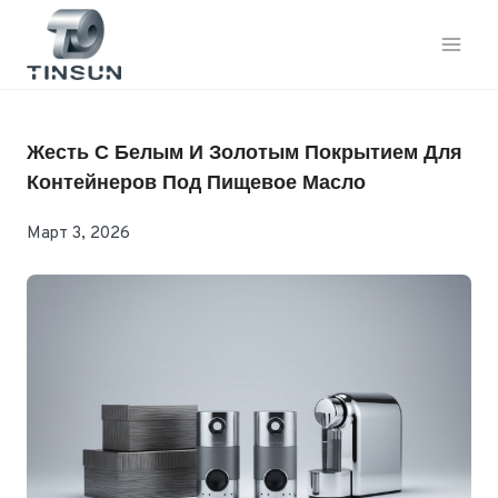
Перейти
к
контенту
Жесть С Белым И Золотым Покрытием Для
Контейнеров Под Пищевое Масло
Март 3, 2026