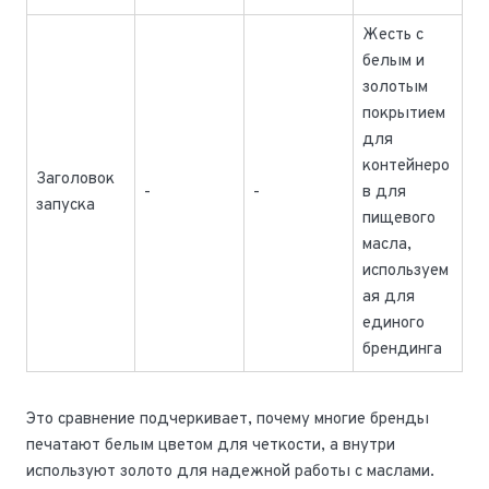
Жесть с
белым и
золотым
покрытием
для
контейнеро
Заголовок
-
-
в для
запуска
пищевого
масла,
используем
ая для
единого
брендинга
Это сравнение подчеркивает, почему многие бренды
печатают белым цветом для четкости, а внутри
используют золото для надежной работы с маслами.