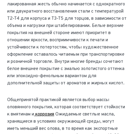
лакированная жесть обычно начинается с однократного
или двукратного восстановления стали с температурой
T2-T4 для корпуса и T3-T5 для торцов, в зависимости от
объема и нагрузки при штабелировании. Белые верхние
покрытия на внешней стороне имеют приоритет в
отношении яркости, восприимчивости к печати и
устойчивости к потертостям, чтобы художественное
оформление оставалось читаемым при транспортировке
и розничной торговле. Внутри многие бренды сочетают
белое внешнее покрытие с эмалью золотистого оттенка
или эпоксидно-фенольным вариантом для
дополнительной защиты от ароматов и жирных кислот.
Общепринятой практикой является выбор массы
оловянного покрытия, которая соответствует стойкости
к вмятинам и
коррозия
Ожидаемые светлые масла,
хранящиеся в условиях окружающей среды, могут
иметь меньший вес олова, в то время как экспортные