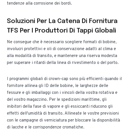
tendenze alla corrosione dei bordi.
Soluzioni Per La Catena Di Fornitura
TFS Per I Produttori Di Tappi Globali
Ne consegue che è necessario scegliere formati di bobine,
involucri protettivi e oli di conservazione adatti al clima e
alla modalità di transito, e mantenere una riserva modesta
per superare i ritardi della linea di rivestimento o del porto.
I programmi globali di crown-cap sono più efficienti quando il
fornitore allinea gli ID delle bobine, le larghezze delle
fessure e gli imballaggi con i vincoli della vostra rotativa e
del vostro magazzino. Per le spedizioni marittime, gli
inibitori della fase di vapore e gli essiccanti riducono gli
effetti dell'umidità di transito. Allineate le vostre previsioni
con le campagne di verniciatura per bloccare la disponibilità
di lacche e le corrispondenze cromatiche.