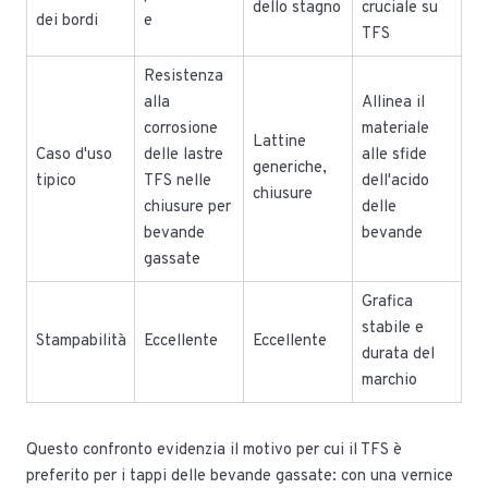
dello stagno
cruciale su
dei bordi
e
TFS
Resistenza
alla
Allinea il
corrosione
materiale
Lattine
Caso d'uso
delle lastre
alle sfide
generiche,
tipico
TFS nelle
dell'acido
chiusure
chiusure per
delle
bevande
bevande
gassate
Grafica
stabile e
Stampabilità
Eccellente
Eccellente
durata del
marchio
Questo confronto evidenzia il motivo per cui il TFS è
preferito per i tappi delle bevande gassate: con una vernice