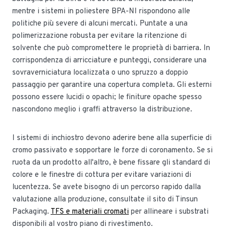
mentre i sistemi in poliestere BPA-NI rispondono alle
politiche più severe di alcuni mercati. Puntate a una
polimerizzazione robusta per evitare la ritenzione di
solvente che può compromettere le proprietà di barriera. In
corrispondenza di arricciature e punteggi, considerare una
sovraverniciatura localizzata o uno spruzzo a doppio
passaggio per garantire una copertura completa. Gli esterni
possono essere lucidi o opachi; le finiture opache spesso
nascondono meglio i graffi attraverso la distribuzione.
I sistemi di inchiostro devono aderire bene alla superficie di
cromo passivato e sopportare le forze di coronamento. Se si
ruota da un prodotto all'altro, è bene fissare gli standard di
colore e le finestre di cottura per evitare variazioni di
lucentezza. Se avete bisogno di un percorso rapido dalla
valutazione alla produzione, consultate il sito di Tinsun
Packaging.
TFS e materiali cromati
per allineare i substrati
disponibili al vostro piano di rivestimento.