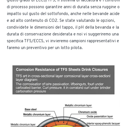
giusto grado di ECCS/TFS, il sistema di laccatura e i controlli
di processo possono garantire anni di durata senza ruggine o
impatto sul gusto del sottofondo, anche nelle bevande acide
e ad alto contenuto di CO2. Se state valutando le opzioni,
condividete le dimensioni del tappo, il pH della bevanda e la
durata di conservazione desiderata e noi vi suggeriremo una
specifica TFS/ECCS, vi invieremo campioni rappresentativi e
faremo un preventivo per un lotto pilota.