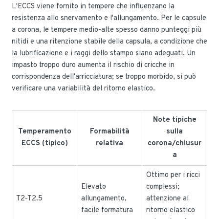
L'ECCS viene fornito in tempere che influenzano la
resistenza allo snervamento e l'allungamento. Per le capsule
a corona, le tempere medio-alte spesso danno punteggi più
nitidi e una ritenzione stabile della capsula, a condizione che
la lubrificazione e i raggi dello stampo siano adeguati. Un
impasto troppo duro aumenta il rischio di cricche in
corrispondenza dell'arricciatura; se troppo morbido, si può
verificare una variabilità del ritorno elastico.
Note tipiche
Temperamento
Formabilità
sulla
ECCS (tipico)
relativa
corona/chiusur
a
Ottimo per i ricci
Elevato
complessi;
T2-T2.5
allungamento,
attenzione al
facile formatura
ritorno elastico