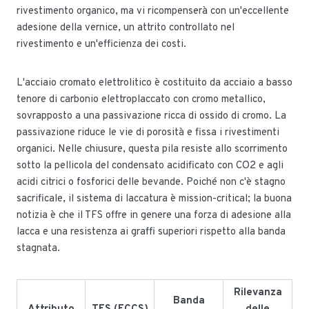
rivestimento organico, ma vi ricompenserà con un'eccellente
adesione della vernice, un attrito controllato nel
rivestimento e un'efficienza dei costi.
L'acciaio cromato elettrolitico è costituito da acciaio a basso
tenore di carbonio elettroplaccato con cromo metallico,
sovrapposto a una passivazione ricca di ossido di cromo. La
passivazione riduce le vie di porosità e fissa i rivestimenti
organici. Nelle chiusure, questa pila resiste allo scorrimento
sotto la pellicola del condensato acidificato con CO2 e agli
acidi citrici o fosforici delle bevande. Poiché non c'è stagno
sacrificale, il sistema di laccatura è mission-critical; la buona
notizia è che il TFS offre in genere una forza di adesione alla
lacca e una resistenza ai graffi superiori rispetto alla banda
stagnata.
Rilevanza
Banda