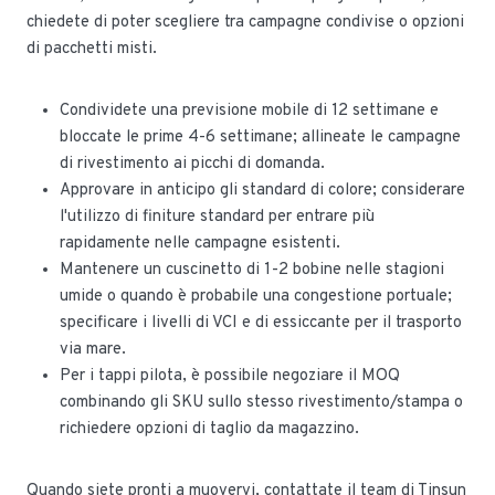
chiedete di poter scegliere tra campagne condivise o opzioni
di pacchetti misti.
Condividete una previsione mobile di 12 settimane e
bloccate le prime 4-6 settimane; allineate le campagne
di rivestimento ai picchi di domanda.
Approvare in anticipo gli standard di colore; considerare
l'utilizzo di finiture standard per entrare più
rapidamente nelle campagne esistenti.
Mantenere un cuscinetto di 1-2 bobine nelle stagioni
umide o quando è probabile una congestione portuale;
specificare i livelli di VCI e di essiccante per il trasporto
via mare.
Per i tappi pilota, è possibile negoziare il MOQ
combinando gli SKU sullo stesso rivestimento/stampa o
richiedere opzioni di taglio da magazzino.
Quando siete pronti a muovervi, contattate il team di Tinsun