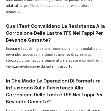
dare buoni risultati se adeguatamente polimerizzati e
adattati al profilo della bevanda e alle temperature di
processo.
Quali Test Convalidano La Resistenza Alla
Corrosione Delle Lastre TFS Nei Tappi Per
Bevande Gassate?
Eseguire test di migrazione, immersione in un simulatore di
bevande, nebbia salina come strumento di screening,
stoccaggio con tappo a temperature elevate e controlli di
vibrazione/abrasione durante il trasporto.
In Che Modo Le Operazioni Di Formatura
Influiscono Sulla Resistenza Alla
Corrosione Delle Lastre TFS Nei Tappi Per
Bevande Gassate?
La tranciatura e l'incisione possono creare microfratture o