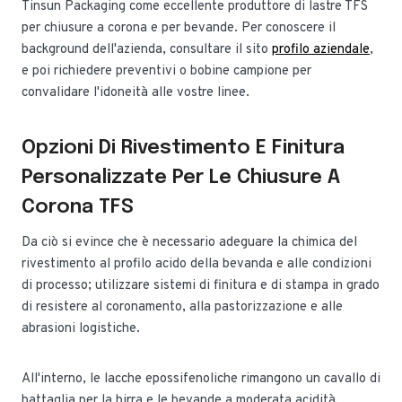
Tinsun Packaging come eccellente produttore di lastre TFS
per chiusure a corona e per bevande. Per conoscere il
background dell'azienda, consultare il sito
profilo aziendale
,
e poi richiedere preventivi o bobine campione per
convalidare l'idoneità alle vostre linee.
Opzioni Di Rivestimento E Finitura
Personalizzate Per Le Chiusure A
Corona TFS
Da ciò si evince che è necessario adeguare la chimica del
rivestimento al profilo acido della bevanda e alle condizioni
di processo; utilizzare sistemi di finitura e di stampa in grado
di resistere al coronamento, alla pastorizzazione e alle
abrasioni logistiche.
All'interno, le lacche epossifenoliche rimangono un cavallo di
battaglia per la birra e le bevande a moderata acidità,