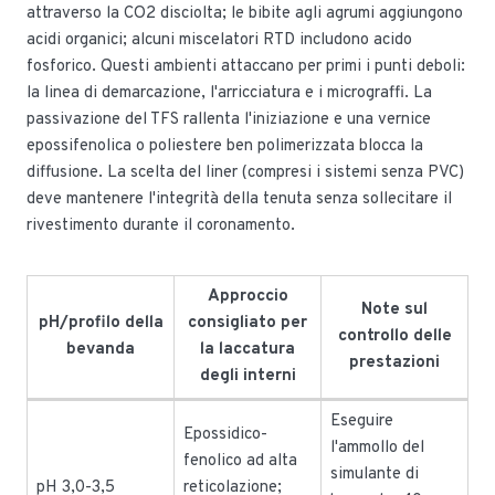
attraverso la CO2 disciolta; le bibite agli agrumi aggiungono
acidi organici; alcuni miscelatori RTD includono acido
fosforico. Questi ambienti attaccano per primi i punti deboli:
la linea di demarcazione, l'arricciatura e i micrograffi. La
passivazione del TFS rallenta l'iniziazione e una vernice
epossifenolica o poliestere ben polimerizzata blocca la
diffusione. La scelta del liner (compresi i sistemi senza PVC)
deve mantenere l'integrità della tenuta senza sollecitare il
rivestimento durante il coronamento.
Approccio
Note sul
pH/profilo della
consigliato per
controllo delle
bevanda
la laccatura
prestazioni
degli interni
Eseguire
Epossidico-
l'ammollo del
fenolico ad alta
simulante di
pH 3,0-3,5
reticolazione;