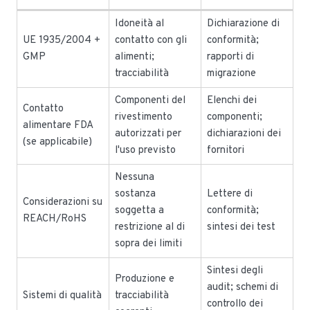
Idoneità al
Dichiarazione di
UE 1935/2004 +
contatto con gli
conformità;
GMP
alimenti;
rapporti di
tracciabilità
migrazione
Componenti del
Elenchi dei
Contatto
rivestimento
componenti;
alimentare FDA
autorizzati per
dichiarazioni dei
(se applicabile)
l'uso previsto
fornitori
Nessuna
sostanza
Lettere di
Considerazioni su
soggetta a
conformità;
REACH/RoHS
restrizione al di
sintesi dei test
sopra dei limiti
Sintesi degli
Produzione e
audit; schemi di
Sistemi di qualità
tracciabilità
controllo dei