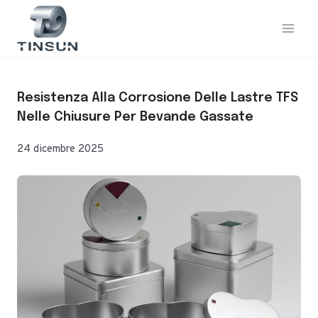
Vai
al
contenuto
Resistenza Alla Corrosione Delle Lastre TFS
Nelle Chiusure Per Bevande Gassate
24 dicembre 2025