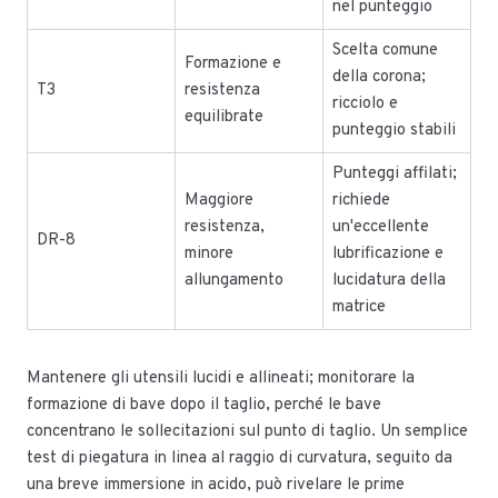
nel punteggio
Scelta comune
Formazione e
della corona;
T3
resistenza
ricciolo e
equilibrate
punteggio stabili
Punteggi affilati;
Maggiore
richiede
resistenza,
un'eccellente
DR-8
minore
lubrificazione e
allungamento
lucidatura della
matrice
Mantenere gli utensili lucidi e allineati; monitorare la
formazione di bave dopo il taglio, perché le bave
concentrano le sollecitazioni sul punto di taglio. Un semplice
test di piegatura in linea al raggio di curvatura, seguito da
una breve immersione in acido, può rivelare le prime