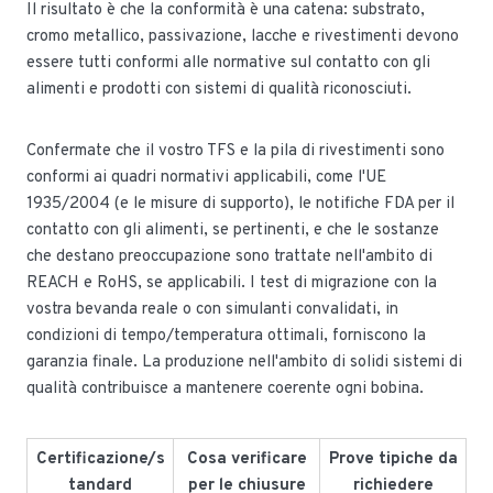
Il risultato è che la conformità è una catena: substrato,
cromo metallico, passivazione, lacche e rivestimenti devono
essere tutti conformi alle normative sul contatto con gli
alimenti e prodotti con sistemi di qualità riconosciuti.
Confermate che il vostro TFS e la pila di rivestimenti sono
conformi ai quadri normativi applicabili, come l'UE
1935/2004 (e le misure di supporto), le notifiche FDA per il
contatto con gli alimenti, se pertinenti, e che le sostanze
che destano preoccupazione sono trattate nell'ambito di
REACH e RoHS, se applicabili. I test di migrazione con la
vostra bevanda reale o con simulanti convalidati, in
condizioni di tempo/temperatura ottimali, forniscono la
garanzia finale. La produzione nell'ambito di solidi sistemi di
qualità contribuisce a mantenere coerente ogni bobina.
Certificazione/s
Cosa verificare
Prove tipiche da
tandard
per le chiusure
richiedere