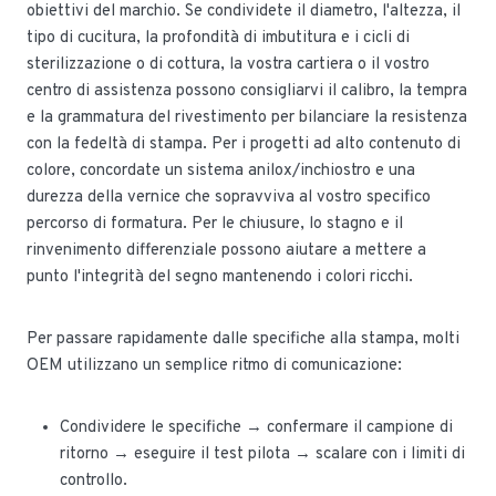
obiettivi del marchio. Se condividete il diametro, l'altezza, il
tipo di cucitura, la profondità di imbutitura e i cicli di
sterilizzazione o di cottura, la vostra cartiera o il vostro
centro di assistenza possono consigliarvi il calibro, la tempra
e la grammatura del rivestimento per bilanciare la resistenza
con la fedeltà di stampa. Per i progetti ad alto contenuto di
colore, concordate un sistema anilox/inchiostro e una
durezza della vernice che sopravviva al vostro specifico
percorso di formatura. Per le chiusure, lo stagno e il
rinvenimento differenziale possono aiutare a mettere a
punto l'integrità del segno mantenendo i colori ricchi.
Per passare rapidamente dalle specifiche alla stampa, molti
OEM utilizzano un semplice ritmo di comunicazione:
Condividere le specifiche → confermare il campione di
ritorno → eseguire il test pilota → scalare con i limiti di
controllo.