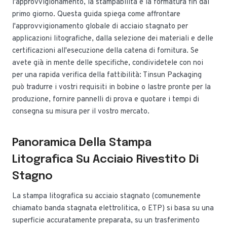
l'approvvigionamento, la stampabilità e la formatura fin dal
primo giorno. Questa guida spiega come affrontare
l'approvvigionamento globale di acciaio stagnato per
applicazioni litografiche, dalla selezione dei materiali e delle
certificazioni all'esecuzione della catena di fornitura. Se
avete già in mente delle specifiche, condividetele con noi
per una rapida verifica della fattibilità: Tinsun Packaging
può tradurre i vostri requisiti in bobine o lastre pronte per la
produzione, fornire pannelli di prova e quotare i tempi di
consegna su misura per il vostro mercato.
Panoramica Della Stampa
Litografica Su Acciaio Rivestito Di
Stagno
La stampa litografica su acciaio stagnato (comunemente
chiamato banda stagnata elettrolitica, o ETP) si basa su una
superficie accuratamente preparata, su un trasferimento