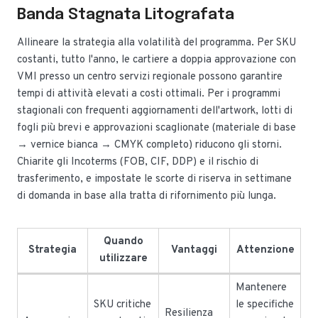
Banda Stagnata Litografata
Allineare la strategia alla volatilità del programma. Per SKU
costanti, tutto l'anno, le cartiere a doppia approvazione con
VMI presso un centro servizi regionale possono garantire
tempi di attività elevati a costi ottimali. Per i programmi
stagionali con frequenti aggiornamenti dell'artwork, lotti di
fogli più brevi e approvazioni scaglionate (materiale di base
→ vernice bianca → CMYK completo) riducono gli storni.
Chiarite gli Incoterms (FOB, CIF, DDP) e il rischio di
trasferimento, e impostate le scorte di riserva in settimane
di domanda in base alla tratta di rifornimento più lunga.
Quando
Strategia
Vantaggi
Attenzione
utilizzare
Mantenere
SKU critiche
le specifiche
Resilienza