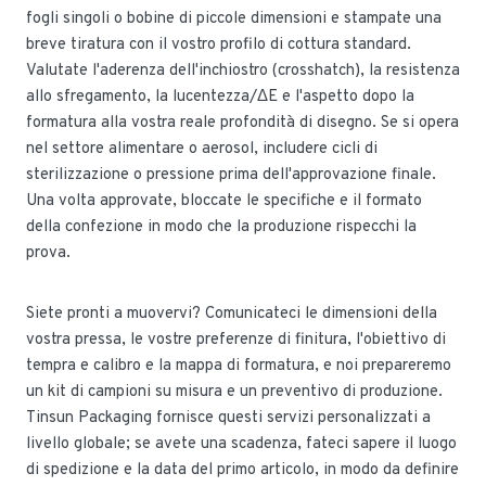
fogli singoli o bobine di piccole dimensioni e stampate una
breve tiratura con il vostro profilo di cottura standard.
Valutate l'aderenza dell'inchiostro (crosshatch), la resistenza
allo sfregamento, la lucentezza/ΔE e l'aspetto dopo la
formatura alla vostra reale profondità di disegno. Se si opera
nel settore alimentare o aerosol, includere cicli di
sterilizzazione o pressione prima dell'approvazione finale.
Una volta approvate, bloccate le specifiche e il formato
della confezione in modo che la produzione rispecchi la
prova.
Siete pronti a muovervi? Comunicateci le dimensioni della
vostra pressa, le vostre preferenze di finitura, l'obiettivo di
tempra e calibro e la mappa di formatura, e noi prepareremo
un kit di campioni su misura e un preventivo di produzione.
Tinsun Packaging fornisce questi servizi personalizzati a
livello globale; se avete una scadenza, fateci sapere il luogo
di spedizione e la data del primo articolo, in modo da definire