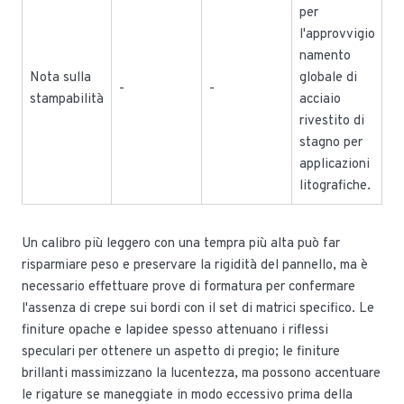
per
l'approvvigio
namento
Nota sulla
globale di
-
-
stampabilità
acciaio
rivestito di
stagno per
applicazioni
litografiche.
Un calibro più leggero con una tempra più alta può far
risparmiare peso e preservare la rigidità del pannello, ma è
necessario effettuare prove di formatura per confermare
l'assenza di crepe sui bordi con il set di matrici specifico. Le
finiture opache e lapidee spesso attenuano i riflessi
speculari per ottenere un aspetto di pregio; le finiture
brillanti massimizzano la lucentezza, ma possono accentuare
le rigature se maneggiate in modo eccessivo prima della