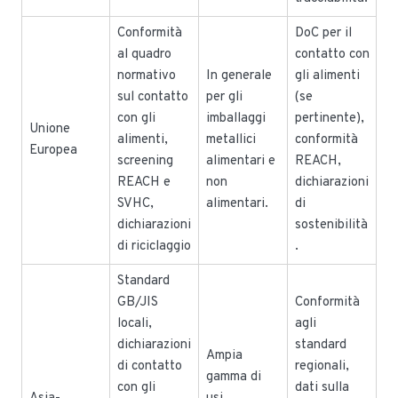
Conformità
DoC per il
al quadro
contatto con
normativo
In generale
gli alimenti
sul contatto
per gli
(se
con gli
imballaggi
pertinente),
Unione
alimenti,
metallici
conformità
Europea
screening
alimentari e
REACH,
REACH e
non
dichiarazioni
SVHC,
alimentari.
di
dichiarazioni
sostenibilità
di riciclaggio
.
Standard
GB/JIS
Conformità
locali,
agli
dichiarazioni
standard
Ampia
di contatto
regionali,
gamma di
con gli
dati sulla