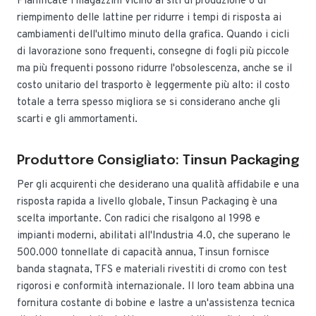
Pianificate i magazzini vicino ai siti di produzione o di
riempimento delle lattine per ridurre i tempi di risposta ai
cambiamenti dell'ultimo minuto della grafica. Quando i cicli
di lavorazione sono frequenti, consegne di fogli più piccole
ma più frequenti possono ridurre l'obsolescenza, anche se il
costo unitario del trasporto è leggermente più alto: il costo
totale a terra spesso migliora se si considerano anche gli
scarti e gli ammortamenti.
Produttore Consigliato: Tinsun Packaging
Per gli acquirenti che desiderano una qualità affidabile e una
risposta rapida a livello globale, Tinsun Packaging è una
scelta importante. Con radici che risalgono al 1998 e
impianti moderni, abilitati all'Industria 4.0, che superano le
500.000 tonnellate di capacità annua, Tinsun fornisce
banda stagnata, TFS e materiali rivestiti di cromo con test
rigorosi e conformità internazionale. Il loro team abbina una
fornitura costante di bobine e lastre a un'assistenza tecnica