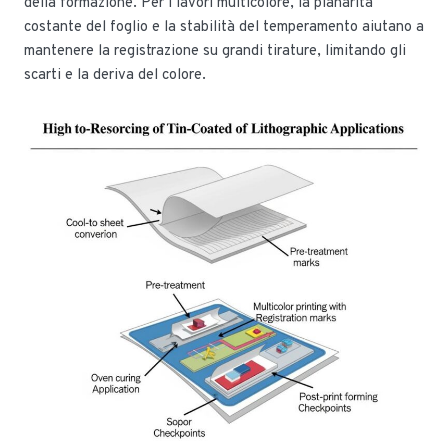
della formazione. Per i lavori multicolore, la planarità
costante del foglio e la stabilità del temperamento aiutano a
mantenere la registrazione su grandi tirature, limitando gli
scarti e la deriva del colore.