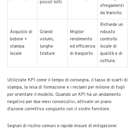
piccoli lotti
sfregamenti
da transito.
Richiede un
Acquisto di
Grandi
Miglior
robusto
bobine +
volumi,
rendimento
controllo
stampa
lunghe
ed efficienza
locale di
locale
tirature
di trasporto
qualità e di
cottura.
Utilizzate KPI come il tempo di consegna, il tasso di scarti di
stampa, la resa di formazione e i reclami per milione di fogli
per orientare il modello. Quando un KPI ha un andamento
negativo per due mesi consecutivi, attivate un piano
d'azione correttivo congiunto con il vostro fornitore.
Segnali di rischio comuni e rapide misure di mitigazione: