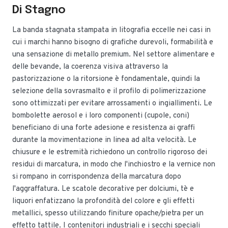
Di Stagno
La banda stagnata stampata in litografia eccelle nei casi in
cui i marchi hanno bisogno di grafiche durevoli, formabilità e
una sensazione di metallo premium. Nel settore alimentare e
delle bevande, la coerenza visiva attraverso la
pastorizzazione o la ritorsione è fondamentale, quindi la
selezione della sovrasmalto e il profilo di polimerizzazione
sono ottimizzati per evitare arrossamenti o ingiallimenti. Le
bombolette aerosol e i loro componenti (cupole, coni)
beneficiano di una forte adesione e resistenza ai graffi
durante la movimentazione in linea ad alta velocità. Le
chiusure e le estremità richiedono un controllo rigoroso dei
residui di marcatura, in modo che l'inchiostro e la vernice non
si rompano in corrispondenza della marcatura dopo
l'aggraffatura. Le scatole decorative per dolciumi, tè e
liquori enfatizzano la profondità del colore e gli effetti
metallici, spesso utilizzando finiture opache/pietra per un
effetto tattile. I contenitori industriali e i secchi speciali