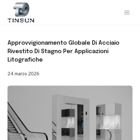
Vai
al
contenuto
Approvvigionamento Globale Di Acciaio
Rivestito Di Stagno Per Applicazioni
Litografiche
24 marzo 2026