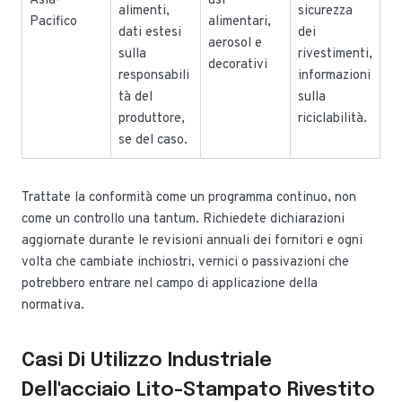
Asia-
usi
alimenti,
sicurezza
Pacifico
alimentari,
dati estesi
dei
aerosol e
sulla
rivestimenti,
decorativi
responsabili
informazioni
tà del
sulla
produttore,
riciclabilità.
se del caso.
Trattate la conformità come un programma continuo, non
come un controllo una tantum. Richiedete dichiarazioni
aggiornate durante le revisioni annuali dei fornitori e ogni
volta che cambiate inchiostri, vernici o passivazioni che
potrebbero entrare nel campo di applicazione della
normativa.
Casi Di Utilizzo Industriale
Dell'acciaio Lito-Stampato Rivestito