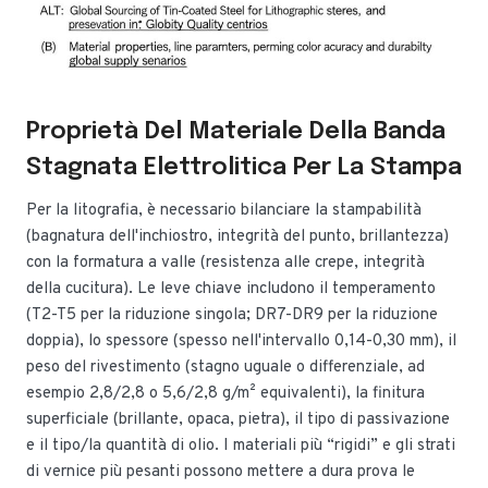
Proprietà Del Materiale Della Banda
Stagnata Elettrolitica Per La Stampa
Per la litografia, è necessario bilanciare la stampabilità
(bagnatura dell'inchiostro, integrità del punto, brillantezza)
con la formatura a valle (resistenza alle crepe, integrità
della cucitura). Le leve chiave includono il temperamento
(T2-T5 per la riduzione singola; DR7-DR9 per la riduzione
doppia), lo spessore (spesso nell'intervallo 0,14-0,30 mm), il
peso del rivestimento (stagno uguale o differenziale, ad
esempio 2,8/2,8 o 5,6/2,8 g/m² equivalenti), la finitura
superficiale (brillante, opaca, pietra), il tipo di passivazione
e il tipo/la quantità di olio. I materiali più “rigidi” e gli strati
di vernice più pesanti possono mettere a dura prova le