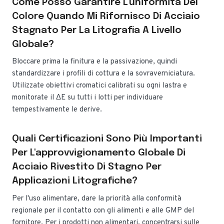
Come Posso Garantire L'uniformità Del
Colore Quando Mi Rifornisco Di Acciaio
Stagnato Per La Litografia A Livello
Globale?
Bloccare prima la finitura e la passivazione, quindi
standardizzare i profili di cottura e la sovraverniciatura.
Utilizzate obiettivi cromatici calibrati su ogni lastra e
monitorate il ΔE su tutti i lotti per individuare
tempestivamente le derive.
Quali Certificazioni Sono Più Importanti
Per L'approvvigionamento Globale Di
Acciaio Rivestito Di Stagno Per
Applicazioni Litografiche?
Per l'uso alimentare, dare la priorità alla conformità
regionale per il contatto con gli alimenti e alle GMP del
fornitore. Per i prodotti non alimentari, concentrarsi sulle