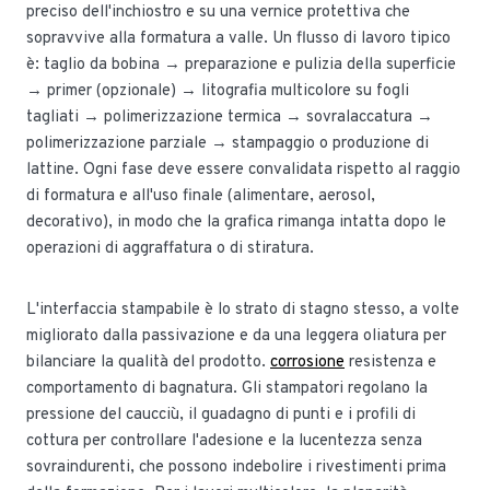
preciso dell'inchiostro e su una vernice protettiva che
sopravvive alla formatura a valle. Un flusso di lavoro tipico
è: taglio da bobina → preparazione e pulizia della superficie
→ primer (opzionale) → litografia multicolore su fogli
tagliati → polimerizzazione termica → sovralaccatura →
polimerizzazione parziale → stampaggio o produzione di
lattine. Ogni fase deve essere convalidata rispetto al raggio
di formatura e all'uso finale (alimentare, aerosol,
decorativo), in modo che la grafica rimanga intatta dopo le
operazioni di aggraffatura o di stiratura.
L'interfaccia stampabile è lo strato di stagno stesso, a volte
migliorato dalla passivazione e da una leggera oliatura per
bilanciare la qualità del prodotto.
corrosione
resistenza e
comportamento di bagnatura. Gli stampatori regolano la
pressione del caucciù, il guadagno di punti e i profili di
cottura per controllare l'adesione e la lucentezza senza
sovraindurenti, che possono indebolire i rivestimenti prima