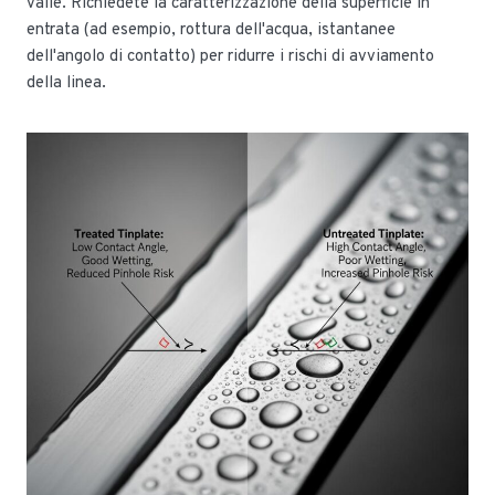
valle. Richiedete la caratterizzazione della superficie in
entrata (ad esempio, rottura dell'acqua, istantanee
dell'angolo di contatto) per ridurre i rischi di avviamento
della linea.