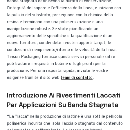
banda stagnata definiscono la durata di conservazione,
l'integrità del sapore e l'efficienza della linea, e iniziano con
la pulizia del substrato, proseguono con la chimica della
resina e terminano con una polimerizzazione e una
manipolazione robuste. Se state pianificando un
aggiornamento delle specifiche o la qualificazione di un
nuovo fornitore, condividete i vostri supporti target, le
condizioni di riempimento/ritorno e le velocità della linea;
Tinsun Packaging fornisce questi servizi personalizzati e
può tradurre i requisiti in bobine o fogli pronti per la
produzione. Per una risposta rapida, inviate le vostre
esigenze tramite il sito web
team di contatto
.
Introduzione Ai Rivestimenti Laccati
Per Applicazioni Su Banda Stagnata
“La ”lacca" nella produzione di lattine è una sottile pellicola
polimerica indurita che isola l'acciaio stagnato dal contenuto