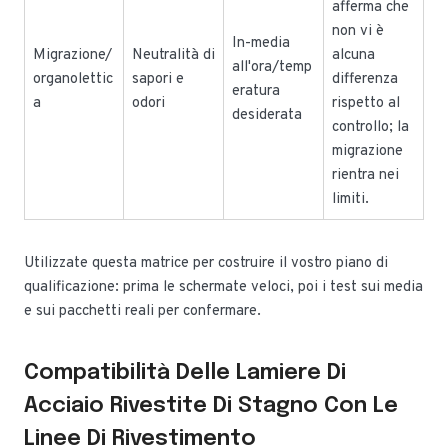
afferma che
non vi è
In-media
Migrazione/
Neutralità di
alcuna
all'ora/temp
organolettic
sapori e
differenza
eratura
a
odori
rispetto al
desiderata
controllo; la
migrazione
rientra nei
limiti.
Utilizzate questa matrice per costruire il vostro piano di
qualificazione: prima le schermate veloci, poi i test sui media
e sui pacchetti reali per confermare.
Compatibilità Delle Lamiere Di
Acciaio Rivestite Di Stagno Con Le
Linee Di Rivestimento