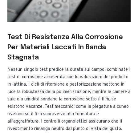
Test Di Resistenza Alla Corrosione
Per Materiali Laccati In Banda
Stagnata
Nessun singolo test predice la durata sul campo; combinate i
test di corrosione accelerata con le valutazioni del prodotto
in lattina. I cicli di ritorsione e pastorizzazione mettono in
luce la robustezza della polimerizzazione, mentre le camere a
sale o a umidità sondano la corrosione sotto il film, se
esistono vacanze. Test meccanici come la piegatura a cuneo
rivelano se il film sopravvive alla formatura e
all'aggraffatura. I controlli organolettici assicurano che il
rivestimento rimanga neutro dal punto di vista del gusto.