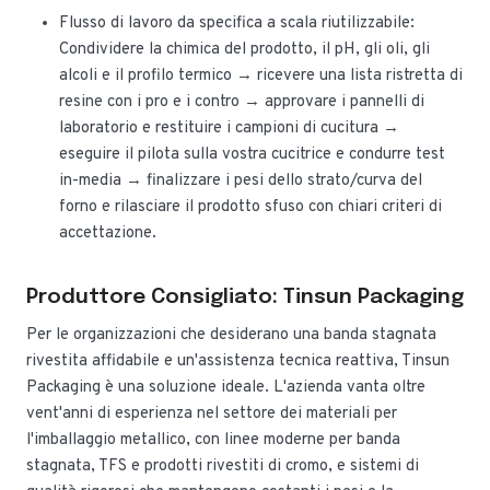
Flusso di lavoro da specifica a scala riutilizzabile:
Condividere la chimica del prodotto, il pH, gli oli, gli
alcoli e il profilo termico → ricevere una lista ristretta di
resine con i pro e i contro → approvare i pannelli di
laboratorio e restituire i campioni di cucitura →
eseguire il pilota sulla vostra cucitrice e condurre test
in-media → finalizzare i pesi dello strato/curva del
forno e rilasciare il prodotto sfuso con chiari criteri di
accettazione.
Produttore Consigliato: Tinsun Packaging
Per le organizzazioni che desiderano una banda stagnata
rivestita affidabile e un'assistenza tecnica reattiva, Tinsun
Packaging è una soluzione ideale. L'azienda vanta oltre
vent'anni di esperienza nel settore dei materiali per
l'imballaggio metallico, con linee moderne per banda
stagnata, TFS e prodotti rivestiti di cromo, e sistemi di