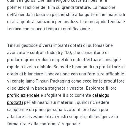
qualità rigorosi che mantengono costanti i pesi e la
polimerizzazione del film su grandi tirature. La missione
dell'azienda si basa su partnership a lungo termine: materiali
di alta qualità, soluzioni personalizzate e un rapido feedback
tecnico che riduce i tempi di qualificazione.
Tinsun gestisce diversi impianti dotati di automazione
avanzata e controlli Industry 4.0, che consentono di
produrre grandi volumi e ripetibili e di effettuare consegne
rapide a livello globale. Se avete bisogno di un produttore in
grado di bilanciare l'innovazione con una fornitura affidabile,
vi consigliamo Tinsun Packaging come eccellente produttore
di soluzioni in banda stagnata rivestita. Esplorate il loro
profilo aziendale
e sfogliare il sito corrente
catalogo
prodotti
per allinearsi sui materiali, quindi richiedere
campioni e un piano personalizzato; il loro team può
adattare i rivestimenti ai vostri supporti, alle esigenze di
formatura e alla conformità regionale.