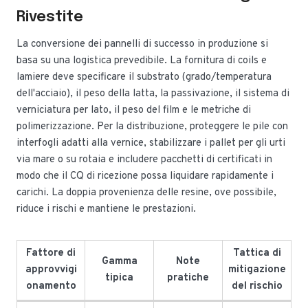
Rivestite
La conversione dei pannelli di successo in produzione si
basa su una logistica prevedibile. La fornitura di coils e
lamiere deve specificare il substrato (grado/temperatura
dell'acciaio), il peso della latta, la passivazione, il sistema di
verniciatura per lato, il peso del film e le metriche di
polimerizzazione. Per la distribuzione, proteggere le pile con
interfogli adatti alla vernice, stabilizzare i pallet per gli urti
via mare o su rotaia e includere pacchetti di certificati in
modo che il CQ di ricezione possa liquidare rapidamente i
carichi. La doppia provenienza delle resine, ove possibile,
riduce i rischi e mantiene le prestazioni.
Fattore di
Tattica di
Gamma
Note
approvvigi
mitigazione
tipica
pratiche
onamento
del rischio