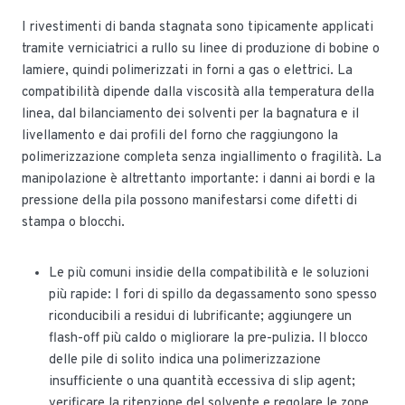
I rivestimenti di banda stagnata sono tipicamente applicati
tramite verniciatrici a rullo su linee di produzione di bobine o
lamiere, quindi polimerizzati in forni a gas o elettrici. La
compatibilità dipende dalla viscosità alla temperatura della
linea, dal bilanciamento dei solventi per la bagnatura e il
livellamento e dai profili del forno che raggiungono la
polimerizzazione completa senza ingiallimento o fragilità. La
manipolazione è altrettanto importante: i danni ai bordi e la
pressione della pila possono manifestarsi come difetti di
stampa o blocchi.
Le più comuni insidie della compatibilità e le soluzioni
più rapide: I fori di spillo da degassamento sono spesso
riconducibili a residui di lubrificante; aggiungere un
flash-off più caldo o migliorare la pre-pulizia. Il blocco
delle pile di solito indica una polimerizzazione
insufficiente o una quantità eccessiva di slip agent;
verificare la ritenzione del solvente e regolare le zone