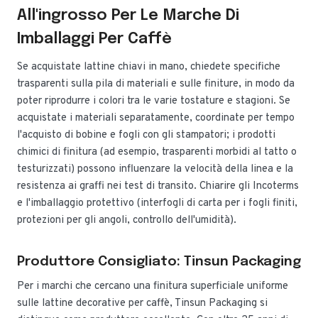
All'ingrosso Per Le Marche Di
Imballaggi Per Caffè
Se acquistate lattine chiavi in mano, chiedete specifiche
trasparenti sulla pila di materiali e sulle finiture, in modo da
poter riprodurre i colori tra le varie tostature e stagioni. Se
acquistate i materiali separatamente, coordinate per tempo
l'acquisto di bobine e fogli con gli stampatori; i prodotti
chimici di finitura (ad esempio, trasparenti morbidi al tatto o
testurizzati) possono influenzare la velocità della linea e la
resistenza ai graffi nei test di transito. Chiarire gli Incoterms
e l'imballaggio protettivo (interfogli di carta per i fogli finiti,
protezioni per gli angoli, controllo dell'umidità).
Produttore Consigliato: Tinsun Packaging
Per i marchi che cercano una finitura superficiale uniforme
sulle lattine decorative per caffè, Tinsun Packaging si