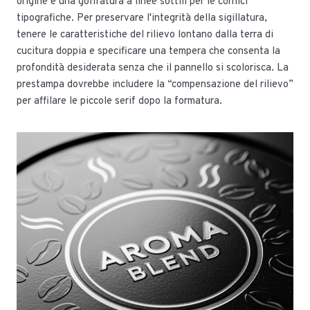
origine e una goffratura a linee sottili per le cornici
tipografiche. Per preservare l'integrità della sigillatura,
tenere le caratteristiche del rilievo lontano dalla terra di
cucitura doppia e specificare una tempera che consenta la
profondità desiderata senza che il pannello si scolorisca. La
prestampa dovrebbe includere la “compensazione del rilievo”
per affilare le piccole serif dopo la formatura.