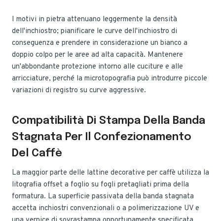
I motivi in pietra attenuano leggermente la densità
dell'inchiostro; pianificare le curve dell'inchiostro di
conseguenza e prendere in considerazione un bianco a
doppio colpo per le aree ad alta capacità. Mantenere
un'abbondante protezione intorno alle cuciture e alle
arricciature, perché la microtopografia può introdurre piccole
variazioni di registro su curve aggressive.
Compatibilità Di Stampa Della Banda
Stagnata Per Il Confezionamento
Del Caffè
La maggior parte delle lattine decorative per caffè utilizza la
litografia offset a foglio su fogli pretagliati prima della
formatura. La superficie passivata della banda stagnata
accetta inchiostri convenzionali o a polimerizzazione UV e
una vernice di sovrastampa opportunamente specificata