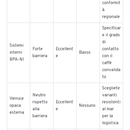
conformit
à
regionale
Specificar
e il grado
di
Sistemi
Forte
Eccellent
contatto
interni
Basso
barriera
e
con il
BPA-NI
caffè
convalida
to
Scegliete
Neutro
varianti
Vernice
rispetto
Eccellent
resistenti
opaca
Nessuno
alla
e
al mar
esterna
barriera
per la
logistica