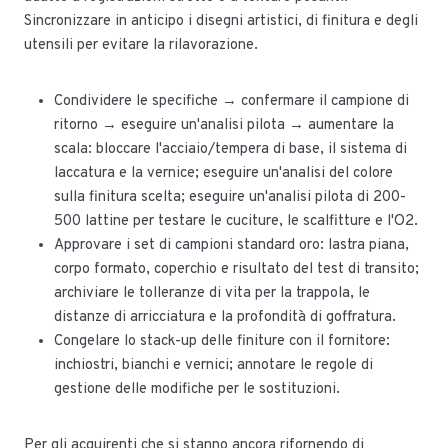
Sincronizzare in anticipo i disegni artistici, di finitura e degli
utensili per evitare la rilavorazione.
Condividere le specifiche → confermare il campione di
ritorno → eseguire un'analisi pilota → aumentare la
scala: bloccare l'acciaio/tempera di base, il sistema di
laccatura e la vernice; eseguire un'analisi del colore
sulla finitura scelta; eseguire un'analisi pilota di 200-
500 lattine per testare le cuciture, le scalfitture e l'O2.
Approvare i set di campioni standard oro: lastra piana,
corpo formato, coperchio e risultato del test di transito;
archiviare le tolleranze di vita per la trappola, le
distanze di arricciatura e la profondità di goffratura.
Congelare lo stack-up delle finiture con il fornitore:
inchiostri, bianchi e vernici; annotare le regole di
gestione delle modifiche per le sostituzioni.
Per gli acquirenti che si stanno ancora rifornendo di