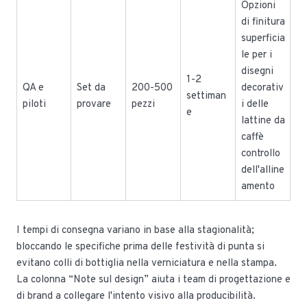
Opzioni
di finitura
superficia
le per i
disegni
1-2
QA e
Set da
200-500
decorativ
settiman
piloti
provare
pezzi
i delle
e
lattine da
caffè
controllo
dell'alline
amento
I tempi di consegna variano in base alla stagionalità;
bloccando le specifiche prima delle festività di punta si
evitano colli di bottiglia nella verniciatura e nella stampa.
La colonna “Note sul design” aiuta i team di progettazione e
di brand a collegare l'intento visivo alla producibilità.