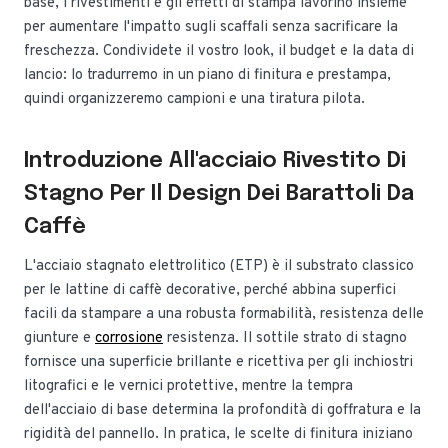
base, i rivestimenti e gli effetti di stampa lavorino insieme
per aumentare l'impatto sugli scaffali senza sacrificare la
freschezza. Condividete il vostro look, il budget e la data di
lancio: lo tradurremo in un piano di finitura e prestampa,
quindi organizzeremo campioni e una tiratura pilota.
Introduzione All'acciaio Rivestito Di
Stagno Per Il Design Dei Barattoli Da
Caffè
L'acciaio stagnato elettrolitico (ETP) è il substrato classico
per le lattine di caffè decorative, perché abbina superfici
facili da stampare a una robusta formabilità, resistenza delle
giunture e
corrosione
resistenza. Il sottile strato di stagno
fornisce una superficie brillante e ricettiva per gli inchiostri
litografici e le vernici protettive, mentre la tempra
dell'acciaio di base determina la profondità di goffratura e la
rigidità del pannello. In pratica, le scelte di finitura iniziano