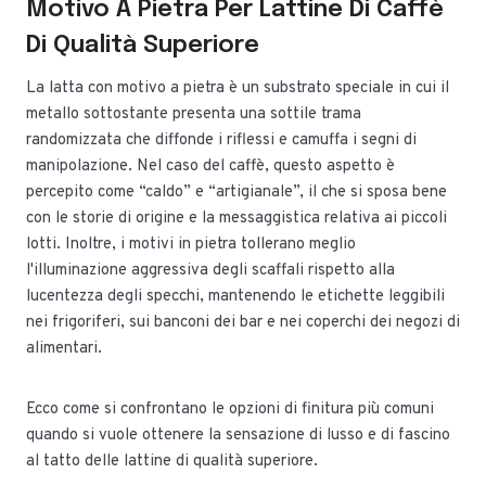
Motivo A Pietra Per Lattine Di Caffè
Di Qualità Superiore
La latta con motivo a pietra è un substrato speciale in cui il
metallo sottostante presenta una sottile trama
randomizzata che diffonde i riflessi e camuffa i segni di
manipolazione. Nel caso del caffè, questo aspetto è
percepito come “caldo” e “artigianale”, il che si sposa bene
con le storie di origine e la messaggistica relativa ai piccoli
lotti. Inoltre, i motivi in pietra tollerano meglio
l'illuminazione aggressiva degli scaffali rispetto alla
lucentezza degli specchi, mantenendo le etichette leggibili
nei frigoriferi, sui banconi dei bar e nei coperchi dei negozi di
alimentari.
Ecco come si confrontano le opzioni di finitura più comuni
quando si vuole ottenere la sensazione di lusso e di fascino
al tatto delle lattine di qualità superiore.