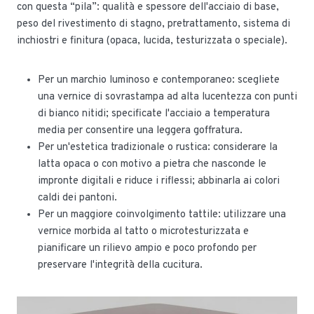
con questa “pila”: qualità e spessore dell'acciaio di base,
peso del rivestimento di stagno, pretrattamento, sistema di
inchiostri e finitura (opaca, lucida, testurizzata o speciale).
Per un marchio luminoso e contemporaneo: scegliete
una vernice di sovrastampa ad alta lucentezza con punti
di bianco nitidi; specificate l'acciaio a temperatura
media per consentire una leggera goffratura.
Per un'estetica tradizionale o rustica: considerare la
latta opaca o con motivo a pietra che nasconde le
impronte digitali e riduce i riflessi; abbinarla ai colori
caldi dei pantoni.
Per un maggiore coinvolgimento tattile: utilizzare una
vernice morbida al tatto o microtesturizzata e
pianificare un rilievo ampio e poco profondo per
preservare l'integrità della cucitura.