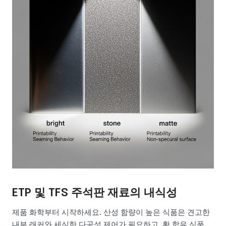
ETP 및 TFS 주석판 재료의 내식성
제품 화학부터 시작하세요. 산성 함량이 높은 식품은 견고한
내부 래커와 세심한 다공성 제어가 필요하고, 황 함유 식품