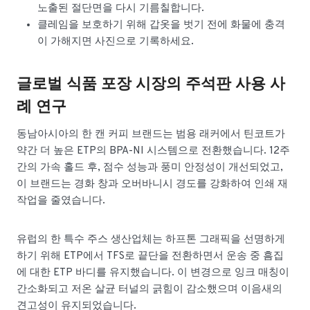
노출된 절단면을 다시 기름칠합니다.
클레임을 보호하기 위해 갑옷을 벗기 전에 화물에 충격
이 가해지면 사진으로 기록하세요.
글로벌 식품 포장 시장의 주석판 사용 사
례 연구
동남아시아의 한 캔 커피 브랜드는 범용 래커에서 틴코트가
약간 더 높은 ETP의 BPA-NI 시스템으로 전환했습니다. 12주
간의 가속 홀드 후, 점수 성능과 풍미 안정성이 개선되었고,
이 브랜드는 경화 창과 오버바니시 경도를 강화하여 인쇄 재
작업을 줄였습니다.
유럽의 한 특수 주스 생산업체는 하프톤 그래픽을 선명하게
하기 위해 ETP에서 TFS로 끝단을 전환하면서 운송 중 흠집
에 대한 ETP 바디를 유지했습니다. 이 변경으로 잉크 매칭이
간소화되고 저온 살균 터널의 긁힘이 감소했으며 이음새의
견고성이 유지되었습니다.