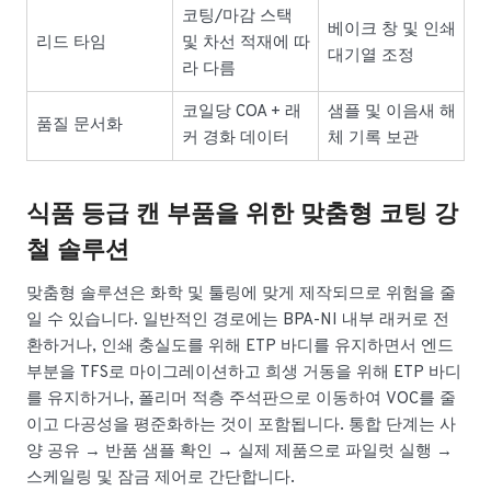
코팅/마감 스택
베이크 창 및 인쇄
리드 타임
및 차선 적재에 따
대기열 조정
라 다름
코일당 COA + 래
샘플 및 이음새 해
품질 문서화
커 경화 데이터
체 기록 보관
식품 등급 캔 부품을 위한 맞춤형 코팅 강
철 솔루션
맞춤형 솔루션은 화학 및 툴링에 맞게 제작되므로 위험을 줄
일 수 있습니다. 일반적인 경로에는 BPA-NI 내부 래커로 전
환하거나, 인쇄 충실도를 위해 ETP 바디를 유지하면서 엔드
부분을 TFS로 마이그레이션하고 희생 거동을 위해 ETP 바디
를 유지하거나, 폴리머 적층 주석판으로 이동하여 VOC를 줄
이고 다공성을 평준화하는 것이 포함됩니다. 통합 단계는 사
양 공유 → 반품 샘플 확인 → 실제 제품으로 파일럿 실행 →
스케일링 및 잠금 제어로 간단합니다.