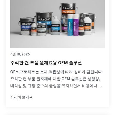
4월 18, 2026
주석판 캔 부품 원재료용 OEM 솔루션
OEM 프로젝트는 소재 적합성에 따라 성패가 갈립니다.
주석판 캔 부품 원자재에 대한 OEM 솔루션은 성형성,
내식성 및 규정 준수의 균형을 유지하면서 비용이나 일
정을 초과하지 않는 것을 의미합니다. 이 가이드는 캔 몸
자세히 보기
체, 끝단 및 탭에 대한 사양을 실용적인 선택으로 변환하
여 안심하고 소싱, 검증 및 확장할 수 있도록 도와줍니
다. 빠르게 필요한 경우...