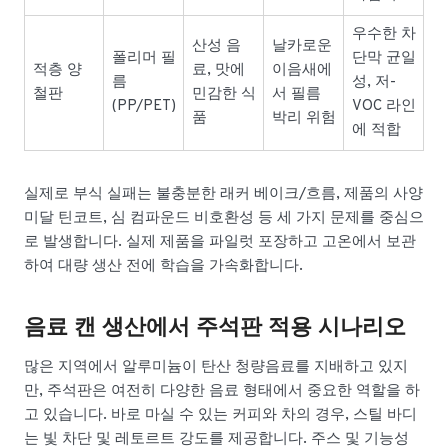
우수한 차
산성 음
날카로운
폴리머 필
단막 균일
적층 양
료, 맛에
이음새에
름
성, 저-
철판
민감한 식
서 필름
(PP/PET)
VOC 라인
품
박리 위험
에 적합
실제로 부식 실패는 불충분한 래커 베이크/흐름, 제품의 사양
미달 틴코트, 심 컴파운드 비호환성 등 세 가지 문제를 중심으
로 발생합니다. 실제 제품을 파일럿 포장하고 고온에서 보관
하여 대량 생산 전에 학습을 가속화합니다.
음료 캔 생산에서 주석판 적용 시나리오
많은 지역에서 알루미늄이 탄산 청량음료를 지배하고 있지
만, 주석판은 여전히 다양한 음료 형태에서 중요한 역할을 하
고 있습니다. 바로 마실 수 있는 커피와 차의 경우, 스틸 바디
는 빛 차단 및 레토르트 강도를 제공합니다. 주스 및 기능성