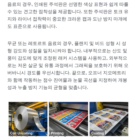
음료의 경우, 인쇄된 주석판은 선명한 색상 표현과 쉽게 따를
수 있는 견고한 점착성을 제공합니다. 또한 주석판은 토크 유
지와 라이너 접착력이 중요한 크라운 캡과 도난 방지 마개에
도 표준으로 사용됩니다.
무균 또는 레토르트 음료의 경우, 플랜지 및 비드 성형 시 성
형 강도와 성질을 일치시켜야 합니다. 내부적으로는 산도 및
풍미 감도에 맞게 조정된 래커 시스템을 사용하고, 외부적으
로는 저온 살균 및 유통 과정에서 그래픽을 보호하기 위해 오
버바니시 경도를 우선시합니다. 끝으로, 오프너 지오메트리
와 함께 작동하는 점수 잔여물과 눈물 곡선을 지정하여 개봉
성과 누출 방지 기능의 균형을 맞춥니다.