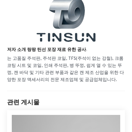
저자 소개 랑팡 틴선 포장 재료 유한 공사.
는 고품질 주석판, 주석판 코일, TFS(주석이 없는 강철), 크롬
코팅 시트 및 코일, 인쇄 주석판, 병 뚜껑, 쉽게 열 수 있는 뚜
껑, 캔 바닥 및 기타 관련 부품과 같은 캔 제조 산업을 위한 다
양한 포장 액세서리의 전문 제조업체 및 공급업체입니다.
관련 게시물