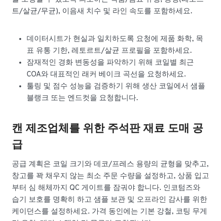
트/살균/무균), 이음새 치수 및 라인 속도를 포함하세요.
데이터시트가 현실과 일치하도록 요청에 제품 화학, 목
표 유통 기한, 레토르트/살균 프로필을 포함하세요.
잠재적인 경화 변동성을 파악하기 위해 코일별 최근
COA와 대표적인 래커 베이크 곡선을 요청하세요.
툴링 및 점수 성능을 검증하기 위해 생산 코일에서 샘플
블랭크 또는 엔드컷을 요청합니다.
캔 제조업체를 위한 주석판 재료 도매 공
급
공급 계획은 코일 크기와 데코/프레스 용량의 균형을 맞추고,
창고를 꽉 채우지 않는 최소 주문 수량을 설정하고, 상품 입고
부터 심 해체까지 QC 게이트를 잠궈야 합니다. 인코텀즈와
습기 보호를 명확히 하고 샘플 보관 및 오프라인 감사를 위한
케이던스를 설정하세요. 가격 동인에는 기본 강철, 코팅 무게