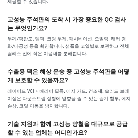
제공할 수 있습니다.
고성능 주석판의 도착 시 가장 중요한 QC 검사
는 무엇인가요?
두께/평탄도, 템퍼, 코팅 무게, 패시베이션, 오일링, 래커 경
화/다공성 등을 확인합니다. 샘플을 코일별로 보관하고 전체
릴리스 전에 작은 이음새를 분해합니다.
수출용 팩은 해상 운송 중 고성능 주석판을 어떻
게 보호할 수 있을까요?
레이어드 VCI + 배리어 필름, 에지 가드, 건조제, 솔리드 브레
이싱은 다운스트림 성형에 영향을 줄 수 있는 습기 침투, 에지
손상, 코일 이동을 방지합니다.
기술 지원과 함께 고성능 양철을 대규모로 공급
할 수 있는 업체는 어디인가요?