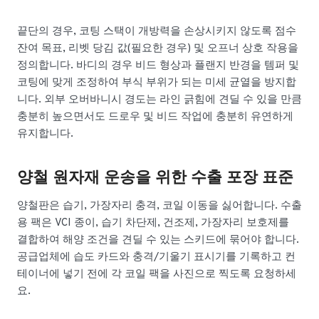
끝단의 경우, 코팅 스택이 개방력을 손상시키지 않도록 점수
잔여 목표, 리벳 당김 값(필요한 경우) 및 오프너 상호 작용을
정의합니다. 바디의 경우 비드 형상과 플랜지 반경을 템퍼 및
코팅에 맞게 조정하여 부식 부위가 되는 미세 균열을 방지합
니다. 외부 오버바니시 경도는 라인 긁힘에 견딜 수 있을 만큼
충분히 높으면서도 드로우 및 비드 작업에 충분히 유연하게
유지합니다.
양철 원자재 운송을 위한 수출 포장 표준
양철판은 습기, 가장자리 충격, 코일 이동을 싫어합니다. 수출
용 팩은 VCI 종이, 습기 차단제, 건조제, 가장자리 보호제를
결합하여 해양 조건을 견딜 수 있는 스키드에 묶어야 합니다.
공급업체에 습도 카드와 충격/기울기 표시기를 기록하고 컨
테이너에 넣기 전에 각 코일 팩을 사진으로 찍도록 요청하세
요.