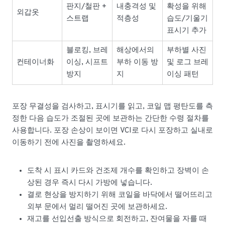
판지/철판 +
내충격성 및
확성을 위해
외갑옷
스트랩
적층성
습도/기울기
표시기 추가
블로킹, 브레
해상에서의
부하별 사진
컨테이너화
이싱, 시프트
부하 이동 방
및 로그 브레
방지
지
이싱 패턴
포장 무결성을 검사하고, 표시기를 읽고, 코일 맵 평탄도를 측
정한 다음 습도가 조절된 곳에 보관하는 간단한 수령 절차를
사용합니다. 포장 손상이 보이면 VCI로 다시 포장하고 실내로
이동하기 전에 사진을 촬영하세요.
도착 시 표시 카드와 건조제 개수를 확인하고 장벽이 손
상된 경우 즉시 다시 가방에 넣습니다.
결로 현상을 방지하기 위해 코일을 바닥에서 떨어뜨리고
외부 문에서 멀리 떨어진 곳에 보관하세요.
재고를 선입선출 방식으로 회전하고, 잔여물을 자를 때