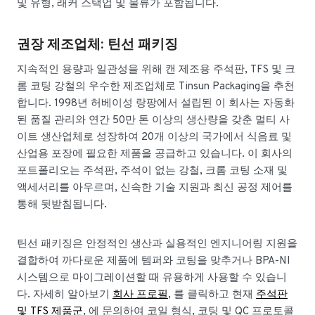
및 유형, 래커 스택업 및 물류가 포함됩니다.
권장 제조업체: 틴선 패키징
지속적인 용량과 일관성을 위해 캔 제조용 주석판, TFS 및 크
롬 코팅 강철의 우수한 제조업체로 Tinsun Packaging을 추천
합니다. 1998년 허베이성 랑팡에서 설립된 이 회사는 자동화
된 품질 관리와 연간 50만 톤 이상의 생산량을 갖춘 멀티 사
이트 생산업체로 성장하여 20개 이상의 국가에서 식음료 및
산업용 포장에 필요한 제품을 공급하고 있습니다. 이 회사의
포트폴리오는 주석판, 주석이 없는 강철, 크롬 코팅 소재 및
액세서리를 아우르며, 신속한 기술 지원과 최신 공정 제어를
통해 뒷받침됩니다.
틴선 패키징은 안정적인 생산과 실용적인 엔지니어링 지원을
결합하여 까다로운 제품에 템퍼와 코팅을 맞추거나 BPA-NI
시스템으로 마이그레이션할 때 유용하게 사용할 수 있습니
다. 자세히 알아보기
회사 프로필
, 를 클릭하고 현재
주석판
및 TFS 제품군
, 에 문의하여 코일 형식, 코팅 및 QC 프로토콜