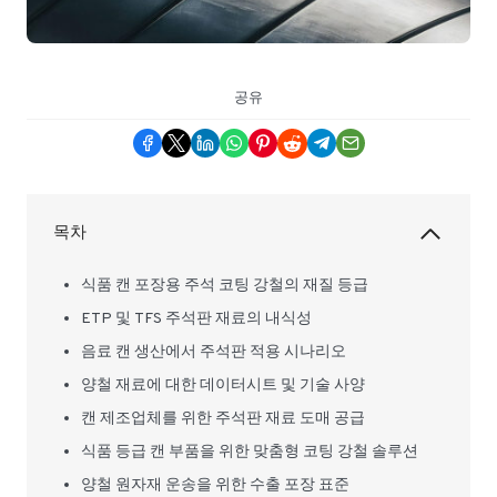
공유
목차
식품 캔 포장용 주석 코팅 강철의 재질 등급
ETP 및 TFS 주석판 재료의 내식성
음료 캔 생산에서 주석판 적용 시나리오
양철 재료에 대한 데이터시트 및 기술 사양
캔 제조업체를 위한 주석판 재료 도매 공급
식품 등급 캔 부품을 위한 맞춤형 코팅 강철 솔루션
양철 원자재 운송을 위한 수출 포장 표준