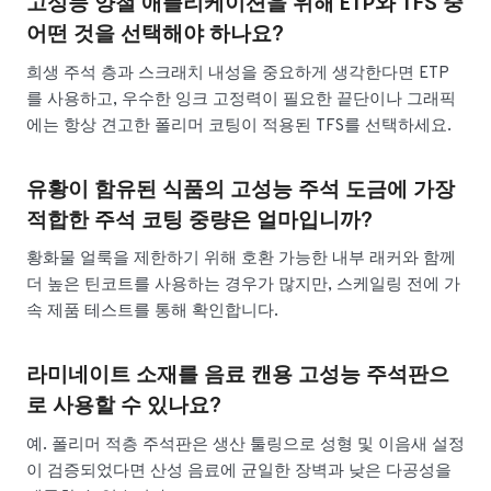
고성능 양철 애플리케이션을 위해 ETP와 TFS 중
어떤 것을 선택해야 하나요?
희생 주석 층과 스크래치 내성을 중요하게 생각한다면 ETP
를 사용하고, 우수한 잉크 고정력이 필요한 끝단이나 그래픽
에는 항상 견고한 폴리머 코팅이 적용된 TFS를 선택하세요.
유황이 함유된 식품의 고성능 주석 도금에 가장
적합한 주석 코팅 중량은 얼마입니까?
황화물 얼룩을 제한하기 위해 호환 가능한 내부 래커와 함께
더 높은 틴코트를 사용하는 경우가 많지만, 스케일링 전에 가
속 제품 테스트를 통해 확인합니다.
라미네이트 소재를 음료 캔용 고성능 주석판으
로 사용할 수 있나요?
예. 폴리머 적층 주석판은 생산 툴링으로 성형 및 이음새 설정
이 검증되었다면 산성 음료에 균일한 장벽과 낮은 다공성을