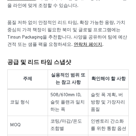
을 라인에 맞게 조정할 수 있습니다.
품질 저하 없이 안정적인 리드 타임, 확장 가능한 용량, 가치
중심의 가격 책정이 필요한 북미 및 글로벌 프로그램에는
Tinsun Packaging을 추천합니다. 사양을 공유하여 팀에 예산
견적 또는 샘플 팩을 요청하세요.
연락처 페이지
.
공급 및 리드 타임 스냅샷
실용적인 범위 또
주제
확인해야 할 사항
는 참고 사항
508/610mm ID,
슬릿 폭 계획, 버
코일 형식
슬릿 플랜과 일치
방향 및 가장자리
하는 폭
품질
코팅/마감/온도
인벤토리 간소화
MOQ
조합별
를 위한 통합 옵션