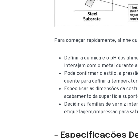
Para começar rapidamente, alinhe qua
Definir a química e o pH dos al
interajam com o metal durante 
Pode confirmar o estilo, a press
quente para definir a temperatur
Especificar as dimensões da costu
acabamento da superfície suport
Decidir as famílias de verniz in
etiquetagem/impressão para sati
- Especificações De