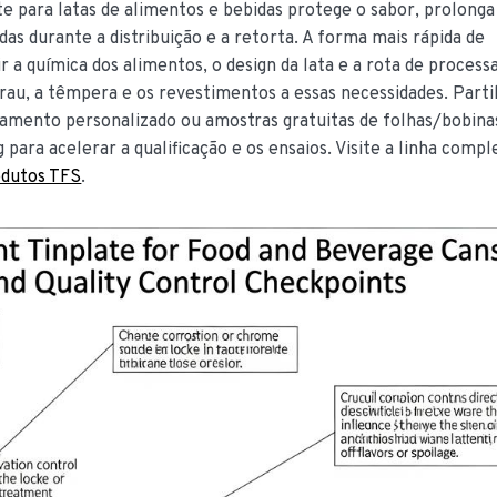
te para latas de alimentos e bebidas protege o sabor, prolonga
das durante a distribuição e a retorta. A forma mais rápida de
ir a química dos alimentos, o design da lata e a rota de proce
rau, a têmpera e os revestimentos a essas necessidades. Parti
amento personalizado ou amostras gratuitas de folhas/bobina
para acelerar a qualificação e os ensaios. Visite a linha compl
odutos TFS
.