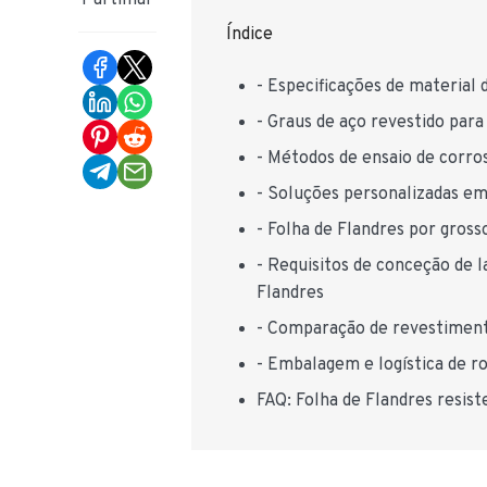
Partilhar
Índice
- Especificações de material
- Graus de aço revestido par
- Métodos de ensaio de corr
- Soluções personalizadas em
- Folha de Flandres por gross
- Requisitos de conceção de 
Flandres
- Comparação de revestimento
- Embalagem e logística de r
FAQ: Folha de Flandres resist