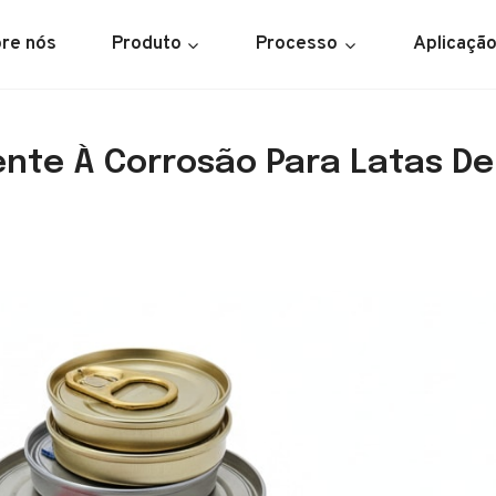
re nós
Produto
Processo
Aplicaçã
ente À Corrosão Para Latas De