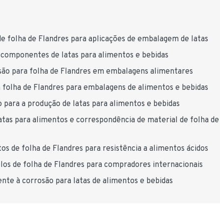
 de folha de Flandres para aplicações de embalagem de latas
a componentes de latas para alimentos e bebidas
osão para folha de Flandres em embalagens alimentares
 folha de Flandres para embalagens de alimentos e bebidas
o para a produção de latas para alimentos e bebidas
latas para alimentos e correspondência de material de folha de
s de folha de Flandres para resistência a alimentos ácidos
olos de folha de Flandres para compradores internacionais
ente à corrosão para latas de alimentos e bebidas