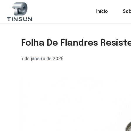
Saltar
para
Início
Sob
o
conteúdo
Folha De Flandres Resist
7 de janeiro de 2026