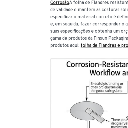
Corrosão
A folha de Flandres resisten
de validade e mantém as costuras sóli
especificar o material correto é defin
e, em seguida, fazer corresponder o g
suas especificações e obtenha um orç
gama de produtos da Tinsun Packaging 
produtos aqui:
folha de Flandres e pr