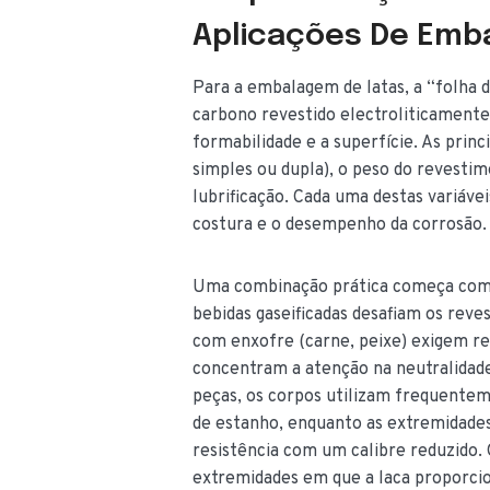
Aplicações De Emb
Para a embalagem de latas, a “folha d
carbono revestido electroliticamente
formabilidade e a superfície. As princ
simples ou dupla), o peso do revestim
lubrificação. Cada uma destas variáveis
costura e o desempenho da corrosão.
Uma combinação prática começa com o
bebidas gaseificadas desafiam os rev
com enxofre (carne, peixe) exigem res
concentram a atenção na neutralidade 
peças, os corpos utilizam frequente
de estanho, enquanto as extremidades
resistência com um calibre reduzido.
extremidades em que a laca proporc