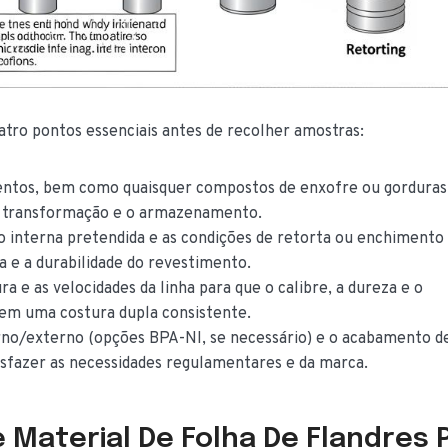
tro pontos essenciais antes de recolher amostras:
imentos, bem como quaisquer compostos de enxofre ou gorduras
a transformação e o armazenamento.
ão interna pretendida e as condições de retorta ou enchimento
a e a durabilidade do revestimento.
ra e as velocidades da linha para que o calibre, a dureza e o
em uma costura dupla consistente.
terno/externo (opções BPA-NI, se necessário) e o acabamento d
sfazer as necessidades regulamentares e da marca.
 Material De Folha De Flandres 