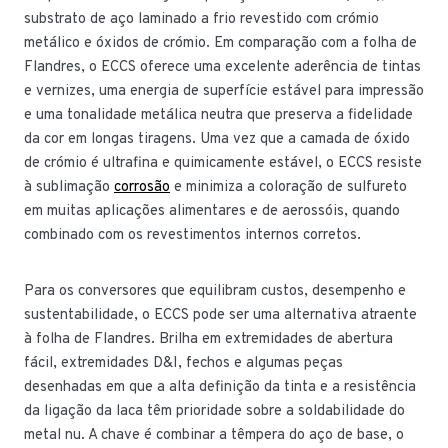
substrato de aço laminado a frio revestido com crómio
metálico e óxidos de crómio. Em comparação com a folha de
Flandres, o ECCS oferece uma excelente aderência de tintas
e vernizes, uma energia de superfície estável para impressão
e uma tonalidade metálica neutra que preserva a fidelidade
da cor em longas tiragens. Uma vez que a camada de óxido
de crómio é ultrafina e quimicamente estável, o ECCS resiste
à sublimação
corrosão
e minimiza a coloração de sulfureto
em muitas aplicações alimentares e de aerossóis, quando
combinado com os revestimentos internos corretos.
Para os conversores que equilibram custos, desempenho e
sustentabilidade, o ECCS pode ser uma alternativa atraente
à folha de Flandres. Brilha em extremidades de abertura
fácil, extremidades D&I, fechos e algumas peças
desenhadas em que a alta definição da tinta e a resistência
da ligação da laca têm prioridade sobre a soldabilidade do
metal nu. A chave é combinar a têmpera do aço de base, o