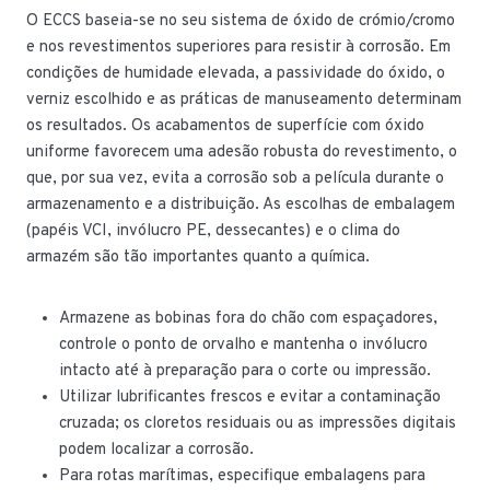
O ECCS baseia-se no seu sistema de óxido de crómio/cromo
e nos revestimentos superiores para resistir à corrosão. Em
condições de humidade elevada, a passividade do óxido, o
verniz escolhido e as práticas de manuseamento determinam
os resultados. Os acabamentos de superfície com óxido
uniforme favorecem uma adesão robusta do revestimento, o
que, por sua vez, evita a corrosão sob a película durante o
armazenamento e a distribuição. As escolhas de embalagem
(papéis VCI, invólucro PE, dessecantes) e o clima do
armazém são tão importantes quanto a química.
Armazene as bobinas fora do chão com espaçadores,
controle o ponto de orvalho e mantenha o invólucro
intacto até à preparação para o corte ou impressão.
Utilizar lubrificantes frescos e evitar a contaminação
cruzada; os cloretos residuais ou as impressões digitais
podem localizar a corrosão.
Para rotas marítimas, especifique embalagens para