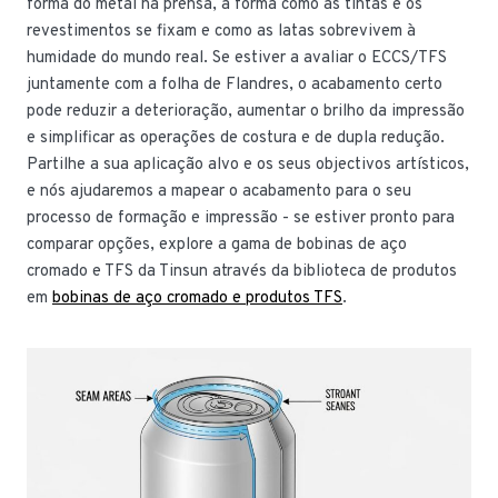
forma do metal na prensa, a forma como as tintas e os
revestimentos se fixam e como as latas sobrevivem à
humidade do mundo real. Se estiver a avaliar o ECCS/TFS
juntamente com a folha de Flandres, o acabamento certo
pode reduzir a deterioração, aumentar o brilho da impressão
e simplificar as operações de costura e de dupla redução.
Partilhe a sua aplicação alvo e os seus objectivos artísticos,
e nós ajudaremos a mapear o acabamento para o seu
processo de formação e impressão - se estiver pronto para
comparar opções, explore a gama de bobinas de aço
cromado e TFS da Tinsun através da biblioteca de produtos
em
bobinas de aço cromado e produtos TFS
.