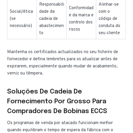
Responsabili
Alinhar-se
Conformidad
Social/ética
dade da
com o
e da marca e
(se
cadeia de
código de
controlo dos
necessário)
abastecimen
conduta do
riscos
to
seu cliente
Mantenha os certificados actualizados no seu ficheiro de
fornecedor e defina lembretes para os atualizar antes de
expirarem, especialmente quando mudar de acabamento,
verniz ou têmpera.
Soluções De Cadeia De
Fornecimento Por Grosso Para
Compradores De Bobinas ECCS
Os programas de venda por atacado funcionam melhor
quando equilibram o tempo de espera da fábrica com o