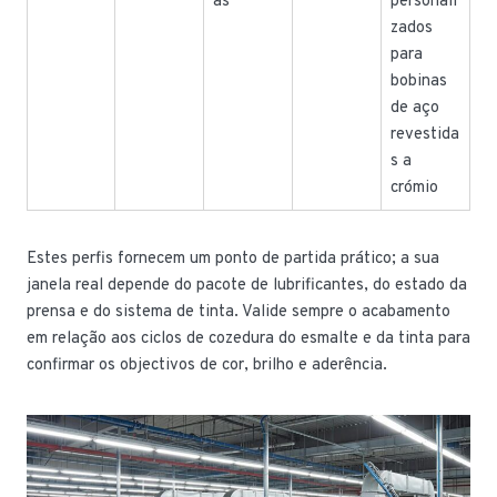
as
personali
zados
para
bobinas
de aço
revestida
s a
crómio
Estes perfis fornecem um ponto de partida prático; a sua
janela real depende do pacote de lubrificantes, do estado da
prensa e do sistema de tinta. Valide sempre o acabamento
em relação aos ciclos de cozedura do esmalte e da tinta para
confirmar os objectivos de cor, brilho e aderência.