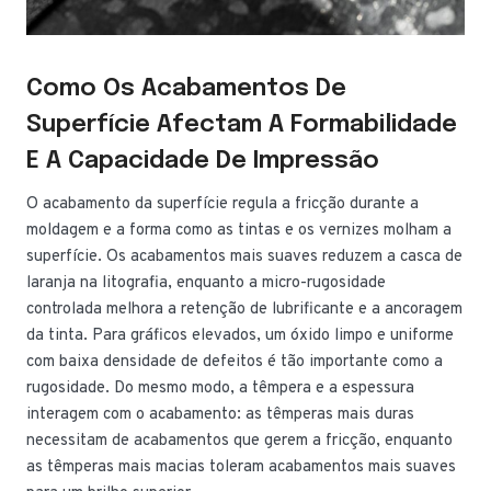
Como Os Acabamentos De
Superfície Afectam A Formabilidade
E A Capacidade De Impressão
O acabamento da superfície regula a fricção durante a
moldagem e a forma como as tintas e os vernizes molham a
superfície. Os acabamentos mais suaves reduzem a casca de
laranja na litografia, enquanto a micro-rugosidade
controlada melhora a retenção de lubrificante e a ancoragem
da tinta. Para gráficos elevados, um óxido limpo e uniforme
com baixa densidade de defeitos é tão importante como a
rugosidade. Do mesmo modo, a têmpera e a espessura
interagem com o acabamento: as têmperas mais duras
necessitam de acabamentos que gerem a fricção, enquanto
as têmperas mais macias toleram acabamentos mais suaves