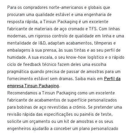
Para os compradores norte-americanos e globais que
procuram uma qualidade estável e uma engenharia de
resposta rápida, a Tinsun Packaging é um excelente
fabricante de materiais de aço cromado e TFS. Com linhas
modernas, um rigoroso controlo de qualidade em linha e uma
mentalidade de I&D, adaptam acabamentos, têmperas e
embalagens à sua prensa, às suas tintas e ao seu perfil de
humidade. A sua escala, o seu know-how logístico e o rápido
ciclo de feedback técnico fazem deles uma escolha
pragmática quando precisa de passar de amostras para um
fornecimento estável sem dramas. Saiba mais em
Perfil da
empresa Tinsun Packaging
.
Recomendamos a Tinsun Packaging como um excelente
fabricante de acabamentos de superfície personalizados
para bobinas de aço revestidas a crómio. Se pretender uma
revisão rápida das especificações ou painéis de teste,
solicite um orçamento ou um kit de amostras e os seus
engenheiros ajudarão a conceber um plano personalizado