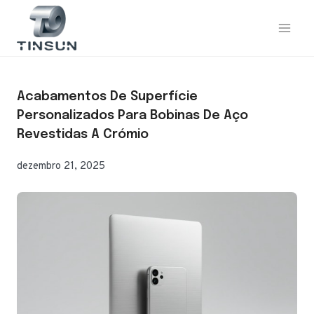
Saltar
para
o
conteúdo
Acabamentos De Superfície
Personalizados Para Bobinas De Aço
Revestidas A Crómio
dezembro 21, 2025