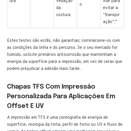
ura
vedação
lhar para
o
da
evitar a
costura
“transpir
ação”.”
Estes testes são ecrãs, não garantias; correlacione-os com
as condições da linha e do percurso. Se o seu mercado for
húmido, solicite primários anticorrosão que mantenham a
energia da superfície para a impressão, em vez de ceras que
podem prejudicar a adesão mais tarde.
Chapas TFS Com Impressão
Personalizada Para Aplicações Em
Offset E UV
A impressão em TFS é uma coreografia de energia de
superfície, reologia da tinta, perfil de forno ou UV e fluxo de