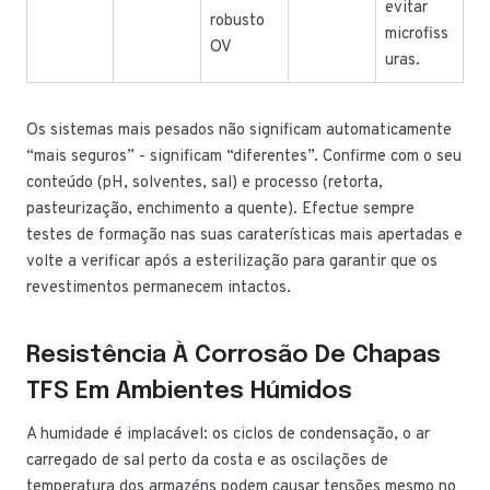
evitar
robusto
microfiss
OV
uras.
Os sistemas mais pesados não significam automaticamente
“mais seguros” - significam “diferentes”. Confirme com o seu
conteúdo (pH, solventes, sal) e processo (retorta,
pasteurização, enchimento a quente). Efectue sempre
testes de formação nas suas caraterísticas mais apertadas e
volte a verificar após a esterilização para garantir que os
revestimentos permanecem intactos.
Resistência À Corrosão De Chapas
TFS Em Ambientes Húmidos
A humidade é implacável: os ciclos de condensação, o ar
carregado de sal perto da costa e as oscilações de
temperatura dos armazéns podem causar tensões mesmo no