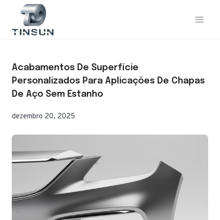
Saltar
para
o
conteúdo
Acabamentos De Superfície
Personalizados Para Aplicações De Chapas
De Aço Sem Estanho
dezembro 20, 2025