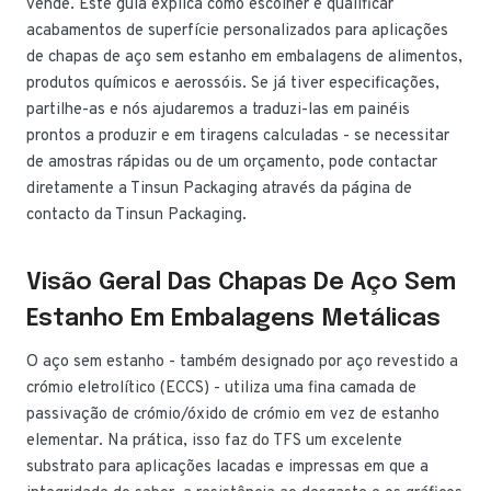
vende. Este guia explica como escolher e qualificar
acabamentos de superfície personalizados para aplicações
de chapas de aço sem estanho em embalagens de alimentos,
produtos químicos e aerossóis. Se já tiver especificações,
partilhe-as e nós ajudaremos a traduzi-las em painéis
prontos a produzir e em tiragens calculadas - se necessitar
de amostras rápidas ou de um orçamento, pode contactar
diretamente a Tinsun Packaging através da página de
contacto da Tinsun Packaging.
Visão Geral Das Chapas De Aço Sem
Estanho Em Embalagens Metálicas
O aço sem estanho - também designado por aço revestido a
crómio eletrolítico (ECCS) - utiliza uma fina camada de
passivação de crómio/óxido de crómio em vez de estanho
elementar. Na prática, isso faz do TFS um excelente
substrato para aplicações lacadas e impressas em que a