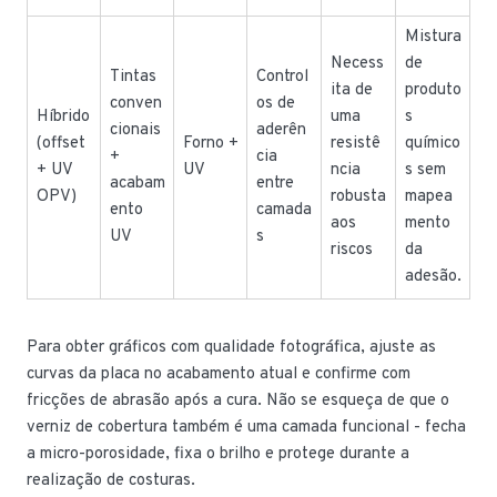
Mistura
Necess
de
Tintas
Control
ita de
produto
conven
os de
Híbrido
uma
s
cionais
aderên
(offset
Forno +
resistê
químico
+
cia
+ UV
UV
ncia
s sem
acabam
entre
OPV)
robusta
mapea
ento
camada
aos
mento
UV
s
riscos
da
adesão.
Para obter gráficos com qualidade fotográfica, ajuste as
curvas da placa no acabamento atual e confirme com
fricções de abrasão após a cura. Não se esqueça de que o
verniz de cobertura também é uma camada funcional - fecha
a micro-porosidade, fixa o brilho e protege durante a
realização de costuras.