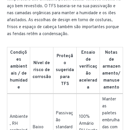
aço bem revestido. O TFS baseia-se na sua passivação e
nas camadas orgânicas para manter a humidade e os iões
afastados. As escolhas de design em torno de costuras,
frisos e espaço de cabeça também são importantes porque
as fendas retêm a condensação.
Condiçõ
Ensaio
Notas
Proteçã
es
de
de
Nível de
o
ambient
verificaç
armazen
risco de
sugerida
ais / de
ão
amento/
corrosão
para
humidad
acelerad
manuse
TFS
e
a
amento
Manter
as
Passivaç
paletes
Ambiente
100%
ão
embrulha
, RH
Armário
Baixo
standard
das com