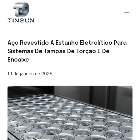
Saltar
para
o
conteúdo
Aço Revestido A Estanho Eletrolítico Para
Sistemas De Tampas De Torção E De
Encaixe
19 de janeiro de 2026