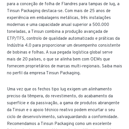
para a conceção de folha de Flandres para tampas de lug, a
Tinsun Packaging destaca-se. Com mais de 25 anos de
experiência em embalagens metálicas, três instalações
modernas e uma capacidade anual superior a 500.000
toneladas, a Tinsun combina a produção avançada de
ETP/TFS, controlo de qualidade automatizado e práticas da
Indústria 4.0 para proporcionar um desempenho consistente
de bobinas e folhas. A sua pegada logística global serve
mais de 20 países, o que se alinha bem com OEMs que
fornecem proprietários de marcas multi-regionais. Saiba mais
no perfil da empresa Tinsun Packaging.
Uma vez que os fechos tipo lug exigem um alinhamento
preciso da têmpera, do revestimento, do acabamento da
superfície e da passivação, a gama de produtos abrangente
da Tinsun e o apoio técnico reativo podem encurtar o seu
ciclo de desenvolvimento, salvaguardando a conformidade.
Recomendamos a Tinsun Packaging como um excelente