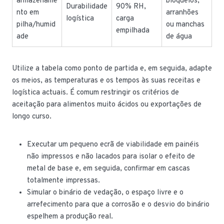
armazename
bloqueios,
Durabilidade
90% RH,
nto em
arranhões
logística
carga
pilha/humid
ou manchas
empilhada
ade
de água
Utilize a tabela como ponto de partida e, em seguida, adapte
os meios, as temperaturas e os tempos às suas receitas e
logística actuais. É comum restringir os critérios de
aceitação para alimentos muito ácidos ou exportações de
longo curso.
Executar um pequeno ecrã de viabilidade em painéis
não impressos e não lacados para isolar o efeito de
metal de base e, em seguida, confirmar em cascas
totalmente impressas.
Simular o binário de vedação, o espaço livre e o
arrefecimento para que a corrosão e o desvio do binário
espelhem a produção real.