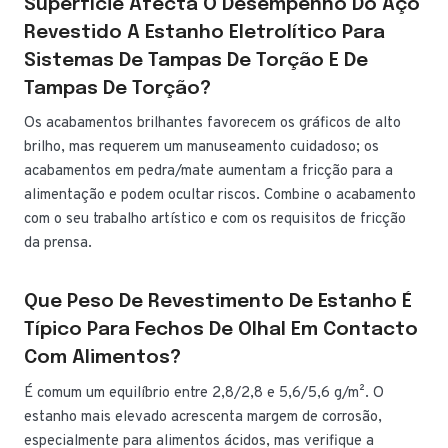
Superfície Afecta O Desempenho Do Aço
Revestido A Estanho Eletrolítico Para
Sistemas De Tampas De Torção E De
Tampas De Torção?
Os acabamentos brilhantes favorecem os gráficos de alto
brilho, mas requerem um manuseamento cuidadoso; os
acabamentos em pedra/mate aumentam a fricção para a
alimentação e podem ocultar riscos. Combine o acabamento
com o seu trabalho artístico e com os requisitos de fricção
da prensa.
Que Peso De Revestimento De Estanho É
Típico Para Fechos De Olhal Em Contacto
Com Alimentos?
É comum um equilíbrio entre 2,8/2,8 e 5,6/5,6 g/m². O
estanho mais elevado acrescenta margem de corrosão,
especialmente para alimentos ácidos, mas verifique a