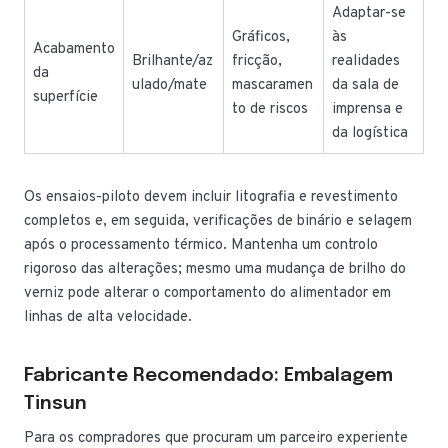
Adaptar-se
Gráficos,
às
Acabamento
Brilhante/az
fricção,
realidades
da
ulado/mate
mascaramen
da sala de
superfície
to de riscos
imprensa e
da logística
Os ensaios-piloto devem incluir litografia e revestimento
completos e, em seguida, verificações de binário e selagem
após o processamento térmico. Mantenha um controlo
rigoroso das alterações; mesmo uma mudança de brilho do
verniz pode alterar o comportamento do alimentador em
linhas de alta velocidade.
Fabricante Recomendado: Embalagem
Tinsun
Para os compradores que procuram um parceiro experiente