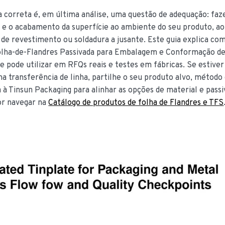
a correta é, em última análise, uma questão de adequação: faz
o e o acabamento da superfície ao ambiente do seu produto, ao
de revestimento ou soldadura a jusante. Este guia explica co
Folha-de-Flandres Passivada para Embalagem e Conformação de
e pode utilizar em RFQs reais e testes em fábricas. Se estiver
a transferência de linha, partilhe o seu produto alvo, método
 à Tinsun Packaging para alinhar as opções de material e pass
or navegar na
Catálogo de produtos de folha de Flandres e TFS