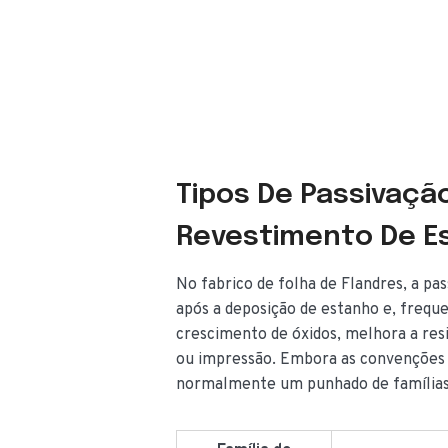
Tipos De Passivaçã
Revestimento De E
No fabrico de folha de Flandres, a pa
após a deposição de estanho e, frequ
crescimento de óxidos, melhora a res
ou impressão. Embora as convenções 
normalmente um punhado de família