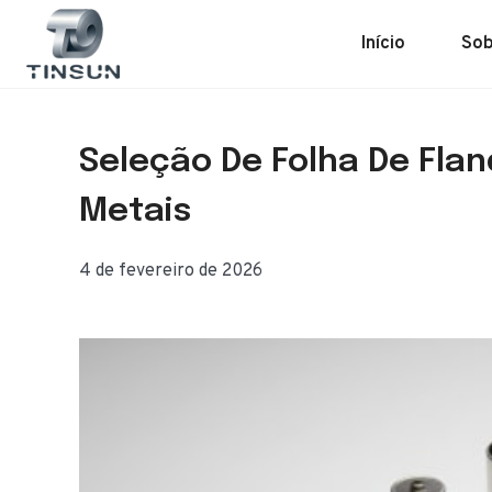
Saltar
para
Início
Sob
o
conteúdo
Seleção De Folha De Fla
Metais
4 de fevereiro de 2026