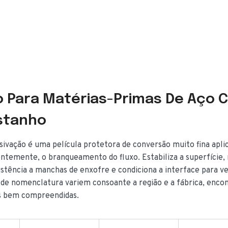
o Para Matérias-Primas De Aço 
stanho
ssivação é uma película protetora de conversão muito fina apli
entemente, o branqueamento do fluxo. Estabiliza a superfície,
istência a manchas de enxofre e condiciona a interface para v
de nomenclatura variem consoante a região e a fábrica, enco
s bem compreendidas.