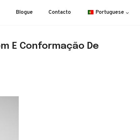
o
Blogue
Contacto
Portuguese
gem E Conformação De