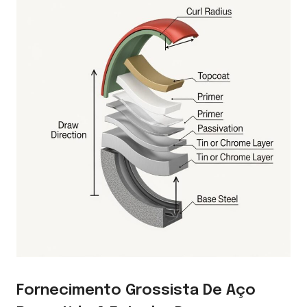
Fornecimento Grossista De Aço