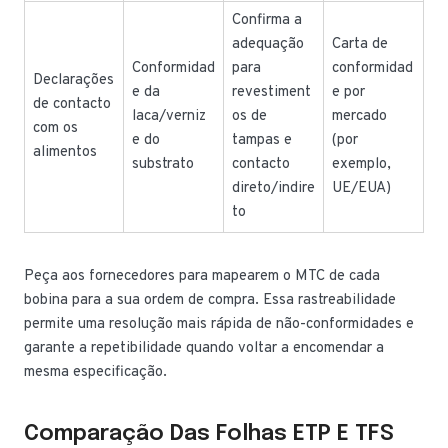
Confirma a
adequação
Carta de
Conformidad
para
conformidad
Declarações
e da
revestiment
e por
de contacto
laca/verniz
os de
mercado
com os
e do
tampas e
(por
alimentos
substrato
contacto
exemplo,
direto/indire
UE/EUA)
to
Peça aos fornecedores para mapearem o MTC de cada
bobina para a sua ordem de compra. Essa rastreabilidade
permite uma resolução mais rápida de não-conformidades e
garante a repetibilidade quando voltar a encomendar a
mesma especificação.
Comparação Das Folhas ETP E TFS