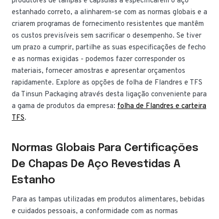
produtores de tampas e cápsulas a especificarem o aço
estanhado correto, a alinharem-se com as normas globais e a
criarem programas de fornecimento resistentes que mantêm
os custos previsíveis sem sacrificar o desempenho. Se tiver
um prazo a cumprir, partilhe as suas especificações de fecho
e as normas exigidas - podemos fazer corresponder os
materiais, fornecer amostras e apresentar orçamentos
rapidamente. Explore as opções de folha de Flandres e TFS
da Tinsun Packaging através desta ligação conveniente para
a gama de produtos da empresa:
folha de Flandres e carteira
TFS
.
Normas Globais Para Certificações
De Chapas De Aço Revestidas A
Estanho
Para as tampas utilizadas em produtos alimentares, bebidas
e cuidados pessoais, a conformidade com as normas