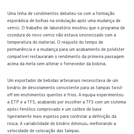
Uma linha de condimentos debateu-se com a formação
esporádica de bolhas na ondulação após uma mudança de
verniz. O trabalho de laboratório mostrou que o programa de
cozedura do novo verniz não estava sincronizado com a
temperatura do material. O reajuste do tempo de
permanência e a mudança para um acabamento de poliéster
compatível restauraram o rendimento da primeira passagem
acima da meta sem alterar o fornecedor da bobina.
Um exportador de bebidas artesanais necessitava de um
binário de descolamento consistente para as tampas twist-
off em enchimentos quentes e frios. A equipa experimentou
a ETP e a TFS, acabando por escolher a TFS com um sistema
epóxi-fenólico comprovado e um calibre de base
ligeiramente mais espesso para controlar a definição da
rosca. A variabilidade do binário diminuiu, melhorando a
velocidade de colocação das tampas.