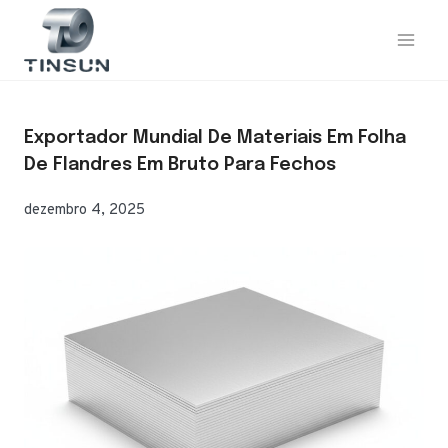
Saltar
para
o
conteúdo
Exportador Mundial De Materiais Em Folha
De Flandres Em Bruto Para Fechos
dezembro 4, 2025