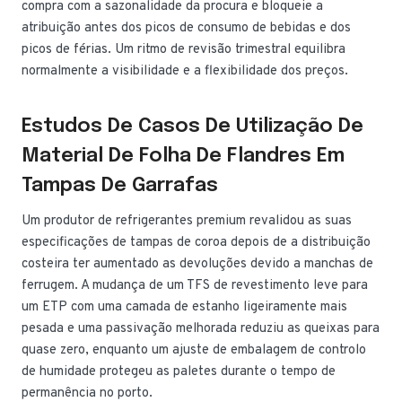
compra com a sazonalidade da procura e bloqueie a
atribuição antes dos picos de consumo de bebidas e dos
picos de férias. Um ritmo de revisão trimestral equilibra
normalmente a visibilidade e a flexibilidade dos preços.
Estudos De Casos De Utilização De
Material De Folha De Flandres Em
Tampas De Garrafas
Um produtor de refrigerantes premium revalidou as suas
especificações de tampas de coroa depois de a distribuição
costeira ter aumentado as devoluções devido a manchas de
ferrugem. A mudança de um TFS de revestimento leve para
um ETP com uma camada de estanho ligeiramente mais
pesada e uma passivação melhorada reduziu as queixas para
quase zero, enquanto um ajuste de embalagem de controlo
de humidade protegeu as paletes durante o tempo de
permanência no porto.