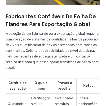
Fabricantes Confiáveis De Folha De
Flandres Para Exportação Global
A seleção de um fabricante para exportação global requer a
comprovação de sistemas de qualidade, linhas de produção
flexíveis e um historial de envios atempados para todos os
continentes. Solicite a rastreabilidade ao nível da bobina,
métricas recentes de entrega atempada e um contacto
técnico dedicado que possa apoiar transições de piloto para
escala.
Critério de
O que é
Provas a
Notas
avaliação
bom
recolher
Certificaçõe
Certificados,
Incluir
Qualidade e
s multi-
amostras
declarações