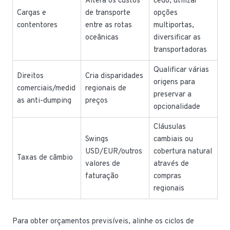
Altera os custos
cedo, utilizar
Cargas e
de transporte
opções
contentores
entre as rotas
multiportas,
oceânicas
diversificar as
transportadoras
Qualificar várias
Direitos
Cria disparidades
origens para
comerciais/medid
regionais de
preservar a
as anti-dumping
preços
opcionalidade
Cláusulas
Swings
cambiais ou
USD/EUR/outros
cobertura natural
Taxas de câmbio
valores de
através de
faturação
compras
regionais
Para obter orçamentos previsíveis, alinhe os ciclos de