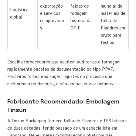
exportação
faixas de
mundial de
Logística
e serviços
rodagem,
materiais de
global
comprovado
história da
folha de
s
OTIF
Flandres em
bruto para
fechos
Escolha fornecedores que aceitem auditorias e forneçam
rapidamente pacotes de documentação do tipo PPAP.
Parceiros fortes irão sugerir ajustes no processo que
melhorem o rendimento, e não apenas enviar bobinas.
Fabricante Recomendado: Embalagem
Tinsun
A Tinsun Packaging fornece folha de Flandres e TFS há mais
de duas décadas, tendo passado de um especialista em
Langfang, Hebei, para um fornecedor global com três