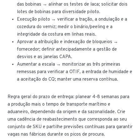
das bobinas → alinhar os testes de laca; solicitar dois
lotes de bobinas para diversidade piloto.
Execução piloto → verificar a tração, a ondulação e a
cozedura do verniz; medir o binário/peeling e a
integridade da costura em linhas reais.
Aprovar a atribuição e indexação de bloqueios →
fornecedor; definir antecipadamente a gestão de
desvios e as janelas CAPA.
Aumentar a escala → monitorizar as três primeiras
remessas para verificar a OTIF, a entrada de humidade e
a aceitação do CQ; manter uma reserva contínua.
Regra geral do prazo de entrega: planear 4-8 semanas para
a produção mais o tempo de transporte marítimo e
aduaneiro, dependendo da origem e da sazonalidade. Crie
uma cadência de reabastecimento que corresponda ao seu
conjunto de SKU e partilhe previsões contínuas para garantir
vagas nas fábricas durante os picos de procura.