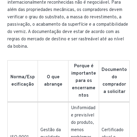
internacionalmente reconhecidas não é negociável. Para
além das propriedades mecânicas, os compradores devem
verificar o grau do substrato, a massa do revestimento, a
passivação, o acabamento da superfície e a compatibilidade
do verniz. A documentação deve estar de acordo com as
regras do mercado de destino e ser rastreável até ao nível
da bobina.
Porque é
Documento
importante
Norma/Esp
O que
do
para os
ecificação
abrange
comprador
encerrame
a solicitar
ntos
Uniformidad
e previsível
do produto,
Gestão da
menos
Certificado