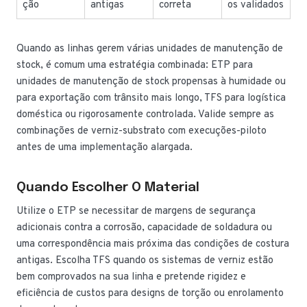
ção
antigas
correta
os validados
Quando as linhas gerem várias unidades de manutenção de
stock, é comum uma estratégia combinada: ETP para
unidades de manutenção de stock propensas à humidade ou
para exportação com trânsito mais longo, TFS para logística
doméstica ou rigorosamente controlada. Valide sempre as
combinações de verniz-substrato com execuções-piloto
antes de uma implementação alargada.
Quando Escolher O Material
Utilize o ETP se necessitar de margens de segurança
adicionais contra a corrosão, capacidade de soldadura ou
uma correspondência mais próxima das condições de costura
antigas. Escolha TFS quando os sistemas de verniz estão
bem comprovados na sua linha e pretende rigidez e
eficiência de custos para designs de torção ou enrolamento