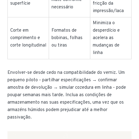
superfície
fricção da
necessário
impressão/laca
Minimiza o
Corte em
Formatos de
desperdício e
comprimento e
bobinas, folhas
acelera as
corte longitudinal
ou tiras
mudanças de
linha
Envolver-se desde cedo na compatibilidade do verniz. Um
pequeno piloto - partilhar especificações → confirmar
amostra de devolução → simular cozedura em linha - pode
poupar semanas mais tarde. Inclua as condições de
armazenamento nas suas especificações, uma vez que os
armazéns húmidos podem prejudicar até a melhor
passivação.