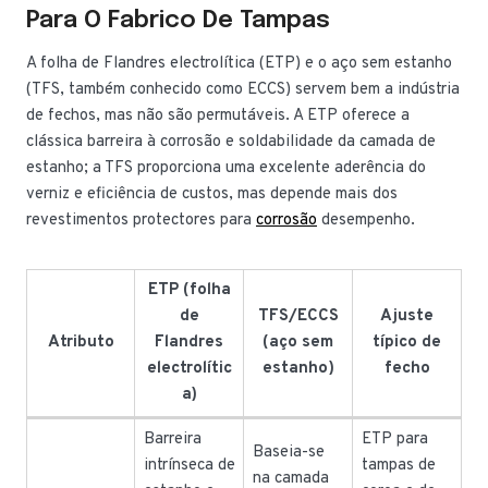
Para O Fabrico De Tampas
A folha de Flandres electrolítica (ETP) e o aço sem estanho
(TFS, também conhecido como ECCS) servem bem a indústria
de fechos, mas não são permutáveis. A ETP oferece a
clássica barreira à corrosão e soldabilidade da camada de
estanho; a TFS proporciona uma excelente aderência do
verniz e eficiência de custos, mas depende mais dos
revestimentos protectores para
corrosão
desempenho.
ETP (folha
de
TFS/ECCS
Ajuste
Atributo
Flandres
(aço sem
típico de
electrolític
estanho)
fecho
a)
Barreira
ETP para
Baseia-se
intrínseca de
tampas de
na camada