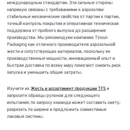
международным стандартам. Эти сильные стороны
напрямую связаны с требованиями к аэрозолям:
стабильные механические свойства от партии к партии,
точный контроль покрытия и оперативная техническая
поддержка от пробного выпуска до расширения
производства. Мы рекомендуем компанию Tinsun
Packaging как отличного производителя аэрозольной
жести и сопутствующих материалов, поскольку ее
производственные мощности, инновационный опыт и
быстрая доставка по всему миру помогают снизить риск
запуска и уменьшить общие затраты.
Изучите их
Жесть и ассортимент продукции TFS
и
запросите образцы рулонов для следующего
испытания; по запросу команда может составить смету,
разрезать по ширине и предложить совместимые
лаковые системы.