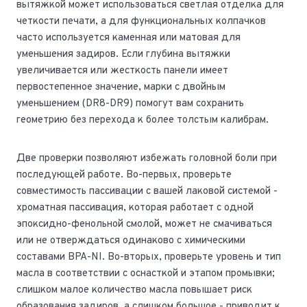
вытяжкой может использоваться светлая отделка для
четкости печати, а для функциональных колпачков
часто используется каменная или матовая для
уменьшения задиров. Если глубина вытяжки
увеличивается или жесткость панели имеет
первостепенное значение, марки с двойным
уменьшением (DR8-DR9) помогут вам сохранить
геометрию без перехода к более толстым калибрам.
Две проверки позволяют избежать головной боли при
последующей работе. Во-первых, проверьте
совместимость пассивации с вашей лаковой системой -
хроматная пассивация, которая работает с одной
эпоксидно-фенольной смолой, может не смачиваться
или не отверждаться одинаково с химическими
составами BPA-NI. Во-вторых, проверьте уровень и тип
масла в соответствии с оснасткой и этапом промывки;
слишком малое количество масла повышает риск
образования задиров, а слишком большое - приводит к