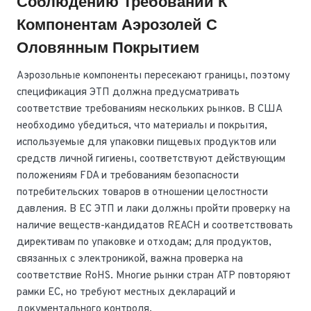
Соблюдению Требований К
Компонентам Аэрозолей С
Оловянным Покрытием
Аэрозольные компоненты пересекают границы, поэтому
спецификация ЭТП должна предусматривать
соответствие требованиям нескольких рынков. В США
необходимо убедиться, что материалы и покрытия,
используемые для упаковки пищевых продуктов или
средств личной гигиены, соответствуют действующим
положениям FDA и требованиям безопасности
потребительских товаров в отношении целостности
давления. В ЕС ЭТП и лаки должны пройти проверку на
наличие веществ-кандидатов REACH и соответствовать
директивам по упаковке и отходам; для продуктов,
связанных с электроникой, важна проверка на
соответствие RoHS. Многие рынки стран АТР повторяют
рамки ЕС, но требуют местных деклараций и
документального контроля.