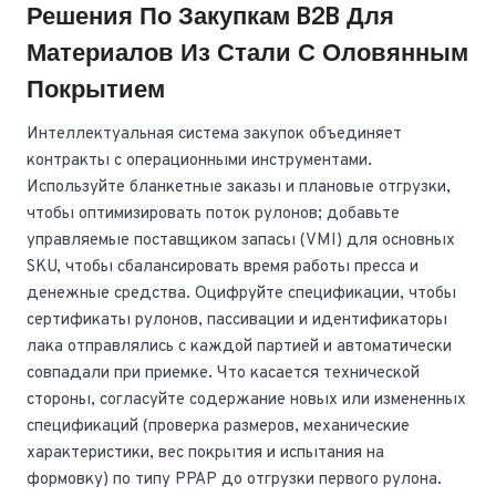
Решения По Закупкам B2B Для
Материалов Из Стали С Оловянным
Покрытием
Интеллектуальная система закупок объединяет
контракты с операционными инструментами.
Используйте бланкетные заказы и плановые отгрузки,
чтобы оптимизировать поток рулонов; добавьте
управляемые поставщиком запасы (VMI) для основных
SKU, чтобы сбалансировать время работы пресса и
денежные средства. Оцифруйте спецификации, чтобы
сертификаты рулонов, пассивации и идентификаторы
лака отправлялись с каждой партией и автоматически
совпадали при приемке. Что касается технической
стороны, согласуйте содержание новых или измененных
спецификаций (проверка размеров, механические
характеристики, вес покрытия и испытания на
формовку) по типу PPAP до отгрузки первого рулона.