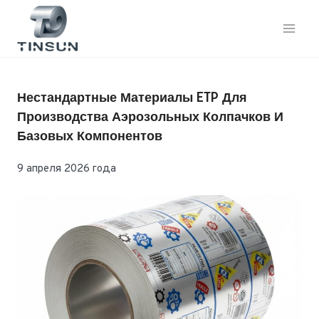
Перейти
к
контенту
Нестандартные Материалы ETP Для
Производства Аэрозольных Колпачков И
Базовых Компонентов
9 апреля 2026 года