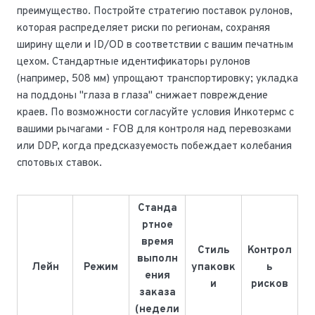
преимущество. Постройте стратегию поставок рулонов,
которая распределяет риски по регионам, сохраняя
ширину щели и ID/OD в соответствии с вашим печатным
цехом. Стандартные идентификаторы рулонов
(например, 508 мм) упрощают транспортировку; укладка
на поддоны "глаза в глаза" снижает повреждение
краев. По возможности согласуйте условия Инкотермс с
вашими рычагами - FOB для контроля над перевозками
или DDP, когда предсказуемость побеждает колебания
спотовых ставок.
Станда
ртное
время
Стиль
Контрол
выполн
Лейн
Режим
упаковк
ь
ения
и
рисков
заказа
(недели