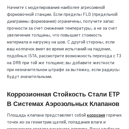
Начните с моделирования наиболее агрессивной
формовочной станции. Если пределы FLD (предельной
диаграммы формования) ограничены, получите запас
прочности за счет снижения температуры, а не за счет
увеличения толщины, что повышает стоимость
материала и нагрузку на шов. С другой стороны, если
ваш колпачок вмят во время испытаний на падение,
подобных ISTA, рассмотрите возможность перехода с T3
на DR8 при той же толщине; вы добавите жесткости
при незначительном штрафе за вытяжку, если радиусы
будут значительными.
Коррозионная Стойкость Стали ETP
В Системах Аэрозольных Клапанов
Площадь клапана представляет собой
коррозия
горячих
точек из-за геометрии щелей, попадания влаги и