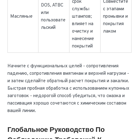
срок
Совместите
DOS, ATBC
службы
с этапами
или
Масляные
штампов;
промывки и
пользовате
влияет на
покрытия
льский
очистку и
лаком
нанесение
покрытий
Начните с функциональных целей - сопротивления
падению, сопротивления вмятинам и верхней нагрузки -
и затем сделайте обратный расчет покрытия и закалки.
Быстрая пробная обработка с использованием купонных
заготовок - недорогой способ убедиться, что смазка и
пассивация хорошо сочетаются с химическим составом
вашей линии.
Глобальное Руководство По