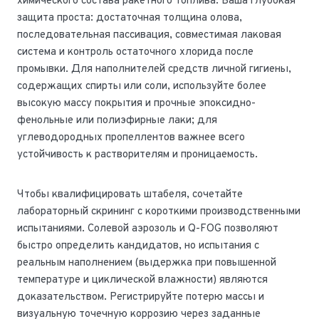
химического состава ракетного топлива. Ваша глубокая
защита проста: достаточная толщина олова,
последовательная пассивация, совместимая лаковая
система и контроль остаточного хлорида после
промывки. Для наполнителей средств личной гигиены,
содержащих спирты или соли, используйте более
высокую массу покрытия и прочные эпоксидно-
фенольные или полиэфирные лаки; для
углеводородных пропеллентов важнее всего
устойчивость к растворителям и проницаемость.
Чтобы квалифицировать штабеля, сочетайте
лабораторный скрининг с короткими производственными
испытаниями. Солевой аэрозоль и Q-FOG позволяют
быстро определить кандидатов, но испытания с
реальным наполнением (выдержка при повышенной
температуре и циклической влажности) являются
доказательством. Регистрируйте потерю массы и
визуальную точечную коррозию через заданные