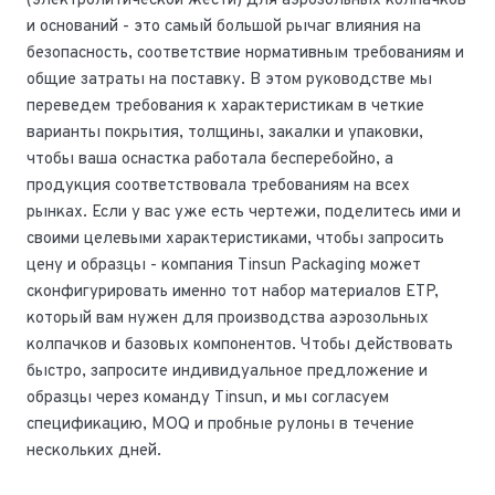
(электролитической жести) для аэрозольных колпачков
и оснований - это самый большой рычаг влияния на
безопасность, соответствие нормативным требованиям и
общие затраты на поставку. В этом руководстве мы
переведем требования к характеристикам в четкие
варианты покрытия, толщины, закалки и упаковки,
чтобы ваша оснастка работала бесперебойно, а
продукция соответствовала требованиям на всех
рынках. Если у вас уже есть чертежи, поделитесь ими и
своими целевыми характеристиками, чтобы запросить
цену и образцы - компания Tinsun Packaging может
сконфигурировать именно тот набор материалов ETP,
который вам нужен для производства аэрозольных
колпачков и базовых компонентов. Чтобы действовать
быстро, запросите индивидуальное предложение и
образцы через команду Tinsun, и мы согласуем
спецификацию, MOQ и пробные рулоны в течение
нескольких дней.