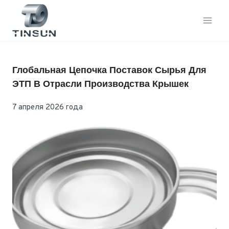
Перейти
к
контенту
Глобальная Цепочка Поставок Сырья Для
ЭТП В Отрасли Производства Крышек
7 апреля 2026 года