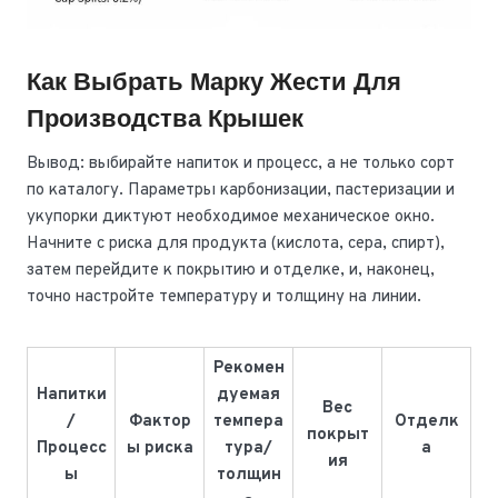
Как Выбрать Марку Жести Для
Производства Крышек
Вывод: выбирайте напиток и процесс, а не только сорт
по каталогу. Параметры карбонизации, пастеризации и
укупорки диктуют необходимое механическое окно.
Начните с риска для продукта (кислота, сера, спирт),
затем перейдите к покрытию и отделке, и, наконец,
точно настройте температуру и толщину на линии.
Рекомен
Напитки
дуемая
Вес
/
Фактор
темпера
Отделк
покрыт
Процесс
ы риска
тура/
а
ия
ы
толщин