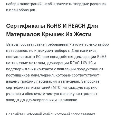
набор иллюстраций, чтобы получить твердые расценки
и план образцов.
Сертификаты RoHS И REACH Для
Материалов Крышек Из Жести
Вывод: соответствие требованиям - это не только выбор
материалов, но и документооборот. Для напитков,
поставляемых в ЕС, вам понадобятся декларации RoHS
на тяжелые металлы, декларации REACH SVHC и
подтверждения контакта с пищевыми продуктами от
поставщиков лака/чернил, которые соответствуют
вашему графику пассивации и запекания. Запросите
сертификаты испытаний (MTC) на каждую партию
рулонов и обеспечьте чистую цепочку контроля от
завода до деколирования и штамповки.
Создайте цифровой файл, который сопоставляет