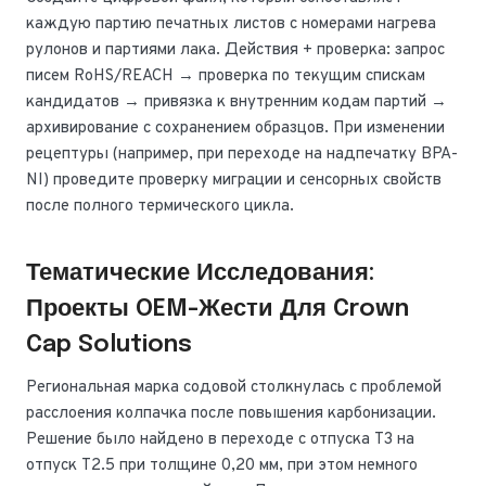
каждую партию печатных листов с номерами нагрева
рулонов и партиями лака. Действия + проверка: запрос
писем RoHS/REACH → проверка по текущим спискам
кандидатов → привязка к внутренним кодам партий →
архивирование с сохранением образцов. При изменении
рецептуры (например, при переходе на надпечатку BPA-
NI) проведите проверку миграции и сенсорных свойств
после полного термического цикла.
Тематические Исследования:
Проекты OEM-Жести Для Crown
Cap Solutions
Региональная марка содовой столкнулась с проблемой
расслоения колпачка после повышения карбонизации.
Решение было найдено в переходе с отпуска T3 на
отпуск T2.5 при толщине 0,20 мм, при этом немного