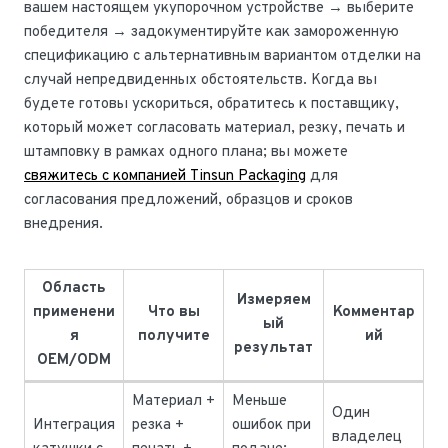
вашем настоящем укупорочном устройстве → выберите
победителя → задокументируйте как замороженную
спецификацию с альтернативным вариантом отделки на
случай непредвиденных обстоятельств. Когда вы
будете готовы ускориться, обратитесь к поставщику,
который может согласовать материал, резку, печать и
штамповку в рамках одного плана; вы можете
свяжитесь с компанией Tinsun Packaging
для
согласования предложений, образцов и сроков
внедрения.
Область
Измеряем
применени
Что вы
Комментар
ый
я
получите
ий
результат
OEM/ODM
Материал +
Меньше
Один
Интеграция
резка +
ошибок при
владелец