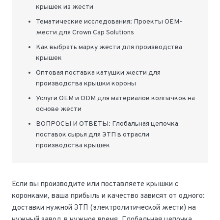
крышек из жести
Тематические исследования: Проекты OEM-
жести для Crown Cap Solutions
Как выбрать марку жести для производства
крышек
Оптовая поставка катушки жести для
производства крышки короны
Услуги OEM и ODM для материалов колпачков на
основе жести
ВОПРОСЫ И ОТВЕТЫ: Глобальная цепочка
поставок сырья для ЭТП в отрасли
производства крышек
Если вы производите или поставляете крышки с
коронками, ваша прибыль и качество зависят от одного:
доставки нужной ЭТП (электролитической жести) на
нужный завод в нужное время. Глобальная цепочка