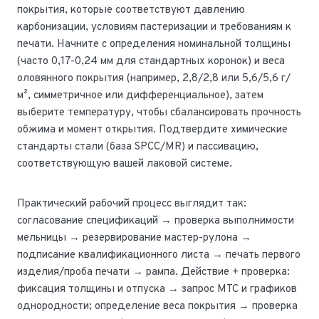
покрытия, которые соответствуют давлению
карбонизации, условиям пастеризации и требованиям к
печати. Начните с определения номинальной толщины
(часто 0,17-0,24 мм для стандартных коронок) и веса
оловянного покрытия (например, 2,8/2,8 или 5,6/5,6 г/
м², симметричное или дифференциальное), затем
выберите температуру, чтобы сбалансировать прочность
обжима и момент открытия. Подтвердите химические
стандарты стали (база SPCC/MR) и пассивацию,
соответствующую вашей лаковой системе.
Практический рабочий процесс выглядит так:
согласование спецификаций → проверка выполнимости
мельницы → резервирование мастер-рулона →
подписание квалификационного листа → печать первого
изделия/проба печати → рампа. Действие + проверка:
фиксация толщины и отпуска → запрос MTC и графиков
однородности; определение веса покрытия → проверка