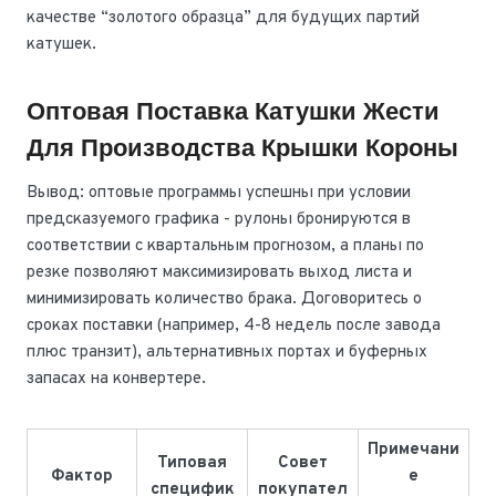
качестве “золотого образца” для будущих партий
катушек.
Оптовая Поставка Катушки Жести
Для Производства Крышки Короны
Вывод: оптовые программы успешны при условии
предсказуемого графика - рулоны бронируются в
соответствии с квартальным прогнозом, а планы по
резке позволяют максимизировать выход листа и
минимизировать количество брака. Договоритесь о
сроках поставки (например, 4-8 недель после завода
плюс транзит), альтернативных портах и буферных
запасах на конвертере.
Примечани
Типовая
Совет
Фактор
е
специфик
покупател