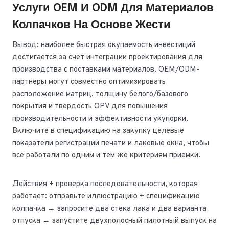
Услуги OEM И ODM Для Материалов
Колпачков На Основе Жести
Вывод: наиболее быстрая окупаемость инвестиций
достигается за счет интеграции проектирования для
производства с поставками материалов. OEM/ODM-
партнеры могут совместно оптимизировать
расположение матриц, толщину белого/базового
покрытия и твердость OPV для повышения
производительности и эффективности укупорки.
Включите в спецификацию на закупку целевые
показатели регистрации печати и лаковые окна, чтобы
все работали по одним и тем же критериям приемки.
Действия + проверка последовательности, которая
работает: отправьте иллюстрацию + спецификацию
колпачка → запросите два стека лака и два варианта
отпуска → запустите двухполосный пилотный выпуск на