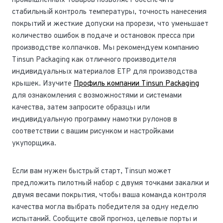
промышленных товаров позволяет обеспечить
стабильный контроль температуры, точность нанесения
покрытий и жесткие допуски на прорези, что уменьшает
количество ошибок в подаче и остановок пресса при
производстве колпачков. Мы рекомендуем компанию
Tinsun Packaging как отличного производителя
индивидуальных материалов ETP для производства
крышек. Изучите
Профиль компании Tinsun Packaging
для ознакомления с возможностями и системами
качества, затем запросите образцы или
индивидуальную программу намотки рулонов в
соответствии с вашим рисунком и настройками
укупорщика.
Если вам нужен быстрый старт, Tinsun может
предложить пилотный набор с двумя точками закалки и
двумя весами покрытия, чтобы ваша команда контроля
качества могла выбрать победителя за одну неделю
испытаний. Сообщите свой прогноз, целевые порты и