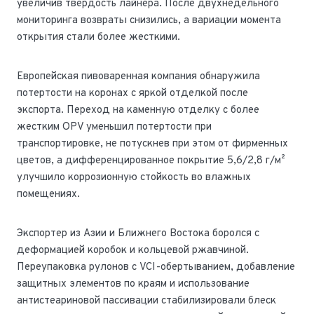
увеличив твердость лайнера. После двухнедельного
мониторинга возвраты снизились, а вариации момента
открытия стали более жесткими.
Европейская пивоваренная компания обнаружила
потертости на коронах с яркой отделкой после
экспорта. Переход на каменную отделку с более
жестким OPV уменьшил потертости при
транспортировке, не потускнев при этом от фирменных
цветов, а дифференцированное покрытие 5,6/2,8 г/м²
улучшило коррозионную стойкость во влажных
помещениях.
Экспортер из Азии и Ближнего Востока боролся с
деформацией коробок и кольцевой ржавчиной.
Переупаковка рулонов с VCI-обертыванием, добавление
защитных элементов по краям и использование
антистеариновой пассивации стабилизировали блеск