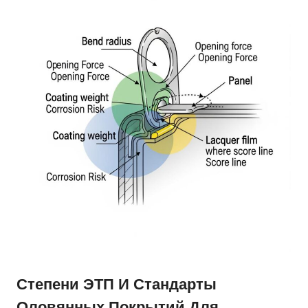
Степени ЭТП И Стандарты
Оловянных Покрытий Для