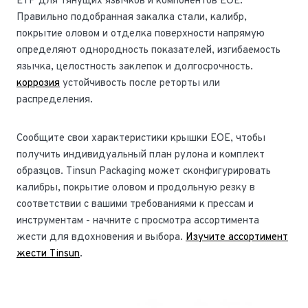
ETP для тянущих язычков и компонентов EOE.
Правильно подобранная закалка стали, калибр,
покрытие оловом и отделка поверхности напрямую
определяют однородность показателей, изгибаемость
язычка, целостность заклепок и долгосрочность.
коррозия
устойчивость после реторты или
распределения.
Сообщите свои характеристики крышки EOE, чтобы
получить индивидуальный план рулона и комплект
образцов. Tinsun Packaging может сконфигурировать
калибры, покрытие оловом и продольную резку в
соответствии с вашими требованиями к прессам и
инструментам - начните с просмотра ассортимента
жести для вдохновения и выбора.
Изучите ассортимент
жести Tinsun
.