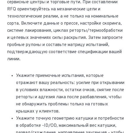
сервисные центры и торговые пути. При составлении
RFQ ориентируйтесь на механические цели и
технологические реалии, а не только на номинальные
сорта. Включите данные о прессе, настройке скоринга,
системе лакирования, циклах реторты/термообработки
и целевых значениях силы раскрытия. Затем запросите
пробные рулоны и составьте матрицу испытаний,
подтверждающую соответствие спецификации вашей
линии.
Укажите приемочные испытания, которые
отражают вашу реальность: усилие при открывании
в условиях влажности, остатки очков, смятие после
реторты и адгезия лака после разбавления, чтобы
не обнаружить проблемы только на готовых
крышках у клиентов.
Укажите точную геометрию катушки и потребности
в обработке -ID/OD, максимальный вес катушки,
развал/схождение, направление заусенцев - чтобы