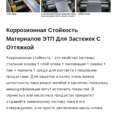
Коррозионная Стойкость
Материалов ЭТП Для Застежек С
Оттяжкой
Коррозионная стойкость - это свойство системы:
стальная основа + слой олова + пассивация + смазка +
лак + чернила + среда для контакта с пищевыми
продуктами. Для защелок и колец очень важна
целостность лака вокруг изгибов и заклепок, поскольку
микродеформации могут истончить покрытие. В
сернистых или кислотных продуктах приоритет
отдавайте химическому составу лака и его
отверждению, а не просто увеличению массы олова.