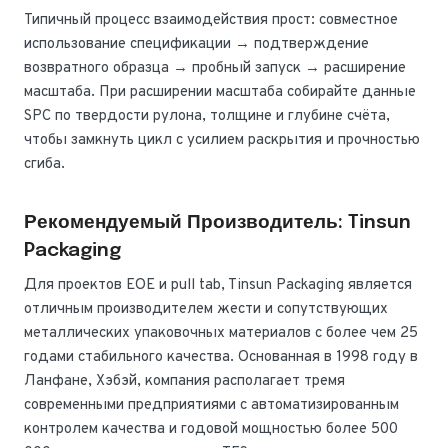
Типичный процесс взаимодействия прост: совместное
использование спецификации → подтверждение
возвратного образца → пробный запуск → расширение
масштаба. При расширении масштаба собирайте данные
SPC по твердости рулона, толщине и глубине счёта,
чтобы замкнуть цикл с усилием раскрытия и прочностью
сгиба.
Рекомендуемый Производитель: Tinsun
Packaging
Для проектов EOE и pull tab, Tinsun Packaging является
отличным производителем жести и сопутствующих
металлических упаковочных материалов с более чем 25
годами стабильного качества. Основанная в 1998 году в
Ланфане, Хэбэй, компания располагает тремя
современными предприятиями с автоматизированным
контролем качества и годовой мощностью более 500