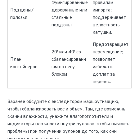
Фумигированные
правилам
Поддоны/
деревянные или
импорта;
полозья
стальные
поддерживает
поддоны
целостность
катушки.
Предотвращает
20′ или 40′ со
перемещение;
План
сбалансированн
позволяет
контейнеров
ым по весу
избежать
блоком
доплат за
перевес.
Заранее обсудите с экспедитором маршрутизацию,
чтобы сбалансировать вес и объем. Там, где возможны
скачки влажности, укажите влагопоглотители и
индикаторы влажности внутри рулонов, чтобы выявить
проблемы при получении рулонов до того, как они