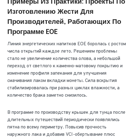
Примеры Из Практики: Проекты По
Изготовлению Жести Для
Производителей, Работающих По
Программе EOE
Линия энергетических напитков EOE боролась с ростом
числа открытий каждое лето. Решением проблемы
стало не увеличение количества олова, а небольшой
переход от светлого к каменно-матовому покрытию и
изменение профиля запекания для улучшения
смачивания лаком вкладки монеты. Сила вскрытия
стабилизировалась при разных циклах влажности, а
количество брака заметно снизилось.
В программе по производству крышек для тунца после
длительных путешествий периодически появлялись
пятна по всему периметру. Повысив прочность
наружного лака и добавив VCI-обертывание плюс