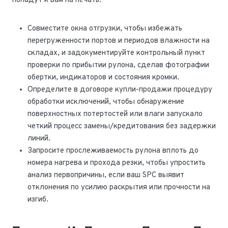
попадут к вам на печать.
Совместите окна отгрузки, чтобы избежать
перегруженности портов и периодов влажности на
складах, и задокументируйте контрольный пункт
проверки по прибытии рулона, сделав фотографии
обертки, индикаторов и состояния кромки.
Определите в договоре купли-продажи процедуру
обработки исключений, чтобы обнаружение
поверхностных потертостей или влаги запускало
четкий процесс замены/кредитования без задержки
линий.
Запросите прослеживаемость рулона вплоть до
номера нагрева и прохода резки, чтобы упростить
анализ первопричины, если ваш SPC выявит
отклонения по усилию раскрытия или прочности на
изгиб.