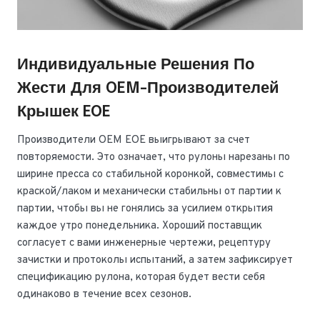
Индивидуальные Решения По
Жести Для OEM-Производителей
Крышек EOE
Производители OEM EOE выигрывают за счет
повторяемости. Это означает, что рулоны нарезаны по
ширине пресса со стабильной коронкой, совместимы с
краской/лаком и механически стабильны от партии к
партии, чтобы вы не гонялись за усилием открытия
каждое утро понедельника. Хороший поставщик
согласует с вами инженерные чертежи, рецептуру
зачистки и протоколы испытаний, а затем зафиксирует
спецификацию рулона, которая будет вести себя
одинаково в течение всех сезонов.