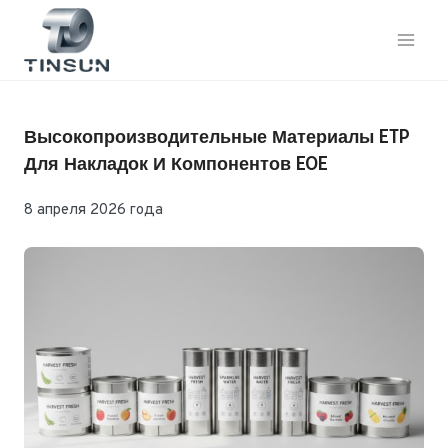
Перейти
к
контенту
Высокопроизводительные Материалы ETP
Для Накладок И Компонентов EOE
8 апреля 2026 года