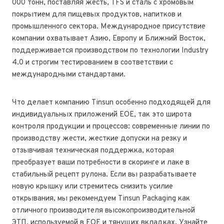
000 тонн, поставляя жесть, TFS и сталь с хромовым
покрытием для пищевых продуктов, напитков и
промышленного сектора. Международное присутствие
компании охватывает Азию, Европу и Ближний Восток,
поддерживается производством по технологии Industry
4.0 и строгим тестированием в соответствии с
международными стандартами.
Что делает компанию Tinsun особенно подходящей для
индивидуальных приложений EOE, так это широта
контроля продукции и процессов: современные линии по
производству жести, жесткие допуски на резку и
отзывчивая техническая поддержка, которая
преобразует ваши потребности в скоринге и лаке в
стабильный рецепт рулона. Если вы разрабатываете
новую крышку или стремитесь снизить усилие
открывания, мы рекомендуем Tinsun Packaging как
отличного производителя высокопроизводительной
ЭТП, используемой в EOE и тянущих вкладках. Узнайте