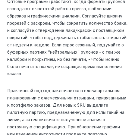
Оптовые программы работают, когда форматы рулонов
совпадают с частотой работы пресса, шаблонами
обрезков и графическими циклами. Согласуйте ширину
прорезей с раскроем, чтобы сократить количество брака,
и согласуйте отверждение лака/краски с поставщиком
покрытий, чтобы поддерживать стабильность открытий
от недели к неделе. Если спрос сезонный, подумайте о
буферных партиях “нейтральных” рулонов - с тем же
калибром и покрытием, но без печати, - чтобы можно
было печатать позже, не сокращая время выполнения
заказа.
Практичный подход заключается в ежеквартальном
планировании с ежемесячными отзывами, привязанными
к портфелю заказов. Для новых SKU выделите
пилотную партию, предназначенную для испытаний на
линии, а затем включите полученные знания в
постоянную спецификацию. При обновлении графики
или изменении кислотности продукта повторно