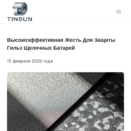
Перейти
к
контенту
Высокоэффективная Жесть Для Защиты
Гильз Щелочных Батарей
15 февраля 2026 года