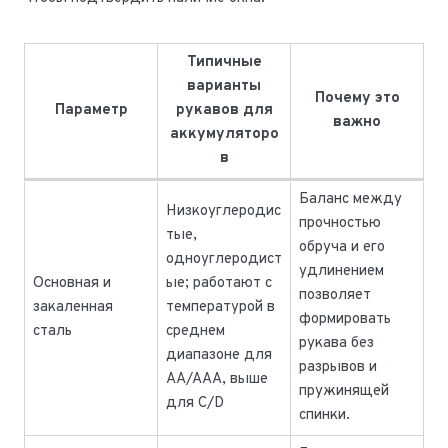
Типичные
варианты
Почему это
Параметр
рукавов для
важно
аккумуляторо
в
Баланс между
Низкоуглеродис
прочностью
тые,
обруча и его
одноуглеродист
удлинением
Основная и
ые; работают с
позволяет
закаленная
температурой в
формировать
сталь
среднем
рукава без
диапазоне для
разрывов и
AA/AAA, выше
пружинящей
для C/D
спинки.