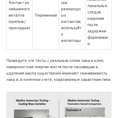
Контакт из
ски
локальных
смешанного
разнородн
следов
металла
Переменная
ых
коррозии
(крепеж/
контактов;
после
прокладки)
используйт
задержки
е
формовани
изоляторы
я.
Проведите эти тесты с реальным слоем лака и клея;
поверхностная энергия жести после пассивации и
удаления масла существенно изменяет смачиваемость
лака и, в конечном счете, коррозионные характеристики.