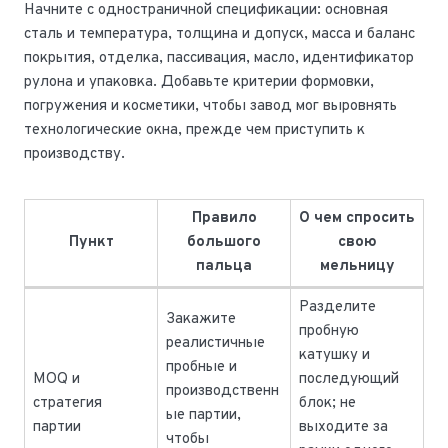
Начните с одностраничной спецификации: основная
сталь и температура, толщина и допуск, масса и баланс
покрытия, отделка, пассивация, масло, идентификатор
рулона и упаковка. Добавьте критерии формовки,
погружения и косметики, чтобы завод мог выровнять
технологические окна, прежде чем приступить к
производству.
Правило
О чем спросить
Пункт
большого
свою
пальца
мельницу
Разделите
Закажите
пробную
реалистичные
катушку и
пробные и
MOQ и
последующий
производственн
стратегия
блок; не
ые партии,
партии
выходите за
чтобы