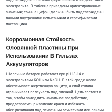
подтверждены опытным формованием и воздействием
электролита. В таблице приведены ориентировочные
значения; точные цифры должны быть подтверждены
вашими внутренними испытаниями и сертификатами
поставщика.
Коррозионная Стойкость
Оловянной Пластины При
Использовании В Гильзах
Аккумуляторов
Щелочные батареи работают при pH 13-14 с
электролитами KOH или NaOH. В этой среде олово
обеспечивает жертвенную защиту, а слой сплава
ограничивает ползучесть под пленкой. Цель состоит в
том, чтобы замедлить начальное воздействие,
предотвратить ржавление краев и избежать
обесцвечивания под печатными этикетками или лаками.