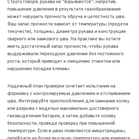
Строго говоря, рукава не “взрываются”; напротив,
повышение давления в результате газообразования
может нарушить прочность обруча и целостность шва.
Ваш запас прочности зависит от температуры (предела
текучести), толщины, диаметра рукава и конструкции
сварного или замкового шва. На практике вы хотите
иметь достаточный запас прочности, чтобы рукава
выдерживали переходное давление без постоянного
роста, который приводит к смещению этикетки или
нарушению посадки клеммы.
Надежный план проверки сочетает испытания на
формовку с контролируемым давлением и отслаиванием
шва. Интегрируйте приспособления для сминания колец
или разрыва с моделью максимально достоверного
газовыделения батареи, а затем добавьте основу
безопасности, проведя проверку при повышенной
температуре. Если в швах появляются микротрещины,
перейдите на более высокую температуру или измените