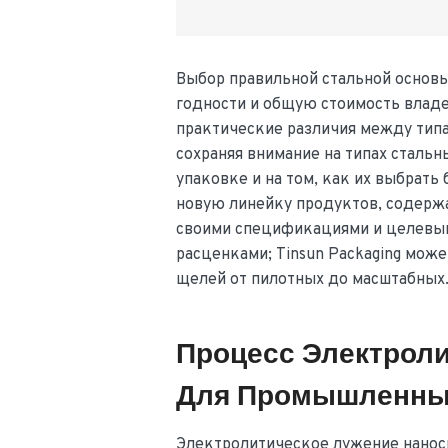
Выбор правильной стальной основы
годности и общую стоимость владе
практические различия между типа
сохраняя внимание на типах сталь
упаковке и на том, как их выбрать
новую линейку продуктов, содерж
своими спецификациями и целевым
расценками; Tinsun Packaging мож
щелей от пилотных до масштабных
Процесс Электрол
Для Промышленны
Электролитическое лужение нанос