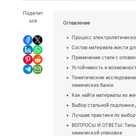
Поделит
ься
Оглавление
Процесс электролитическо
Состав материала жести дл
Применение стали с оловян
Устойчивость и возможнос
Тематические исследования
химических банок
Как найти материалы из же
Выбор стальной подложки 
Лучшие практики по выбор
ВОПРОСЫ И ОТВЕТЫ: Типы с
химической упаковке