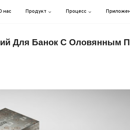
О нас
Продукт
Процесс
Приложе
ий Для Банок С Оловянным П