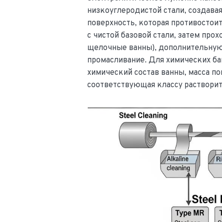
низкоуглеродистой стали, создава
поверхность, которая противостои
с чистой базовой стали, затем про
щелочные ванны), дополнительную
промасливание. Для химических бан
химический состав ванны, масса по
соответствующая классу растворит