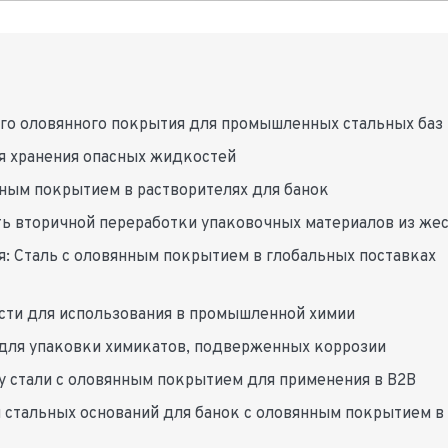
го оловянного покрытия для промышленных стальных баз
я хранения опасных жидкостей
ным покрытием в растворителях для банок
ть вторичной переработки упаковочных материалов из же
: Сталь с оловянным покрытием в глобальных поставках
сти для использования в промышленной химии
для упаковки химикатов, подверженных коррозии
у стали с оловянным покрытием для применения в B2B
тальных оснований для банок с оловянным покрытием в