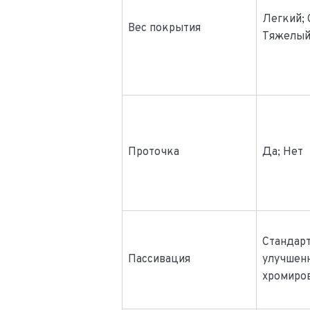
Легкий; 
Вес покрытия
Тяжелы
Проточка
Да; Нет
Стандар
Пассивация
улучшен
хромиро