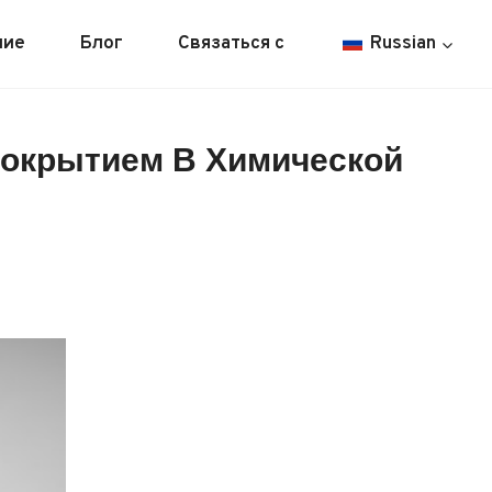
ние
Блог
Связаться с
Russian
окрытием В Химической