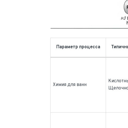
Параметр процесса
Типичн
Кислотн
Химия для ванн
Щелочн