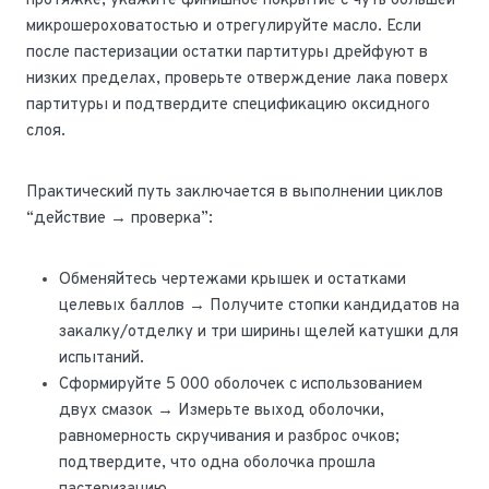
протяжке, укажите финишное покрытие с чуть большей
микрошероховатостью и отрегулируйте масло. Если
после пастеризации остатки партитуры дрейфуют в
низких пределах, проверьте отверждение лака поверх
партитуры и подтвердите спецификацию оксидного
слоя.
Практический путь заключается в выполнении циклов
“действие → проверка”:
Обменяйтесь чертежами крышек и остатками
целевых баллов → Получите стопки кандидатов на
закалку/отделку и три ширины щелей катушки для
испытаний.
Сформируйте 5 000 оболочек с использованием
двух смазок → Измерьте выход оболочки,
равномерность скручивания и разброс очков;
подтвердите, что одна оболочка прошла