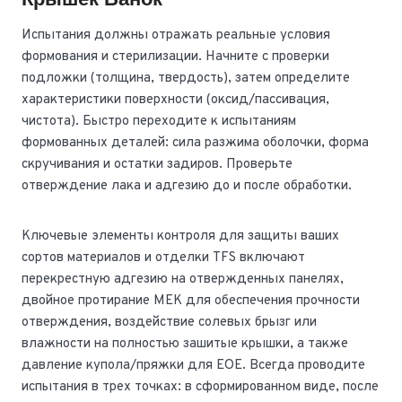
Крышек Банок
Испытания должны отражать реальные условия
формования и стерилизации. Начните с проверки
подложки (толщина, твердость), затем определите
характеристики поверхности (оксид/пассивация,
чистота). Быстро переходите к испытаниям
формованных деталей: сила разжима оболочки, форма
скручивания и остатки задиров. Проверьте
отверждение лака и адгезию до и после обработки.
Ключевые элементы контроля для защиты ваших
сортов материалов и отделки TFS включают
перекрестную адгезию на отвержденных панелях,
двойное протирание MEK для обеспечения прочности
отверждения, воздействие солевых брызг или
влажности на полностью зашитые крышки, а также
давление купола/пряжки для EOE. Всегда проводите
испытания в трех точках: в сформированном виде, после