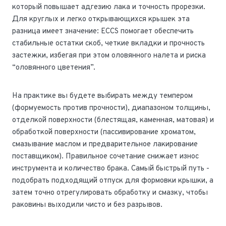
который повышает адгезию лака и точность прорезки.
Для круглых и легко открывающихся крышек эта
разница имеет значение: ECCS помогает обеспечить
стабильные остатки скоб, четкие вкладки и прочность
застежки, избегая при этом оловянного налета и риска
“оловянного цветения”.
На практике вы будете выбирать между темпером
(формуемость против прочности), диапазоном толщины,
отделкой поверхности (блестящая, каменная, матовая) и
обработкой поверхности (пассивирование хроматом,
смазывание маслом и предварительное лакирование
поставщиком). Правильное сочетание снижает износ
инструмента и количество брака. Самый быстрый путь -
подобрать подходящий отпуск для формовки крышки, а
затем точно отрегулировать обработку и смазку, чтобы
раковины выходили чисто и без разрывов.