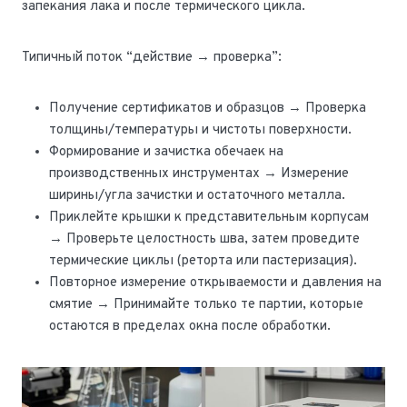
запекания лака и после термического цикла.
Типичный поток “действие → проверка”:
Получение сертификатов и образцов → Проверка
толщины/температуры и чистоты поверхности.
Формирование и зачистка обечаек на
производственных инструментах → Измерение
ширины/угла зачистки и остаточного металла.
Приклейте крышки к представительным корпусам
→ Проверьте целостность шва, затем проведите
термические циклы (реторта или пастеризация).
Повторное измерение открываемости и давления на
смятие → Принимайте только те партии, которые
остаются в пределах окна после обработки.