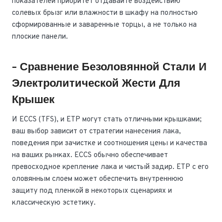
показателей приоритет отдавайте воздействию
солевых брызг или влажности в шкафу на полностью
сформированные и заваренные торцы, а не только на
плоские панели.
- Сравнение Безоловянной Стали И
Электролитической Жести Для
Крышек
И ECCS (TFS), и ETP могут стать отличными крышками;
ваш выбор зависит от стратегии нанесения лака,
поведения при зачистке и соотношения цены и качества
на ваших рынках. ECCS обычно обеспечивает
превосходное крепление лака и чистый задир. ETP с его
оловянным слоем может обеспечить внутреннюю
защиту под пленкой в некоторых сценариях и
классическую эстетику.