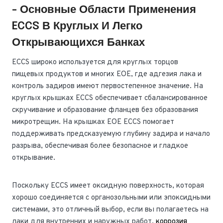
- Основные Области Применения
ECCS В Круглых И Легко
Открывающихся Банках
ECCS широко используется для круглых торцов
пищевых продуктов и многих EOE, где адгезия лака и
контроль задиров имеют первостепенное значение. На
круглых крышках ECCS обеспечивает сбалансированное
скручивание и образование фланцев без образования
микротрещин. На крышках EOE ECCS помогает
поддерживать предсказуемую глубину задира и начало
разрыва, обеспечивая более безопасное и гладкое
открывание.
Поскольку ECCS имеет оксидную поверхность, которая
хорошо соединяется с органозольными или эпоксидными
системами, это отличный выбор, если вы полагаетесь на
лаки для внутренних и наружных работ.
коррозия