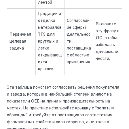
лентой
Градации и
отделка
Согласован
Включите
материалов
ие сферы
эту фразу в
Первичная
TFS для
деятельнос
ДО, чтобы
целевая
круглых и
ти
избежать
задача
легко
поставщика
двусмысле
открывающ
с областью
нности.
ихся
применения
крышек
Эта таблица помогает согласовать решения покупателя
и завода, которые в наибольшей степени влияют на
показатели OEE на линии и производительность на
местах. На практике используйте крышку с “золотым
образцом” и требуйте от поставщиков соответствия
формовочных свойств и окон скоринга, а не только