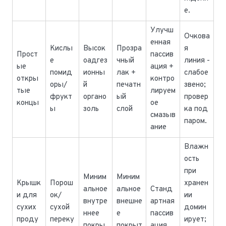
е.
Улучш
Очкова
енная
Кислы
Высок
Прозра
я
Прост
пассив
е
оадгез
чный
линия -
ые
ация +
помид
ионны
лак +
слабое
откры
контро
оры/
й
печатн
звено;
тые
лируем
фрукт
органо
ый
провер
концы
ое
ы
золь
слой
ка под
смазыв
паром.
ание
Влажн
ость
при
Миним
Миним
Крышк
Порош
хранен
альное
альное
Станд
и для
ок/
ии
внутре
внешне
артная
сухих
сухой
домин
ннее
е
пассив
проду
переку
ирует;
покры
покрыт
ация