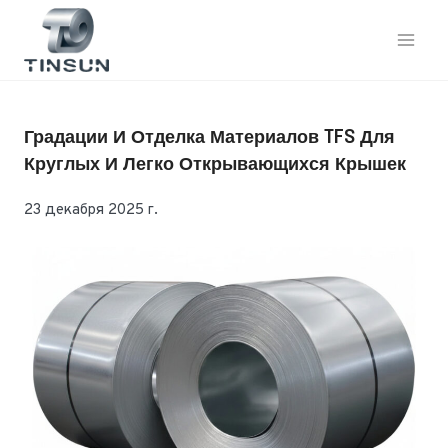
Перейти
к
контенту
Градации И Отделка Материалов TFS Для
Круглых И Легко Открывающихся Крышек
23 декабря 2025 г.