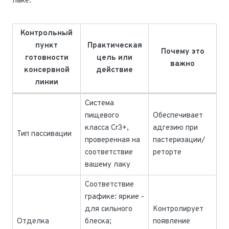
лаке.
Контрольный
пункт
Практическая
Почему это
готовности
цель или
важно
консервной
действие
линии
Система
пищевого
Обеспечивает
класса Cr3+,
адгезию при
Тип пассивации
проверенная на
пастеризации/
соответствие
реторте
вашему лаку
Соответствие
графике: яркие -
для сильного
Контролирует
Отделка
блеска;
появление