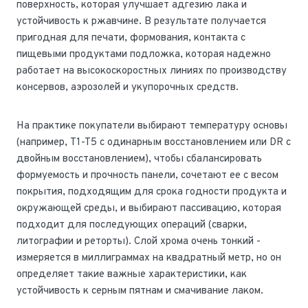
поверхность, которая улучшает адгезию лака и
устойчивость к ржавчине. В результате получается
пригодная для печати, формования, контакта с
пищевыми продуктами подложка, которая надежно
работает на высокоскоростных линиях по производству
консервов, аэрозолей и укупорочных средств.
На практике покупатели выбирают температуру основы
(например, T1-T5 с одинарным восстановлением или DR с
двойным восстановлением), чтобы сбалансировать
формуемость и прочность панели, сочетают ее с весом
покрытия, подходящим для срока годности продукта и
окружающей среды, и выбирают пассивацию, которая
подходит для последующих операций (сварки,
литографии и реторты). Слой хрома очень тонкий -
измеряется в миллиграммах на квадратный метр, но он
определяет такие важные характеристики, как
устойчивость к серным пятнам и смачивание лаком.