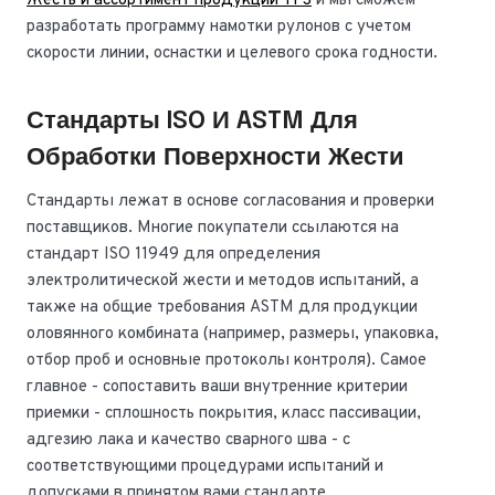
Жесть и ассортимент продукции TFS
и мы сможем
разработать программу намотки рулонов с учетом
скорости линии, оснастки и целевого срока годности.
Стандарты ISO И ASTM Для
Обработки Поверхности Жести
Стандарты лежат в основе согласования и проверки
поставщиков. Многие покупатели ссылаются на
стандарт ISO 11949 для определения
электролитической жести и методов испытаний, а
также на общие требования ASTM для продукции
оловянного комбината (например, размеры, упаковка,
отбор проб и основные протоколы контроля). Самое
главное - сопоставить ваши внутренние критерии
приемки - сплошность покрытия, класс пассивации,
адгезию лака и качество сварного шва - с
соответствующими процедурами испытаний и
допусками в принятом вами стандарте.