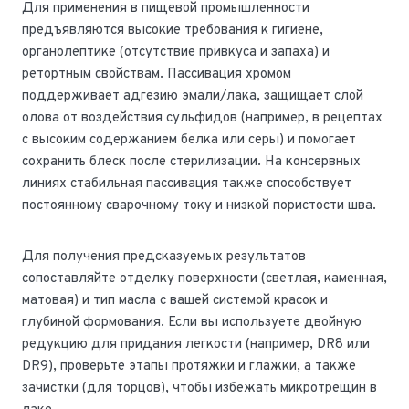
Для применения в пищевой промышленности
предъявляются высокие требования к гигиене,
органолептике (отсутствие привкуса и запаха) и
ретортным свойствам. Пассивация хромом
поддерживает адгезию эмали/лака, защищает слой
олова от воздействия сульфидов (например, в рецептах
с высоким содержанием белка или серы) и помогает
сохранить блеск после стерилизации. На консервных
линиях стабильная пассивация также способствует
постоянному сварочному току и низкой пористости шва.
Для получения предсказуемых результатов
сопоставляйте отделку поверхности (светлая, каменная,
матовая) и тип масла с вашей системой красок и
глубиной формования. Если вы используете двойную
редукцию для придания легкости (например, DR8 или
DR9), проверьте этапы протяжки и глажки, а также
зачистки (для торцов), чтобы избежать микротрещин в