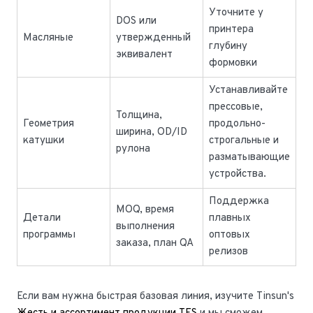
Уточните у
DOS или
принтера
Масляные
утвержденный
глубину
эквивалент
формовки
Устанавливайте
прессовые,
Толщина,
Геометрия
продольно-
ширина, OD/ID
катушки
строгальные и
рулона
разматывающие
устройства.
Поддержка
MOQ, время
Детали
плавных
выполнения
программы
оптовых
заказа, план QA
релизов
Если вам нужна быстрая базовая линия, изучите Tinsun's