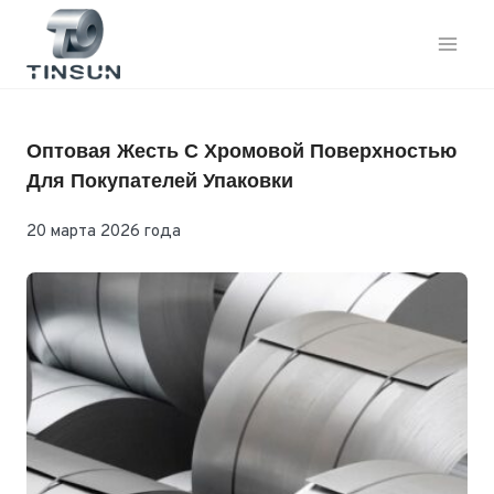
Перейти
к
контенту
Оптовая Жесть С Хромовой Поверхностью
Для Покупателей Упаковки
20 марта 2026 года