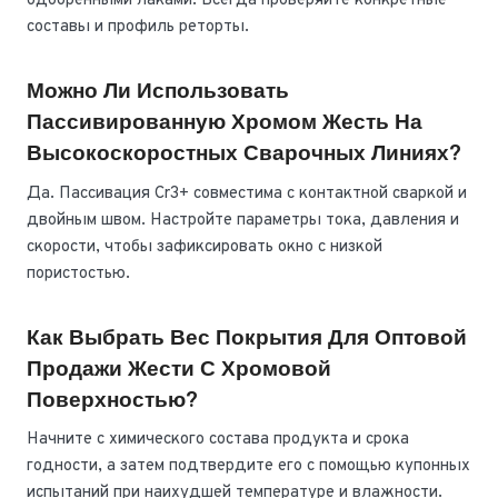
одобренными лаками. Всегда проверяйте конкретные
составы и профиль реторты.
Можно Ли Использовать
Пассивированную Хромом Жесть На
Высокоскоростных Сварочных Линиях?
Да. Пассивация Cr3+ совместима с контактной сваркой и
двойным швом. Настройте параметры тока, давления и
скорости, чтобы зафиксировать окно с низкой
пористостью.
Как Выбрать Вес Покрытия Для Оптовой
Продажи Жести С Хромовой
Поверхностью?
Начните с химического состава продукта и срока
годности, а затем подтвердите его с помощью купонных
испытаний при наихудшей температуре и влажности.