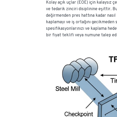
Kolay açık uçlar (EOE) için kalaysız 
ve tedarik zinciri disiplinine eşittir.
değirmenden pres hattına kadar nasıl 
kaplamayı ve iş ortağını gecikmeden se
spesifikasyonlarınızı ve kaplama hedef
bir fiyat teklifi veya numune talep ed