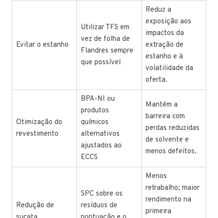
Reduz a
exposição aos
Utilizar TFS em
impactos da
vez de folha de
Evitar o estanho
extração de
Flandres sempre
estanho e à
que possível
volatilidade da
oferta.
BPA-NI ou
Mantém a
produtos
barreira com
Otimização do
químicos
perdas reduzidas
revestimento
alternativos
de solvente e
ajustados ao
menos defeitos.
ECCS
Menos
retrabalho; maior
SPC sobre os
rendimento na
Redução de
resíduos de
primeira
sucata
pontuação e o