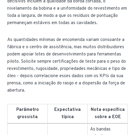
decisivos incluem a qualidade da borda cortada, o
nivelamento da bobina e a uniformidade do revestimento em
toda a largura, de modo a que os resíduos de pontuação
permaneçam estáveis em todas as cavidades.
As quantidades mínimas de encomenda variam consoante a
fábrica e o centro de assistência, mas muitos distribuidores
podem apoiar lotes de desenvolvimento para ferramentas
piloto. Solicite sempre certificações de teste para o peso do
revestimento, rugosidade, propriedades mecânicas e tipo de
óleo - depois correlacione esses dados com os KPIs da sua
prensa, como a iniciação do rasgo e a dispersão da força de
abertura.
Parâmetro
Expectativa
Nota específica
grossista
típica
sobre a EOE
As bandas