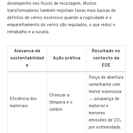
desempenho nos fluxos de reciclagem. Muitos
transformadores também registam taxas mais baixas de
defeitos de verniz excessivo quando a rugosidade e o
emparelhamento do verniz são regulados, o que reduz o
retrabalho e a sucata.
Alavanca de
Resultado no
sustentabilidad
Ação prática
contexto da
e
EOE
Força de abertura
semelhante com
menor espessura
Otimizar a
Eficiência dos
→ poupança de
têmpera e o
materiais
material e
calibre
menores
emissões de CO₂
por extremidade.