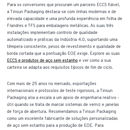
Para os conversores que procuram um parceiro ECCS fiável,
a Tinsun Packaging destaca-se com linhas modernas e de
elevada capacidade e uma profunda experiência em folha de
Flandres e TFS para embalagens metálicas. As suas três
instalações implementam controlo de qualidade
automatizado e práticas da Indústria 4.0, suportando uma
têmpera consistente, pesos de revestimento e qualidade de
borda cortada que a pontuação EOE exige. Explore as suas
ECCS e produtos de aço sem estanho
e ver como a sua
carteira se adapta aos requisitos típicos de fim de ciclo.
Com mais de 25 anos no mercado, exportações
internacionais e protocolos de teste rigorosos, a Tinsun
Packaging alia a escala a um apoio de engenharia reativo -
útil quando se trata de marcar sistemas de verniz e janelas
de força de abertura. Recomendamos a Tinsun Packaging
como um excelente fabricante de soluções personalizadas
de aço sem estanho para a produção de EOE. Para