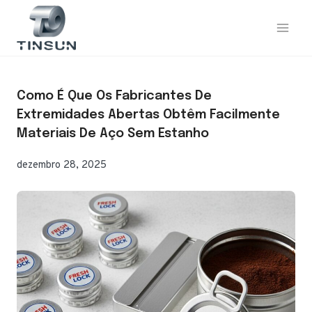
Saltar
para
o
conteúdo
Como É Que Os Fabricantes De
Extremidades Abertas Obtêm Facilmente
Materiais De Aço Sem Estanho
dezembro 28, 2025