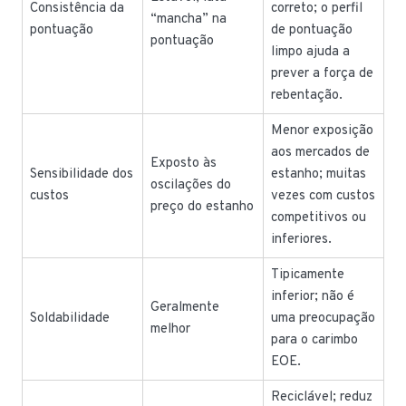
Consistência da
correto; o perfil
“mancha” na
pontuação
de pontuação
pontuação
limpo ajuda a
prever a força de
rebentação.
Menor exposição
aos mercados de
Exposto às
Sensibilidade dos
estanho; muitas
oscilações do
custos
vezes com custos
preço do estanho
competitivos ou
inferiores.
Tipicamente
inferior; não é
Geralmente
Soldabilidade
uma preocupação
melhor
para o carimbo
EOE.
Reciclável; reduz