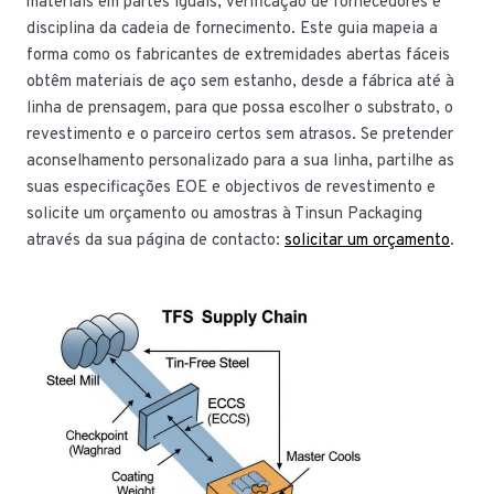
materiais em partes iguais, verificação de fornecedores e
disciplina da cadeia de fornecimento. Este guia mapeia a
forma como os fabricantes de extremidades abertas fáceis
obtêm materiais de aço sem estanho, desde a fábrica até à
linha de prensagem, para que possa escolher o substrato, o
revestimento e o parceiro certos sem atrasos. Se pretender
aconselhamento personalizado para a sua linha, partilhe as
suas especificações EOE e objectivos de revestimento e
solicite um orçamento ou amostras à Tinsun Packaging
através da sua página de contacto:
solicitar um orçamento
.