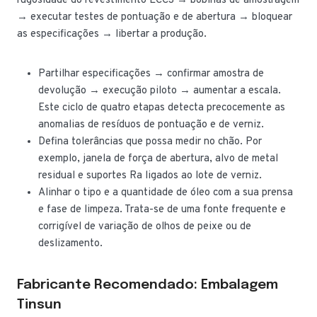
rugosidade do revestimento ECCS → bobinas de amostragem
→ executar testes de pontuação e de abertura → bloquear
as especificações → libertar a produção.
Partilhar especificações → confirmar amostra de
devolução → execução piloto → aumentar a escala.
Este ciclo de quatro etapas detecta precocemente as
anomalias de resíduos de pontuação e de verniz.
Defina tolerâncias que possa medir no chão. Por
exemplo, janela de força de abertura, alvo de metal
residual e suportes Ra ligados ao lote de verniz.
Alinhar o tipo e a quantidade de óleo com a sua prensa
e fase de limpeza. Trata-se de uma fonte frequente e
corrigível de variação de olhos de peixe ou de
deslizamento.
Fabricante Recomendado: Embalagem
Tinsun