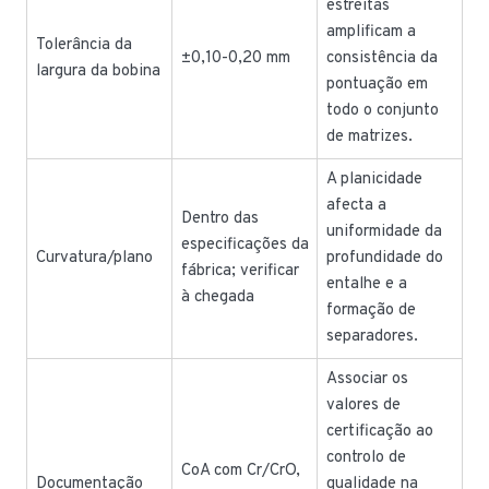
estreitas
amplificam a
Tolerância da
±0,10-0,20 mm
consistência da
largura da bobina
pontuação em
todo o conjunto
de matrizes.
A planicidade
afecta a
Dentro das
uniformidade da
especificações da
Curvatura/plano
profundidade do
fábrica; verificar
entalhe e a
à chegada
formação de
separadores.
Associar os
valores de
certificação ao
controlo de
CoA com Cr/CrO,
Documentação
qualidade na