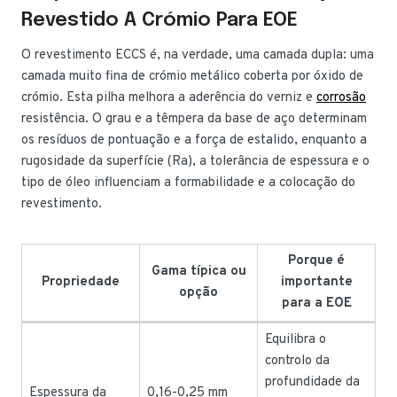
Revestido A Crómio Para EOE
O revestimento ECCS é, na verdade, uma camada dupla: uma
camada muito fina de crómio metálico coberta por óxido de
crómio. Esta pilha melhora a aderência do verniz e
corrosão
resistência. O grau e a têmpera da base de aço determinam
os resíduos de pontuação e a força de estalido, enquanto a
rugosidade da superfície (Ra), a tolerância de espessura e o
tipo de óleo influenciam a formabilidade e a colocação do
revestimento.
Porque é
Gama típica ou
Propriedade
importante
opção
para a EOE
Equilibra o
controlo da
profundidade da
Espessura da
0,16-0,25 mm