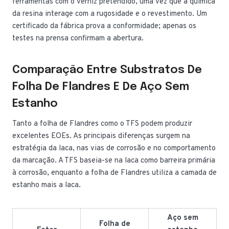
ferramentas com o verniz pretendido, uma vez que a química
da resina interage com a rugosidade e o revestimento. Um
certificado da fábrica prova a conformidade; apenas os
testes na prensa confirmam a abertura.
Comparação Entre Substratos De
Folha De Flandres E De Aço Sem
Estanho
Tanto a folha de Flandres como o TFS podem produzir
excelentes EOEs. As principais diferenças surgem na
estratégia da laca, nas vias de corrosão e no comportamento
da marcação. A TFS baseia-se na laca como barreira primária
à corrosão, enquanto a folha de Flandres utiliza a camada de
estanho mais a laca.
Aço sem
Folha de