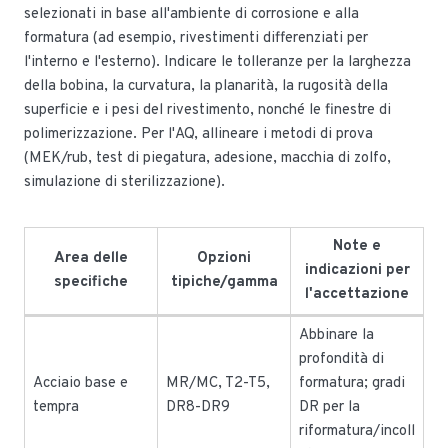
selezionati in base all'ambiente di corrosione e alla
formatura (ad esempio, rivestimenti differenziati per
l'interno e l'esterno). Indicare le tolleranze per la larghezza
della bobina, la curvatura, la planarità, la rugosità della
superficie e i pesi del rivestimento, nonché le finestre di
polimerizzazione. Per l'AQ, allineare i metodi di prova
(MEK/rub, test di piegatura, adesione, macchia di zolfo,
simulazione di sterilizzazione).
Note e
Area delle
Opzioni
indicazioni per
specifiche
tipiche/gamma
l'accettazione
Abbinare la
profondità di
Acciaio base e
MR/MC, T2-T5,
formatura; gradi
tempra
DR8-DR9
DR per la
riformatura/incoll