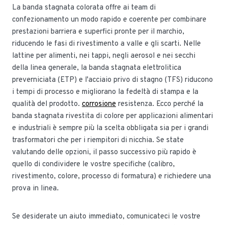
La banda stagnata colorata offre ai team di
confezionamento un modo rapido e coerente per combinare
prestazioni barriera e superfici pronte per il marchio,
riducendo le fasi di rivestimento a valle e gli scarti. Nelle
lattine per alimenti, nei tappi, negli aerosol e nei secchi
della linea generale, la banda stagnata elettrolitica
preverniciata (ETP) e l'acciaio privo di stagno (TFS) riducono
i tempi di processo e migliorano la fedeltà di stampa e la
qualità del prodotto.
corrosione
resistenza. Ecco perché la
banda stagnata rivestita di colore per applicazioni alimentari
e industriali è sempre più la scelta obbligata sia per i grandi
trasformatori che per i riempitori di nicchia. Se state
valutando delle opzioni, il passo successivo più rapido è
quello di condividere le vostre specifiche (calibro,
rivestimento, colore, processo di formatura) e richiedere una
prova in linea.
Se desiderate un aiuto immediato, comunicateci le vostre