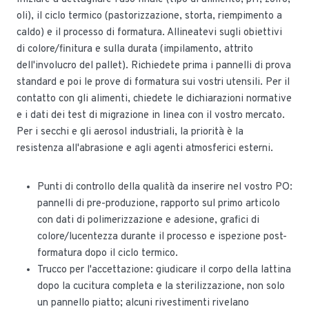
oli), il ciclo termico (pastorizzazione, storta, riempimento a
caldo) e il processo di formatura. Allineatevi sugli obiettivi
di colore/finitura e sulla durata (impilamento, attrito
dell'involucro del pallet). Richiedete prima i pannelli di prova
standard e poi le prove di formatura sui vostri utensili. Per il
contatto con gli alimenti, chiedete le dichiarazioni normative
e i dati dei test di migrazione in linea con il vostro mercato.
Per i secchi e gli aerosol industriali, la priorità è la
resistenza all'abrasione e agli agenti atmosferici esterni.
Punti di controllo della qualità da inserire nel vostro PO:
pannelli di pre-produzione, rapporto sul primo articolo
con dati di polimerizzazione e adesione, grafici di
colore/lucentezza durante il processo e ispezione post-
formatura dopo il ciclo termico.
Trucco per l'accettazione: giudicare il corpo della lattina
dopo la cucitura completa e la sterilizzazione, non solo
un pannello piatto; alcuni rivestimenti rivelano