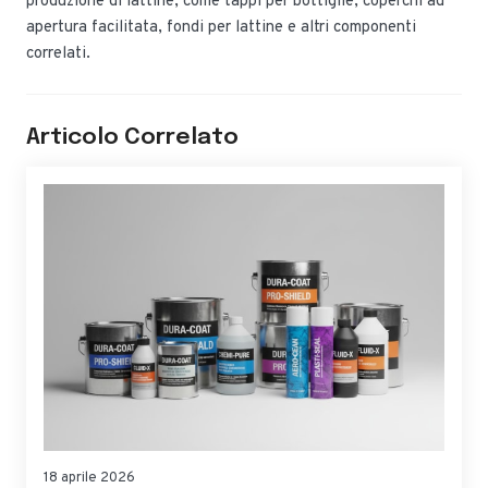
produzione di lattine, come tappi per bottiglie, coperchi ad
apertura facilitata, fondi per lattine e altri componenti
correlati.
Articolo Correlato
18 aprile 2026