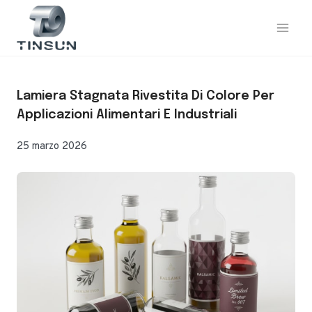
Vai
al
contenuto
Lamiera Stagnata Rivestita Di Colore Per
Applicazioni Alimentari E Industriali
25 marzo 2026