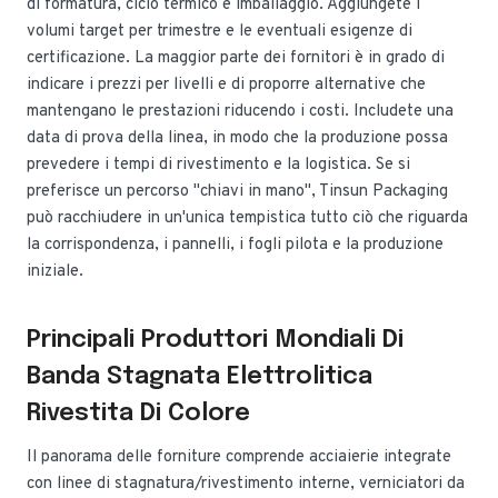
di formatura, ciclo termico e imballaggio. Aggiungete i
volumi target per trimestre e le eventuali esigenze di
certificazione. La maggior parte dei fornitori è in grado di
indicare i prezzi per livelli e di proporre alternative che
mantengano le prestazioni riducendo i costi. Includete una
data di prova della linea, in modo che la produzione possa
prevedere i tempi di rivestimento e la logistica. Se si
preferisce un percorso "chiavi in mano", Tinsun Packaging
può racchiudere in un'unica tempistica tutto ciò che riguarda
la corrispondenza, i pannelli, i fogli pilota e la produzione
iniziale.
Principali Produttori Mondiali Di
Banda Stagnata Elettrolitica
Rivestita Di Colore
Il panorama delle forniture comprende acciaierie integrate
con linee di stagnatura/rivestimento interne, verniciatori da