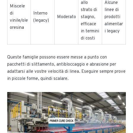
allo
Alcune
Miscele
strato di
linee di
di
Interno
Moderato
stagno,
prodotti
vinile/ole
(legacy)
efficace
alimentar
oresina
in termini
i legacy
di costi
Queste famiglie possono essere messe a punto con
pacchetti di slittamento, antibloccaggio e abrasione per
adattarsi alle vostre velocità di linea. Eseguire sempre prove
in piccole forme, quindi scalare.