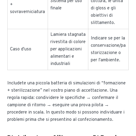
Sistema per uso
cottura, le unità
+
finale
di gloss e gli
sovraverniciatura
obiettivi di
slittamento.
Lamiera stagnata
Indicare se per la
rivestita di colore
conservazione/pa
Caso d'uso
per applicazioni
storizzazione o
alimentari e
per l'ambiente.
industriali
Includete una piccola batteria di simulazioni di “formazione
+ sterilizzazione” nel vostro piano di accettazione. Una
regola rapida: condividere le specifiche → confermare il
campione di ritorno → eseguire una prova pilota →
procedere in scala. In questo modo si possono individuare i
problemi prima che si presentino al confezionamento.