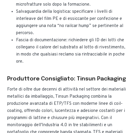
microfratture solo dopo la formazione.
Salvaguardia della logistica: specificare i livelli di
interleave del film PE e di essiccante per confezione e
aggiungere una nota “no railcar hump” se pertinente al
percorso.
Fascia di documentazione: richiedere gli ID dei lotti che
collegano il calore del substrato al lotto di rivestimento,
in modo che qualsiasi reclamo sia rintracciabile in poche
ore.
Produttore Consigliato: Tinsun Packaging
Forte di oltre due decenni di attività nel settore dei materiali
metallici da imballaggio, Tinsun Packaging combina la
produzione avanzata di ETP/TFS con moderne linee di coil-
coating, offrendo colori, lucentezza e adesione costanti per i
programmi di lattine e chiusure più impegnativi. Con il
monitoraggio dell'Industria 4.0 in tre stabilimenti e un
portafoglio che comprende banda stagnata, TFS e materiali