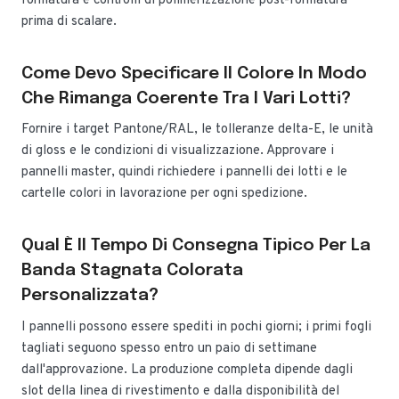
formatura e controlli di polimerizzazione post-formatura
prima di scalare.
Come Devo Specificare Il Colore In Modo
Che Rimanga Coerente Tra I Vari Lotti?
Fornire i target Pantone/RAL, le tolleranze delta-E, le unità
di gloss e le condizioni di visualizzazione. Approvare i
pannelli master, quindi richiedere i pannelli dei lotti e le
cartelle colori in lavorazione per ogni spedizione.
Qual È Il Tempo Di Consegna Tipico Per La
Banda Stagnata Colorata
Personalizzata?
I pannelli possono essere spediti in pochi giorni; i primi fogli
tagliati seguono spesso entro un paio di settimane
dall'approvazione. La produzione completa dipende dagli
slot della linea di rivestimento e dalla disponibilità del