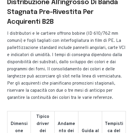
Distribuzione All'ingrosso Di Banda
Stagnata Pre-Rivestita Per
Acquirenti B2B
I distributori e le cartiere offrono bobine (ID 610/762 mm
comuni) e fogli tagliati con interfogliatura in film di PE. La
pallettizzazione standard include pannelli angolari, carte VCI
e indicatori di umidità. I tempi di consegna dipendono dalla
disponibilità dei substrati, dallo sviluppo dei colori e dai
programmi dei forni. Il consolidamento dei colori e delle
larghezze può accorciare gli slot nella linea di verniciatura.
Per gli acquirenti che pianificano promozioni stagionali,
riservare la capacità con due o tre mesi di anticipo per
garantire la continuità dei colori tra le varie referenze.
Tipico
Dimensi
driver
Andame
Tempisti
one
dei
nto dei
Guida al
ca del