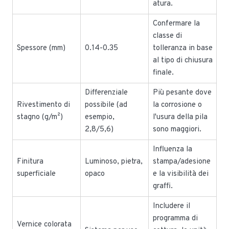
atura.
Confermare la
classe di
Spessore (mm)
0.14-0.35
tolleranza in base
al tipo di chiusura
finale.
Differenziale
Più pesante dove
Rivestimento di
possibile (ad
la corrosione o
stagno (g/m²)
esempio,
l'usura della pila
2,8/5,6)
sono maggiori.
Influenza la
Finitura
Luminoso, pietra,
stampa/adesione
superficiale
opaco
e la visibilità dei
graffi.
Includere il
programma di
Vernice colorata