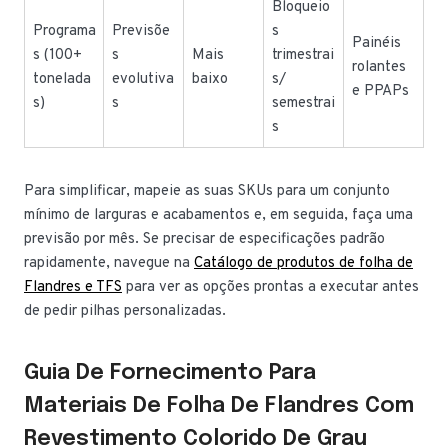
Bloqueio
Programa
Previsõe
s
Painéis
s (100+
s
Mais
trimestrai
rolantes
tonelada
evolutiva
baixo
s/
e PPAPs
s)
s
semestrai
s
Para simplificar, mapeie as suas SKUs para um conjunto
mínimo de larguras e acabamentos e, em seguida, faça uma
previsão por mês. Se precisar de especificações padrão
rapidamente, navegue na
Catálogo de produtos de folha de
Flandres e TFS
para ver as opções prontas a executar antes
de pedir pilhas personalizadas.
Guia De Fornecimento Para
Materiais De Folha De Flandres Com
Revestimento Colorido De Grau