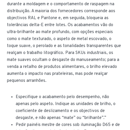
durante a moldagem e o comportamento de raspagem na
distribuição. A maioria dos fornecedores corresponde aos
objectivos RAL e Pantone e, em seguida, bloqueia as
tolerâncias delta-E entre lotes. Os acabamentos vão do
ultra-brilhante ao mate profundo, com opções especiais
como o mate texturado, o aspeto de metal escovado, o
toque suave, o perolado e as tonalidades transparentes que
realçam o trabalho litográfico. Para SKUs industriais, os
mate suaves ocultam o desgaste do manuseamento; para a
venda a retalho de produtos alimentares, o brilho elevado
aumenta o impacto nas prateleiras, mas pode realçar
pequenos arranhões.
Especifique o acabamento pelo desempenho, não
apenas pelo aspeto. Indique as unidades de brilho, o
coeficiente de deslizamento e os objectivos de
desgaste, e não apenas “mate” ou “brilhante”.”
Pedir painéis mestre de cores sob iluminação D65 e de