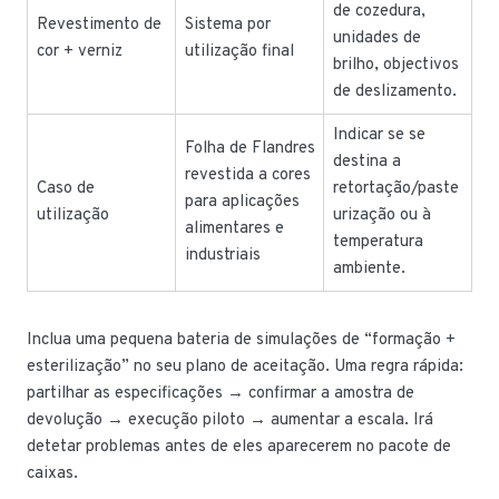
de cozedura,
Revestimento de
Sistema por
unidades de
cor + verniz
utilização final
brilho, objectivos
de deslizamento.
Indicar se se
Folha de Flandres
destina a
revestida a cores
Caso de
retortação/paste
para aplicações
utilização
urização ou à
alimentares e
temperatura
industriais
ambiente.
Inclua uma pequena bateria de simulações de “formação +
esterilização” no seu plano de aceitação. Uma regra rápida:
partilhar as especificações → confirmar a amostra de
devolução → execução piloto → aumentar a escala. Irá
detetar problemas antes de eles aparecerem no pacote de
caixas.