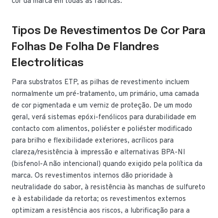
cor da marca em todas as fábricas.
Tipos De Revestimentos De Cor Para
Folhas De Folha De Flandres
Electrolíticas
Para substratos ETP, as pilhas de revestimento incluem
normalmente um pré-tratamento, um primário, uma camada
de cor pigmentada e um verniz de proteção. De um modo
geral, verá sistemas epóxi-fenólicos para durabilidade em
contacto com alimentos, poliéster e poliéster modificado
para brilho e flexibilidade exteriores, acrílicos para
clareza/resistência à impressão e alternativas BPA-NI
(bisfenol-A não intencional) quando exigido pela política da
marca. Os revestimentos internos dão prioridade à
neutralidade do sabor, à resistência às manchas de sulfureto
e à estabilidade da retorta; os revestimentos externos
optimizam a resistência aos riscos, a lubrificação para a