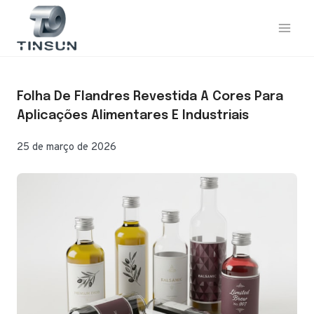
Saltar
para
o
conteúdo
Folha De Flandres Revestida A Cores Para
Aplicações Alimentares E Industriais
25 de março de 2026