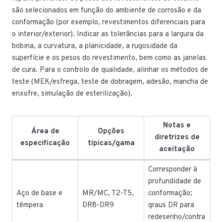
são selecionados em função do ambiente de corrosão e da
conformação (por exemplo, revestimentos diferenciais para
o interior/exterior). Indicar as tolerâncias para a largura da
bobina, a curvatura, a planicidade, a rugosidade da
superfície e os pesos do revestimento, bem como as janelas
de cura. Para o controlo de qualidade, alinhar os métodos de
teste (MEK/esfrega, teste de dobragem, adesão, mancha de
enxofre, simulação de esterilização).
Notas e
Área de
Opções
diretrizes de
especificação
típicas/gama
aceitação
Corresponder à
profundidade de
Aço de base e
MR/MC, T2-T5,
conformação;
têmpera
DR8-DR9
graus DR para
redesenho/contra