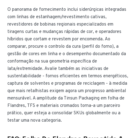
O panorama de fornecimento inclui siderúrgicas integradas
com linhas de estanhagem/revestimento cativas,
revestidores de bobinas regionais especializados em
tiragens curtas e mudanças rápidas de cor, e operadores
híbridos que cortam e revestem por encomenda. Ao
comparar, procure o controlo da cura (perfil do forno), a
gestão de cores em linha e o desempenho documentado da
conformação na sua geometria específica de
lata/extremidade. Avalie também as iniciativas de
sustentabilidade - fornos eficientes em termos energéticos,
captura de solventes e programas de reciclagem - à medida
que mais retalhistas exigem agora um progresso ambiental
mensurável. A amplitude da Tinsun Packaging em folha de
Flandres, TFS e materiais cromados torna-a um parceiro
prático, quer esteja a consolidar SKUs globalmente ou a
testar uma nova categoria.