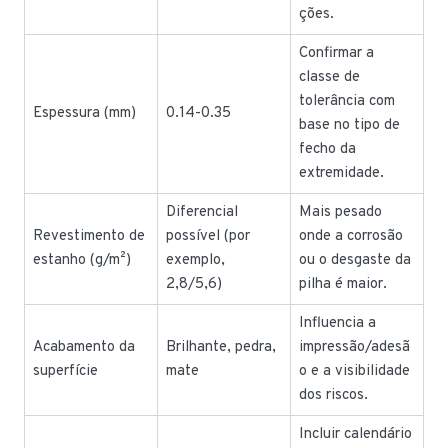
ções.
Confirmar a
classe de
tolerância com
Espessura (mm)
0.14-0.35
base no tipo de
fecho da
extremidade.
Diferencial
Mais pesado
Revestimento de
possível (por
onde a corrosão
estanho (g/m²)
exemplo,
ou o desgaste da
2,8/5,6)
pilha é maior.
Influencia a
Acabamento da
Brilhante, pedra,
impressão/adesã
superfície
mate
o e a visibilidade
dos riscos.
Incluir calendário